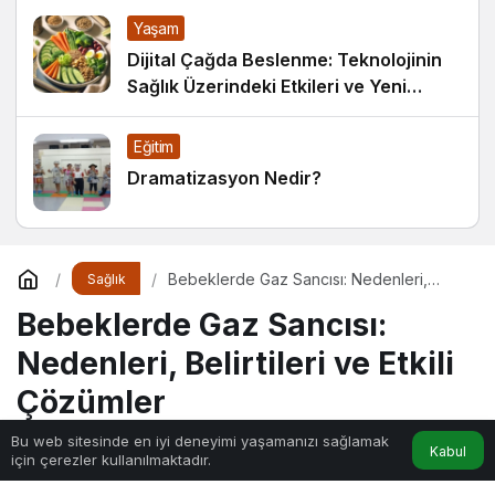
Yaşam
Dijital Çağda Beslenme: Teknolojinin
Sağlık Üzerindeki Etkileri ve Yeni
Alışkanlıklar
Eğitim
Dramatizasyon Nedir?
Bebeklerde Gaz Sancısı: Nedenleri,
Sağlık
Belirtileri ve Etkili Çözümler
Bebeklerde Gaz Sancısı:
Nedenleri, Belirtileri ve Etkili
Çözümler
Bu web sitesinde en iyi deneyimi yaşamanızı sağlamak
Kabul
için çerezler kullanılmaktadır.
Sihir
tarafından yayınlandı