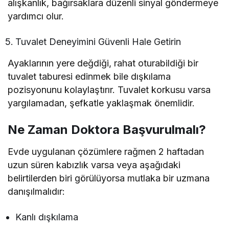
alışkanlık, bağırsaklara düzenli sinyal göndermeye
yardımcı olur.
Tuvalet Deneyimini Güvenli Hale Getirin
Ayaklarının yere değdiği, rahat oturabildiği bir
tuvalet taburesi edinmek bile dışkılama
pozisyonunu kolaylaştırır. Tuvalet korkusu varsa
yargılamadan, şefkatle yaklaşmak önemlidir.
Ne Zaman Doktora Başvurulmalı?
Evde uygulanan çözümlere rağmen 2 haftadan
uzun süren kabızlık varsa veya aşağıdaki
belirtilerden biri görülüyorsa mutlaka bir uzmana
danışılmalıdır:
Kanlı dışkılama