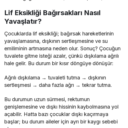
Lif Eksikliği Bağırsakları Nasıl
Yavaşlatır?
Çocuklarda lif eksikliği; bağırsak hareketlerinin
yavaşlamasına, dışkının sertleşmesine ve su
emiliminin artmasına neden olur. Sonuç? Çocuğun
tuvalete gitme isteği azalır, çünkü dışkılama ağrılı
hale gelir. Bu durum bir kısır döngüye dönüşür:
Ağrılı dışkılama → tuvaleti tutma → dışkının
sertleşmesi → daha fazla ağrı → tekrar tutma.
Bu durumun uzun sürmesi, rektumun
genişlemesine ve dışkı hissinin kaybolmasına yol
açabilir. Hatta bazı çocuklar dışkı kaçırmaya
başlar; bu durum aileler için ayrı bir kaygı sebebi