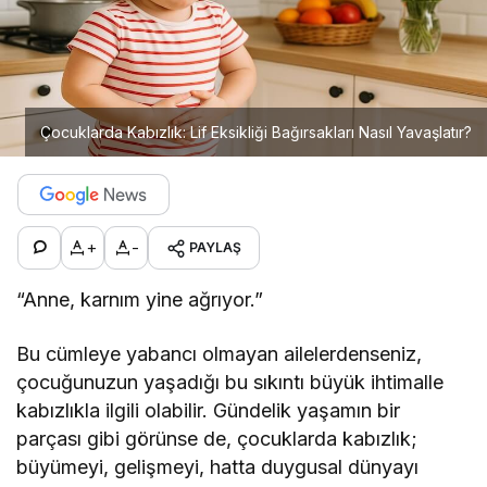
Çocuklarda Kabızlık: Lif Eksikliği Bağırsakları Nasıl Yavaşlatır?
+
-
PAYLAŞ
“Anne, karnım yine ağrıyor.”
Bu cümleye yabancı olmayan ailelerdenseniz,
çocuğunuzun yaşadığı bu sıkıntı büyük ihtimalle
kabızlıkla ilgili olabilir. Gündelik yaşamın bir
parçası gibi görünse de, çocuklarda kabızlık;
büyümeyi, gelişmeyi, hatta duygusal dünyayı