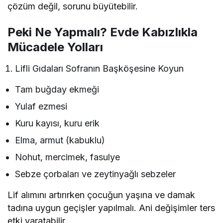
çözüm değil, sorunu büyütebilir.
Peki Ne Yapmalı? Evde Kabızlıkla
Mücadele Yolları
Lifli Gıdaları Sofranın Başköşesine Koyun
Tam buğday ekmeği
Yulaf ezmesi
Kuru kayısı, kuru erik
Elma, armut (kabuklu)
Nohut, mercimek, fasulye
Sebze çorbaları ve zeytinyağlı sebzeler
Lif alımını artırırken çocuğun yaşına ve damak
tadına uygun geçişler yapılmalı. Ani değişimler ters
etki yaratabilir.