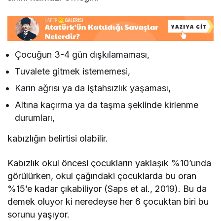
Çocuğun 3-4 gün dışkılamaması,
Tuvalete gitmek istememesi,
Karın ağrısı ya da iştahsızlık yaşaması,
Altına kaçırma ya da taşma şeklinde kirlenme
durumları,
kabızlığın belirtisi olabilir.
Kabızlık okul öncesi çocukların yaklaşık %10’unda
görülürken, okul çağındaki çocuklarda bu oran
%15’e kadar çıkabiliyor (Saps et al., 2019). Bu da
demek oluyor ki neredeyse her 6 çocuktan biri bu
sorunu yaşıyor.