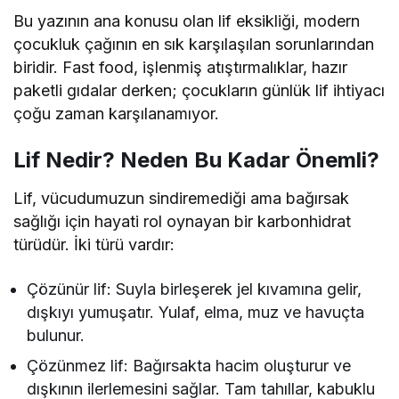
Bu yazının ana konusu olan lif eksikliği, modern
çocukluk çağının en sık karşılaşılan sorunlarından
biridir. Fast food, işlenmiş atıştırmalıklar, hazır
paketli gıdalar derken; çocukların günlük lif ihtiyacı
çoğu zaman karşılanamıyor.
Lif Nedir? Neden Bu Kadar Önemli?
Lif, vücudumuzun sindiremediği ama bağırsak
sağlığı için hayati rol oynayan bir karbonhidrat
türüdür. İki türü vardır:
Çözünür lif: Suyla birleşerek jel kıvamına gelir,
dışkıyı yumuşatır. Yulaf, elma, muz ve havuçta
bulunur.
Çözünmez lif: Bağırsakta hacim oluşturur ve
dışkının ilerlemesini sağlar. Tam tahıllar, kabuklu