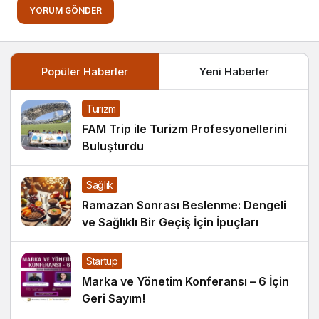
YORUM GÖNDER
Popüler Haberler
Yeni Haberler
Turizm
FAM Trip ile Turizm Profesyonellerini
Buluşturdu
Sağlık
Ramazan Sonrası Beslenme: Dengeli
ve Sağlıklı Bir Geçiş İçin İpuçları
Startup
Marka ve Yönetim Konferansı – 6 İçin
Geri Sayım!