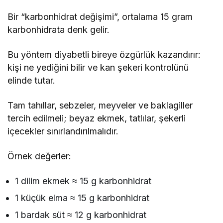
Bir “karbonhidrat değişimi”, ortalama 15 gram
karbonhidrata denk gelir.
Bu yöntem diyabetli bireye özgürlük kazandırır:
kişi ne yediğini bilir ve kan şekeri kontrolünü
elinde tutar.
Tam tahıllar, sebzeler, meyveler ve baklagiller
tercih edilmeli; beyaz ekmek, tatlılar, şekerli
içecekler sınırlandırılmalıdır.
Örnek değerler:
1 dilim ekmek ≈ 15 g karbonhidrat
1 küçük elma ≈ 15 g karbonhidrat
1 bardak süt ≈ 12 g karbonhidrat