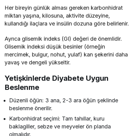
Her bireyin günlük alması gereken karbonhidrat
miktarı yaşına, kilosuna, aktivite düzeyine,
kullandığı ilaçlara ve insülin dozuna göre belirlenir.
Ayrıca glisemik indeks (GI) değeri de önemlidir.
Glisemik indeksi düşük besinler (örneğin
mercimek, bulgur, nohut, yulaf) kan şekerini daha
yavaş ve dengeli yükseltir.
Yetişkinlerde Diyabete Uygun
Beslenme
Düzenli öğün: 3 ana, 2-3 ara öğün şeklinde
beslenme önerilir.
Karbonhidrat seçimi: Tam tahıllar, kuru
baklagiller, sebze ve meyveler ön planda
olmalıdır.