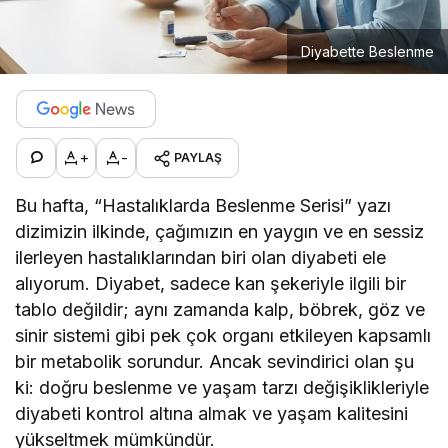
Diyabette Beslenme
+
-
PAYLAŞ
Bu hafta, “Hastalıklarda Beslenme Serisi” yazı
dizimizin ilkinde, çağımızın en yaygın ve en sessiz
ilerleyen hastalıklarından biri olan diyabeti ele
alıyorum. Diyabet, sadece kan şekeriyle ilgili bir
tablo değildir; aynı zamanda kalp, böbrek, göz ve
sinir sistemi gibi pek çok organı etkileyen kapsamlı
bir metabolik sorundur. Ancak sevindirici olan şu
ki: doğru beslenme ve yaşam tarzı değişiklikleriyle
diyabeti kontrol altına almak ve yaşam kalitesini
yükseltmek mümkündür.