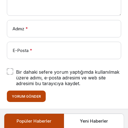
Adınız
*
E-Posta
*
Bir dahaki sefere yorum yaptığımda kullanılmak
üzere adımı, e-posta adresimi ve web site
adresimi bu tarayıcıya kaydet.
YORUM GÖNDER
Popüler Haberler
Yeni Haberler