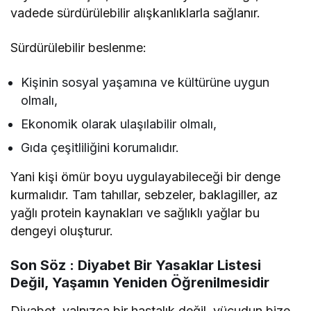
vadede sürdürülebilir alışkanlıklarla sağlanır.
Sürdürülebilir beslenme:
Kişinin sosyal yaşamına ve kültürüne uygun
olmalı,
Ekonomik olarak ulaşılabilir olmalı,
Gıda çeşitliliğini korumalıdır.
Yani kişi ömür boyu uygulayabileceği bir denge
kurmalıdır. Tam tahıllar, sebzeler, baklagiller, az
yağlı protein kaynakları ve sağlıklı yağlar bu
dengeyi oluşturur.
Son Söz : Diyabet Bir Yasaklar Listesi
Değil, Yaşamın Yeniden Öğrenilmesidir
Diyabet, yalnızca bir hastalık değil, vücudun bize