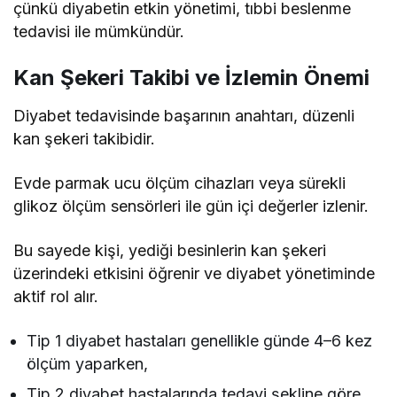
çünkü diyabetin etkin yönetimi, tıbbi beslenme
tedavisi ile mümkündür.
Kan Şekeri Takibi ve İzlemin Önemi
Diyabet tedavisinde başarının anahtarı, düzenli
kan şekeri takibidir.
Evde parmak ucu ölçüm cihazları veya sürekli
glikoz ölçüm sensörleri ile gün içi değerler izlenir.
Bu sayede kişi, yediği besinlerin kan şekeri
üzerindeki etkisini öğrenir ve diyabet yönetiminde
aktif rol alır.
Tip 1 diyabet hastaları genellikle günde 4–6 kez
ölçüm yaparken,
Tip 2 diyabet hastalarında tedavi şekline göre