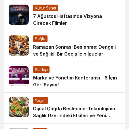
Kültür Sanat
7 Ağustos Haftasında Vizyona
Girecek Filmler
Sağlık
Ramazan Sonrası Beslenme: Dengeli
ve Sağlıklı Bir Geçiş İçin İpuçları
Startup
Marka ve Yönetim Konferansı – 6 İçin
Geri Sayım!
Yaşam
Dijital Çağda Beslenme: Teknolojinin
Sağlık Üzerindeki Etkileri ve Yeni
Alışkanlıklar