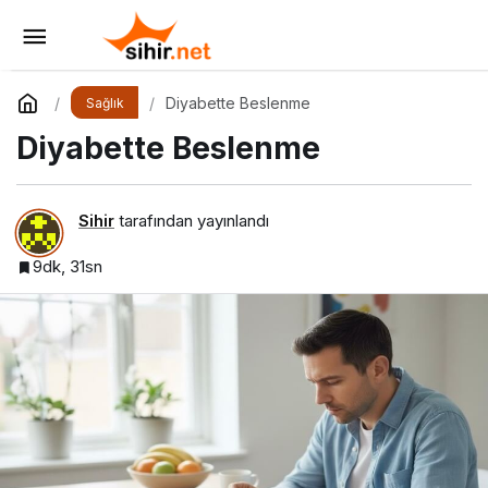
Hastalıklarda Beslenme
Yorum Yap
Paylaş
Diyabette Beslenme
Sağlık
Diyabette Beslenme
Sihir
tarafından yayınlandı
9dk, 31sn