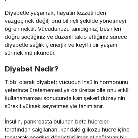
Diyabetle yaşamak, hayatın lezzetinden
vazgeçmek değil; onu bilinçli şekilde yönetmeyi
öğrenmektir. Vücudunuzu tanıdığınız, besinleri
doğru seçtiğiniz ve düzenli takip ettiğiniz sürece
diyabetle sağlıklı, enerjik ve keyifli bir yaşam
sürmek mümkündür.
Diyabet Nedir?
Tıbbi olarak diyabet; vücudun insülin hormonunu
yeterince üretememesi ya da üretse bile onu etkili
kullanamaması sonucunda kan şekeri düzeyinin
sürekli yüksek seyretmesiyle tanımlanır.
İnsülin, pankreasta bulunan beta hücreleri
tarafından salgılanan, kandaki glikozu hücre içine
taşıyarak enerjiye dönüştürülmesini sağlayan bir