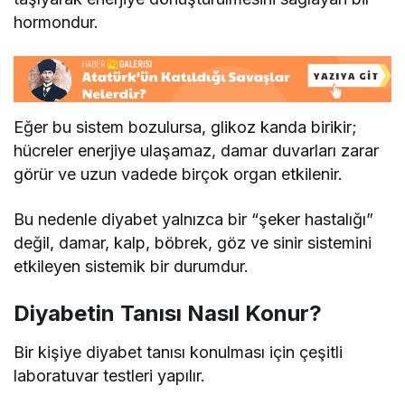
hormondur.
Eğer bu sistem bozulursa, glikoz kanda birikir;
hücreler enerjiye ulaşamaz, damar duvarları zarar
görür ve uzun vadede birçok organ etkilenir.
Bu nedenle diyabet yalnızca bir “şeker hastalığı”
değil, damar, kalp, böbrek, göz ve sinir sistemini
etkileyen sistemik bir durumdur.
Diyabetin Tanısı Nasıl Konur?
Bir kişiye diyabet tanısı konulması için çeşitli
laboratuvar testleri yapılır.