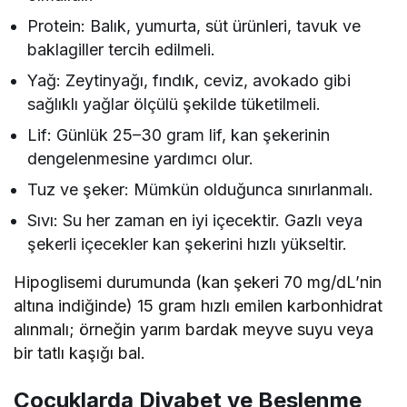
Protein: Balık, yumurta, süt ürünleri, tavuk ve
baklagiller tercih edilmeli.
Yağ: Zeytinyağı, fındık, ceviz, avokado gibi
sağlıklı yağlar ölçülü şekilde tüketilmeli.
Lif: Günlük 25–30 gram lif, kan şekerinin
dengelenmesine yardımcı olur.
Tuz ve şeker: Mümkün olduğunca sınırlanmalı.
Sıvı: Su her zaman en iyi içecektir. Gazlı veya
şekerli içecekler kan şekerini hızlı yükseltir.
Hipoglisemi durumunda (kan şekeri 70 mg/dL’nin
altına indiğinde) 15 gram hızlı emilen karbonhidrat
alınmalı; örneğin yarım bardak meyve suyu veya
bir tatlı kaşığı bal.
Çocuklarda Diyabet ve Beslenme