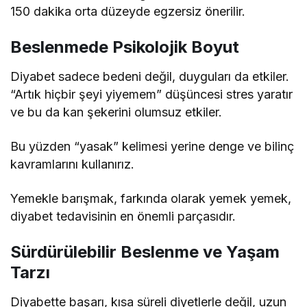
150 dakika orta düzeyde egzersiz önerilir.
Beslenmede Psikolojik Boyut
Diyabet sadece bedeni değil, duyguları da etkiler.
“Artık hiçbir şeyi yiyemem” düşüncesi stres yaratır
ve bu da kan şekerini olumsuz etkiler.
Bu yüzden “yasak” kelimesi yerine denge ve bilinç
kavramlarını kullanırız.
Yemekle barışmak, farkında olarak yemek yemek,
diyabet tedavisinin en önemli parçasıdır.
Sürdürülebilir Beslenme ve Yaşam
Tarzı
Diyabette başarı, kısa süreli diyetlerle değil, uzun