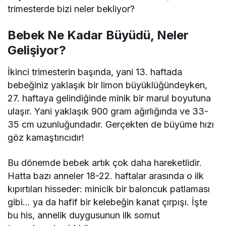
trimesterde bizi neler bekliyor?
Bebek Ne Kadar Büyüdü, Neler
Gelişiyor?
İkinci trimesterin başında, yani 13. haftada
bebeğiniz yaklaşık bir limon büyüklüğündeyken,
27. haftaya gelindiğinde minik bir marul boyutuna
ulaşır. Yani yaklaşık 900 gram ağırlığında ve 33-
35 cm uzunluğundadır. Gerçekten de büyüme hızı
göz kamaştırıcıdır!
Bu dönemde bebek artık çok daha hareketlidir.
Hatta bazı anneler 18-22. haftalar arasında o ilk
kıpırtıları hisseder: minicik bir baloncuk patlaması
gibi… ya da hafif bir kelebeğin kanat çırpışı. İşte
bu his, annelik duygusunun ilk somut