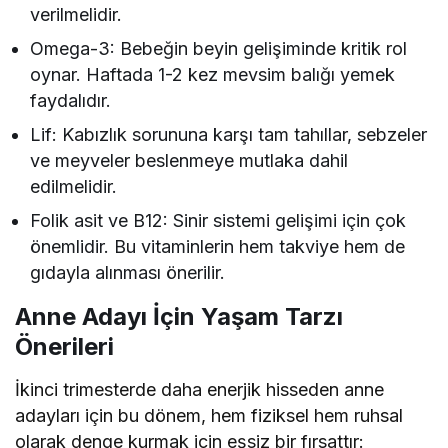
verilmelidir.
Omega-3: Bebeğin beyin gelişiminde kritik rol
oynar. Haftada 1-2 kez mevsim balığı yemek
faydalıdır.
Lif: Kabızlık sorununa karşı tam tahıllar, sebzeler
ve meyveler beslenmeye mutlaka dahil
edilmelidir.
Folik asit ve B12: Sinir sistemi gelişimi için çok
önemlidir. Bu vitaminlerin hem takviye hem de
gıdayla alınması önerilir.
Anne Adayı İçin Yaşam Tarzı
Önerileri
İkinci trimesterde daha enerjik hisseden anne
adayları için bu dönem, hem fiziksel hem ruhsal
olarak denge kurmak için eşsiz bir fırsattır: