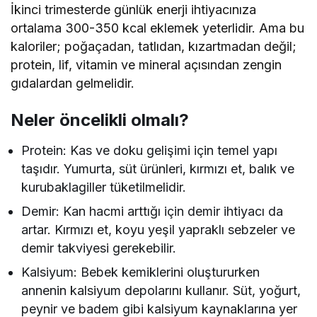
İkinci trimesterde günlük enerji ihtiyacınıza
ortalama 300-350 kcal eklemek yeterlidir. Ama bu
kaloriler; poğaçadan, tatlıdan, kızartmadan değil;
protein, lif, vitamin ve mineral açısından zengin
gıdalardan gelmelidir.
Neler öncelikli olmalı?
Protein: Kas ve doku gelişimi için temel yapı
taşıdır. Yumurta, süt ürünleri, kırmızı et, balık ve
kurubaklagiller tüketilmelidir.
Demir: Kan hacmi arttığı için demir ihtiyacı da
artar. Kırmızı et, koyu yeşil yapraklı sebzeler ve
demir takviyesi gerekebilir.
Kalsiyum: Bebek kemiklerini oluştururken
annenin kalsiyum depolarını kullanır. Süt, yoğurt,
peynir ve badem gibi kalsiyum kaynaklarına yer