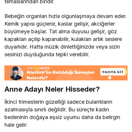
temaslarından biridir.
Bebeğin organları hızla olgunlaşmaya devam eder.
Kemik yapısı güçlenir, kaslar gelişir, akciğerler
büyümeye başlar. Tat alma duyusu gelişir, göz
kapakları açılıp kapanabilir, kulakları artık seslere
duyarlıdır. Hatta müzik dinlettiğinizde veya sizin
sesinizi duyduğunda tepki verebilir.
Anne Adayı Neler Hisseder?
İkinci trimesterin güzelliği sadece bulantıların
azalmasıyla sınırlı değildir. Bu süreçte kadın
bedeninin doğaya eşsiz uyumu daha da belirgin
hale gelir: