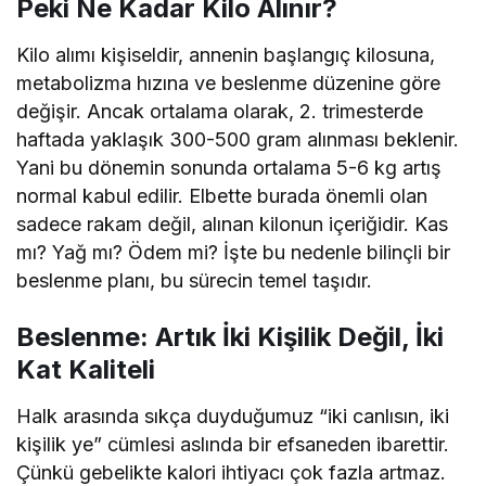
Peki Ne Kadar Kilo Alınır?
Kilo alımı kişiseldir, annenin başlangıç kilosuna,
metabolizma hızına ve beslenme düzenine göre
değişir. Ancak ortalama olarak, 2. trimesterde
haftada yaklaşık 300-500 gram alınması beklenir.
Yani bu dönemin sonunda ortalama 5-6 kg artış
normal kabul edilir. Elbette burada önemli olan
sadece rakam değil, alınan kilonun içeriğidir. Kas
mı? Yağ mı? Ödem mi? İşte bu nedenle bilinçli bir
beslenme planı, bu sürecin temel taşıdır.
Beslenme: Artık İki Kişilik Değil, İki
Kat Kaliteli
Halk arasında sıkça duyduğumuz “iki canlısın, iki
kişilik ye” cümlesi aslında bir efsaneden ibarettir.
Çünkü gebelikte kalori ihtiyacı çok fazla artmaz.