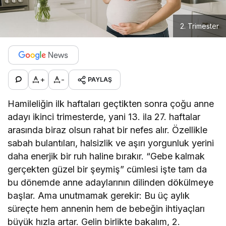
2. Trimester
+
-
PAYLAŞ
Hamileliğin ilk haftaları geçtikten sonra çoğu anne
adayı ikinci trimesterde, yani 13. ila 27. haftalar
arasında biraz olsun rahat bir nefes alır. Özellikle
sabah bulantıları, halsizlik ve aşırı yorgunluk yerini
daha enerjik bir ruh haline bırakır. “Gebe kalmak
gerçekten güzel bir şeymiş” cümlesi işte tam da
bu dönemde anne adaylarının dilinden dökülmeye
başlar. Ama unutmamak gerekir: Bu üç aylık
süreçte hem annenin hem de bebeğin ihtiyaçları
büyük hızla artar. Gelin birlikte bakalım, 2.