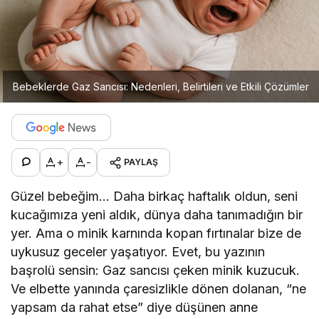
Bebeklerde Gaz Sancısı: Nedenleri, Belirtileri ve Etkili Çözümler
+
-
PAYLAŞ
Güzel bebeğim… Daha birkaç haftalık oldun, seni
kucağımıza yeni aldık, dünya daha tanımadığın bir
yer. Ama o minik karnında kopan fırtınalar bize de
uykusuz geceler yaşatıyor. Evet, bu yazının
başrolü sensin: Gaz sancısı çeken minik kuzucuk.
Ve elbette yanında çaresizlikle dönen dolanan, “ne
yapsam da rahat etse” diye düşünen anne