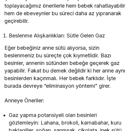
toplayacağımız önerilerle hem bebek rahatlayabilir
hem de ebeveynler bu süreci daha az yıpranarak
geçirebilir.
Beslenme Alışkanlıkları: Sütle Gelen Gaz
Eğer bebeğiniz anne sütü alıyorsa, sizin
beslenmeniz bu süreçte çok kıymetlidir. Bazı
besinler, annenin sütünden bebeğe geçerek gaz
yapabilir. Fakat bu demek değildir ki her anne aynı
besinlerden kaçınmalı. Her bebek farklıdır. İşte
burada devreye “eliminasyon yöntemi” girer.
Anneye Öneriler:
Gaz yapma potansiyeli olan besinleri
gözlemleyin: Lahana, brokoli, karnabahar, kuru
baklagiller, soğan, sarımsak, çikolata, inek sütü