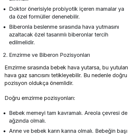
Doktor önerisiyle probiyotik içeren mamalar ya
da özel formüller denenebilir.
Biberonla beslenme sırasında hava yutmasını
azaltacak özel tasarımlı biberonlar tercih
edilmelidir.
Emzirme ve Biberon Pozisyonları
Emzirme sırasında bebek hava yutarsa, bu yutulan
hava gaz sancısını tetikleyebilir. Bu nedenle doğru
pozisyon oldukça önemlidir.
Doğru emzirme pozisyonları:
Bebek memeyi tam kavramalı. Areola çevresi de
ağzında olmalı.
Anne ve bebek karın karına olmalı. Bebeğin başı