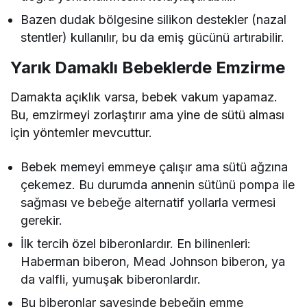
Bazen dudak bölgesine silikon destekler (nazal
stentler) kullanılır, bu da emiş gücünü artırabilir.
Yarık Damaklı Bebeklerde Emzirme
Damakta açıklık varsa, bebek vakum yapamaz.
Bu, emzirmeyi zorlaştırır ama yine de sütü alması
için yöntemler mevcuttur.
Bebek memeyi emmeye çalışır ama sütü ağzına
çekemez. Bu durumda annenin sütünü pompa ile
sağması ve bebeğe alternatif yollarla vermesi
gerekir.
İlk tercih özel biberonlardır. En bilinenleri:
Haberman biberon, Mead Johnson biberon, ya
da valfli, yumuşak biberonlardır.
Bu biberonlar sayesinde bebeğin emme