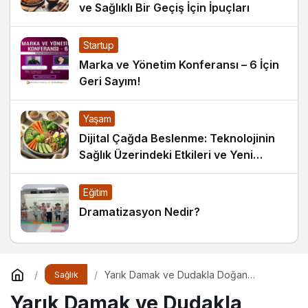
ve Sağlıklı Bir Geçiş İçin İpuçları
Startup
Marka ve Yönetim Konferansı – 6 İçin
Geri Sayım!
Yaşam
Dijital Çağda Beslenme: Teknolojinin
Sağlık Üzerindeki Etkileri ve Yeni
Alışkanlıklar
Eğitim
Dramatizasyon Nedir?
Yarık Damak ve Dudakla Doğan
Sağlık
Bebeklerde Beslenme
Yarık Damak ve Dudakla