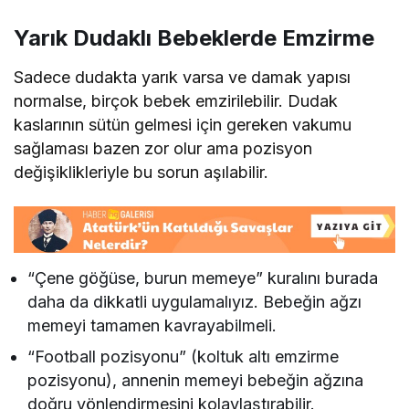
Yarık Dudaklı Bebeklerde Emzirme
Sadece dudakta yarık varsa ve damak yapısı
normalse, birçok bebek emzirilebilir. Dudak
kaslarının sütün gelmesi için gereken vakumu
sağlaması bazen zor olur ama pozisyon
değişiklikleriyle bu sorun aşılabilir.
“Çene göğüse, burun memeye” kuralını burada
daha da dikkatli uygulamalıyız. Bebeğin ağzı
memeyi tamamen kavrayabilmeli.
“Football pozisyonu” (koltuk altı emzirme
pozisyonu), annenin memeyi bebeğin ağzına
doğru yönlendirmesini kolaylaştırabilir.