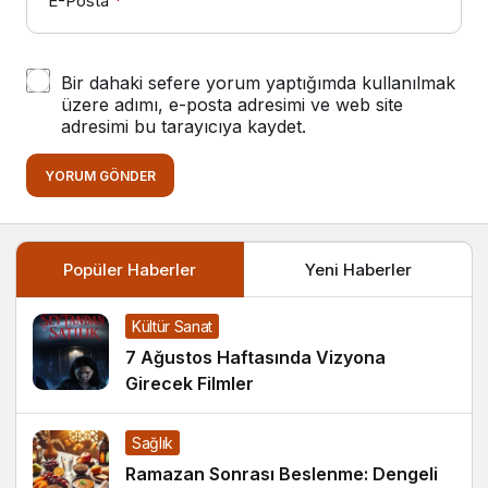
E-Posta
*
Bir dahaki sefere yorum yaptığımda kullanılmak
üzere adımı, e-posta adresimi ve web site
adresimi bu tarayıcıya kaydet.
YORUM GÖNDER
Popüler Haberler
Yeni Haberler
Kültür Sanat
7 Ağustos Haftasında Vizyona
Girecek Filmler
Sağlık
Ramazan Sonrası Beslenme: Dengeli