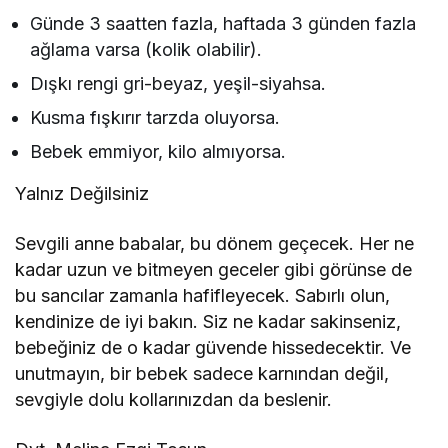
Günde 3 saatten fazla, haftada 3 günden fazla
ağlama varsa (kolik olabilir).
Dışkı rengi gri-beyaz, yeşil-siyahsa.
Kusma fışkırır tarzda oluyorsa.
Bebek emmiyor, kilo almıyorsa.
Yalnız Değilsiniz
Sevgili anne babalar, bu dönem geçecek. Her ne
kadar uzun ve bitmeyen geceler gibi görünse de
bu sancılar zamanla hafifleyecek. Sabırlı olun,
kendinize de iyi bakın. Siz ne kadar sakinseniz,
bebeğiniz de o kadar güvende hissedecektir. Ve
unutmayın, bir bebek sadece karnından değil,
sevgiyle dolu kollarınızdan da beslenir.