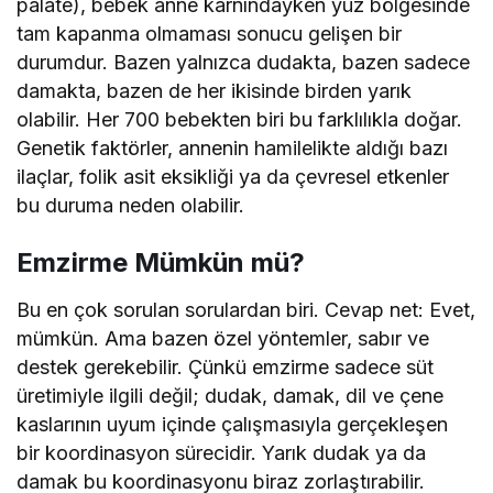
palate), bebek anne karnındayken yüz bölgesinde
tam kapanma olmaması sonucu gelişen bir
durumdur. Bazen yalnızca dudakta, bazen sadece
damakta, bazen de her ikisinde birden yarık
olabilir. Her 700 bebekten biri bu farklılıkla doğar.
Genetik faktörler, annenin hamilelikte aldığı bazı
ilaçlar, folik asit eksikliği ya da çevresel etkenler
bu duruma neden olabilir.
Emzirme Mümkün mü?
Bu en çok sorulan sorulardan biri. Cevap net: Evet,
mümkün. Ama bazen özel yöntemler, sabır ve
destek gerekebilir. Çünkü emzirme sadece süt
üretimiyle ilgili değil; dudak, damak, dil ve çene
kaslarının uyum içinde çalışmasıyla gerçekleşen
bir koordinasyon sürecidir. Yarık dudak ya da
damak bu koordinasyonu biraz zorlaştırabilir.