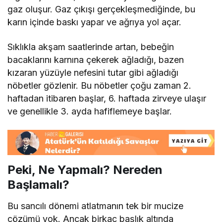
gaz oluşur. Gaz çıkışı gerçekleşmediğinde, bu
karın içinde baskı yapar ve ağrıya yol açar.
Sıklıkla akşam saatlerinde artan, bebeğin
bacaklarını karnına çekerek ağladığı, bazen
kızaran yüzüyle nefesini tutar gibi ağladığı
nöbetler gözlenir. Bu nöbetler çoğu zaman 2.
haftadan itibaren başlar, 6. haftada zirveye ulaşır
ve genellikle 3. ayda hafiflemeye başlar.
Peki, Ne Yapmalı? Nereden
Başlamalı?
Bu sancılı dönemi atlatmanın tek bir mucize
çözümü yok. Ancak birkaç başlık altında