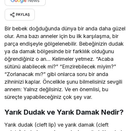
PAYLAŞ
Bir bebek doğduğunda dünya bir anda daha güzel
olur. Ama bazı anneler için bu ilk karşılaşma, bir
parça endişeyle gölgelenebilir. Bebeğinizin dudak
ya da damak bölgesinde bir farklılık olduğunu
öğrendiğiniz o an… Kelimeler yetmez. “Acaba
sütünü alabilecek mi?” “Emzirebilecek miyim?”
“Zorlanacak mı?” gibi onlarca soru bir anda
zihninizi kaplar. Öncelikle şunu bilmelisiniz sevgili
annem: Yalnız değilsiniz. Ve en önemlisi, bu
süreçte yapabileceğiniz çok şey var.
Yarık Dudak ve Yarık Damak Nedir?
Yarık dudak (cleft lip) ve yarık damak (cleft