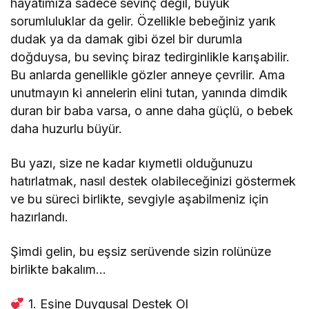
hayatımıza sadece sevinç değil, büyük
sorumluluklar da gelir. Özellikle bebeğiniz yarık
dudak ya da damak gibi özel bir durumla
doğduysa, bu sevinç biraz tedirginlikle karışabilir.
Bu anlarda genellikle gözler anneye çevrilir. Ama
unutmayın ki annelerin elini tutan, yanında dimdik
duran bir baba varsa, o anne daha güçlü, o bebek
daha huzurlu büyür.
Bu yazı, size ne kadar kıymetli olduğunuzu
hatırlatmak, nasıl destek olabileceğinizi göstermek
ve bu süreci birlikte, sevgiyle aşabilmeniz için
hazırlandı.
Şimdi gelin, bu eşsiz serüvende sizin rolünüze
birlikte bakalım…
1. Eşine Duygusal Destek Ol