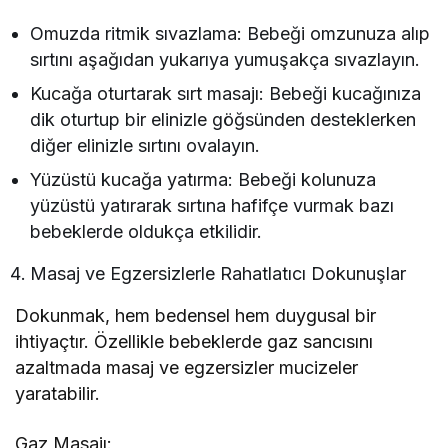
Omuzda ritmik sıvazlama: Bebeği omzunuza alıp
sırtını aşağıdan yukarıya yumuşakça sıvazlayın.
Kucağa oturtarak sırt masajı: Bebeği kucağınıza
dik oturtup bir elinizle göğsünden desteklerken
diğer elinizle sırtını ovalayın.
Yüzüstü kucağa yatırma: Bebeği kolunuza
yüzüstü yatırarak sırtına hafifçe vurmak bazı
bebeklerde oldukça etkilidir.
Masaj ve Egzersizlerle Rahatlatıcı Dokunuşlar
Dokunmak, hem bedensel hem duygusal bir
ihtiyaçtır. Özellikle bebeklerde gaz sancısını
azaltmada masaj ve egzersizler mucizeler
yaratabilir.
Gaz Masajı: