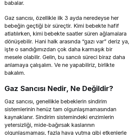
babalar.
Gaz sancısı, özellikle ilk 3 ayda neredeyse her
bebeğin geçtiği bir süreçtir. Kimi bebekte hafif
atlatılırken, kimi bebekte saatler süren ağlamalara
dönüşebilir. Hani halk arasında “gazı var” deriz ya,
işte o sandığımızdan çok daha karmaşık bir
mesele olabilir. Gelin, bu sancılı süreci biraz daha
anlamaya çalışalım. Ve ne yapabiliriz, birlikte
bakalım.
Gaz Sancısı Nedir, Ne Değildir?
Gaz sancısı, genellikle bebeklerin sindirim
sistemlerinin henüz tam olgunlaşmamasından
kaynaklanır. Sindirim sistemindeki enzimlerin
yetersizliği, mide-bağırsak kaslarının
olgunlaşmaması, fazla hava yutma gibi etkenlerle