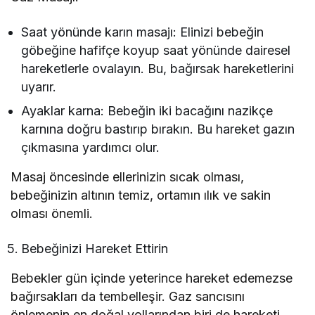
Saat yönünde karın masajı: Elinizi bebeğin
göbeğine hafifçe koyup saat yönünde dairesel
hareketlerle ovalayın. Bu, bağırsak hareketlerini
uyarır.
Ayaklar karna: Bebeğin iki bacağını nazikçe
karnına doğru bastırıp bırakın. Bu hareket gazın
çıkmasına yardımcı olur.
Masaj öncesinde ellerinizin sıcak olması,
bebeğinizin altının temiz, ortamın ılık ve sakin
olması önemli.
Bebeğinizi Hareket Ettirin
Bebekler gün içinde yeterince hareket edemezse
bağırsakları da tembelleşir. Gaz sancısını
önlemenin en doğal yollarından biri de hareketi