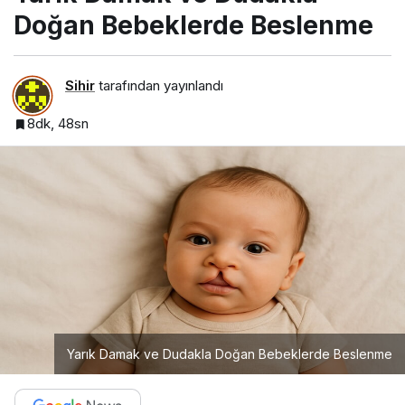
Doğan Bebeklerde Beslenme
Sihir
tarafından yayınlandı
8dk, 48sn
Yarık Damak ve Dudakla Doğan Bebeklerde Beslenme