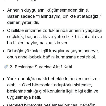
Annenin duygularını küçümsemeden dinle.
Bazen sadece “Yanındayım, birlikte atlatacağız.”
demen yeterlidir.
Özellikle emzirme zorluklarında annenin yaşadığı
suçluluk, başarısızlık ve yetersizlik hissini anla ve
bu hisleri paylaşmasına izin ver.
Bebeğin yüzüyle ilgili kaygılar yaşayan anneye,
onun anne-bebek bağını kurmasına destek ol.
2. Beslenme Sürecine Aktif Katıl
Yarık dudak/damaklı bebeklerin beslenmesi zor
olabilir. Özel biberonlar, adaptörlü sistemler,
beslenme sıklığı gibi konularla ilgili bilgi edin ve
uygulamaya katıl.
Geceleri biberonla beslemeyi paylaş, bebeğin