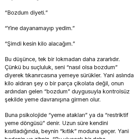
“Bozdum diyeti.”
“Yine dayanamayıp yedim.”
“Şimdi kesin kilo alacağım.”
Bu düşünce, tek bir lokmadan daha zararlıdır.
Çünkü bu suçluluk, seni “nasıl olsa bozdum”
diyerek tıkanırcasına yemeye sürükler. Yani aslında
kilo aldıran şey o bir parça çikolata değil, onun
ardından gelen “bozdum” duygusuyla kontrolsüz
şekilde yeme davranışına girmen olur.
Buna psikolojide “yeme atakları” ya da “restriktif
yeme döngüsü” denir. Uzun süre kendini
kısıtladığında, beynin “kıtlık” moduna geçer. Yani