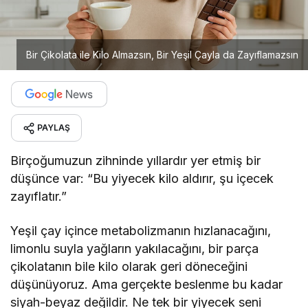
Bir Çikolata ile Kilo Almazsın, Bir Yeşil Çayla da Zayıflamazsın
PAYLAŞ
Birçoğumuzun zihninde yıllardır yer etmiş bir
düşünce var: “Bu yiyecek kilo aldırır, şu içecek
zayıflatır.”
Yeşil çay içince metabolizmanın hızlanacağını,
limonlu suyla yağların yakılacağını, bir parça
çikolatanın bile kilo olarak geri döneceğini
düşünüyoruz. Ama gerçekte beslenme bu kadar
siyah-beyaz değildir. Ne tek bir yiyecek seni