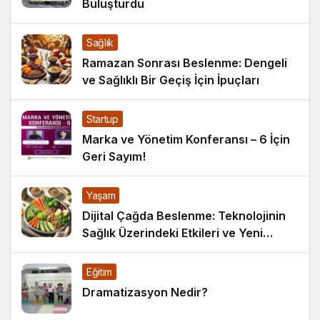
Buluşturdu
Sağlık
Ramazan Sonrası Beslenme: Dengeli
ve Sağlıklı Bir Geçiş İçin İpuçları
Startup
Marka ve Yönetim Konferansı – 6 İçin
Geri Sayım!
Yaşam
Dijital Çağda Beslenme: Teknolojinin
Sağlık Üzerindeki Etkileri ve Yeni
Alışkanlıklar
Eğitim
Dramatizasyon Nedir?