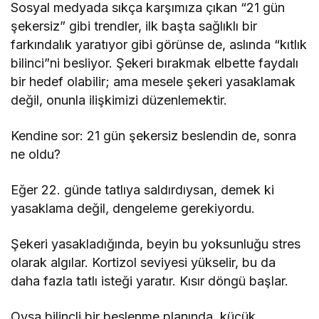
Sosyal medyada sıkça karşımıza çıkan “21 gün
şekersiz” gibi trendler, ilk başta sağlıklı bir
farkındalık yaratıyor gibi görünse de, aslında “kıtlık
bilinci”ni besliyor. Şekeri bırakmak elbette faydalı
bir hedef olabilir; ama mesele şekeri yasaklamak
değil, onunla ilişkimizi düzenlemektir.
Kendine sor: 21 gün şekersiz beslendin de, sonra
ne oldu?
Eğer 22. günde tatlıya saldırdıysan, demek ki
yasaklama değil, dengeleme gerekiyordu.
Şekeri yasakladığında, beyin bu yoksunluğu stres
olarak algılar. Kortizol seviyesi yükselir, bu da
daha fazla tatlı isteği yaratır. Kısır döngü başlar.
Oysa bilinçli bir beslenme planında, küçük