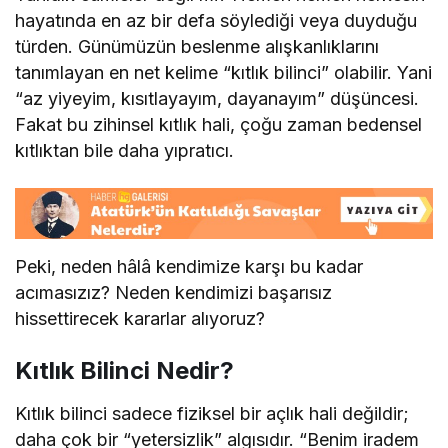
hayatında en az bir defa söylediği veya duyduğu
türden. Günümüzün beslenme alışkanlıklarını
tanımlayan en net kelime “kıtlık bilinci” olabilir. Yani
“az yiyeyim, kısıtlayayım, dayanayım” düşüncesi.
Fakat bu zihinsel kıtlık hali, çoğu zaman bedensel
kıtlıktan bile daha yıpratıcı.
Peki, neden hâlâ kendimize karşı bu kadar
acımasızız? Neden kendimizi başarısız
hissettirecek kararlar alıyoruz?
Kıtlık Bilinci Nedir?
Kıtlık bilinci sadece fiziksel bir açlık hali değildir;
daha çok bir “yetersizlik” algısıdır. “Benim iradem