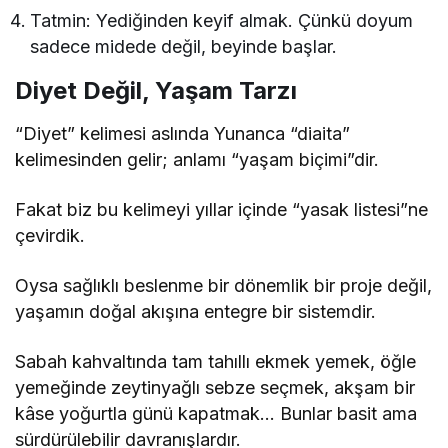
Tatmin: Yediğinden keyif almak. Çünkü doyum
sadece midede değil, beyinde başlar.
Diyet Değil, Yaşam Tarzı
“Diyet” kelimesi aslında Yunanca “diaita”
kelimesinden gelir; anlamı “yaşam biçimi”dir.
Fakat biz bu kelimeyi yıllar içinde “yasak listesi”ne
çevirdik.
Oysa sağlıklı beslenme bir dönemlik bir proje değil,
yaşamın doğal akışına entegre bir sistemdir.
Sabah kahvaltında tam tahıllı ekmek yemek, öğle
yemeğinde zeytinyağlı sebze seçmek, akşam bir
kâse yoğurtla günü kapatmak… Bunlar basit ama
sürdürülebilir davranışlardır.