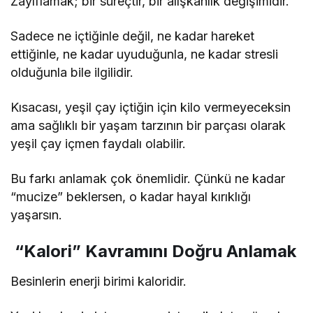
Zayıflamak; bir süreçtir, bir alışkanlık değişimidir.
Sadece ne içtiğinle değil, ne kadar hareket
ettiğinle, ne kadar uyuduğunla, ne kadar stresli
olduğunla bile ilgilidir.
Kısacası, yeşil çay içtiğin için kilo vermeyeceksin
ama sağlıklı bir yaşam tarzının bir parçası olarak
yeşil çay içmen faydalı olabilir.
Bu farkı anlamak çok önemlidir. Çünkü ne kadar
“mucize” beklersen, o kadar hayal kırıklığı
yaşarsın.
“Kalori” Kavramını Doğru Anlamak
Besinlerin enerji birimi kaloridir.