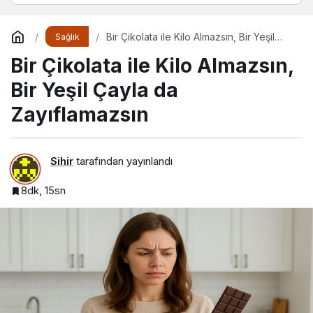
Bir Çikolata ile Kilo Almazsın, Bir Yeşil
Sağlık
Çayla da Zayıflamazsın
Bir Çikolata ile Kilo Almazsın,
Bir Yeşil Çayla da
Zayıflamazsın
Sihir
tarafından yayınlandı
8dk, 15sn