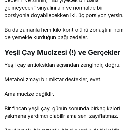
bedenin ve zihnin, “Bu yiyecek bir daha
gelmeyecek” sinyalini alır ve normalde bir
porsiyonla doyabilecekken iki, üç porsiyon yersin.
Bu da zamanla hem kilo kontrolünü zorlaştırır hem
de yemekle kurduğun bağı zedeler.
Yeşil Çay Mucizesi (!) ve Gerçekler
Yeşil çay antioksidan açısından zengindir, doğru.
Metabolizmayı bir miktar destekler, evet.
Ama mucize değildir.
Bir fincan yeşil çay, günün sonunda birkaç kalori
yakmana yardımcı olabilir ama seni zayıflatmaz.