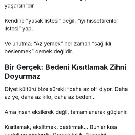
yaşarsın”dır.
Kendine “yasak listesi” değil, “iyi hissettirenler
listesi” yap.
Ve unutma: “Az yemek” her zaman “sağlıklı
beslenmek” demek değildir.
Bir Gerçek: Bedeni Kısıtlamak Zihni
Doyurmaz
Diyet kültürü bize sürekli “daha az ol” diyor. Daha
az ye, daha az kilo, daha az beden…
Ama insan eksilerek değil, tamamlanarak güçlenir.
Kısıtlamak, eksiltmek, bastırmak… Bunlar kısa
vadeli çözümlerdir. Gerçek iyilik, “kendini