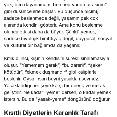
yok, ben dayanamam, ben hep yarıda bırakırım”
gibi düşüncelerle başlar. Bu düşünce biçimi,
sadece beslenmede değil, yaşamın pek çok
alanında kendini gösterir. Ama konu beslenme
olunca etkisi daha da büyür. Çünkü yemek,
sadece biyolojik bir ihtiyaç değil; duygusal, sosyal
ve kültürel bir bağlamda da yaşanır.
Kıtlık bilinci, kişinin kendisini sürekli sınırlamasıyla
oluşur. “Yememem gerek”, “bu zararlı”, “şeker
kötüdür”, “ekmek düşmandır” gibi kalıplarla
beslenir. Oysa insan beyni yasakları sevmez.
Yasaklandığı her şeye karşı bir direnç ve merak
geliştirir. Ne kadar “yeme” dersen, o kadar yemek
istersin. Bu da “yasak-yeme” döngüsünü doğurur.
Kısıtlı Diyetlerin Karanlık Tarafı