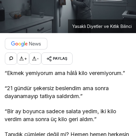
Yasaklı Diyetler ve Kıtlık Bilinci
+
-
PAYLAŞ
“Ekmek yemiyorum ama hâlâ kilo veremiyorum.”
“21 gündür şekersiz beslendim ama sonra
dayanamayıp tatlıya saldırdım.”
“Bir ay boyunca sadece salata yedim, iki kilo
verdim ama sonra üç kilo geri aldım.”
Tanıdık cümleler değil mi? Hemen hemen herkesin