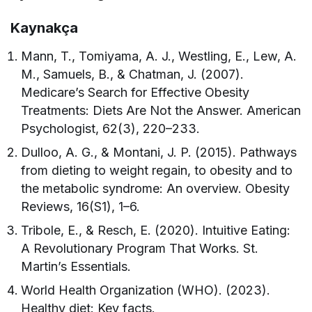
Kaynakça
Mann, T., Tomiyama, A. J., Westling, E., Lew, A.
M., Samuels, B., & Chatman, J. (2007).
Medicare’s Search for Effective Obesity
Treatments: Diets Are Not the Answer. American
Psychologist, 62(3), 220–233.
Dulloo, A. G., & Montani, J. P. (2015). Pathways
from dieting to weight regain, to obesity and to
the metabolic syndrome: An overview. Obesity
Reviews, 16(S1), 1–6.
Tribole, E., & Resch, E. (2020). Intuitive Eating:
A Revolutionary Program That Works. St.
Martin’s Essentials.
World Health Organization (WHO). (2023).
Healthy diet: Key facts.