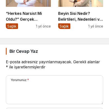
“Herkes Narsist Mi
Beyin Sisi Nedir?
Oldu?” Gerçek
Belirtileri, Nedenleri ve
Narsisizm Nedir?
Korunma Yolları
Sağlık
1 yıl önce
Sağlık
1 yıl önce
Bir Cevap Yaz
E-posta adresiniz yayınlanmayacak.
Gerekli alanlar
*
ile işaretlenmişlerdir
Yorumunuz
*