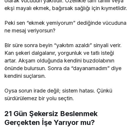
olarak vücudun yakıtıdır. Özellikle tam tahıllı veya
ekşi mayalı ekmek, bağırsak sağlığı için kıymetlidir.
Peki sen “ekmek yemiyorum” dediğinde vücuduna
ne mesaj veriyorsun?
Bir süre sonra beyin “yakıtım azaldı” sinyali verir.
Kan şekeri dalgalanır, yorgunluk ve tatlı isteği
artar. Akşam olduğunda kendini buzdolabının
önünde bulursun. Sonra da “dayanamadım” diye
kendini suçlarsın.
Oysa sorun irade değil; sistem hatası. Çünkü
sürdürülemez bir yolu seçtin.
21 Gün Şekersiz Beslenmek
Gerçekten İşe Yarıyor mu?