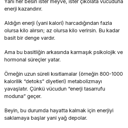
Yani her besin ister meyve, ister çikolata vücuduna
enerji kazandırır.
Aldığın enerji (yani kalori) harcadığından fazla
olursa kilo alırsın; az olursa kilo verirsin. Bu kadar
basit bir denge vardır.
Ama bu basitliğin arkasında karmaşık psikolojik ve
hormonal süreçler yatar.
Örneğin uzun süreli kısıtlamalar (örneğin 800-1000
kalorilik “detoks” diyetleri) metabolizmayı
yavaşlatır. Çünkü vücudun “enerji tasarrufu
moduna” geçer.
Beyin, bu durumda hayatta kalmak için enerjiyi
saklamaya başlar yani yağ depolar.