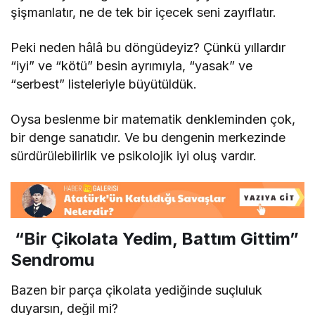
şişmanlatır, ne de tek bir içecek seni zayıflatır.
Peki neden hâlâ bu döngüdeyiz? Çünkü yıllardır
“iyi” ve “kötü” besin ayrımıyla, “yasak” ve
“serbest” listeleriyle büyütüldük.
Oysa beslenme bir matematik denkleminden çok,
bir denge sanatıdır. Ve bu dengenin merkezinde
sürdürülebilirlik ve psikolojik iyi oluş vardır.
“Bir Çikolata Yedim, Battım Gittim”
Sendromu
Bazen bir parça çikolata yediğinde suçluluk
duyarsın, değil mi?