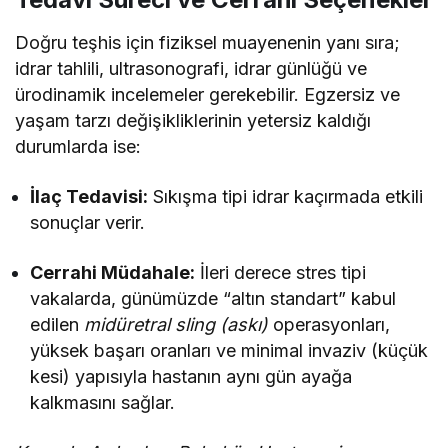
Doğru teşhis için fiziksel muayenenin yanı sıra;
idrar tahlili, ultrasonografi, idrar günlüğü ve
ürodinamik incelemeler gerekebilir. Egzersiz ve
yaşam tarzı değişikliklerinin yetersiz kaldığı
durumlarda ise:
İlaç Tedavisi:
Sıkışma tipi idrar kaçırmada etkili
sonuçlar verir.
Cerrahi Müdahale:
İleri derece stres tipi
vakalarda, günümüzde “altın standart” kabul
edilen
midüretral sling (askı)
operasyonları,
yüksek başarı oranları ve minimal invaziv (küçük
kesi) yapısıyla hastanın aynı gün ayağa
kalkmasını sağlar.