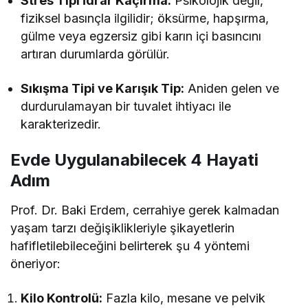
Stres Tipi İdrar Kaçırma:
Psikolojik değil,
fiziksel basınçla ilgilidir; öksürme, hapşırma,
gülme veya egzersiz gibi karın içi basıncını
artıran durumlarda görülür.
Sıkışma Tipi ve Karışık Tip:
Aniden gelen ve
durdurulamayan bir tuvalet ihtiyacı ile
karakterizedir.
Evde Uygulanabilecek 4 Hayati
Adım
Prof. Dr. Baki Erdem, cerrahiye gerek kalmadan
yaşam tarzı değişiklikleriyle şikayetlerin
hafifletilebileceğini belirterek şu 4 yöntemi
öneriyor:
Kilo Kontrolü:
Fazla kilo, mesane ve pelvik