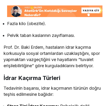
Fazla kilo (obezite).
Pelvik taban kaslarının zayıflaması.
Prof. Dr. Baki Erdem, hastaların idrar kaçırma
korkusuyla sosyal ortamlardan uzaklaştığını, spor
yapmaktan vazgeçtiğini ve hayatlarını “tuvalet
erişilebilirliğine” göre kurguladıklarını belirtiyor.
İdrar Kaçırma Türleri
Tedavinin başarısı, idrar kaçırmanın türünün doğru
teşhis edilmesine bağlıdır: