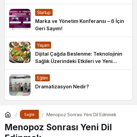
Startup
Marka ve Yönetim Konferansı – 6 İçin
Geri Sayım!
Yaşam
Dijital Çağda Beslenme: Teknolojinin
Sağlık Üzerindeki Etkileri ve Yeni
Alışkanlıklar
Eğitim
Dramatizasyon Nedir?
Menopoz Sonrası Yeni Dil Edinmek
Sağlık
Menopoz Sonrası Yeni Dil