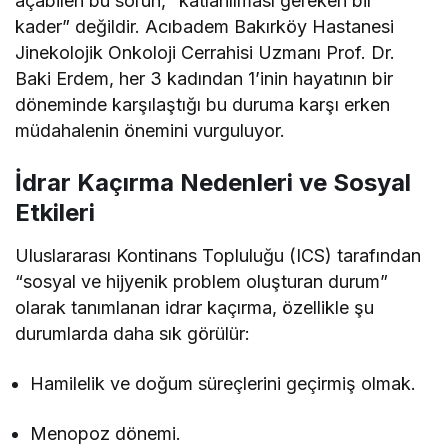
açabilen bu sorun, “katlanılması gereken bir
kader” değildir. Acıbadem Bakırköy Hastanesi
Jinekolojik Onkoloji Cerrahisi Uzmanı Prof. Dr.
Baki Erdem, her 3 kadından 1’inin hayatının bir
döneminde karşılaştığı bu duruma karşı erken
müdahalenin önemini vurguluyor.
İdrar Kaçırma Nedenleri ve Sosyal
Etkileri
Uluslararası Kontinans Topluluğu (ICS) tarafından
“sosyal ve hijyenik problem oluşturan durum”
olarak tanımlanan idrar kaçırma, özellikle şu
durumlarda daha sık görülür:
Hamilelik ve doğum süreçlerini geçirmiş olmak.
Menopoz dönemi.