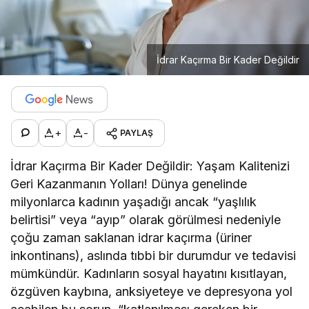
İdrar Kaçırma Bir Kader Değildir
+
-
PAYLAŞ
İdrar Kaçırma Bir Kader Değildir: Yaşam Kalitenizi
Geri Kazanmanın Yolları! Dünya genelinde
milyonlarca kadının yaşadığı ancak “yaşlılık
belirtisi” veya “ayıp” olarak görülmesi nedeniyle
çoğu zaman saklanan idrar kaçırma (üriner
inkontinans), aslında tıbbi bir durumdur ve tedavisi
mümkündür. Kadınların sosyal hayatını kısıtlayan,
özgüven kaybına, anksiyeteye ve depresyona yol