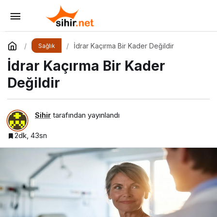
Menopoz Sonrası Yeni Dil Edinmek
Yorum Yap
Paylaş
İdrar Kaçırma Bir Kader Değildir
Sağlık
İdrar Kaçırma Bir Kader
Değildir
Sihir
tarafından yayınlandı
2dk, 43sn