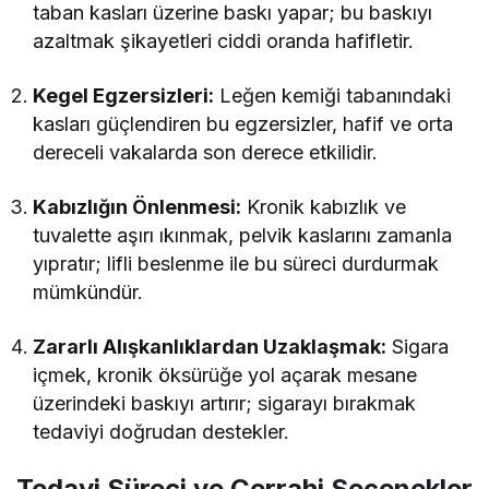
taban kasları üzerine baskı yapar; bu baskıyı
azaltmak şikayetleri ciddi oranda hafifletir.
Kegel Egzersizleri:
Leğen kemiği tabanındaki
kasları güçlendiren bu egzersizler, hafif ve orta
dereceli vakalarda son derece etkilidir.
Kabızlığın Önlenmesi:
Kronik kabızlık ve
tuvalette aşırı ıkınmak, pelvik kaslarını zamanla
yıpratır; lifli beslenme ile bu süreci durdurmak
mümkündür.
Zararlı Alışkanlıklardan Uzaklaşmak:
Sigara
içmek, kronik öksürüğe yol açarak mesane
üzerindeki baskıyı artırır; sigarayı bırakmak
tedaviyi doğrudan destekler.
Tedavi Süreci ve Cerrahi Seçenekler