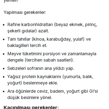
yemeli?
Yapılması gerekenler:
Rafine karbonhidratları (beyaz ekmek, pirinç,
şekerli gıdalar) azalt.
Tam tahıllar (kinoa, karabuğday, yulaf) ve
baklagilleri tercih et.
Meyve tüketimini porsiyon ve zamanlamayla
dengele (tercihen sabah saatleri).
Sebzeleri sofranın ana yıldızı yap.
Yağsız protein kaynaklarını (yumurta, balık,
yoğurt) beslenmeye ekle.
Ara öğünlerde ceviz, badem, yoğurt gibi GI’si
düşük besinlere yönel.
Kaçınılması gerekenler: