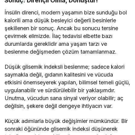
Sonuç: Dirençli Olma, Dönüştür!
İnsülin direnci, modern yaşamın bize sunduğu bol
kalorili ama düşük besleyici değerli besinlerle
şekillenen bir sonuç. Ancak bu sonucu tersine
çevirmek elimizde. İlaç tedavisi elbette bazı
durumlarda gereklidir ama yaşam tarzı ve
beslenme değişmeden çözüm tamamlanmaz.
Düşük glisemik indeksli beslenme; sadece kalori
saymakla değil, gıdanın kalitesini ve vücuda
etkisini önemseyerek yapılan, bilimsel temeli güçlü,
uygulanabilir ve sürdürülebilir bir yaklaşımdır.
Unutma, vücudun sana sinyal veriyor olabilir; aç
değilsin, şekere değil dengeye ihtiyacın var.
Küçük adımlarla büyük değişimler mümkündür. Bir
sonraki öğününde glisemik indeksi düşünerek