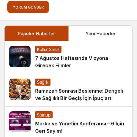
YORUM GÖNDER
Popüler Haberler
Yeni Haberler
Kültür Sanat
7 Ağustos Haftasında Vizyona
Girecek Filmler
Sağlık
Ramazan Sonrası Beslenme: Dengeli
ve Sağlıklı Bir Geçiş İçin İpuçları
Startup
Marka ve Yönetim Konferansı – 6 İçin
Geri Sayım!