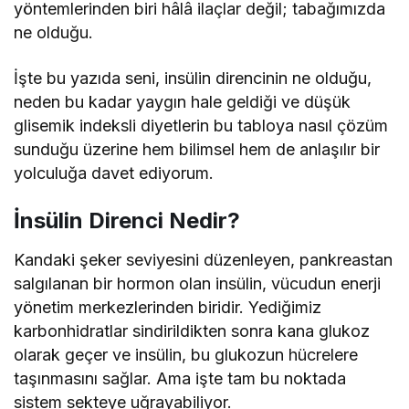
yöntemlerinden biri hâlâ ilaçlar değil; tabağımızda
ne olduğu.
İşte bu yazıda seni, insülin direncinin ne olduğu,
neden bu kadar yaygın hale geldiği ve düşük
glisemik indeksli diyetlerin bu tabloya nasıl çözüm
sunduğu üzerine hem bilimsel hem de anlaşılır bir
yolculuğa davet ediyorum.
İnsülin Direnci Nedir?
Kandaki şeker seviyesini düzenleyen, pankreastan
salgılanan bir hormon olan insülin, vücudun enerji
yönetim merkezlerinden biridir. Yediğimiz
karbonhidratlar sindirildikten sonra kana glukoz
olarak geçer ve insülin, bu glukozun hücrelere
taşınmasını sağlar. Ama işte tam bu noktada
sistem sekteye uğrayabiliyor.