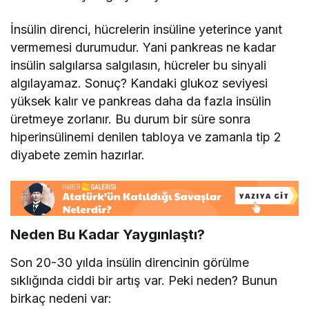
İnsülin direnci, hücrelerin insüline yeterince yanıt
vermemesi durumudur. Yani pankreas ne kadar
insülin salgılarsa salgılasın, hücreler bu sinyali
algılayamaz. Sonuç? Kandaki glukoz seviyesi
yüksek kalır ve pankreas daha da fazla insülin
üretmeye zorlanır. Bu durum bir süre sonra
hiperinsülinemi denilen tabloya ve zamanla tip 2
diyabete zemin hazırlar.
Neden Bu Kadar Yaygınlaştı?
Son 20-30 yılda insülin direncinin görülme
sıklığında ciddi bir artış var. Peki neden? Bunun
birkaç nedeni var: