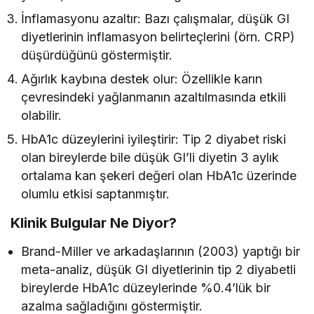
İnflamasyonu azaltır: Bazı çalışmalar, düşük GI
diyetlerinin inflamasyon belirteçlerini (örn. CRP)
düşürdüğünü göstermiştir.
Ağırlık kaybına destek olur: Özellikle karın
çevresindeki yağlanmanın azaltılmasında etkili
olabilir.
HbA1c düzeylerini iyileştirir: Tip 2 diyabet riski
olan bireylerde bile düşük GI’li diyetin 3 aylık
ortalama kan şekeri değeri olan HbA1c üzerinde
olumlu etkisi saptanmıştır.
Klinik Bulgular Ne Diyor?
Brand-Miller ve arkadaşlarının (2003) yaptığı bir
meta-analiz, düşük GI diyetlerinin tip 2 diyabetli
bireylerde HbA1c düzeylerinde %0.4’lük bir
azalma sağladığını göstermiştir.