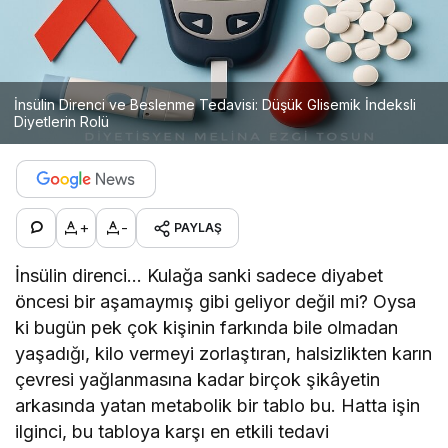
İnsülin Direnci ve Beslenme Tedavisi: Düşük Glisemik İndeksli
Diyetlerin Rolü
+
-
PAYLAŞ
İnsülin direnci… Kulağa sanki sadece diyabet
öncesi bir aşamaymış gibi geliyor değil mi? Oysa
ki bugün pek çok kişinin farkında bile olmadan
yaşadığı, kilo vermeyi zorlaştıran, halsizlikten karın
çevresi yağlanmasına kadar birçok şikâyetin
arkasında yatan metabolik bir tablo bu. Hatta işin
ilginci, bu tabloya karşı en etkili tedavi