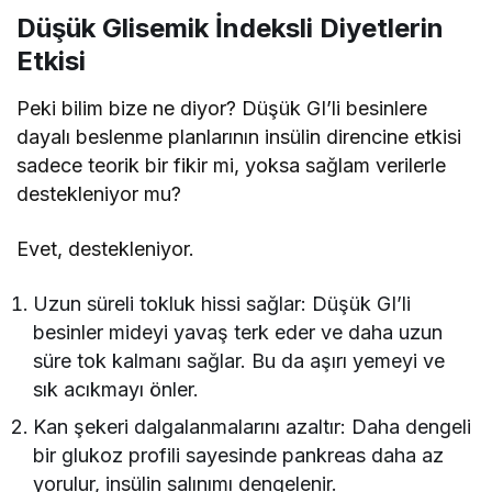
Düşük Glisemik İndeksli Diyetlerin
Etkisi
Peki bilim bize ne diyor? Düşük GI’li besinlere
dayalı beslenme planlarının insülin direncine etkisi
sadece teorik bir fikir mi, yoksa sağlam verilerle
destekleniyor mu?
Evet, destekleniyor.
Uzun süreli tokluk hissi sağlar: Düşük GI’li
besinler mideyi yavaş terk eder ve daha uzun
süre tok kalmanı sağlar. Bu da aşırı yemeyi ve
sık acıkmayı önler.
Kan şekeri dalgalanmalarını azaltır: Daha dengeli
bir glukoz profili sayesinde pankreas daha az
yorulur, insülin salınımı dengelenir.