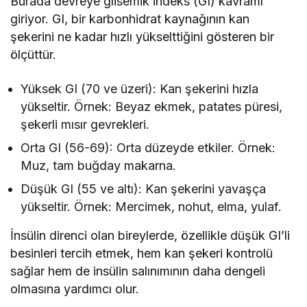
Burada devreye glisemik indeks (GI) kavramı
giriyor. GI, bir karbonhidrat kaynağının kan
şekerini ne kadar hızlı yükselttiğini gösteren bir
ölçüttür.
Yüksek GI (70 ve üzeri): Kan şekerini hızla
yükseltir. Örnek: Beyaz ekmek, patates püresi,
şekerli mısır gevrekleri.
Orta GI (56-69): Orta düzeyde etkiler. Örnek:
Muz, tam buğday makarna.
Düşük GI (55 ve altı): Kan şekerini yavaşça
yükseltir. Örnek: Mercimek, nohut, elma, yulaf.
İnsülin direnci olan bireylerde, özellikle düşük GI’li
besinleri tercih etmek, hem kan şekeri kontrolü
sağlar hem de insülin salınımının daha dengeli
olmasına yardımcı olur.