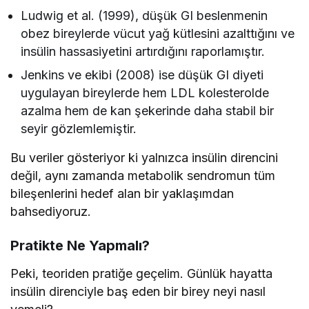
Ludwig et al. (1999), düşük GI beslenmenin
obez bireylerde vücut yağ kütlesini azalttığını ve
insülin hassasiyetini artırdığını raporlamıştır.
Jenkins ve ekibi (2008) ise düşük GI diyeti
uygulayan bireylerde hem LDL kolesterolde
azalma hem de kan şekerinde daha stabil bir
seyir gözlemlemiştir.
Bu veriler gösteriyor ki yalnızca insülin direncini
değil, aynı zamanda metabolik sendromun tüm
bileşenlerini hedef alan bir yaklaşımdan
bahsediyoruz.
Pratikte Ne Yapmalı?
Peki, teoriden pratiğe geçelim. Günlük hayatta
insülin direnciyle baş eden bir birey neyi nasıl