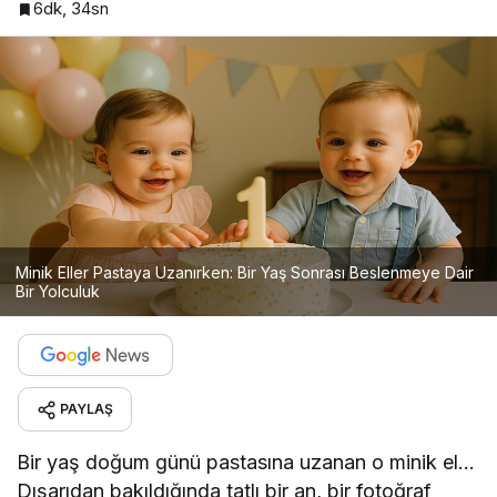
6dk, 34sn
Minik Eller Pastaya Uzanırken: Bir Yaş Sonrası Beslenmeye Dair
Bir Yolculuk
PAYLAŞ
Bir yaş doğum günü pastasına uzanan o minik el…
Dışarıdan bakıldığında tatlı bir an, bir fotoğraf