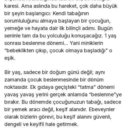
karesi. Ama aslında bu hareket, çok daha büyük
bir şeyin başlangıcı: Kendi tabağının
sorumluluğunu almaya başlayan bir çocuğun,
yemeğe ve hayata dair ilk bilinçli adımı. Bugün
seninle tam da bu yolculuğu konuşacağız. 1 yaş
sonrası beslenme dönemi… Yani miniklerin
“bebeklikten çıkıp, çocuk olmaya başladığı” o
eşik.
Bir yaş, sadece bir doğum günü değil; aynı
zamanda çocuk beslenmesinde bir dönüm
noktasıdır. Ek gıdaya geçişteki “tatma” dönemi
yavaş yavaş yerini gerçek anlamda “beslenme”ye
bırakır. Bu dönemde çocuğunuzun tabağı, sadece
bir yemek aracı değil, keşif alanıdır. Ebeveynler
olarak bizlerin görevi, bu keşif alanını güvenli,
dengeli ve keyifli hale getirmek.