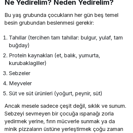
Ne Yedirelim? Neden Yedirelim?
Bu yaş grubunda çocukların her gün beş temel
besin grubundan beslenmesi gerekir:
Tahıllar (tercihen tam tahıllar: bulgur, yulaf, tam
buğday)
Protein kaynakları (et, balık, yumurta,
kurubaklagiller)
Sebzeler
Meyveler
Süt ve süt ürünleri (yoğurt, peynir, süt)
Ancak mesele sadece çeşit değil, sıklık ve sunum.
Sebzeyi sevmeyen bir çocuğa ıspanağı zorla
yedirmek yerine, fırın mücverle sunmak ya da
minik pizzaların üstüne yerleştirmek çoğu zaman