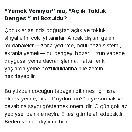
“Yemek Yemiyor” mu, “Açlık-Tokluk
Dengesi” mi Bozuldu?
Çocuklar aslında doğuştan açlık ve tokluk
sinyallerini çok iyi tanırlar. Ancak dıştan gelen
müdahaleler —zorla yedirme, ödül-ceza sistemi,
ekranla yemek— bu dengeyi bozar. Uzun vadede
duygusal yeme davranışlarına, hatta ileriki
yaşlarda yeme bozukluklarına bile zemin
hazırlayabilir.
Bu yüzden çocuğun tabağını bitirmesi için ısrar
etmek yerine, ona “Doydun mu?” diye sormak ve
cevabına saygı göstermek önemlidir. O gün çok az
yediyse, paniklemeyin. Ertesi gün telafi edecektir.
Beden kendi ihtiyacını bilir.