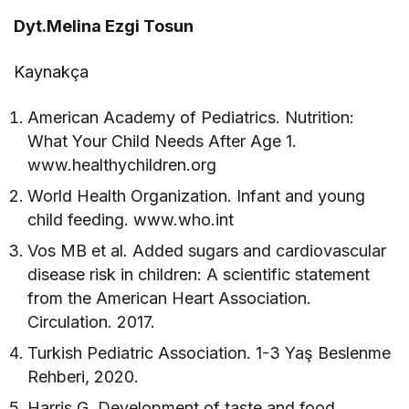
Dyt.Melina Ezgi Tosun
Kaynakça
American Academy of Pediatrics. Nutrition:
What Your Child Needs After Age 1.
www.healthychildren.org
World Health Organization. Infant and young
child feeding. www.who.int
Vos MB et al. Added sugars and cardiovascular
disease risk in children: A scientific statement
from the American Heart Association.
Circulation. 2017.
Turkish Pediatric Association. 1-3 Yaş Beslenme
Rehberi, 2020.
Harris G. Development of taste and food