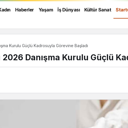
Kadın
Haberler
Yaşam
İş Dünyası
Kültür Sanat
Start
nışma Kurulu Güçlü Kadrosuyla Görevine Başladı
ı 2026 Danışma Kurulu Güçlü Ka