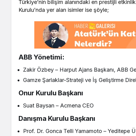
Türkiye’nin bilişim alanındaki en prestijli etkin
Kurulu’nda yer alan isimler ise şöyle;
ABB Yönetimi:
Zakir Özbey – Harput Ajans Başkanı, ABB Ge
Gamze Şarlaklar-Strateji ve İş Geliştirme D
Onur Kurulu Başkanı
Suat Baysan – Acmena CEO
Danışma Kurulu Başkanı
Prof. Dr. Gonca Telli Yamamoto – Yeditepe Ü