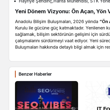
Hayriye Şendinç,Harita Mühendisi, STK Yöne
Yeni Dönem Vizyonu: Ön Açan, Yön V
Anadolu Bilişim Buluşmaları, 2026 yılında
“Ön 
Kurulu ile gücüne güç katmaktadır. Yenilenen ku
sağlamak, bilişim sektörünün gelişimi için sürdürü
çalışmalarını sürdürmeyi vaat ediyor. Yeni sürec
Buluşmaları hakkında detaylı bilgi almak için res
Benzer Haberler