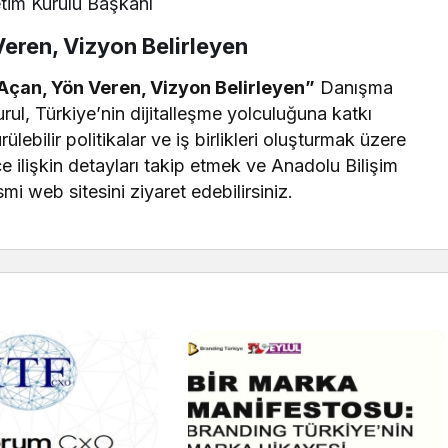
tim Kurulu Başkanı
eren, Vizyon Belirleyen
Açan, Yön Veren, Vizyon Belirleyen”
Danışma
rul, Türkiye’nin dijitalleşme yolculuğuna katkı
lebilir politikalar ve iş birlikleri oluşturmak üzere
e ilişkin detayları takip etmek ve Anadolu Bilişim
mi web sitesini ziyaret edebilirsiniz.