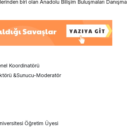
liklerinden biri olan Anadolu Bilişim Buluşmaları Danışma
nel Koordinatörü
irektörü &Sunucu-Moderatör
niversitesi Öğretim Üyesi