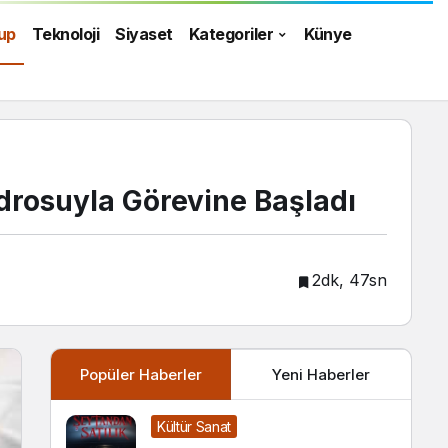
up
Teknoloji
Siyaset
Kategoriler
Künye
drosuyla Görevine Başladı
2dk, 47sn
Popüler Haberler
Yeni Haberler
Kültür Sanat