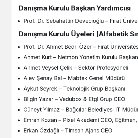
Danışma Kurulu Başkan Yardımcısı
Prof. Dr. Sebahattin Devecioğlu – Fırat Ünive
Danışma Kurulu Üyeleri (Alfabetik Sı
Prof. Dr. Ahmet Bedri Özer – Fırat Üniversite
Ahmet Kurt – Netmon Yönetim Kurulu Başkan
Ahmet Veysel Çelik – Sektör Profesyoneli
Alev Şenay Bal – Mabtek Genel Müdürü
Aykut Seyrek – Teknolojik Grup Başkanı
Bilgin Yazar – Vedubox & Etgi Grup CEO
Cüneyt Yılmaz – Bağcılar Belediyesi IT Müdü
Emrah Kozan – Pixel Akademi CEO, Eğitmen,
Erkan Özdağlı – Timsah Ajans CEO