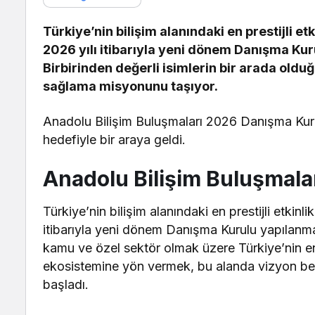
Türkiye’nin bilişim alanındaki en prestijli et
2026 yılı itibarıyla yeni dönem Danışma Ku
Birbirinden değerli isimlerin bir arada olduğ
sağlama misyonunu taşıyor.
Anadolu Bilişim Buluşmaları 2026 Danışma Kurul
hedefiyle bir araya geldi.
Anadolu Bilişim Buluşmal
Türkiye’nin bilişim alanındaki en prestijli etkinl
itibarıyla yeni dönem Danışma Kurulu yapılanm
kamu ve özel sektör olmak üzere Türkiye’nin en s
ekosistemine yön vermek, bu alanda vizyon beli
başladı.