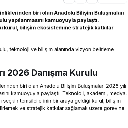
kinliklerinden biri olan Anadolu Bilişim Buluşmaları
rulu yapılanmasını kamuoyuyla paylaştı.
u kurul, bilişim ekosistemine stratejik katkılar
u, teknoloji ve bilişim alanında vizyon belirleme
arı 2026 Danışma Kurulu
iklerinden biri olan Anadolu Bilişim Buluşmaları 2026 yılı
asını kamuoyuyla paylaştı. Teknoloji, akademi, medya,
eçkin temsilcilerinin bir araya geldiği kurul, bilişim
rlemek ve stratejik katkılar sağlamak üzere görevine