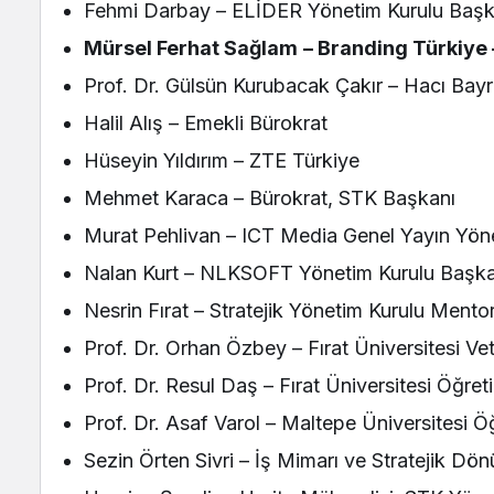
Fehmi Darbay – ELİDER Yönetim Kurulu Başk
Mürsel Ferhat Sağlam
– Branding Türkiye
Prof. Dr. Gülsün Kurubacak Çakır – Hacı Bay
Halil Alış – Emekli Bürokrat
Hüseyin Yıldırım – ZTE Türkiye
Mehmet Karaca – Bürokrat, STK Başkanı
Murat Pehlivan – ICT Media Genel Yayın Yön
Nalan Kurt – NLKSOFT Yönetim Kurulu Başka
Nesrin Fırat – Stratejik Yönetim Kurulu Mento
Prof. Dr. Orhan Özbey – Fırat Üniversitesi Ve
Prof. Dr. Resul Daş – Fırat Üniversitesi Öğre
Prof. Dr. Asaf Varol – Maltepe Üniversitesi Ö
Sezin Örten Sivri – İş Mimarı ve Stratejik Dö