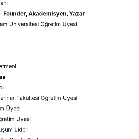
anı
 – Founder, Akademisyen, Yazar
ram Üniversitesi Öğretim Üyesi
etmeni
nı
ru
teriner Fakültesi Öğretim Üyesi
tim Üyesi
ğretim Üyesi
nüşüm Lideri