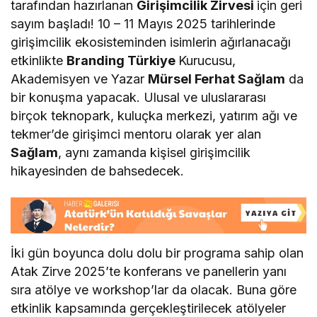
tarafından hazırlanan
Girişimcilik Zirvesi
için geri
sayım başladı! 10 – 11 Mayıs 2025 tarihlerinde
girişimcilik ekosisteminden isimlerin ağırlanacağı
etkinlikte
Branding Türkiye
Kurucusu,
Akademisyen ve Yazar
Mürsel Ferhat Sağlam
da
bir konuşma yapacak. Ulusal ve uluslararası
birçok teknopark, kuluçka merkezi, yatırım ağı ve
tekmer’de girişimci mentoru olarak yer alan
Sağlam
, aynı zamanda kişisel girişimcilik
hikayesinden de bahsedecek.
İki gün boyunca dolu dolu bir programa sahip olan
Atak Zirve 2025’te konferans ve panellerin yanı
sıra atölye ve workshop’lar da olacak. Buna göre
etkinlik kapsamında gerçekleştirilecek atölyeler