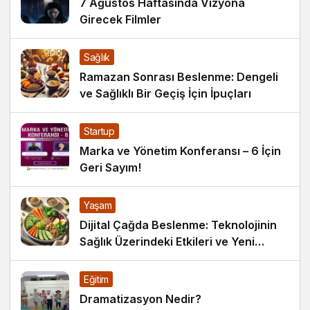
7 Ağustos Haftasında Vizyona
Girecek Filmler
Sağlık
Ramazan Sonrası Beslenme: Dengeli
ve Sağlıklı Bir Geçiş İçin İpuçları
Startup
Marka ve Yönetim Konferansı – 6 İçin
Geri Sayım!
Yaşam
Dijital Çağda Beslenme: Teknolojinin
Sağlık Üzerindeki Etkileri ve Yeni
Alışkanlıklar
Eğitim
Dramatizasyon Nedir?