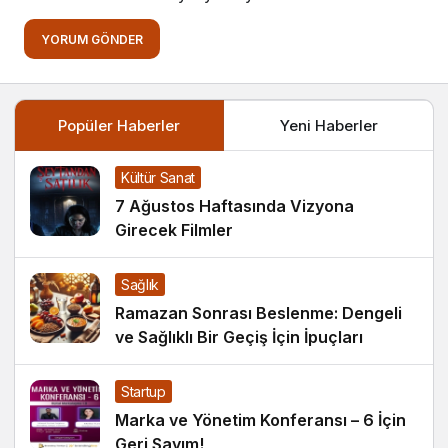
YORUM GÖNDER
Popüler Haberler
Yeni Haberler
Kültür Sanat
7 Ağustos Haftasında Vizyona
Girecek Filmler
Sağlık
Ramazan Sonrası Beslenme: Dengeli
ve Sağlıklı Bir Geçiş İçin İpuçları
Startup
Marka ve Yönetim Konferansı – 6 İçin
Geri Sayım!