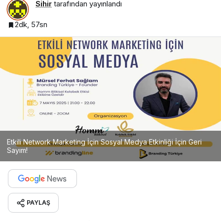
Sihir
tarafından yayınlandı
2dk, 57sn
Etkili Network Marketing İçin Sosyal Medya Etkinliği İçin Geri
Sayım!
PAYLAŞ