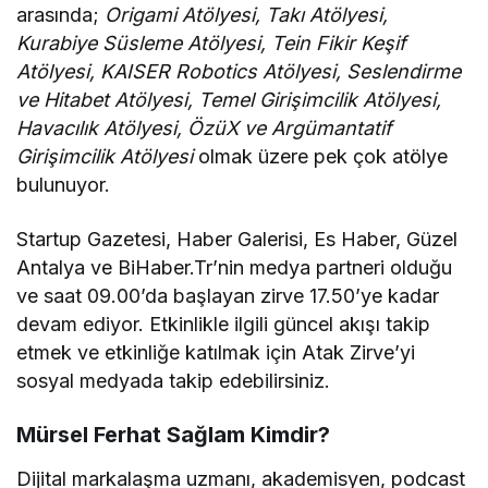
arasında;
Origami Atölyesi, Takı Atölyesi,
Kurabiye Süsleme Atölyesi, Tein Fikir Keşif
Atölyesi, KAISER Robotics Atölyesi, Seslendirme
ve Hitabet Atölyesi, Temel Girişimcilik Atölyesi,
Havacılık Atölyesi, ÖzüX ve Argümantatif
Girişimcilik Atölyesi
olmak üzere pek çok atölye
bulunuyor.
Startup Gazetesi, Haber Galerisi, Es Haber, Güzel
Antalya ve BiHaber.Tr’nin medya partneri olduğu
ve saat 09.00’da başlayan zirve 17.50’ye kadar
devam ediyor. Etkinlikle ilgili güncel akışı takip
etmek ve etkinliğe katılmak için Atak Zirve’yi
sosyal medyada takip edebilirsiniz.
Mürsel Ferhat Sağlam Kimdir?
Dijital markalaşma uzmanı, akademisyen, podcast