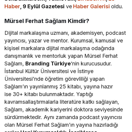
Haber
, 9 Eylül Gazetesi
ve
Haber Galerisi
oldu.
Mürsel Ferhat Sağlam Kimdir?
Dijital markalaşma uzmanı, akademisyen, podcast
yayıncısı, yazar ve mentor. Kurumsal, kamusal ve
kişisel markalara dijital markalaşma odağında
danışmanlık ve mentorluk yapan Mürsel Ferhat
Sağlam,
Branding Türkiye
‘nin kurucusudur.
İstanbul Kültür Üniversitesi ve İstinye
Üniversitesi’nde öğretim görevliliği yapan
Sağlam’ın yayınlanmış 25 kitabı, yayına hazır
ise 30+ kitabı bulunmaktadır. Yaptığı
kavramsallaştırmalarla literatüre katkı sağlayan,
Sağlam, akademik kariyerini doktora seviyesinde
sürdürmektedir. Aynı zamanda podcast yayıncısı
olan Mürsel Ferhat Sağlam’ın yayına hazırladığı