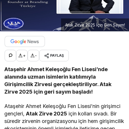
Atak Zirve 2025 İçin Geri Sayım!
+
-
PAYLAŞ
Ataşehir Ahmet Keleşoğlu Fen Lisesi’nde
alanında uzman isimlerin katılımıyla
Girişimcilik Zirvesi gerçekleştiriliyor. Atak
Zirve 2025 için geri sayım başladı!
Ataşehir Ahmet Keleşoğlu Fen Lisesi’nin girişimci
gençleri,
Atak Zirve 2025
için kolları sıvadı. Bir
süredir zirvenin organizasyonu için hem girişimcilik
ekosisteminin önemli isimleriyle iletişime geçen