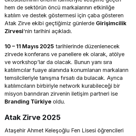
hem de sektörün öncü markalarının etkinliğe
katılım ve destek göstermesi için çaba gösteren
Atak Zirve ekibi geçtiğimiz günlerde
Girişimcilik
Zirvesi
‘nin tarihini açıkladı.
10 – 11 Mayıs 2025
tarihlerinde düzenlenecek
zirvede konferans ve panellere ek olarak, atölye
ve workshop’lar da olacak. Bunun yanı sıra
katılımcılar fuaye alanında konumlanan markaların
temsilcileriyle tanışma fırsatı da bulacak. Ayrıca
katılımcıların birbiriyle network kurabileceği bir
misyon barındıran zirvenin iletişim partneri ise
Branding Türkiye
oldu.
Atak Zirve 2025
Ataşehir Ahmet Keleşoğlu Fen Lisesi öğrencileri