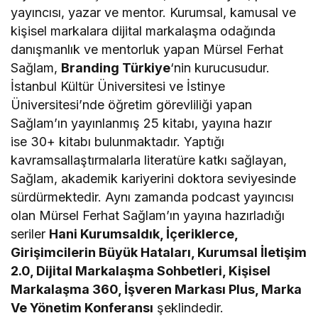
yayıncısı, yazar ve mentor. Kurumsal, kamusal ve
kişisel markalara dijital markalaşma odağında
danışmanlık ve mentorluk yapan Mürsel Ferhat
Sağlam,
Branding Türkiye
‘nin kurucusudur.
İstanbul Kültür Üniversitesi ve İstinye
Üniversitesi’nde öğretim görevliliği yapan
Sağlam’ın yayınlanmış 25 kitabı, yayına hazır
ise 30+ kitabı bulunmaktadır. Yaptığı
kavramsallaştırmalarla literatüre katkı sağlayan,
Sağlam, akademik kariyerini doktora seviyesinde
sürdürmektedir. Aynı zamanda podcast yayıncısı
olan Mürsel Ferhat Sağlam’ın yayına hazırladığı
seriler
Hani Kurumsaldık, İçeriklerce,
Girişimcilerin Büyük Hataları, Kurumsal İletişim
2.0, Dijital Markalaşma Sohbetleri, Kişisel
Markalaşma 360, İşveren Markası Plus, Marka
Ve Yönetim Konferansı
şeklindedir.