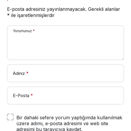
E-posta adresiniz yayınlanmayacak.
Gerekli alanlar
*
ile işaretlenmişlerdir
Yorumunuz
*
Adınız
*
E-Posta
*
Bir dahaki sefere yorum yaptığımda kullanılmak
üzere adımı, e-posta adresimi ve web site
adresimi bu tarayıcıya kaydet.