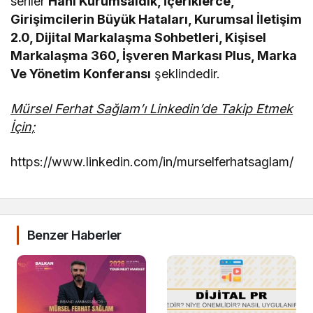
seriler
Hani Kurumsaldık, İçeriklerce,
Girişimcilerin Büyük Hataları, Kurumsal İletişim
2.0, Dijital Markalaşma Sohbetleri, Kişisel
Markalaşma 360, İşveren Markası Plus, Marka
Ve Yönetim Konferansı
şeklindedir.
Mürsel Ferhat Sağlam’ı Linkedin’de Takip Etmek
İçin;
https://www.linkedin.com/in/murselferhatsaglam/
Benzer Haberler