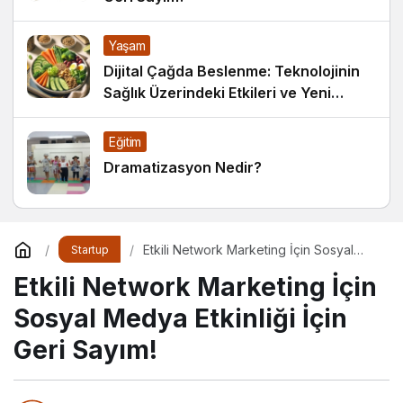
Yaşam
Dijital Çağda Beslenme: Teknolojinin
Sağlık Üzerindeki Etkileri ve Yeni
Alışkanlıklar
Eğitim
Dramatizasyon Nedir?
Etkili Network Marketing İçin Sosyal
Startup
Medya Etkinliği İçin Geri Sayım!
Etkili Network Marketing İçin
Sosyal Medya Etkinliği İçin
Geri Sayım!