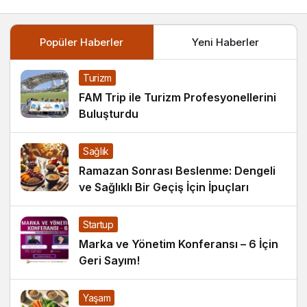
Popüler Haberler
Yeni Haberler
Turizm
FAM Trip ile Turizm Profesyonellerini
Buluşturdu
Sağlık
Ramazan Sonrası Beslenme: Dengeli
ve Sağlıklı Bir Geçiş İçin İpuçları
Startup
Marka ve Yönetim Konferansı – 6 İçin
Geri Sayım!
Yaşam