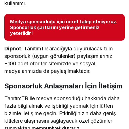
kullanımı.
Medya sponsorluğu için ücret talep etmiyoruz.
Sponsorluk şartlarını yerine getirmeniz
yeterlidir!
Dipnot
: TanıtımTR aracığıyla duyurulacak tüm
sponsorluk (uygun görülenler) paylaşımlarınız
+100 adet otoriter sitemizde ve sosyal
medyalarımızda da paylaşılmaktadır.
Sponsorluk Anlaşmaları İçin İletişim
TanıtımTR ile medya sponsorluğu hakkında daha
fazla bilgi almak ve işbirliği yapmak için lütfen
bizimle iletişime geçin. Etkinliğinizin daha geniş
kitlelere ulaşmasını sağlayacak özel çözümler
sunmaktan memnuniyet duyarız.