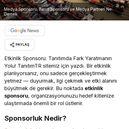
Medya Sponsoru, Basın Sponsoru ve Medya Partneri Ne
Demek
PAYLAŞ
Etkinlik Sponsoru: Tanıtımda Fark Yaratmanın
Yolu! TanıtımTR sitemiz için yazdı. Bir etkinlik
planlıyorsanız, onu sadece gerçekleştirmek
yetmez — duyurmak, ilgi çekmek ve etki alanını
büyütmek de gerekir. Bu noktada
etkinlik
sponsoru
, organizasyonunuzu hedef kitlenize
ulaştırmada önemli bir rol üstlenir.
Sponsorluk Nedir?