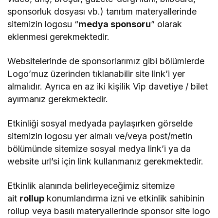
sponsorluk dosyası vb.) tanıtım materyallerinde
sitemizin logosu “
medya sponsoru
” olarak
eklenmesi gerekmektedir.
Websitelerinde de sponsorlarımız gibi bölümlerde
Logo’muz üzerinden tıklanabilir site link’i yer
almalıdır. Ayrıca en az iki kişilik Vip davetiye / bilet
ayırmanız gerekmektedir.
Etkinliği sosyal medyada paylaşırken görselde
sitemizin logosu yer almalı ve/veya post/metin
bölümünde sitemize sosyal medya link’i ya da
website url’si için link kullanmanız gerekmektedir.
Etkinlik alanında belirleyeceğimiz sitemize
ait
rollup
konumlandırma izni ve etkinlik sahibinin
rollup veya basılı materyallerinde sponsor site logo