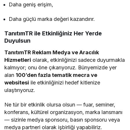
Daha geniş erişim,
Daha güçlü marka değeri kazandırır.
TanıtımTR ile Etkinliğiniz Her Yerde
Duyulsun
TanıtımTR Reklam Medya ve Aracılık
Hizmetleri
olarak, etkinliğinizi sadece duyurmakla
kalmıyor; onu öne çıkarıyoruz. Bünyemizde yer
alan
100’den fazla tematik mecra ve
websitesi
ile etkinliğinizi hedef kitlenize
ulaştırıyoruz.
Ne tür bir etkinlik olursa olsun — fuar, seminer,
konferans, kültürel organizasyon, marka lansmanı
— sizinle medya sponsoru, basın sponsoru veya
medya partneri olarak işbirliği yapabiliriz.