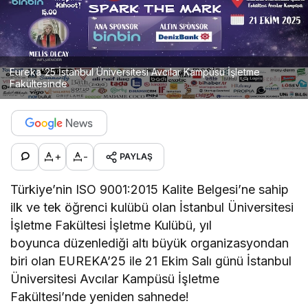
Eureka'25 İstanbul Üniversitesi Avcılar Kampüsü İşletme
Fakültesinde
+
-
PAYLAŞ
Türkiye’nin ISO 9001:2015 Kalite Belgesi’ne sahip
ilk ve tek öğrenci kulübü olan İstanbul Üniversitesi
İşletme Fakültesi İşletme Kulübü, yıl
boyunca düzenlediği altı büyük organizasyondan
biri olan EUREKA’25 ile 21 Ekim Salı günü İstanbul
Üniversitesi Avcılar Kampüsü İşletme
Fakültesi’nde yeniden sahnede!