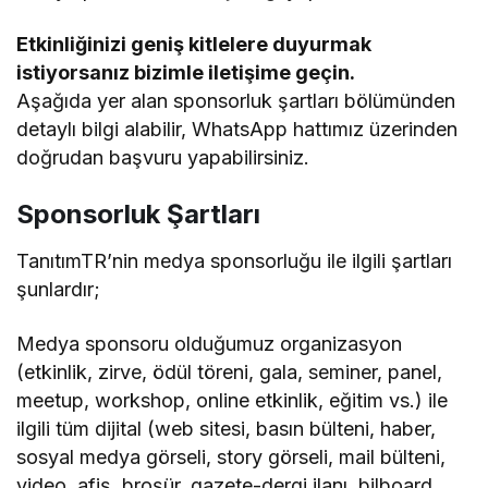
Etkinliğinizi geniş kitlelere duyurmak
istiyorsanız bizimle iletişime geçin.
Aşağıda yer alan sponsorluk şartları bölümünden
detaylı bilgi alabilir, WhatsApp hattımız üzerinden
doğrudan başvuru yapabilirsiniz.
Sponsorluk Şartları
TanıtımTR’nin medya sponsorluğu ile ilgili şartları
şunlardır;
Medya sponsoru olduğumuz organizasyon
(etkinlik, zirve, ödül töreni, gala, seminer, panel,
meetup, workshop, online etkinlik, eğitim vs.) ile
ilgili tüm dijital (web sitesi, basın bülteni, haber,
sosyal medya görseli, story görseli, mail bülteni,
video, afiş, broşür, gazete-dergi ilanı, bilboard,