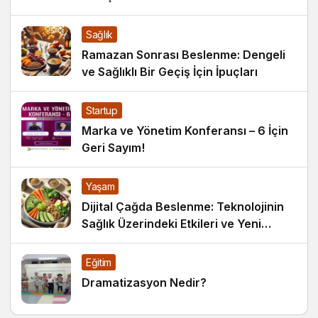
Sağlık
Ramazan Sonrası Beslenme: Dengeli
ve Sağlıklı Bir Geçiş İçin İpuçları
Startup
Marka ve Yönetim Konferansı – 6 İçin
Geri Sayım!
Yaşam
Dijital Çağda Beslenme: Teknolojinin
Sağlık Üzerindeki Etkileri ve Yeni
Alışkanlıklar
Eğitim
Dramatizasyon Nedir?