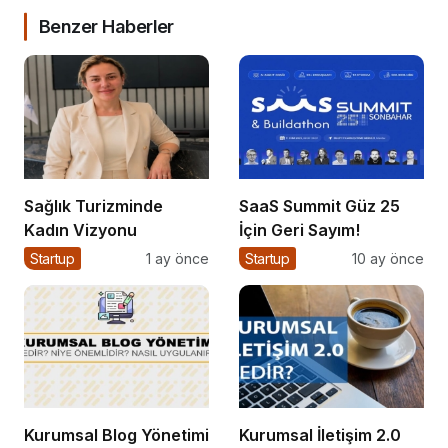
Benzer Haberler
Sağlık Turizminde
SaaS Summit Güz 25
Kadın Vizyonu
İçin Geri Sayım!
Startup
1 ay önce
Startup
10 ay önce
Kurumsal Blog Yönetimi
Kurumsal İletişim 2.0