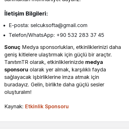
İletişim Bilgileri:
E-posta: selcuksofta@gmail.com
Telefon/WhatsApp: +90 532 283 37 45
Sonuç
Medya sponsorlukları, etkinliklerinizi daha
geniş kitlelere ulaştırmak için güçlü bir araçtır.
TanıtımTR olarak, etkinliklerinizde
medya
sponsoru
olarak yer almak, karşılıklı fayda
sağlayacak işbirliklerine imza atmak için
buradayız. Gelin, birlikte daha güçlü sesler
oluşturalım!
Kaynak:
Etkinlik Sponsoru