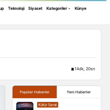
up
Teknoloji
Siyaset
Kategoriler
Künye
14dk, 20sn
Popüler Haberler
Yeni Haberler
Kültür Sanat