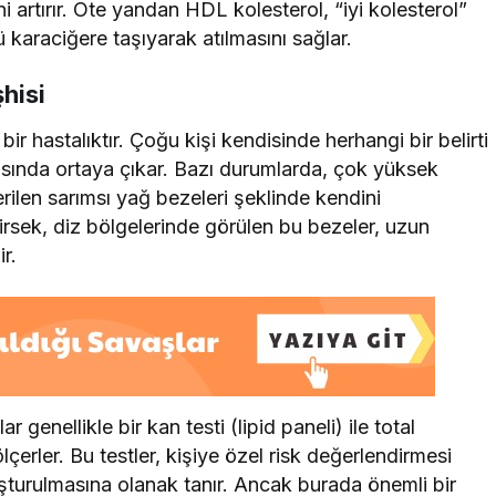
ni artırır. Öte yandan HDL kolesterol, “iyi kolesterol”
ü karaciğere taşıyarak atılmasını sağlar.
şhisi
bir hastalıktır. Çoğu kişi kendisinde herhangi bir belirti
ırasında ortaya çıkar. Bazı durumlarda, çok yüksek
erilen sarımsı yağ bezeleri şeklinde kendini
dirsek, diz bölgelerinde görülen bu bezeler, uzun
ir.
r genellikle bir kan testi (lipid paneli) ile total
lçerler. Bu testler, kişiye özel risk değerlendirmesi
uşturulmasına olanak tanır. Ancak burada önemli bir