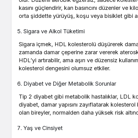
kasını güçlendirir, kan basıncını düzenler ve ki
orta şiddette yürüyüş, koşu veya bisiklet gibi akt
Sigara ve Alkol Tüketimi
Sigara içmek, HDL kolesterolü düşürerek damar
zamanda damar çeperine zarar vererek aterosklero
HDL’yi artırabilir, ama aşırı ve düzensiz kullanım
kolesterol dengesini olumsuz etkiler.
Diyabet ve Diğer Metabolik Sorunlar
Tip 2 diyabet gibi metabolik hastalıklar, LDL ko
diyabet, damar yapısını zayıflatarak kolesterol bi
olan bireyler, normalden daha yüksek risk altınd
Yaş ve Cinsiyet