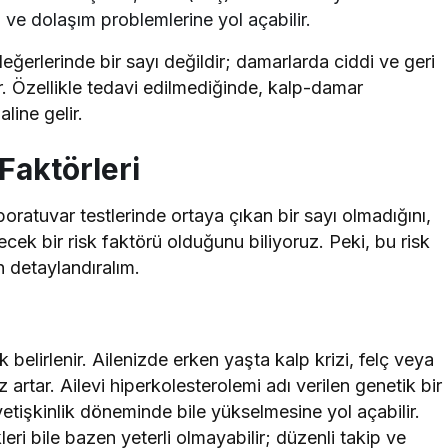
ve dolaşım problemlerine yol açabilir.
ğerlerinde bir sayı değildir; damarlarda ciddi ve geri
r. Özellikle tedavi edilmediğinde, kalp-damar
aline gelir.
Faktörleri
boratuvar testlerinde ortaya çıkan bir sayı olmadığını,
cek bir risk faktörü olduğunu biliyoruz. Peki, bu risk
n detaylandıralım.
belirlenir. Ailenizde erken yaşta kalp krizi, felç veya
 artar. Ailevi hiperkolesterolemi adı verilen genetik bir
işkinlik döneminde bile yükselmesine yol açabilir.
eri bile bazen yeterli olmayabilir; düzenli takip ve