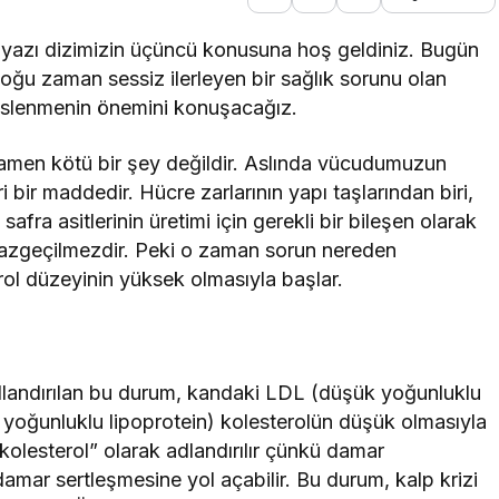
i” yazı dizimizin üçüncü konusuna hoş geldiniz. Bugün
oğu zaman sessiz ilerleyen bir sağlık sorunu olan
eslenmenin önemini konuşacağız.
mamen kötü bir şey değildir. Aslında vücudumuzun
i bir maddedir. Hücre zarlarının yapı taşlarından biri,
fra asitlerinin üretimi için gerekli bir bileşen olarak
vazgeçilmezdir. Peki o zaman sorun nereden
rol düzeyinin yüksek olmasıyla başlar.
adlandırılan bu durum, kandaki LDL (düşük yoğunluklu
yoğunluklu lipoprotein) kolesterolün düşük olmasıyla
 kolesterol” olarak adlandırılır çünkü damar
damar sertleşmesine yol açabilir. Bu durum, kalp krizi