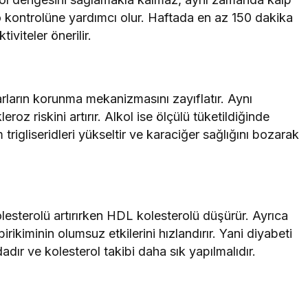
lo kontrolüne yardımcı olur. Haftada en az 150 dakika
iviteler önerilir.
ların korunma mekanizmasını zayıflatır. Aynı
z riskini artırır. Alkol ise ölçülü tüketildiğinde
 trigliseridleri yükseltir ve karaciğer sağlığını bozarak
lesterolü artırırken HDL kolesterolü düşürür. Ayrıca
rikiminin olumsuz etkilerini hızlandırır. Yani diyabeti
adır ve kolesterol takibi daha sık yapılmalıdır.