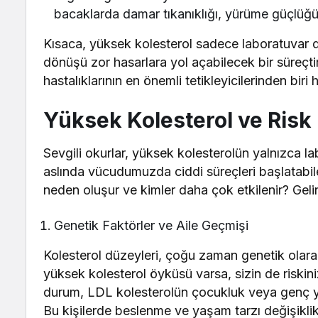
bacaklarda damar tıkanıklığı, yürüme güçlüğü 
Kısaca, yüksek kolesterol sadece laboratuvar de
dönüşü zor hasarlara yol açabilecek bir süreçti
hastalıklarının en önemli tetikleyicilerinden biri h
Yüksek Kolesterol ve Risk 
Sevgili okurlar, yüksek kolesterolün yalnızca la
aslında vücudumuzda ciddi süreçleri başlatabile
neden oluşur ve kimler daha çok etkilenir? Geli
Genetik Faktörler ve Aile Geçmişi
Kolesterol düzeyleri, çoğu zaman genetik olarak 
yüksek kolesterol öyküsü varsa, sizin de riskiniz
durum, LDL kolesterolün çocukluk veya genç yet
Bu kişilerde beslenme ve yaşam tarzı değişiklikl