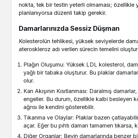
nokta, tek bir testin yeterli olmaması; özellikle 
planlanıyorsa düzenli takip gerekir.
Damarlarınızda Sessiz Düşman
Kolesterolün tehlikesi, yüksek seviyelerde damar
ateroskleroz adı verilen sürecin temelini oluştur
Plağın Oluşumu: Yüksek LDL kolesterol, damar 
yağlı bir tabaka oluşturur. Bu plaklar damarl
olur.
Kan Akışının Kısıtlanması: Daralmış damarlar,
engeller. Bu durum, özellikle kalbi besleyen 
ağrısı ile kendini gösterebilir.
Tıkanma ve Olaylar: Plaklar bazen çatlayabili
açar. Eğer bu pıhtı damarı tamamen tıkarsa, ka
Diğer Organlar: Beyin damarlarında benzer biri