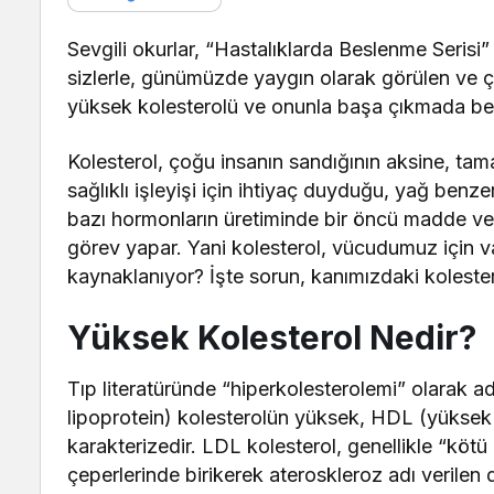
Sevgili okurlar, “Hastalıklarda Beslenme Seris
sizlerle, günümüzde yaygın olarak görülen ve ç
yüksek kolesterolü ve onunla başa çıkmada b
Kolesterol, çoğu insanın sandığının aksine, ta
sağlıklı işleyişi için ihtiyaç duyduğu, yağ benzer
bazı hormonların üretiminde bir öncü madde ve sa
görev yapar. Yani kolesterol, vücudumuz için 
kaynaklanıyor? İşte sorun, kanımızdaki koleste
Yüksek Kolesterol Nedir?
Tıp literatüründe “hiperkolesterolemi” olarak 
lipoprotein) kolesterolün yüksek, HDL (yüksek 
karakterizedir. LDL kolesterol, genellikle “kötü
çeperlerinde birikerek ateroskleroz adı verilen 