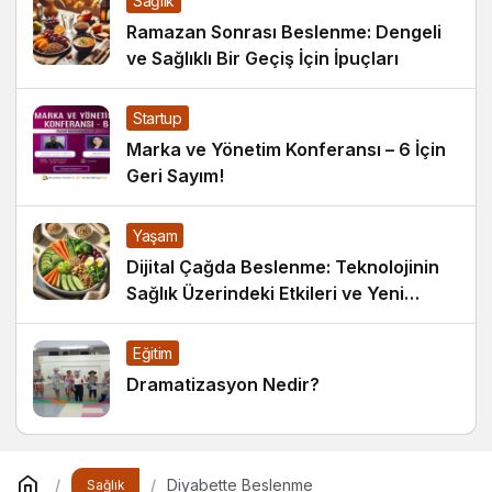
Sağlık
Ramazan Sonrası Beslenme: Dengeli
ve Sağlıklı Bir Geçiş İçin İpuçları
Startup
Marka ve Yönetim Konferansı – 6 İçin
Geri Sayım!
Yaşam
Dijital Çağda Beslenme: Teknolojinin
Sağlık Üzerindeki Etkileri ve Yeni
Alışkanlıklar
Eğitim
Dramatizasyon Nedir?
Diyabette Beslenme
Sağlık