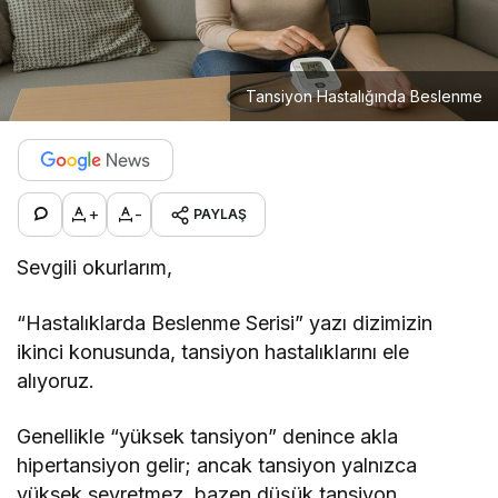
Tansiyon Hastalığında Beslenme
+
-
PAYLAŞ
Sevgili okurlarım,
“Hastalıklarda Beslenme Serisi” yazı dizimizin
ikinci konusunda, tansiyon hastalıklarını ele
alıyoruz.
Genellikle “yüksek tansiyon” denince akla
hipertansiyon gelir; ancak tansiyon yalnızca
yüksek seyretmez, bazen düşük tansiyon