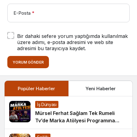
E-Posta
*
Bir dahaki sefere yorum yaptığımda kullanılmak
üzere adımı, e-posta adresimi ve web site
adresimi bu tarayıcıya kaydet.
YORUM GÖNDER
Popüler Haberler
Yeni Haberler
İş Dünyası
Mürsel Ferhat Sağlam Tek Rumeli
Tv’de Marka Atölyesi Programına
Konuk Oldu