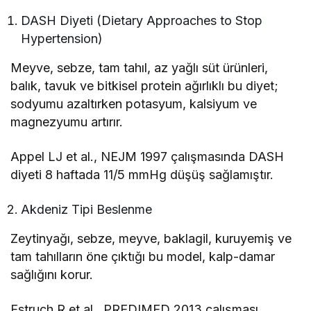
DASH Diyeti (Dietary Approaches to Stop
Hypertension)
Meyve, sebze, tam tahıl, az yağlı süt ürünleri,
balık, tavuk ve bitkisel protein ağırlıklı bu diyet;
sodyumu azaltırken potasyum, kalsiyum ve
magnezyumu artırır.
Appel LJ et al., NEJM 1997 çalışmasında DASH
diyeti 8 haftada 11/5 mmHg düşüş sağlamıştır.
Akdeniz Tipi Beslenme
Zeytinyağı, sebze, meyve, baklagil, kuruyemiş ve
tam tahılların öne çıktığı bu model, kalp-damar
sağlığını korur.
Estruch R et al., PREDIMED 2013 çalışması,