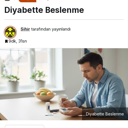
Diyabette Beslenme
Sihir
tarafından yayınlandı
9dk, 31sn
Diyabette Beslenme