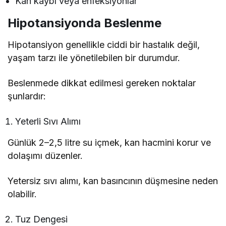
Kan kaybı veya enfeksiyonlar
Hipotansiyonda Beslenme
Hipotansiyon genellikle ciddi bir hastalık değil,
yaşam tarzı ile yönetilebilen bir durumdur.
Beslenmede dikkat edilmesi gereken noktalar
şunlardır:
Yeterli Sıvı Alımı
Günlük 2–2,5 litre su içmek, kan hacmini korur ve
dolaşımı düzenler.
Yetersiz sıvı alımı, kan basıncının düşmesine neden
olabilir.
Tuz Dengesi