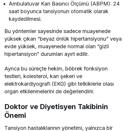
Ambulatuvar Kan Basıncı Ölçümü (ABPM): 24
saat boyunca tansiyonun otomatik olarak
kaydedilmesi.
Bu yöntemler sayesinde sadece muayenede
yüksek çıkan “beyaz önlük hipertansiyonu” veya
evde yüksek, muayenede normal olan “gizli
hipertansiyon” durumları ayırt edilir.
Ayrıca bu süreçte hekim, böbrek fonksiyon
testleri, kolesterol, kan şekeri ve
elektrokardiyografi (EKG) gibi tetkiklerle olası
organ etkilenmelerini de değerlendirir.
Doktor ve Diyetisyen Takibinin
Önemi
Tansiyon hastalıklarının yönetimi, yalnızca bir