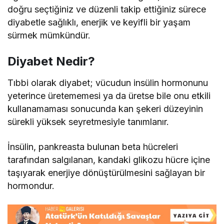
doğru seçtiğiniz ve düzenli takip ettiğiniz sürece
diyabetle sağlıklı, enerjik ve keyifli bir yaşam
sürmek mümkündür.
Diyabet Nedir?
Tıbbi olarak diyabet; vücudun insülin hormonunu
yeterince üretememesi ya da üretse bile onu etkili
kullanamaması sonucunda kan şekeri düzeyinin
sürekli yüksek seyretmesiyle tanımlanır.
İnsülin, pankreasta bulunan beta hücreleri
tarafından salgılanan, kandaki glikozu hücre içine
taşıyarak enerjiye dönüştürülmesini sağlayan bir
hormondur.