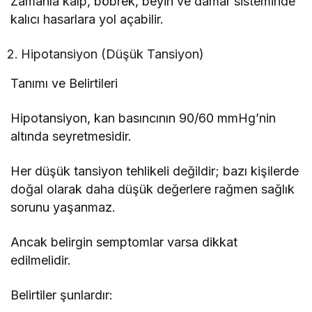
Zamanla kalp, böbrek, beyin ve damar sisteminde
kalıcı hasarlara yol açabilir.
Hipotansiyon (Düşük Tansiyon)
Tanımı ve Belirtileri
Hipotansiyon, kan basıncının 90/60 mmHg’nin
altında seyretmesidir.
Her düşük tansiyon tehlikeli değildir; bazı kişilerde
doğal olarak daha düşük değerlere rağmen sağlık
sorunu yaşanmaz.
Ancak belirgin semptomlar varsa dikkat
edilmelidir.
Belirtiler şunlardır: