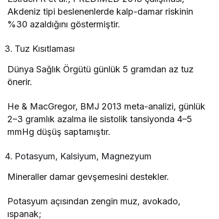
Akdeniz tipi beslenenlerde kalp-damar riskinin
%30 azaldığını göstermiştir.
Tuz Kısıtlaması
Dünya Sağlık Örgütü günlük 5 gramdan az tuz
önerir.
He & MacGregor, BMJ 2013 meta-analizi, günlük
2–3 gramlık azalma ile sistolik tansiyonda 4–5
mmHg düşüş saptamıştır.
Potasyum, Kalsiyum, Magnezyum
Mineraller damar gevşemesini destekler.
Potasyum açısından zengin muz, avokado,
ıspanak;