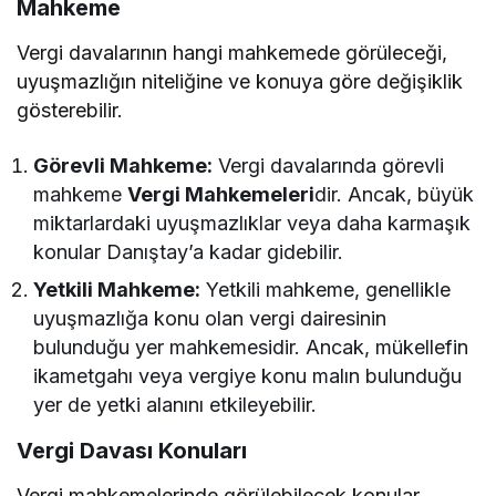
Mahkeme
Vergi davalarının hangi mahkemede görüleceği,
uyuşmazlığın niteliğine ve konuya göre değişiklik
gösterebilir.
Görevli Mahkeme:
Vergi davalarında görevli
mahkeme
Vergi Mahkemeleri
dir. Ancak, büyük
miktarlardaki uyuşmazlıklar veya daha karmaşık
konular Danıştay’a kadar gidebilir.
Yetkili Mahkeme:
Yetkili mahkeme, genellikle
uyuşmazlığa konu olan vergi dairesinin
bulunduğu yer mahkemesidir. Ancak, mükellefin
ikametgahı veya vergiye konu malın bulunduğu
yer de yetki alanını etkileyebilir.
Vergi Davası Konuları
Vergi mahkemelerinde görülebilecek konular