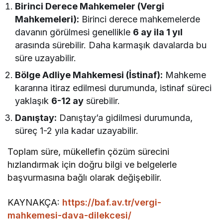
Birinci Derece Mahkemeler (Vergi
Mahkemeleri):
Birinci derece mahkemelerde
davanın görülmesi genellikle
6 ay ila 1 yıl
arasında sürebilir. Daha karmaşık davalarda bu
süre uzayabilir.
Bölge Adliye Mahkemesi (İstinaf):
Mahkeme
kararına itiraz edilmesi durumunda, istinaf süreci
yaklaşık
6-12 ay
sürebilir.
Danıştay:
Danıştay’a gidilmesi durumunda,
süreç 1-2 yıla kadar uzayabilir.
Toplam süre, mükellefin çözüm sürecini
hızlandırmak için doğru bilgi ve belgelerle
başvurmasına bağlı olarak değişebilir.
KAYNAKÇA:
https://baf.av.tr/vergi-
mahkemesi-dava-dilekcesi/