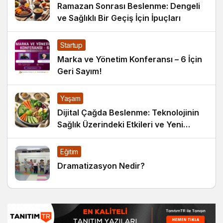
Ramazan Sonrası Beslenme: Dengeli
ve Sağlıklı Bir Geçiş İçin İpuçları
Startup
Marka ve Yönetim Konferansı – 6 İçin
Geri Sayım!
Yaşam
Dijital Çağda Beslenme: Teknolojinin
Sağlık Üzerindeki Etkileri ve Yeni
Alışkanlıklar
Eğitim
Dramatizasyon Nedir?