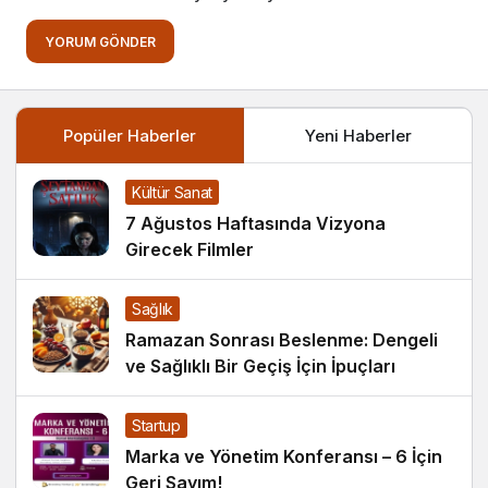
YORUM GÖNDER
Popüler Haberler
Yeni Haberler
Kültür Sanat
7 Ağustos Haftasında Vizyona
Girecek Filmler
Sağlık
Ramazan Sonrası Beslenme: Dengeli
ve Sağlıklı Bir Geçiş İçin İpuçları
Startup
Marka ve Yönetim Konferansı – 6 İçin
Geri Sayım!