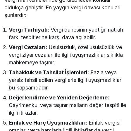
oldukça geniştir. En yaygın vergi davası konuları
şunlardır:
Vergi Tarhiyatı:
Vergi dairesinin yaptığı matrah
farkı tespitlerine karşı dava açılabilir.
Vergi Cezaları:
Usulsüzlük, özel usulsüzlük ve
vergi ziyaı cezaları ile ilgili uyuşmazlıklar sıklıkla
mahkemeye taşınır.
Tahakkuk ve Tahsilat İşlemleri:
Fazla veya
yersiz tahsil edilen vergilerle ilgili uyuşmazlıklar
bu kapsamdadır.
Değerlendirme ve Yeniden Değerleme:
Gayrimenkul veya taşınır malların değer tespiti ile
ilgili itirazlar.
Emlak ve Harç Uyuşmazlıkları:
Emlak vergisi
oranları veya harçlarla ilgili ihtilaflar da vergi