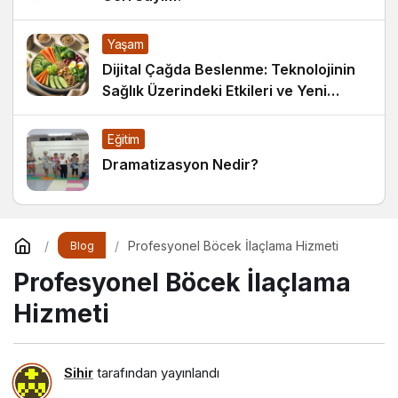
Yaşam
Dijital Çağda Beslenme: Teknolojinin
Sağlık Üzerindeki Etkileri ve Yeni
Alışkanlıklar
Eğitim
Dramatizasyon Nedir?
Profesyonel Böcek İlaçlama Hizmeti
Blog
Profesyonel Böcek İlaçlama
Hizmeti
Sihir
tarafından yayınlandı