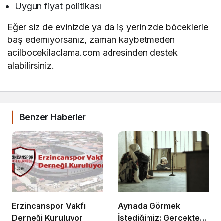
Uygun fiyat politikası
Eğer siz de evinizde ya da iş yerinizde böceklerle
baş edemiyorsanız, zaman kaybetmeden
acilbocekilaclama.com adresinden destek
alabilirsiniz.
Benzer Haberler
Erzincanspor Vakfı
Aynada Görmek
Derneği Kuruluyor
İstediğimiz: Gerçekten