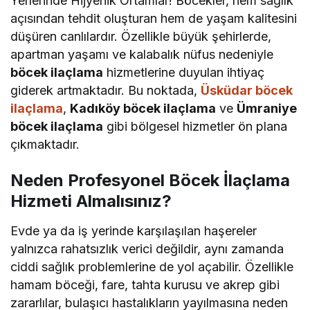
Yerlerinde Hijyenik Ortamlar! Böcekler, hem sağlık
açısından tehdit oluşturan hem de yaşam kalitesini
düşüren canlılardır. Özellikle büyük şehirlerde,
apartman yaşamı ve kalabalık nüfus nedeniyle
böcek ilaçlama
hizmetlerine duyulan ihtiyaç
giderek artmaktadır. Bu noktada,
Üsküdar böcek
ilaçlama
,
Kadıköy böcek ilaçlama
ve
Ümraniye
böcek ilaçlama
gibi bölgesel hizmetler ön plana
çıkmaktadır.
Neden Profesyonel Böcek İlaçlama
Hizmeti Almalısınız?
Evde ya da iş yerinde karşılaşılan haşereler
yalnızca rahatsızlık verici değildir, aynı zamanda
ciddi sağlık problemlerine de yol açabilir. Özellikle
hamam böceği, fare, tahta kurusu ve akrep gibi
zararlılar, bulaşıcı hastalıkların yayılmasına neden