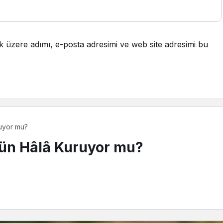
k üzere adımı, e-posta adresimi ve web site adresimi bu
ruyor mu?
gün Hâlâ Kuruyor mu?