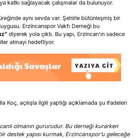
nmaya katkı sağlayacak çalışmalar da bulunuyor.
üreğinde aynı sevda var: Şehirle bütünleşmiş bir
duygusu. Erzincanspor Vakfı Derneği bu
ız”
diyerek yola çıktı. Bu yapı, Erzincan’ın sadece
ller atmayı hedefliyor.
 Koç, açılışla ilgili yaptığı açıklamada şu ifadeleri
incanlı olmanın gururudur. Bu derneği kurarken
 bir destek yapısı kurmak, Erzincanspor’u geleceğe