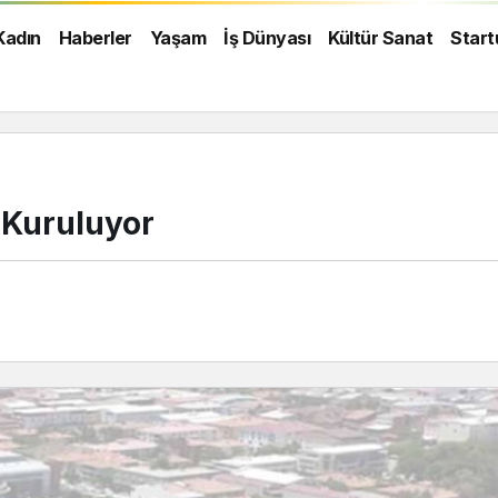
Kadın
Haberler
Yaşam
İş Dünyası
Kültür Sanat
Start
 Kuruluyor