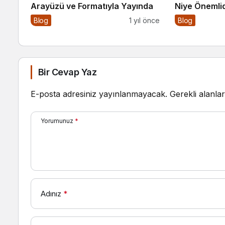
Arayüzü ve Formatıyla Yayında
Niye Önemlidi
Blog
1 yıl önce
Blog
Bir Cevap Yaz
E-posta adresiniz yayınlanmayacak.
Gerekli alanla
Yorumunuz
*
Adınız
*