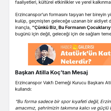
faaliyetleri, kültürel etkinlikler ve yerel kalkı
Erzincanspor’un formasını taşıyan her bireyin y
kulüp, geçmişten geleceğe uzanan bir aidiyet 
inançla,
“Çünkü Biz, Bu Formanın Çocuklarıy
bugünü için değil, geleceği için de sağlam teme
Başkan Atilla Koç’tan Mesaj
Erzincanspor Vakfı Derneği Kurucu Başkanı Atilla
kullandı:
“Bu forma sadece bir spor kıyafeti değil, Erz
amacımız, şehrimizin takımına kalıcı ve güçlü