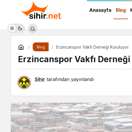
Anasayfa
Blog
Erzincanspor Vakfı Derneği Kuruluyor
Blog
Erzincanspor Vakfı Derneği
Sihir
tarafından yayınlandı