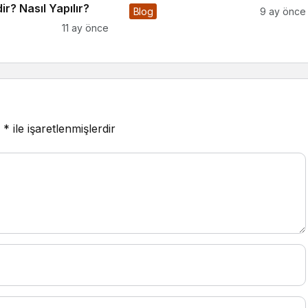
r? Nasıl Yapılır?
Blog
9 ay önce
11 ay önce
r
*
ile işaretlenmişlerdir