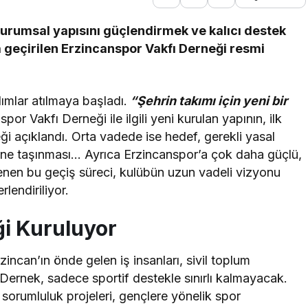
urumsal yapısını güçlendirmek ve kalıcı destek
geçirilen Erzincanspor Vakfı Derneği resmi
ımlar atılmaya başladı.
“Şehrin takımı için yeni bir
or Vakfı Derneği ile ilgili yeni kurulan yapının, ilk
 açıklandı. Orta vadede ise hedef, gerekli yasal
üne taşınması… Ayrıca Erzincanspor’a çok daha güçlü,
lenen bu geçiş süreci, kulübün uzun vadeli vizyonu
lendiriliyor.
i Kuruluyor
incan’ın önde gelen iş insanları, sivil toplum
. Dernek, sadece sportif destekle sınırlı kalmayacak.
 sorumluluk projeleri, gençlere yönelik spor