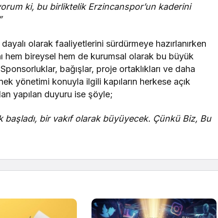
rum ki, bu birliktelik Erzincanspor’un kaderini
”
dayalı olarak faaliyetlerini sürdürmeye hazırlanırken
nı hem bireysel hem de kurumsal olarak bu büyük
ponsorluklar, bağışlar, proje ortaklıkları ve daha
ernek yönetimi konuyla ilgili kapıların herkese açık
dan yapılan duyuru ise şöyle;
k başladı, bir vakıf olarak büyüyecek. Çünkü Biz, Bu