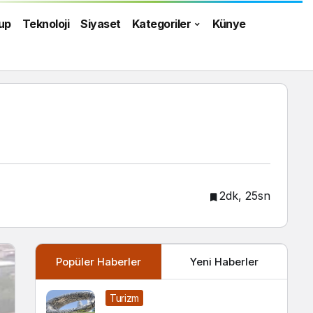
up
Teknoloji
Siyaset
Kategoriler
Künye
2dk, 25sn
Popüler Haberler
Yeni Haberler
Turizm