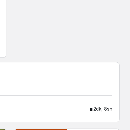
2dk, 8sn