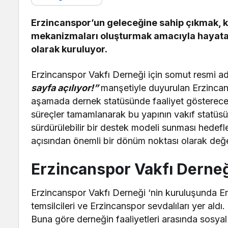
Erzincanspor’un geleceğine sahip çıkmak, k
mekanizmaları oluşturmak amacıyla hayata 
olarak kuruluyor.
Erzincanspor Vakfı Derneği için somut resmi ad
sayfa açılıyor!”
manşetiyle duyurulan Erzincansp
aşamada dernek statüsünde faaliyet göstereceği
süreçler tamamlanarak bu yapının vakıf statüs
sürdürülebilir bir destek modeli sunması hedef
açısından önemli bir dönüm noktası olarak değer
Erzincanspor Vakfı Derneğ
Erzincanspor Vakfı Derneği ‘nin kuruluşunda Erz
temsilcileri ve Erzincanspor sevdalıları yer aldı
Buna göre derneğin faaliyetleri arasında sosyal