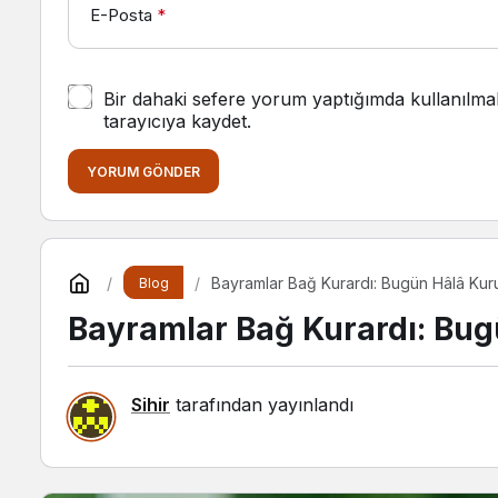
E-Posta
*
Bir dahaki sefere yorum yaptığımda kullanılma
tarayıcıya kaydet.
YORUM GÖNDER
Bayramlar Bağ Kurardı: Bugün Hâlâ Ku
Blog
Bayramlar Bağ Kurardı: Bu
Sihir
tarafından yayınlandı