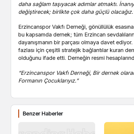
daha sağlam taşıyacak adımlar atmaktı. İnanıyo
değiştirecek; birlikte çok daha güçlü olacağız.
Erzincanspor Vakfı Derneği, gönüllülük esasına 
bu kapsamda dernek; tüm Erzincan sevdalıları
dayanışmanın bir parçası olmaya davet ediyor. S
fazlası için çeşitli stratejik bağlantılar kuran d
olduğunu ifade etti. Derneğin resmi hesapların
“Erzincanspor Vakfı Derneği, Bir dernek olara
Formanın Çocuklarıyız.”
Benzer Haberler