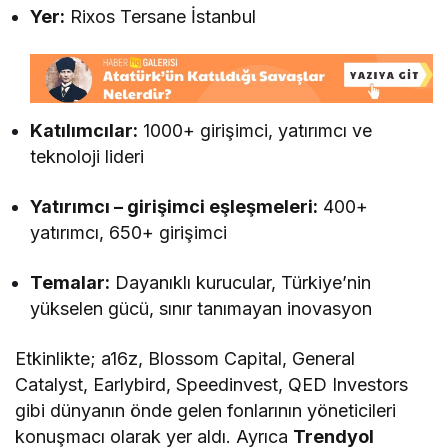
Yer:
Rixos Tersane İstanbul
Katılımcılar:
1000+ girişimci, yatırımcı ve
teknoloji lideri
Yatırımcı – girişimci eşleşmeleri:
400+
yatırımcı, 650+ girişimci
Temalar:
Dayanıklı kurucular, Türkiye’nin
yükselen gücü, sınır tanımayan inovasyon
Etkinlikte; a16z, Blossom Capital, General
Catalyst, Earlybird, Speedinvest, QED Investors
gibi dünyanın önde gelen fonlarının yöneticileri
konuşmacı olarak yer aldı. Ayrıca
Trendyol