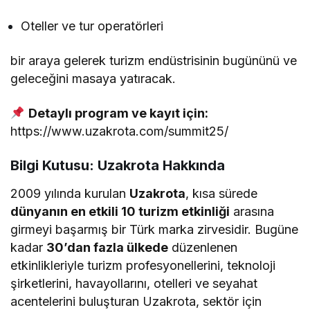
Oteller ve tur operatörleri
bir araya gelerek turizm endüstrisinin bugününü ve
geleceğini masaya yatıracak.
Detaylı program ve kayıt için:
https://www.uzakrota.com/summit25/
Bilgi Kutusu: Uzakrota Hakkında
2009 yılında kurulan
Uzakrota
, kısa sürede
dünyanın en etkili 10 turizm etkinliği
arasına
girmeyi başarmış bir Türk marka zirvesidir. Bugüne
kadar
30’dan fazla ülkede
düzenlenen
etkinlikleriyle turizm profesyonellerini, teknoloji
şirketlerini, havayollarını, otelleri ve seyahat
acentelerini buluşturan Uzakrota, sektör için