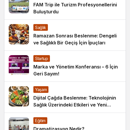
FAM Trip ile Turizm Profesyonellerini
Buluşturdu
Sağlık
Ramazan Sonrası Beslenme: Dengeli
ve Sağlıklı Bir Geçiş İçin İpuçları
Startup
Marka ve Yönetim Konferansı – 6 İçin
Geri Sayım!
Yaşam
Dijital Çağda Beslenme: Teknolojinin
Sağlık Üzerindeki Etkileri ve Yeni
Alışkanlıklar
Eğitim
Dramatizasyon Nedir?