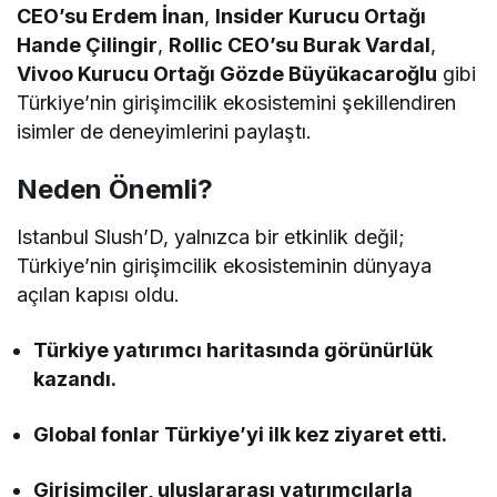
CEO’su Erdem İnan
,
Insider Kurucu Ortağı
Hande Çilingir
,
Rollic CEO’su Burak Vardal
,
Vivoo Kurucu Ortağı Gözde Büyükacaroğlu
gibi
Türkiye’nin girişimcilik ekosistemini şekillendiren
isimler de deneyimlerini paylaştı.
Neden Önemli?
Istanbul Slush’D, yalnızca bir etkinlik değil;
Türkiye’nin girişimcilik ekosisteminin dünyaya
açılan kapısı oldu.
Türkiye yatırımcı haritasında görünürlük
kazandı.
Global fonlar Türkiye’yi ilk kez ziyaret etti.
Girişimciler, uluslararası yatırımcılarla