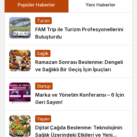
Popüler Haberler
Yeni Haberler
Turizm
FAM Trip ile Turizm Profesyonellerini
Buluşturdu
Sağlık
Ramazan Sonrası Beslenme: Dengeli
ve Sağlıklı Bir Geçiş İçin İpuçları
Startup
Marka ve Yönetim Konferansı – 6 İçin
Geri Sayım!
Yaşam
Dijital Çağda Beslenme: Teknolojinin
Sağlık Üzerindeki Etkileri ve Yeni