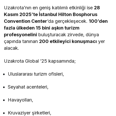
Uzakrota’nın en geniş katılımlı etkinliği ise
28
Kasım 2025’te İstanbul Hilton Bosphorus
Convention Center
’da gerçekleşecek.
100’den
fazla ülkeden 15 bini aşkın turizm
profesyonelini
buluşturacak zirvede, dünya
çapında tanınan
200 etkileyici konuşmacı
yer
alacak.
Uzakrota Global ’25 kapsamında;
Uluslararası turizm ofisleri,
Seyahat acenteleri,
Havayolları,
Kruvaziyer şirketleri,