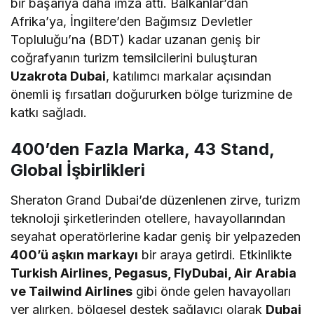
bir başarıya daha imza attı. Balkanlar’dan
Afrika’ya, İngiltere’den Bağımsız Devletler
Topluluğu’na (BDT) kadar uzanan geniş bir
coğrafyanın turizm temsilcilerini buluşturan
Uzakrota Dubai
, katılımcı markalar açısından
önemli iş fırsatları doğururken bölge turizmine de
katkı sağladı.
400’den Fazla Marka, 43 Stand,
Global İşbirlikleri
Sheraton Grand Dubai’de düzenlenen zirve, turizm
teknoloji şirketlerinden otellere, havayollarından
seyahat operatörlerine kadar geniş bir yelpazeden
400’ü aşkın markayı
bir araya getirdi. Etkinlikte
Turkish Airlines, Pegasus, FlyDubai, Air Arabia
ve Tailwind Airlines
gibi önde gelen havayolları
yer alırken, bölgesel destek sağlayıcı olarak
Dubai