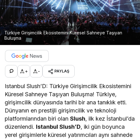
Türkiye Girişimcilik Ekosistemini Küresel Sahneye Taşıyan
Buluşma
+
-
PAYLAŞ
Istanbul Slush’D: Türkiye Girişimcilik Ekosistemini
Küresel Sahneye Taşıyan Buluşma! Türkiye,
girişimcilik dünyasında tarihi bir ana tanıklık etti.
Dünyanın en prestijli girişimcilik ve teknoloji
platformlarından biri olan
Slush
, ilk kez İstanbul’da
düzenlendi.
Istanbul Slush’D
, iki gün boyunca
yerel girişimlerle küresel yatırımcıları aynı sahnede