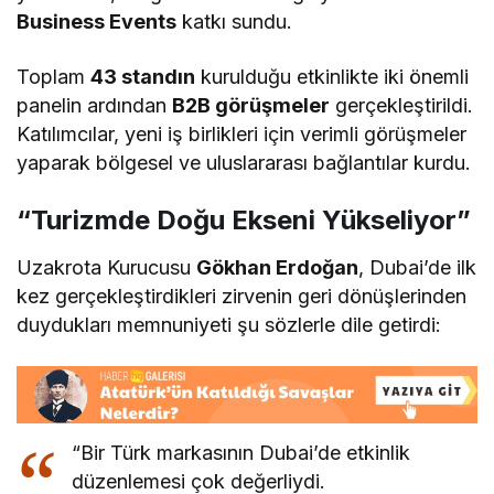
Business Events
katkı sundu.
Toplam
43 standın
kurulduğu etkinlikte iki önemli
panelin ardından
B2B görüşmeler
gerçekleştirildi.
Katılımcılar, yeni iş birlikleri için verimli görüşmeler
yaparak bölgesel ve uluslararası bağlantılar kurdu.
“Turizmde Doğu Ekseni Yükseliyor”
Uzakrota Kurucusu
Gökhan Erdoğan
, Dubai’de ilk
kez gerçekleştirdikleri zirvenin geri dönüşlerinden
duydukları memnuniyeti şu sözlerle dile getirdi:
“Bir Türk markasının Dubai’de etkinlik
düzenlemesi çok değerliydi.