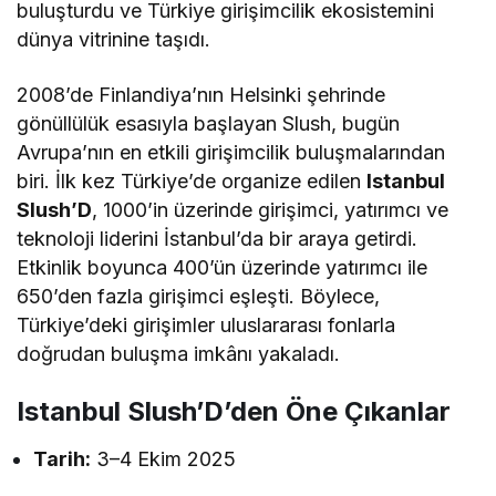
buluşturdu ve Türkiye girişimcilik ekosistemini
dünya vitrinine taşıdı.
2008’de Finlandiya’nın Helsinki şehrinde
gönüllülük esasıyla başlayan Slush, bugün
Avrupa’nın en etkili girişimcilik buluşmalarından
biri. İlk kez Türkiye’de organize edilen
Istanbul
Slush’D
, 1000’in üzerinde girişimci, yatırımcı ve
teknoloji liderini İstanbul’da bir araya getirdi.
Etkinlik boyunca 400’ün üzerinde yatırımcı ile
650’den fazla girişimci eşleşti. Böylece,
Türkiye’deki girişimler uluslararası fonlarla
doğrudan buluşma imkânı yakaladı.
Istanbul Slush’D’den Öne Çıkanlar
Tarih:
3–4 Ekim 2025