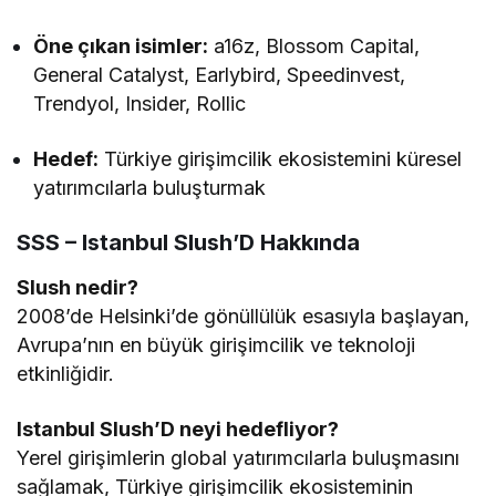
Öne çıkan isimler:
a16z, Blossom Capital,
General Catalyst, Earlybird, Speedinvest,
Trendyol, Insider, Rollic
Hedef:
Türkiye girişimcilik ekosistemini küresel
yatırımcılarla buluşturmak
SSS – Istanbul Slush’D Hakkında
Slush nedir?
2008’de Helsinki’de gönüllülük esasıyla başlayan,
Avrupa’nın en büyük girişimcilik ve teknoloji
etkinliğidir.
Istanbul Slush’D neyi hedefliyor?
Yerel girişimlerin global yatırımcılarla buluşmasını
sağlamak, Türkiye girişimcilik ekosisteminin