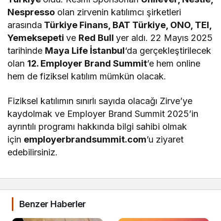
Nespresso
olan zirvenin katılımcı şirketleri
arasında
Türkiye Finans, BAT Türkiye, ONO, TEI,
Yemeksepeti
ve
Red Bull
yer aldı. 22 Mayıs 2025
tarihinde
Maya Life İstanbul
‘da gerçekleştirilecek
olan
12. Employer Brand Summit
’e hem online
hem de fiziksel katılım mümkün olacak.
Fiziksel katılımın sınırlı sayıda olacağı Zirve’ye
kaydolmak ve Employer Brand Summit 2025’in
ayrıntılı programı hakkında bilgi sahibi olmak
için
employerbrandsummit.com
’u ziyaret
edebilirsiniz.
Benzer Haberler