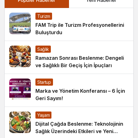
Popüler Haberler
Yeni Haberler
Turizm
FAM Trip ile Turizm Profesyonellerini
Buluşturdu
Sağlık
Ramazan Sonrası Beslenme: Dengeli
ve Sağlıklı Bir Geçiş İçin İpuçları
Startup
Marka ve Yönetim Konferansı – 6 İçin
Geri Sayım!
Yaşam
Dijital Çağda Beslenme: Teknolojinin
Sağlık Üzerindeki Etkileri ve Yeni