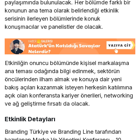
paylaşımında bulunulacak. Her bölümde farklı bir
konunun ana tema olarak belirlendiği etkinlik
serisinin ilerleyen bölümlerinde konuk
konuşmacılar ve panelistler de olacak.
Etkinliğin onuncu bölümünde kişisel markalaşma
ana teması odağında bilgi edinmek, sektörün
öncülerinden ilham almak ve konuya dair yeni
bakış açıları kazanmak isteyen herkesin katılımına
açık olan konferansta kariyer önerileri, networking
ve ağ geliştirme fırsatı da olacak.
Etkinlik Detayları
Branding Türkiye ve Branding Line tarafından
hazırlanan Marka Ve Yönetimi Konferansı – 10,