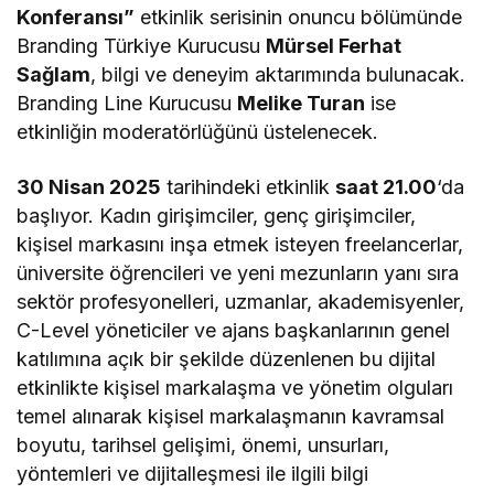
Konferansı”
etkinlik serisinin onuncu bölümünde
Branding Türkiye Kurucusu
Mürsel Ferhat
Sağlam
, bilgi ve deneyim aktarımında bulunacak.
Branding Line Kurucusu
Melike Turan
ise
etkinliğin moderatörlüğünü üstelenecek.
30 Nisan 2025
tarihindeki etkinlik
saat 21.00
‘da
başlıyor. Kadın girişimciler, genç girişimciler,
kişisel markasını inşa etmek isteyen freelancerlar,
üniversite öğrencileri ve yeni mezunların yanı sıra
sektör profesyonelleri, uzmanlar, akademisyenler,
C-Level yöneticiler ve ajans başkanlarının genel
katılımına açık bir şekilde düzenlenen bu dijital
etkinlikte kişisel markalaşma ve yönetim olguları
temel alınarak kişisel markalaşmanın kavramsal
boyutu, tarihsel gelişimi, önemi, unsurları,
yöntemleri ve dijitalleşmesi ile ilgili bilgi