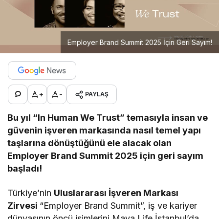
Employer Brand Summit 2025 İçin Geri Sayım!
+
-
PAYLAŞ
Bu yıl “In Human We Trust” temasıyla insan ve
güvenin işveren markasında nasıl temel yapı
taşlarına dönüştüğünü ele alacak olan
Employer Brand Summit
2025 için geri sayım
başladı!
Türkiye’nin
Uluslararası İşveren Markası
Zirvesi
“Employer Brand Summit”, iş ve kariyer
dünyasının öncü isimlerini Maya Life İstanbul’da