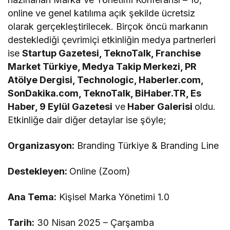
online ve genel katılıma açık şekilde ücretsiz
olarak gerçekleştirilecek. Birçok öncü markanın
desteklediği çevrimiçi etkinliğin medya partnerleri
ise
Startup Gazetesi, TeknoTalk, Franchise
Market Türkiye, Medya Takip Merkezi, PR
Atölye Dergisi, Technologic, Haberler.com,
SonDakika.com, TeknoTalk, BiHaber.TR, Es
Haber, 9 Eylül Gazetesi
ve
Haber Galerisi
oldu.
Etkinliğe dair diğer detaylar ise şöyle;
Organizasyon:
Branding Türkiye & Branding Line
Destekleyen:
Online (Zoom)
Ana Tema:
Kişisel Marka Yönetimi 1.0
Tarih:
30 Nisan 2025 – Çarşamba