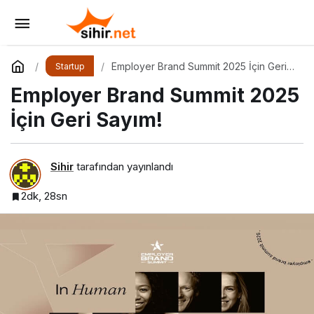
Kişisel Marka Yönetimi 1.0 Etkinliği
Yorum Yap
Paylaş
Employer Brand Summit 2025 İçin Geri
Startup
Sayım!
Employer Brand Summit 2025
İçin Geri Sayım!
Sihir
tarafından yayınlandı
2dk, 28sn