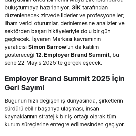
buluşturmaya hazırlanıyor.
3İK
tarafından
düzenlenecek zirvede liderler ve profesyoneller;
ilham verici oturumlar, derinlemesine analizler ve
sektörden başarı hikâyeleriyle dolu bir gün
geçirecek. İşveren Markası kavramının
yaratıcısı
Simon Barrow
’un da katılım
göstereceği
12. Employer Brand Summit
, bu
sene 22 Mayıs 2025’te gerçekleşecek.
Employer Brand Summit 2025 İçin
Geri Sayım!
Bugünün hızlı değişen iş dünyasında, şirketlerin
sürdürülebilir başarıya ulaşması, insan
kaynaklarının stratejik bir iş ortağı olarak tüm
kurum süreçlerine entegre edilmesinden geçiyor.