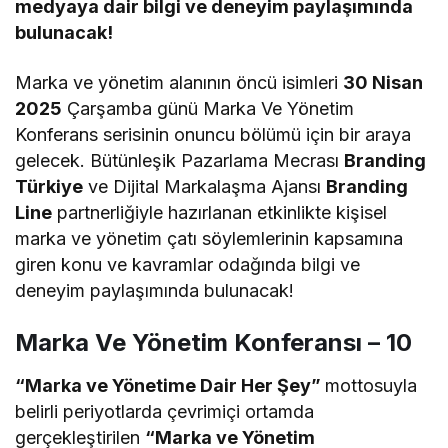
medyaya dair bilgi ve deneyim paylaşımında
bulunacak!
Marka ve yönetim alanının öncü isimleri
30 Nisan
2025
Çarşamba günü Marka Ve Yönetim
Konferans serisinin onuncu bölümü için bir araya
gelecek. Bütünleşik Pazarlama Mecrası
Branding
Türkiye
ve Dijital Markalaşma Ajansı
Branding
Line
partnerliğiyle hazırlanan etkinlikte kişisel
marka ve yönetim çatı söylemlerinin kapsamına
giren konu ve kavramlar odağında bilgi ve
deneyim paylaşımında bulunacak!
Marka Ve Yönetim Konferansı – 10
“Marka ve Yönetime Dair Her Şey”
mottosuyla
belirli periyotlarda çevrimiçi ortamda
gerçekleştirilen
“Marka ve Yönetim