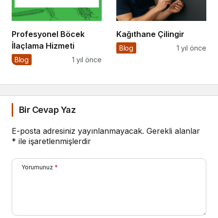
Profesyonel Böcek
Kağıthane Çilingir
İlaçlama Hizmeti
Blog
1 yıl önce
Blog
1 yıl önce
Bir Cevap Yaz
E-posta adresiniz yayınlanmayacak.
Gerekli alanlar
*
ile işaretlenmişlerdir
Yorumunuz
*