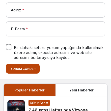
Adınız
*
E-Posta
*
Bir dahaki sefere yorum yaptığımda kullanılmak
üzere adımı, e-posta adresimi ve web site
adresimi bu tarayıcıya kaydet.
YORUM GÖNDER
Popüler Haberler
Yeni Haberler
Kültür Sanat
7 Ağustos Haftasında Vizyona