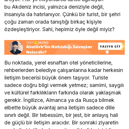
bu Akdeniz incisi, yalnızca deniziyle değil,
insanıyla da hatırlanıyor. Çünkü bir turist, bir şehri
çoğu zaman orada tanıştığı birkaç kişiyle
özdeşleştiriyor. Sahi, hepimiz öyle değil miyiz?
Bu noktada, yerel esnaftan otel yöneticilerine,
rehberlerden belediye çalışanlarına kadar herkesin
iletişim becerisi büyük önem taşıyor. Turiste
sadece doğru bilgi vermek yetmez; samimi, saygılı
ve kültürel farklılıkların farkında olarak yaklaşmak
gerekir. İngilizce, Almanca ya da Rusça bilmek
elbette büyük avantaj ama iletişim sadece dille
sınırlı değil. Bir tebessüm, bir jest, bir anlayış hali
de güçlü bir iletişim aracıdır. Bir sonraki ziyaretin