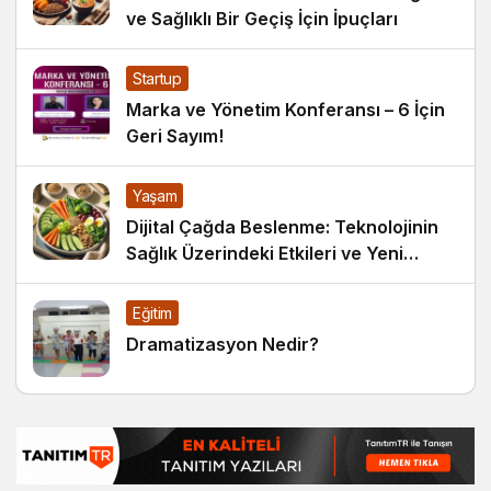
ve Sağlıklı Bir Geçiş İçin İpuçları
Startup
Marka ve Yönetim Konferansı – 6 İçin
Geri Sayım!
Yaşam
Dijital Çağda Beslenme: Teknolojinin
Sağlık Üzerindeki Etkileri ve Yeni
Alışkanlıklar
Eğitim
Dramatizasyon Nedir?