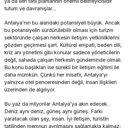
ya da ileri tatil planlarının önemli belirleyicisidir
tutum ve davranışlar…
Antalya’nın bu alandaki potansiyeli büyük. Ancak
bu potansiyelin sürdürülebilir olması için turizm
sektöründe çalışan herkesin iletişim yetkinliklerini
gözden geçirmesi şart. Kültürel empati, beden dili,
kriz anı yönetimi gibi konular sadece yöneticilerin
değil, sahada çalışan herkesin gündeminde olmalı.
Bu konu başlıkları ise sürekli bir iletişim eğitimi ile
daha mümkün. Çünkü her misafir, Antalya’yı
yalnızca otel penceresinden değil, insan ilişkileri
üzerinden de algılıyor.
Bu yaz da milyonlar Antalya’ya akın edecek.
Deniz aynı deniz, güneş aynı güneş. Farkı
yaratacak olan şey, insan. İyi iletişim, turistin
tatilinden memnun ayrılmasını sağlamakla kalmaz;