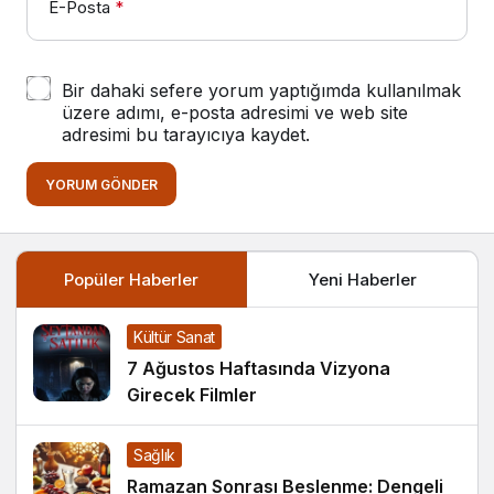
E-Posta
*
Bir dahaki sefere yorum yaptığımda kullanılmak
üzere adımı, e-posta adresimi ve web site
adresimi bu tarayıcıya kaydet.
YORUM GÖNDER
Popüler Haberler
Yeni Haberler
Kültür Sanat
7 Ağustos Haftasında Vizyona
Girecek Filmler
Sağlık
Ramazan Sonrası Beslenme: Dengeli