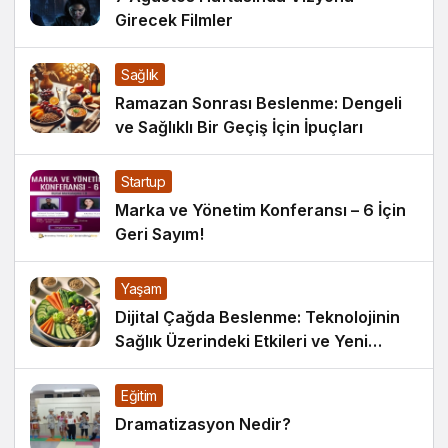
Girecek Filmler
Sağlık
Ramazan Sonrası Beslenme: Dengeli
ve Sağlıklı Bir Geçiş İçin İpuçları
Startup
Marka ve Yönetim Konferansı – 6 İçin
Geri Sayım!
Yaşam
Dijital Çağda Beslenme: Teknolojinin
Sağlık Üzerindeki Etkileri ve Yeni
Alışkanlıklar
Eğitim
Dramatizasyon Nedir?