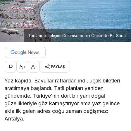
Turizmde İletişim: Gülümsemenin Ötesinde Bir Sanat
+
-
PAYLAŞ
Yaz kapıda. Bavullar raflardan indi, uçak biletleri
aratılmaya başlandı. Tatil planları yeniden
gündemde. Türkiye’nin dört bir yanı doğal
güzellikleriyle göz kamaştırıyor ama yaz gelince
akla ilk gelen adres çoğu zaman değişmez:
Antalya.