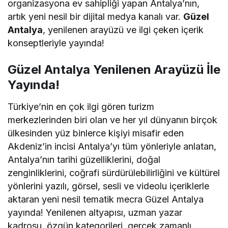
organizasyona ev sahipliği yapan Antalya’nın,
artık yeni nesil bir dijital medya kanalı var.
Güzel
Antalya
, yenilenen arayüzü ve ilgi çeken içerik
konseptleriyle yayında!
Güzel Antalya Yenilenen Arayüzü İle
Yayında!
Türkiye’nin en çok ilgi gören turizm
merkezlerinden biri olan ve her yıl dünyanın birçok
ülkesinden yüz binlerce kişiyi misafir eden
Akdeniz’in incisi Antalya’yı tüm yönleriyle anlatan,
Antalya’nın tarihi güzelliklerini, doğal
zenginliklerini, coğrafi sürdürülebilirliğini ve kültürel
yönlerini yazılı, görsel, sesli ve videolu içeriklerle
aktaran yeni nesil tematik mecra Güzel Antalya
yayında! Yenilenen altyapısı, uzman yazar
kadrosu, özgün kategorileri, gerçek zamanlı