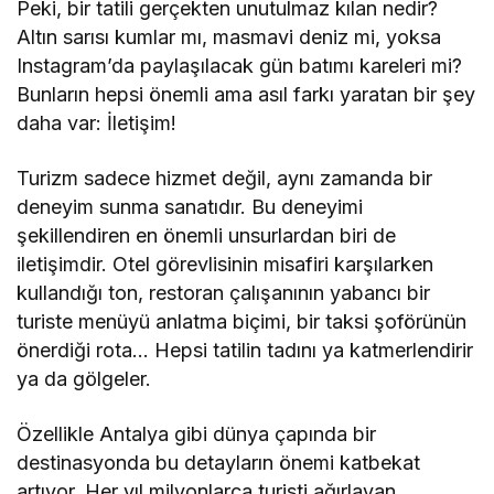
Peki, bir tatili gerçekten unutulmaz kılan nedir?
Altın sarısı kumlar mı, masmavi deniz mi, yoksa
Instagram’da paylaşılacak gün batımı kareleri mi?
Bunların hepsi önemli ama asıl farkı yaratan bir şey
daha var: İletişim!
Turizm sadece hizmet değil, aynı zamanda bir
deneyim sunma sanatıdır. Bu deneyimi
şekillendiren en önemli unsurlardan biri de
iletişimdir. Otel görevlisinin misafiri karşılarken
kullandığı ton, restoran çalışanının yabancı bir
turiste menüyü anlatma biçimi, bir taksi şoförünün
önerdiği rota… Hepsi tatilin tadını ya katmerlendirir
ya da gölgeler.
Özellikle Antalya gibi dünya çapında bir
destinasyonda bu detayların önemi katbekat
artıyor. Her yıl milyonlarca turisti ağırlayan