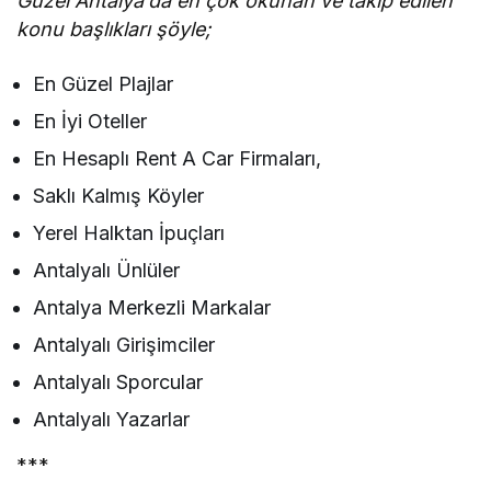
Güzel Antalya’da en çok okunan ve takip edilen
konu başlıkları şöyle;
En Güzel Plajlar
En İyi Oteller
En Hesaplı Rent A Car Firmaları,
Saklı Kalmış Köyler
Yerel Halktan İpuçları
Antalyalı Ünlüler
Antalya Merkezli Markalar
Antalyalı Girişimciler
Antalyalı Sporcular
Antalyalı Yazarlar
***