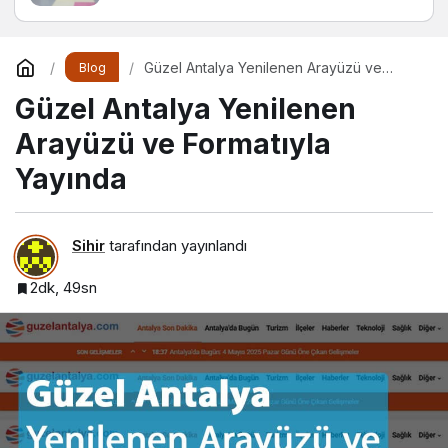
Güzel Antalya Yenilenen Arayüzü ve
Blog
Formatıyla Yayında
Güzel Antalya Yenilenen
Arayüzü ve Formatıyla
Yayında
Sihir
tarafından yayınlandı
2dk, 49sn