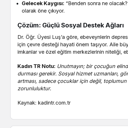
Gelecek Kaygısı:
“Benden sonra ne olacak?” 
olarak öne çıkıyor.
Çözüm: Güçlü Sosyal Destek Ağları
Dr. Öğr. Üyesi Luş’a göre, ebeveynlerin depresy
için çevre desteği hayati önem taşıyor. Aile büy
imkanlar ve özel eğitim merkezlerinin niteliği, e
Kadın TR Notu:
Unutmayın; bir çocuğun elind
durması gerekir. Sosyal hizmet uzmanları, gönül
artması, sadece çocuklar için değil, toplumun te
zorunluluktur.
Kaynak: kadintr.com.tr