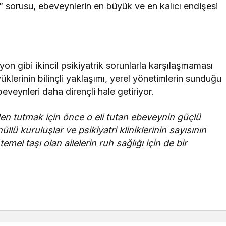
sorusu, ebeveynlerin en büyük ve en kalıcı endişesi
on gibi ikincil psikiyatrik sorunlarla karşılaşmaması
üklerinin bilinçli yaklaşımı, yerel yönetimlerin sunduğu
beveynleri daha dirençli hale getiriyor.
en tutmak için önce o eli tutan ebeveynin güçlü
lü kuruluşlar ve psikiyatri kliniklerinin sayısının
mel taşı olan ailelerin ruh sağlığı için de bir