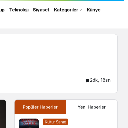
up
Teknoloji
Siyaset
Kategoriler
Künye
2dk, 18sn
Popüler Haberler
Yeni Haberler
Kültür Sanat