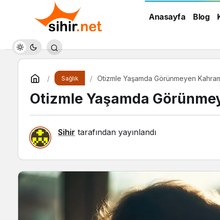
Anasayfa
Blog
Otizmle Yaşamda Görünmeyen Kahram
Sağlık
Otizmle Yaşamda Görünme
Sihir
tarafından yayınlandı