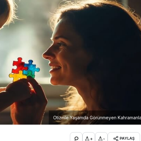
Otizmle Yaşamda Görünmeyen Kahramanla
+
-
PAYLAŞ