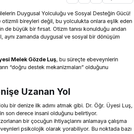
elerin Duygusal Yolculuğu ve Sosyal Desteğin Gücü!
izmli bireyleri değil, bu yolculukta onlara eşlik eden
in de büyük bir fırsat. Otizm tanısı konulduğu andan
değil, aynı zamanda duygusal ve sosyal bir dönüşüm
Üyesi Melek Gözde Luş
, bu süreçte ebeveynlerin
htarın “doğru destek mekanizmaları” olduğunu
enişe Uzanan Yol
dolu bir denize ilk adımı atmak gibi. Dr. Öğr. Üyesi Luş,
 son derece insani olduğunu belirtiyor.
zorlanan bir çocuğun ihtiyaçlarını anlamaya çalışma
veynleri psikolojik olarak yorabiliyor. Bu noktada bazı