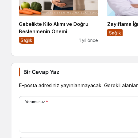
Gebelikte Kilo Alımı ve Doğru
Zayıflama İğ
Beslenmenin Önemi
Sağlık
Sağlık
1 yıl önce
Bir Cevap Yaz
E-posta adresiniz yayınlanmayacak.
Gerekli alanla
Yorumunuz
*