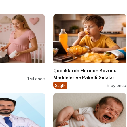
Çocuklarda Hormon Bozucu
Maddeler ve Paketli Gıdalar
1 yıl önce
Sağlık
5 ay önce