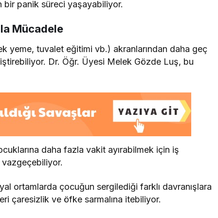
n bir panik süreci yaşayabiliyor.
arla Mücadele
ek yeme, tuvalet eğitimi vb.) akranlarından daha geç
iştirebiliyor. Dr. Öğr. Üyesi Melek Gözde Luş, bu
uklarına daha fazla vakit ayırabilmek için iş
vazgeçebiliyor.
al ortamlarda çocuğun sergilediği farklı davranışlara
eri çaresizlik ve öfke sarmalına itebiliyor.