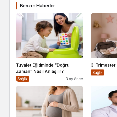
Benzer Haberler
Tuvalet Eğitiminde “Doğru
3. Trimester
Zaman” Nasıl Anlaşılır?
Sağlık
Sağlık
3 ay önce