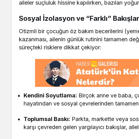
aileler suçluluk hissine kapılırken, bazıları yoğu
Sosyal İzolasyon ve “Farklı” Bakışl
Otizmli bir çocuğun öz bakım becerilerini (yem
kazanması, ailenin günlük rutinini tamamen değ
süreçteki risklere dikkat çekiyor:
Kendini Soyutlama:
Birçok anne ve baba, çoc
hayatından ve sosyal çevrelerinden tamamen 
Toplumsal Baskı:
Parkta, markette veya sosy
karşı çevreden gelen yargılayıcı bakışlar, ailel