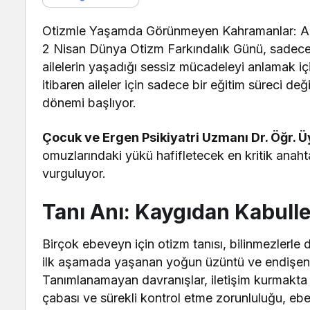
Otizmle Yaşamda Görünmeyen Kahramanlar: Ail
2 Nisan Dünya Otizm Farkındalık Günü, sadece ot
ailelerin yaşadığı sessiz mücadeleyi anlamak iç
itibaren aileler için sadece bir eğitim süreci 
dönemi başlıyor.
Çocuk ve Ergen Psikiyatri Uzmanı Dr. Öğr. 
omuzlarındaki yükü hafifletecek en kritik ana
vurguluyor.
Tanı Anı: Kaygıdan Kabull
Birçok ebeveyn için otizm tanısı, bilinmezlerle 
ilk aşamada yaşanan yoğun üzüntü ve endişenin
Tanımlanamayan davranışlar, iletişim kurmakta 
çabası ve sürekli kontrol etme zorunluluğu, ebe