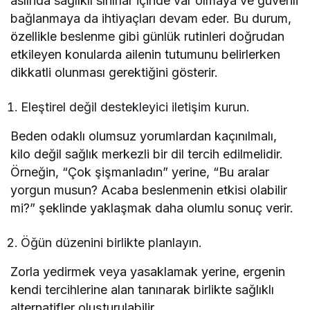
aslında sağlıklı sınırlar içinde var olmaya ve güvenli
bağlanmaya da ihtiyaçları devam eder. Bu durum,
özellikle beslenme gibi günlük rutinleri doğrudan
etkileyen konularda ailenin tutumunu belirlerken
dikkatli olunması gerektiğini gösterir.
Eleştirel değil destekleyici iletişim kurun.
Beden odaklı olumsuz yorumlardan kaçınılmalı,
kilo değil sağlık merkezli bir dil tercih edilmelidir.
Örneğin, “Çok şişmanladın” yerine, “Bu aralar
yorgun musun? Acaba beslenmenin etkisi olabilir
mi?” şeklinde yaklaşmak daha olumlu sonuç verir.
Öğün düzenini birlikte planlayın.
Zorla yedirmek veya yasaklamak yerine, ergenin
kendi tercihlerine alan tanınarak birlikte sağlıklı
alternatifler oluşturulabilir.