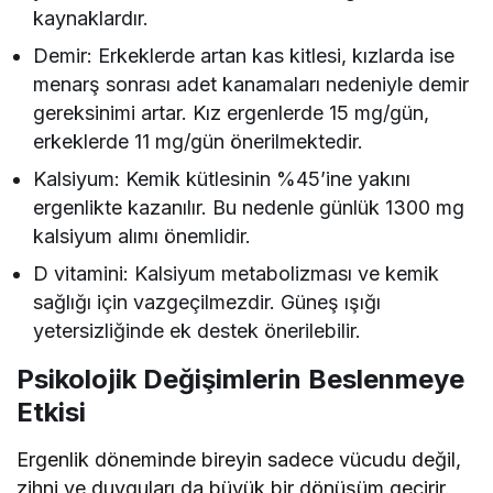
kaynaklardır.
Demir: Erkeklerde artan kas kitlesi, kızlarda ise
menarş sonrası adet kanamaları nedeniyle demir
gereksinimi artar. Kız ergenlerde 15 mg/gün,
erkeklerde 11 mg/gün önerilmektedir.
Kalsiyum: Kemik kütlesinin %45’ine yakını
ergenlikte kazanılır. Bu nedenle günlük 1300 mg
kalsiyum alımı önemlidir.
D vitamini: Kalsiyum metabolizması ve kemik
sağlığı için vazgeçilmezdir. Güneş ışığı
yetersizliğinde ek destek önerilebilir.
Psikolojik Değişimlerin Beslenmeye
Etkisi
Ergenlik döneminde bireyin sadece vücudu değil,
zihni ve duyguları da büyük bir dönüşüm geçirir.