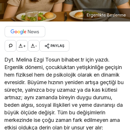
Ergenlikte Beslenme
+
-
PAYLAŞ
Dyt. Melina Ezgi Tosun bihaber.tr için yazdı.
Ergenlik dönemi, çocukluktan yetişkinliğe geçişin
hem fiziksel hem de psikolojik olarak en dinamik
evresidir. Büyüme hızının yeniden artışa geçtiği bu
süreçte, yalnızca boy uzamaz ya da kas kütlesi
artmaz; aynı zamanda bireyin duygu durumu,
beden algısı, sosyal ilişkileri ve yeme davranışı da
büyük ölçüde değişir. Tüm bu değişimlerin
merkezinde ise çoğu zaman fark edilmeyen ama
etkisi oldukça derin olan bir unsur yer alır: