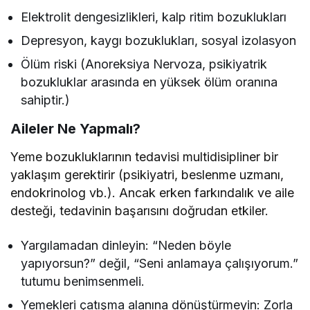
Elektrolit dengesizlikleri, kalp ritim bozuklukları
Depresyon, kaygı bozuklukları, sosyal izolasyon
Ölüm riski (Anoreksiya Nervoza, psikiyatrik
bozukluklar arasında en yüksek ölüm oranına
sahiptir.)
Aileler Ne Yapmalı?
Yeme bozukluklarının tedavisi multidisipliner bir
yaklaşım gerektirir (psikiyatri, beslenme uzmanı,
endokrinolog vb.). Ancak erken farkındalık ve aile
desteği, tedavinin başarısını doğrudan etkiler.
Yargılamadan dinleyin: “Neden böyle
yapıyorsun?” değil, “Seni anlamaya çalışıyorum.”
tutumu benimsenmeli.
Yemekleri çatışma alanına dönüştürmeyin: Zorla