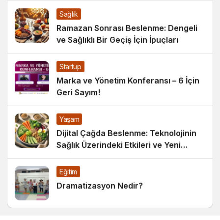
Sağlık
Ramazan Sonrası Beslenme: Dengeli
ve Sağlıklı Bir Geçiş İçin İpuçları
Startup
Marka ve Yönetim Konferansı – 6 İçin
Geri Sayım!
Yaşam
Dijital Çağda Beslenme: Teknolojinin
Sağlık Üzerindeki Etkileri ve Yeni
Alışkanlıklar
Eğitim
Dramatizasyon Nedir?