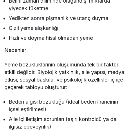
Belirli zaman diliminde olağandışı miktarda
yiyecek tüketme
Yedikten sonra pişmanlık ve utanç duyma
Gizli yeme alışkanlığı
Hızlı ve doyma hissi olmadan yeme
Nedenler
Yeme bozukluklarının oluşumunda tek bir faktör
etkili değildir. Biyolojik yatkınlık, aile yapısı, medya
etkisi, sosyal baskılar ve psikolojik özellikler iç içe
geçerek tabloyu oluşturur:
Beden algısı bozukluğu (ideal beden inancının
içselleştirilmesi)
Aile içi iletişim sorunları (aşırı kontrolcü ya da
ilgisiz ebeveynlik)