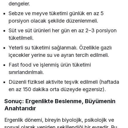
dengeler.
Sebze ve meyve tüketimi günlük en az 5
porsiyon olacak şekilde düzenlenmeli.
Süt ve süt ürünleri her gün en az 2–3 porsiyon
tüketilmeli.
Yeterli su tüketimi sağlanmalı. Özellikle gazlı
içecekler yerine su ve ayran tercih edilmeli.
Fast food ve işlenmiş ürün tüketimi
sınırlandırılmalı.
Düzenli fiziksel aktivite teşvik edilmeli (haftada
en az 150 dakika orta düzeyde egzersiz).
Sonuç: Ergenlikte Beslenme, Büyümenin
Anahtarıdır
Ergenlik dönemi, bireyin biyolojik, psikolojik ve
sosyal olarak yeniden şekillendiği bir evredir. Bu