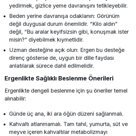
yedirmek, gizlice yeme davranışını tetikleyebilir.
Beden yerine davranışa odaklanın: Görünüm
değil duygusal durum önemlidir. “Kilo aldın”
değil, “Bu aralar keyifsizsin gibi, konuşmak ister
misin?” diyebilmek kıymetlidir.
Uzman desteğine açık olun: Ergen bu desteğe
direnç gösterse de, uygun bir dille faydası
anlatılarak sürece dahil edilmelidir.
Ergenlikte Sağlıklı Beslenme Önerileri
Ergenlikte dengeli beslenme için şu öneriler temel
alınabilir:
Günde üç ana, iki ara öğün düzeni sağlanmalı.
Kahvaltı atlanmamalı. Tam tahıl, yumurta, süt ve
meyve içeren kahvaltılar metabolizmayı