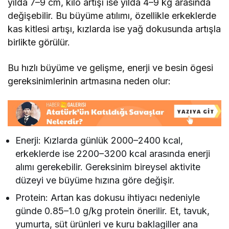
yılda 7–9 cm, kilo artışı ise yılda 4–9 kg arasında
değişebilir. Bu büyüme atılımı, özellikle erkeklerde
kas kitlesi artışı, kızlarda ise yağ dokusunda artışla
birlikte görülür.
Bu hızlı büyüme ve gelişme, enerji ve besin ögesi
gereksinimlerinin artmasına neden olur:
Enerji: Kızlarda günlük 2000–2400 kcal,
erkeklerde ise 2200–3200 kcal arasında enerji
alımı gerekebilir. Gereksinim bireysel aktivite
düzeyi ve büyüme hızına göre değişir.
Protein: Artan kas dokusu ihtiyacı nedeniyle
günde 0.85–1.0 g/kg protein önerilir. Et, tavuk,
yumurta, süt ürünleri ve kuru baklagiller ana