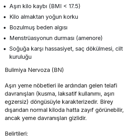
Aşırı kilo kaybı (BMI < 17.5)
Kilo almaktan yoğun korku
Bozulmuş beden algısı
Menstrüasyonun durması (amenore)
Soğuğa karşı hassasiyet, saç dökülmesi, cilt
kuruluğu
Bulimiya Nervoza (BN)
Aşırı yeme nöbetleri ile ardından gelen telafi
davranışları (kusma, laksatif kullanımı, aşırı
egzersiz) döngüsüyle karakterizedir. Birey
dışarıdan normal kiloda hatta zayıf görünebilir,
ancak yeme davranışları gizlidir.
Belirtileri: