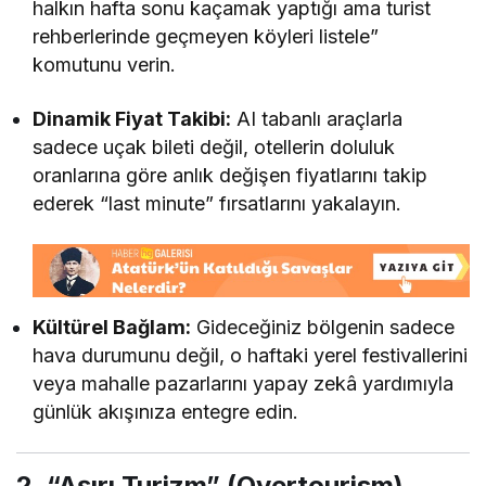
halkın hafta sonu kaçamak yaptığı ama turist
rehberlerinde geçmeyen köyleri listele”
komutunu verin.
Dinamik Fiyat Takibi:
AI tabanlı araçlarla
sadece uçak bileti değil, otellerin doluluk
oranlarına göre anlık değişen fiyatlarını takip
ederek “last minute” fırsatlarını yakalayın.
Kültürel Bağlam:
Gideceğiniz bölgenin sadece
hava durumunu değil, o haftaki yerel festivallerini
veya mahalle pazarlarını yapay zekâ yardımıyla
günlük akışınıza entegre edin.
2. “Aşırı Turizm” (Overtourism)