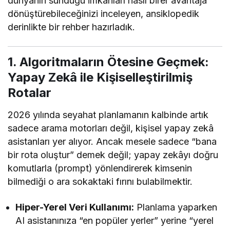
dünyanın sunduğu imkânları nasıl birer avantaja
dönüştürebileceğinizi inceleyen, ansiklopedik
derinlikte bir rehber hazırladık.
1. Algoritmaların Ötesine Geçmek:
Yapay Zekâ ile Kişiselleştirilmiş
Rotalar
2026 yılında seyahat planlamanın kalbinde artık
sadece arama motorları değil, kişisel yapay zekâ
asistanları yer alıyor. Ancak mesele sadece “bana
bir rota oluştur” demek değil; yapay zekâyı doğru
komutlarla (prompt) yönlendirerek kimsenin
bilmediği o ara sokaktaki fırını bulabilmektir.
Hiper-Yerel Veri Kullanımı:
Planlama yaparken
AI asistanınıza “en popüler yerler” yerine “yerel