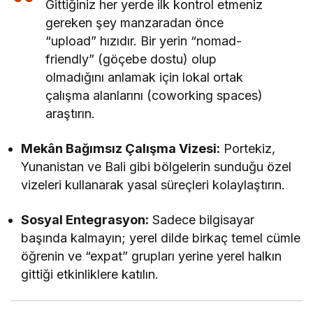
Gittiğiniz her yerde ilk kontrol etmeniz
gereken şey manzaradan önce
“upload” hızıdır. Bir yerin “nomad-
friendly” (göçebe dostu) olup
olmadığını anlamak için lokal ortak
çalışma alanlarını (coworking spaces)
araştırın.
Mekân Bağımsız Çalışma Vizesi:
Portekiz,
Yunanistan ve Bali gibi bölgelerin sunduğu özel
vizeleri kullanarak yasal süreçleri kolaylaştırın.
Sosyal Entegrasyon:
Sadece bilgisayar
başında kalmayın; yerel dilde birkaç temel cümle
öğrenin ve “expat” grupları yerine yerel halkın
gittiği etkinliklere katılın.