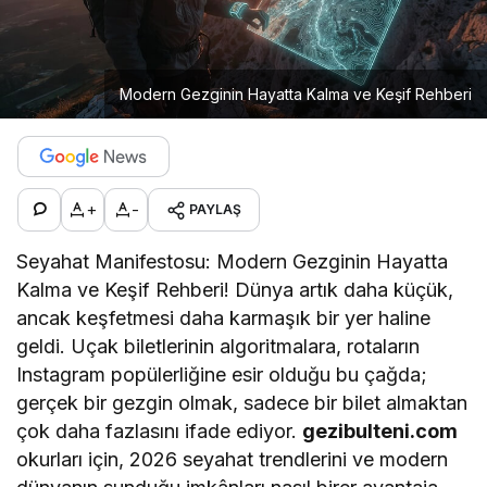
Modern Gezginin Hayatta Kalma ve Keşif Rehberi
+
-
PAYLAŞ
Seyahat Manifestosu: Modern Gezginin Hayatta
Kalma ve Keşif Rehberi! Dünya artık daha küçük,
ancak keşfetmesi daha karmaşık bir yer haline
geldi. Uçak biletlerinin algoritmalara, rotaların
Instagram popülerliğine esir olduğu bu çağda;
gerçek bir gezgin olmak, sadece bir bilet almaktan
çok daha fazlasını ifade ediyor.
gezibulteni.com
okurları için, 2026 seyahat trendlerini ve modern