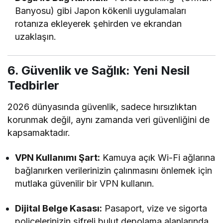
Banyosu) gibi Japon kökenli uygulamaları
rotanıza ekleyerek şehirden ve ekrandan
uzaklaşın.
6. Güvenlik ve Sağlık: Yeni Nesil
Tedbirler
2026 dünyasında güvenlik, sadece hırsızlıktan
korunmak değil, aynı zamanda veri güvenliğini de
kapsamaktadır.
VPN Kullanımı Şart:
Kamuya açık Wi-Fi ağlarına
bağlanırken verilerinizin çalınmasını önlemek için
mutlaka güvenilir bir VPN kullanın.
Dijital Belge Kasası:
Pasaport, vize ve sigorta
poliçelerinizin şifreli bulut depolama alanlarında