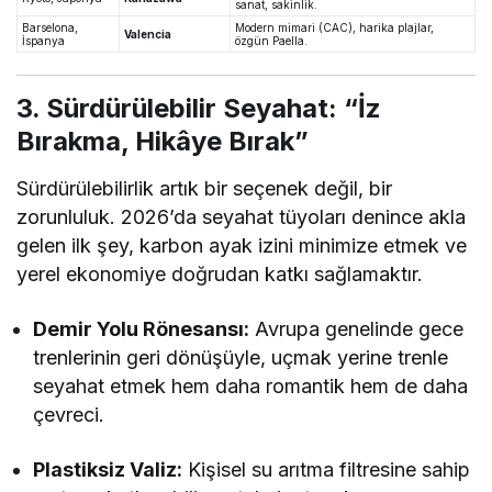
sanat, sakinlik.
Barselona,
Modern mimari (CAC), harika plajlar,
Valencia
İspanya
özgün Paella.
3. Sürdürülebilir Seyahat: “İz
Bırakma, Hikâye Bırak”
Sürdürülebilirlik artık bir seçenek değil, bir
zorunluluk. 2026’da seyahat tüyoları denince akla
gelen ilk şey, karbon ayak izini minimize etmek ve
yerel ekonomiye doğrudan katkı sağlamaktır.
Demir Yolu Rönesansı:
Avrupa genelinde gece
trenlerinin geri dönüşüyle, uçmak yerine trenle
seyahat etmek hem daha romantik hem de daha
çevreci.
Plastiksiz Valiz:
Kişisel su arıtma filtresine sahip