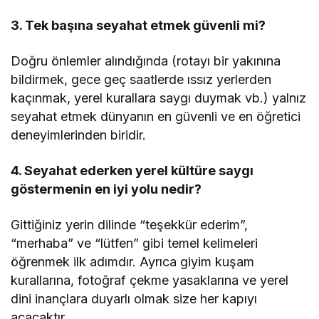
3. Tek başına seyahat etmek güvenli mi?
Doğru önlemler alındığında (rotayı bir yakınına
bildirmek, gece geç saatlerde ıssız yerlerden
kaçınmak, yerel kurallara saygı duymak vb.) yalnız
seyahat etmek dünyanın en güvenli ve en öğretici
deneyimlerinden biridir.
4. Seyahat ederken yerel kültüre saygı
göstermenin en iyi yolu nedir?
Gittiğiniz yerin dilinde “teşekkür ederim”,
“merhaba” ve “lütfen” gibi temel kelimeleri
öğrenmek ilk adımdır. Ayrıca giyim kuşam
kurallarına, fotoğraf çekme yasaklarına ve yerel
dini inançlara duyarlı olmak size her kapıyı
açacaktır.