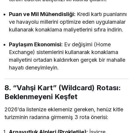
Puan ve Mil Mühendisliği:
Kredi kartı puanlarını
ve havayolu millerini optimize eden uygulamalar
kullanarak konaklama maliyetlerini sıfıra indirin.
Paylaşım Ekonomisi:
Ev değişimi (Home
Exchange) sistemlerini kullanarak konaklama
maliyetini ortadan kaldırırken gerçek bir mahalle
hayatı deneyimleyin.
8. “Vahşi Kart” (Wildcard) Rotası:
Beklenmeyeni Keşfet
2026’da listenize eklemeniz gereken, henüz kitle
turizminin radarına girmemiş 3 rota önerisi:
Arnavutluk Alpleri (Prokletije):
İsviçre