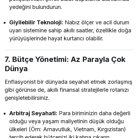
yedeğini bulundurun.
Giyilebilir Teknoloji:
Nabız ölçer ve acil durum
uyarı sistemine sahip akıllı saatler, özellikle doğa
yürüyüşlerinde hayat kurtarıcı olabilir.
7. Bütçe Yönetimi: Az Parayla Çok
Dünya
Enflasyonist bir dünyada seyahat etmek zorlaşmış
gibi görünse de, akıllı finansal stratejilerle rotanızı
genişletebilirsiniz.
Arbitraj Seyahati:
Para biriminizin daha değerli
olduğu veya yaşam maliyetinin düşük olduğu
ülkeleri (Örn: Arnavutluk, Vietnam, Kırgızistan)
tercih ederek bütçenizi iki katına çıkarın.