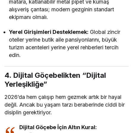
matara, katlanabilir metal pipet ve kumaş
alışveriş çantası; modern gezginin standart
ekipmanı olmalı.
Yerel Girişimleri Desteklemek:
Global zincir
oteller yerine butik aile pansiyonlarını, büyük
turizm acenteleri yerine yerel rehberleri tercih
edin.
4. Dijital Göçebelikten “Dijital
Yerleşikliğe”
2026’da hem çalışıp hem gezmek artık bir hayal
değil. Ancak bu yaşam tarzı beraberinde ciddi bir
disiplin gerektiriyor.
Dijital Göçebe İçin Altın Kural: