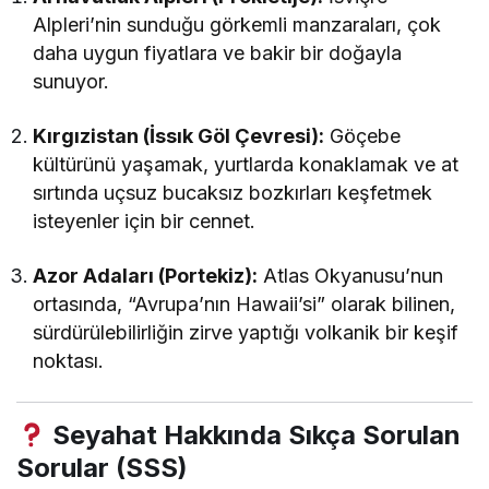
Alpleri’nin sunduğu görkemli manzaraları, çok
daha uygun fiyatlara ve bakir bir doğayla
sunuyor.
Kırgızistan (İssık Göl Çevresi):
Göçebe
kültürünü yaşamak, yurtlarda konaklamak ve at
sırtında uçsuz bucaksız bozkırları keşfetmek
isteyenler için bir cennet.
Azor Adaları (Portekiz):
Atlas Okyanusu’nun
ortasında, “Avrupa’nın Hawaii’si” olarak bilinen,
sürdürülebilirliğin zirve yaptığı volkanik bir keşif
noktası.
Seyahat Hakkında Sıkça Sorulan
Sorular (SSS)