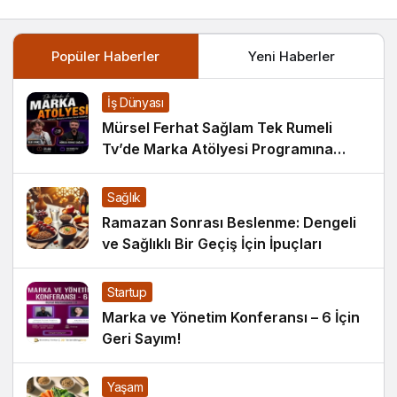
Popüler Haberler
Yeni Haberler
İş Dünyası
Mürsel Ferhat Sağlam Tek Rumeli
Tv’de Marka Atölyesi Programına
Konuk Oldu
Sağlık
Ramazan Sonrası Beslenme: Dengeli
ve Sağlıklı Bir Geçiş İçin İpuçları
Startup
Marka ve Yönetim Konferansı – 6 İçin
Geri Sayım!
Yaşam