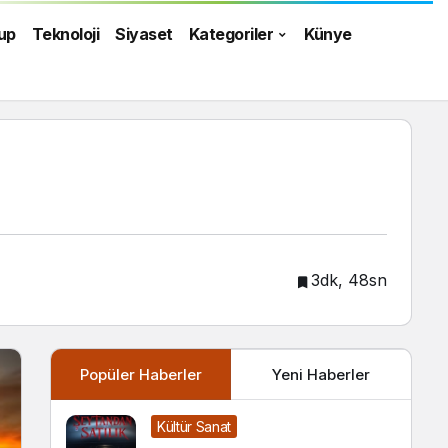
up
Teknoloji
Siyaset
Kategoriler
Künye
3dk, 48sn
Popüler Haberler
Yeni Haberler
Kültür Sanat