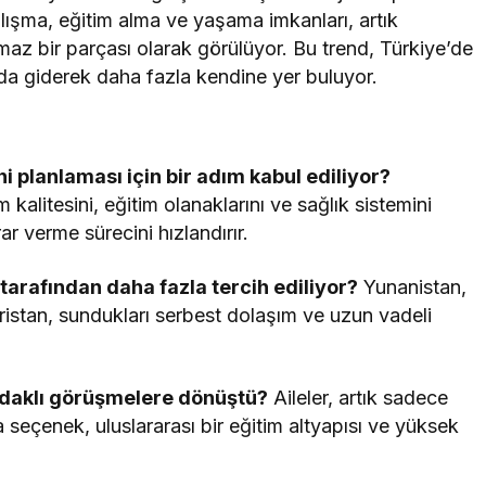
alışma, eğitim alma ve yaşama imkanları, artık
lmaz bir parçası olarak görülüyor. Bu trend, Türkiye’de
nda giderek daha fazla kendine yer buluyor.
i planlaması için bir adım kabul ediliyor?
 kalitesini, eğitim olanaklarını ve sağlık sistemini
r verme sürecini hızlandırır.
 tarafından daha fazla tercih ediliyor?
Yunanistan,
ristan, sundukları serbest dolaşım ve uzun vadeli
.
odaklı görüşmelere dönüştü?
Aileler, artık sadece
la seçenek, uluslararası bir eğitim altyapısı ve yüksek