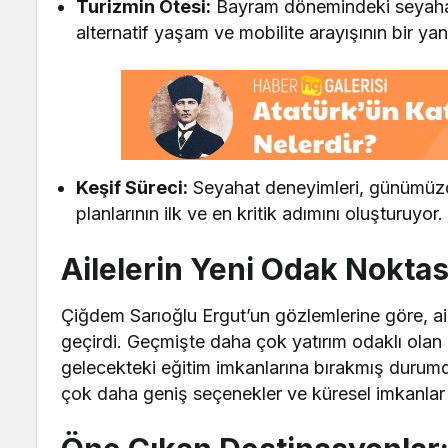
Turizmin Ötesi:
Bayram dönemindeki seyahat ar
alternatif yaşam ve mobilite arayışının bir yan
Keşif Süreci:
Seyahat deneyimleri, günümüzde 
planlarının ilk ve en kritik adımını oluşturuyor.
Ailelerin Yeni Odak Noktas
Çiğdem Sarıoğlu Ergut’un gözlemlerine göre, aile
geçirdi. Geçmişte daha çok yatırım odaklı olan
gelecekteki eğitim imkanlarına bırakmış durumda.
çok daha geniş seçenekler ve küresel imkanlar 