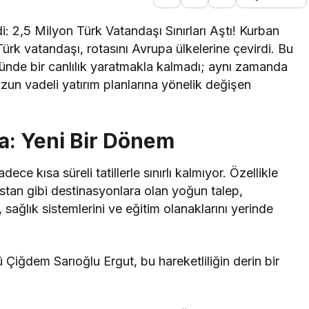
i: 2,5 Milyon Türk Vatandaşı Sınırları Aştı! Kurban
 Türk vatandaşı, rotasını Avrupa ülkelerine çevirdi. Bu
ründe bir canlılık yaratmakla kalmadı; aynı zamanda
un vadeli yatırım planlarına yönelik değişen
a: Yeni Bir Dönem
dece kısa süreli tatillerle sınırlı kalmıyor. Özellikle
istan gibi destinasyonlara olan yoğun talep,
sağlık sistemlerini ve eğitim olanaklarını yerinde
ğdem Sarıoğlu Ergut, bu hareketliliğin derin bir