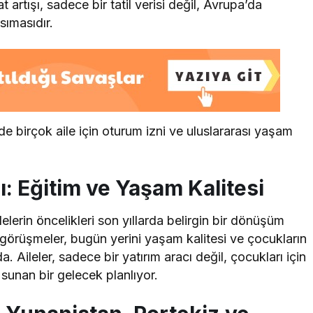
tışı, sadece bir tatil verisi değil, Avrupa’da
sımasıdır.
birçok aile için oturum izni ve uluslararası yaşam
ı: Eğitim ve Yaşam Kalitesi
lerin öncelikleri son yıllarda belirgin bir dönüşüm
 görüşmeler, bugün yerini yaşam kalitesi ve çocukların
 Aileler, sadece bir yatırım aracı değil, çocukları için
sunan bir gelecek planlıyor.