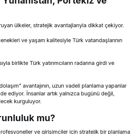
 Yunanistan, Portekiz ve
ruyan ülkeler, stratejik avantajlarıyla dikkat çekiyor.
çenekleri ve yaşam kalitesiyle Türk vatandaşlarının
a birlikte Türk yatırımcıların radarına girdi ve
 dolaşım” avantajının, uzun vadeli planlama yapanlar
e ediyor. İnsanlar artık yalnızca bugünü değil,
lecek kurguluyor.
orunluluk mu?
ofesyoneller ve girişimciler için stratejik bir planlama