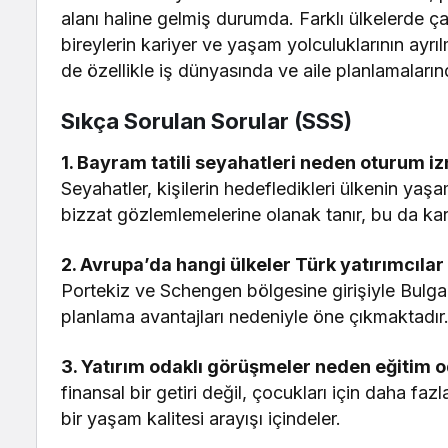
alanı haline gelmiş durumda. Farklı ülkelerde ç
bireylerin kariyer ve yaşam yolculuklarının ayrı
de özellikle iş dünyasında ve aile planlamaları
Sıkça Sorulan Sorular (SSS)
1. Bayram tatili seyahatleri neden oturum izn
Seyahatler, kişilerin hedefledikleri ülkenin yaşam
bizzat gözlemlemelerine olanak tanır, bu da kara
2. Avrupa’da hangi ülkeler Türk yatırımcılar
Portekiz ve Schengen bölgesine girişiyle Bulga
planlama avantajları nedeniyle öne çıkmaktadır
3. Yatırım odaklı görüşmeler neden eğitim 
finansal bir getiri değil, çocukları için daha faz
bir yaşam kalitesi arayışı içindeler.