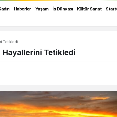
Kadın
Haberler
Yaşam
İş Dünyası
Kültür Sanat
Start
i Tetikledi
Hayallerini Tetikledi