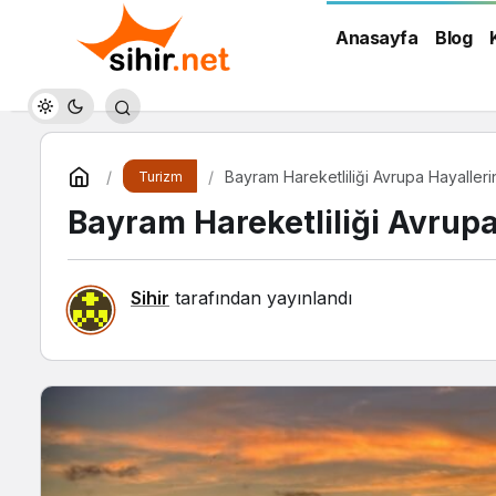
Anasayfa
Blog
Bayram Hareketliliği Avrupa Hayallerin
Turizm
Bayram Hareketliliği Avrupa 
Sihir
tarafından yayınlandı