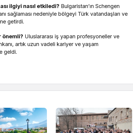
ı ilgiyi nasıl etkiledi?
Bulgaristan’ın Schengen
kanı sağlaması nedeniyle bölgeyi Türk vatandaşları ve
ne getirdi.
r önemli?
Uluslararası iş yapan profesyoneller ve
imkanı, artık uzun vadeli kariyer ve yaşam
e geldi.