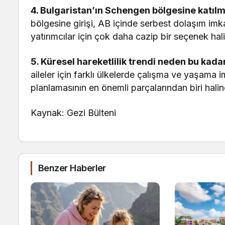
4. Bulgaristan’ın Schengen bölgesine katılmas
bölgesine girişi, AB içinde serbest dolaşım im
yatırımcılar için çok daha cazip bir seçenek hali
5. Küresel hareketlilik trendi neden bu kada
aileler için farklı ülkelerde çalışma ve yaşama 
planlamasının en önemli parçalarından biri halin
Kaynak: Gezi Bülteni
Benzer Haberler