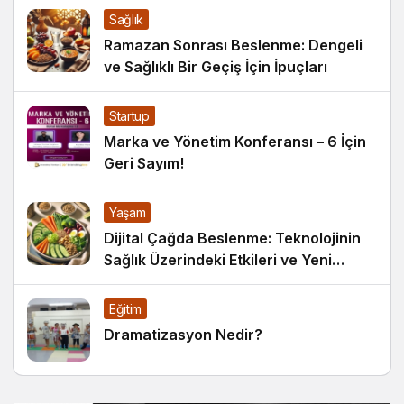
Sağlık
Ramazan Sonrası Beslenme: Dengeli
ve Sağlıklı Bir Geçiş İçin İpuçları
Startup
Marka ve Yönetim Konferansı – 6 İçin
Geri Sayım!
Yaşam
Dijital Çağda Beslenme: Teknolojinin
Sağlık Üzerindeki Etkileri ve Yeni
Alışkanlıklar
Eğitim
Dramatizasyon Nedir?