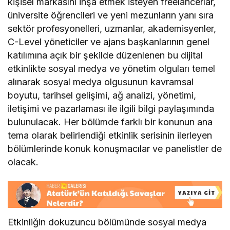
kişisel markasını inşa etmek isteyen freelancerlar,
üniversite öğrencileri ve yeni mezunların yanı sıra
sektör profesyonelleri, uzmanlar, akademisyenler,
C-Level yöneticiler ve ajans başkanlarının genel
katılımına açık bir şekilde düzenlenen bu dijital
etkinlikte sosyal medya ve yönetim olguları temel
alınarak sosyal medya olgusunun kavramsal
boyutu, tarihsel gelişimi, ağ analizi, yönetimi,
iletişimi ve pazarlaması ile ilgili bilgi paylaşımında
bulunulacak. Her bölümde farklı bir konunun ana
tema olarak belirlendiği etkinlik serisinin ilerleyen
bölümlerinde konuk konuşmacılar ve panelistler de
olacak.
Etkinliğin dokuzuncu bölümünde sosyal medya