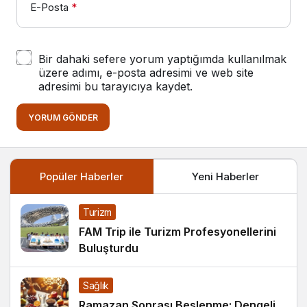
E-Posta
*
Bir dahaki sefere yorum yaptığımda kullanılmak
üzere adımı, e-posta adresimi ve web site
adresimi bu tarayıcıya kaydet.
YORUM GÖNDER
Popüler Haberler
Yeni Haberler
Turizm
FAM Trip ile Turizm Profesyonellerini
Buluşturdu
Sağlık
Ramazan Sonrası Beslenme: Dengeli