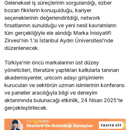
Geleneksel iş süreçlerinin sorgulandığı, ezber
bozan fikirlerin konuşulduğu, kariyer
seçeneklerinin değerlendirildiği, network
fırsatlarının sunulduğu ve yeni nesil kavramların
tüm gerçekliğiyle ele alındığı Marka İnisiyatifi
Zirvesi’nin 1.’si İstanbul Aydın Üniversitesi’nde
düzenlenecek.
Türkiye’nin öncü markalarının üst düzey
yöneticileri, literatüre yaptıkları katkılarla tanınan
akademisyenler, unicorn adayı girişimlerin
kurucuları ve sektörün uzman isimlerinin konferans
ve paneller aracılığıyla bilgi ve deneyim
aktarımında bulunacağı etkinlik, 24 Nisan 2025’te
gerçekleştirilecek.