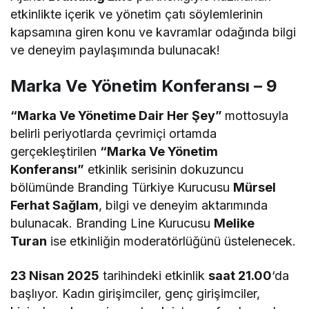
etkinlikte içerik ve yönetim çatı söylemlerinin
kapsamına giren konu ve kavramlar odağında bilgi
ve deneyim paylaşımında bulunacak!
Marka Ve Yönetim Konferansı – 9
“Marka Ve Yönetime Dair Her Şey”
mottosuyla
belirli periyotlarda çevrimiçi ortamda
gerçekleştirilen
“Marka Ve Yönetim
Konferansı”
etkinlik serisinin dokuzuncu
bölümünde Branding Türkiye Kurucusu
Mürsel
Ferhat Sağlam
, bilgi ve deneyim aktarımında
bulunacak. Branding Line Kurucusu
Melike
Turan
ise etkinliğin moderatörlüğünü üstelenecek.
23 Nisan 2025
tarihindeki etkinlik
saat 21.00
‘da
başlıyor. Kadın girişimciler, genç girişimciler,