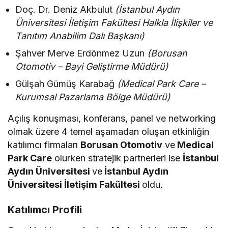
Doç. Dr. Deniz Akbulut
(İstanbul Aydın
Üniversitesi İletişim Fakültesi Halkla İlişkiler ve
Tanıtım Anabilim Dalı Başkanı)
Şahver Merve Erdönmez Uzun
(Borusan
Otomotiv – Bayi Geliştirme Müdürü)
Gülşah Gümüş Karabağ
(Medical Park Care –
Kurumsal Pazarlama Bölge Müdürü)
Açılış konuşması, konferans, panel ve networking
olmak üzere 4 temel aşamadan oluşan etkinliğin
katılımcı firmaları
Borusan Otomotiv
ve
Medical
Park Care
olurken stratejik partnerleri ise
İstanbul
Aydın Üniversitesi
ve
İstanbul Aydın
Üniversitesi İletişim Fakültesi
oldu.
Katılımcı Profili