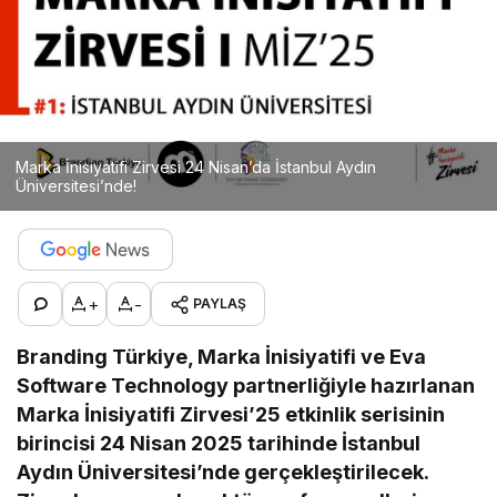
Marka İnisiyatifi Zirvesi 24 Nisan’da İstanbul Aydın
Üniversitesi’nde!
+
-
PAYLAŞ
Branding Türkiye, Marka İnisiyatifi ve Eva
Software Technology partnerliğiyle hazırlanan
Marka İnisiyatifi Zirvesi’25 etkinlik serisinin
birincisi 24 Nisan 2025 tarihinde İstanbul
Aydın Üniversitesi’nde gerçekleştirilecek.