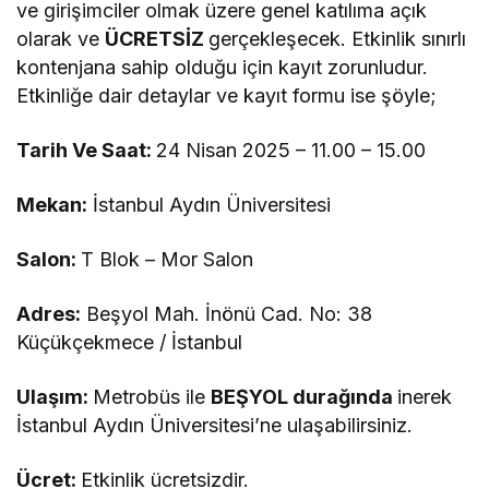
ve girişimciler olmak üzere genel katılıma açık
olarak ve
ÜCRETSİZ
gerçekleşecek. Etkinlik sınırlı
kontenjana sahip olduğu için kayıt zorunludur.
Etkinliğe dair detaylar ve kayıt formu ise şöyle;
Tarih Ve Saat:
24 Nisan 2025 – 11.00 – 15.00
Mekan:
İstanbul Aydın Üniversitesi
Salon:
T Blok – Mor Salon
Adres:
Beşyol Mah. İnönü Cad. No: 38
Küçükçekmece / İstanbul
Ulaşım:
Metrobüs ile
BEŞYOL durağında
inerek
İstanbul Aydın Üniversitesi’ne ulaşabilirsiniz.
Ücret:
Etkinlik ücretsizdir.