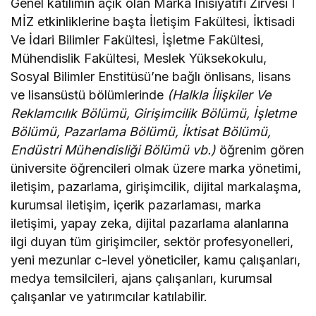
Genel katılımın açık olan Marka İnisiyatifi Zirvesi I
MİZ etkinliklerine başta İletişim Fakültesi, İktisadi
Ve İdari Bilimler Fakültesi, İşletme Fakültesi,
Mühendislik Fakültesi, Meslek Yüksekokulu,
Sosyal Bilimler Enstitüsü’ne bağlı önlisans, lisans
ve lisansüstü bölümlerinde
(Halkla İlişkiler Ve
Reklamcılık Bölümü, Girişimcilik Bölümü, İşletme
Bölümü, Pazarlama Bölümü, İktisat Bölümü,
Endüstri Mühendisliği Bölümü vb.)
öğrenim gören
üniversite öğrencileri olmak üzere marka yönetimi,
iletişim, pazarlama, girişimcilik, dijital markalaşma,
kurumsal iletişim, içerik pazarlaması, marka
iletişimi, yapay zeka, dijital pazarlama alanlarına
ilgi duyan tüm girişimciler, sektör profesyonelleri,
yeni mezunlar c-level yöneticiler, kamu çalışanları,
medya temsilcileri, ajans çalışanları, kurumsal
çalışanlar ve yatırımcılar katılabilir.