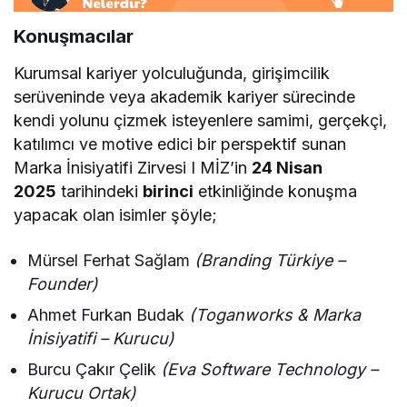
Konuşmacılar
Kurumsal kariyer yolculuğunda, girişimcilik
serüveninde veya akademik kariyer sürecinde
kendi yolunu çizmek isteyenlere samimi, gerçekçi,
katılımcı ve motive edici bir perspektif sunan
Marka İnisiyatifi Zirvesi I MİZ’in
24 Nisan
2025
tarihindeki
birinci
etkinliğinde konuşma
yapacak olan isimler şöyle;
Mürsel Ferhat Sağlam
(Branding Türkiye –
Founder)
Ahmet Furkan Budak
(Toganworks & Marka
İnisiyatifi – Kurucu)
Burcu Çakır Çelik
(Eva Software Technology –
Kurucu Ortak)