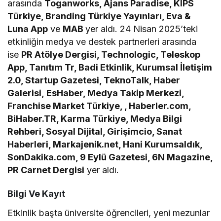
arasında
Toganworks, Ajans Paradise, KIPS
Türkiye, Branding Türkiye Yayınları, Eva &
Luna App
ve
MAB
yer aldı. 24 Nisan 2025’teki
etkinliğin medya ve destek partnerleri arasında
ise
PR Atölye Dergisi, Technologic, Teleskop
App, Tanıtım Tr, Badi Etkinlik, Kurumsal İletişim
2.0, Startup Gazetesi, TeknoTalk, Haber
Galerisi, EsHaber, Medya Takip Merkezi,
Franchise Market Türkiye, , Haberler.com,
BiHaber.TR, Karma Türkiye, Medya Bilgi
Rehberi, Sosyal Dijital, Girişimcio, Sanat
Haberleri, Markajenik.net, Hani Kurumsaldık,
SonDakika.com, 9 Eylü Gazetesi, 6N Magazine,
PR Carnet Dergisi
yer aldı.
Bilgi Ve Kayıt
Etkinlik başta üniversite öğrencileri, yeni mezunlar