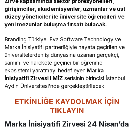
Zirve kapsamında sektör profesyonelleri,
girişimciler, akademisyenler, uzmanlar ve üst
düzey yöneticiler ile üniversite öğrencileri ve
yeni mezunlar buluşma fırsatı bulacak.
Branding Türkiye, Eva Software Technology ve
Marka İnisiyatifi partnerliğiyle hayata geçirilen ve
üniversitelerden iş dünyasına uzanan gerçekçi,
samimi ve harekete geçirici bir öğrenme
ekosistemi yaratmayı hedefleyen
Marka
İnisiyatifi Zirvesi I MİZ
serisinin birincisi İstanbul
Aydın Üniversitesi’nde gerçekleştirilecek.
ETKİNLİĞE KAYDOLMAK İÇİN
TIKLAYIN
Marka İnisiyatifi Zirvesi 24 Nisan’da