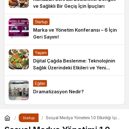
ve Sağlıklı Bir Geçiş İçin İpuçları
Startup
Marka ve Yönetim Konferansı – 6 İçin
Geri Sayım!
Yaşam
Dijital Çağda Beslenme: Teknolojinin
Sağlık Üzerindeki Etkileri ve Yeni
Alışkanlıklar
Eğitim
Dramatizasyon Nedir?
Sosyal Medya Yönetimi 1.0 Etkinliği İçin
Startup
Geri Sayım!