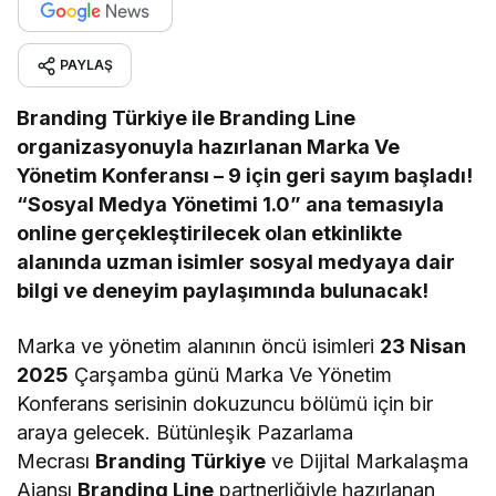
PAYLAŞ
Branding Türkiye ile Branding Line
organizasyonuyla hazırlanan Marka Ve
Yönetim Konferansı – 9 için geri sayım başladı!
“Sosyal Medya Yönetimi 1.0” ana temasıyla
online gerçekleştirilecek olan etkinlikte
alanında uzman isimler sosyal medyaya dair
bilgi ve deneyim paylaşımında bulunacak!
Marka ve yönetim alanının öncü isimleri
23 Nisan
2025
Çarşamba günü Marka Ve Yönetim
Konferans serisinin dokuzuncu bölümü için bir
araya gelecek. Bütünleşik Pazarlama
Mecrası
Branding Türkiye
ve Dijital Markalaşma
Ajansı
Branding Line
partnerliğiyle hazırlanan