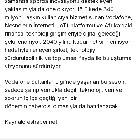
zamanda sporda inovasyonu destekleyen
yaklaşımıyla da öne çıkıyor. 15 ülkede 340
milyonu aşkın kullanıcıya hizmet sunan Vodafone,
Nesnelerin İnterneti (IoT) platformu ve Afrika’daki
finansal teknoloji girişimleriyle dijital geleceği
şekillendiriyor. 2040 yılına kadar net sıfır emisyon
hedefiyle ilerleyen şirket, teknolojiyi
sürdürülebilirlik ve toplumsal fayda ile buluşturma
vizyonunu sürdürüyor.
Vodafone Sultanlar Ligi’nde yaşanan bu sezon,
sadece şampiyonlukla değil; teknoloji, veri ve
sporun iç içe geçtiği yeni bir
dönemin habercisi olmasıyla da hatırlanacak.
Kaynak: eshaber.net