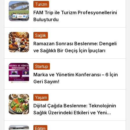
Turizm
FAM Trip ile Turizm Profesyonellerini
Buluşturdu
Sağlık
Ramazan Sonrası Beslenme: Dengeli
ve Sağlıklı Bir Geçiş İçin İpuçları
Startup
Marka ve Yönetim Konferansı – 6 İçin
Geri Sayım!
Yaşam
Dijital Çağda Beslenme: Teknolojinin
Sağlık Üzerindeki Etkileri ve Yeni
Alışkanlıklar
Eğitim