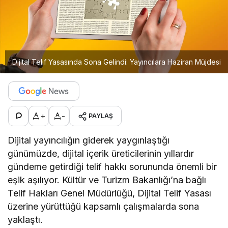
Dijital Telif Yasasında Sona Gelindi: Yayıncılara Haziran Müjdesi
+
-
PAYLAŞ
Dijital yayıncılığın giderek yaygınlaştığı
günümüzde, dijital içerik üreticilerinin yıllardır
gündeme getirdiği telif hakkı sorununda önemli bir
eşik aşılıyor. Kültür ve Turizm Bakanlığı’na bağlı
Telif Hakları Genel Müdürlüğü, Dijital Telif Yasası
üzerine yürüttüğü kapsamlı çalışmalarda sona
yaklaştı.