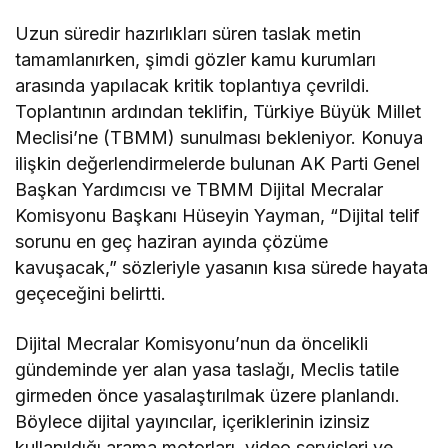
Uzun süredir hazırlıkları süren taslak metin
tamamlanırken, şimdi gözler kamu kurumları
arasında yapılacak kritik toplantıya çevrildi.
Toplantının ardından teklifin, Türkiye Büyük Millet
Meclisi’ne (TBMM) sunulması bekleniyor. Konuya
ilişkin değerlendirmelerde bulunan AK Parti Genel
Başkan Yardımcısı ve TBMM Dijital Mecralar
Komisyonu Başkanı Hüseyin Yayman, “Dijital telif
sorunu en geç haziran ayında çözüme
kavuşacak,” sözleriyle yasanın kısa sürede hayata
geçeceğini belirtti.
Dijital Mecralar Komisyonu’nun da öncelikli
gündeminde yer alan yasa taslağı, Meclis tatile
girmeden önce yasalaştırılmak üzere planlandı.
Böylece dijital yayıncılar, içeriklerinin izinsiz
kullanıldığı arama motorları, video servisleri ve