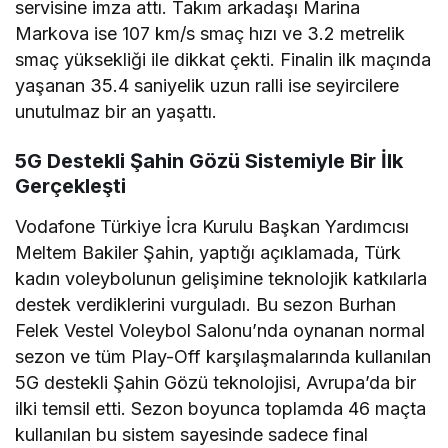
servisine imza attı. Takım arkadaşı Marina
Markova ise 107 km/s smaç hızı ve 3.2 metrelik
smaç yüksekliği ile dikkat çekti. Finalin ilk maçında
yaşanan 35.4 saniyelik uzun ralli ise seyircilere
unutulmaz bir an yaşattı.
5G Destekli Şahin Gözü Sistemiyle Bir İlk
Gerçekleşti
Vodafone Türkiye İcra Kurulu Başkan Yardımcısı
Meltem Bakiler Şahin, yaptığı açıklamada, Türk
kadın voleybolunun gelişimine teknolojik katkılarla
destek verdiklerini vurguladı. Bu sezon Burhan
Felek Vestel Voleybol Salonu’nda oynanan normal
sezon ve tüm Play-Off karşılaşmalarında kullanılan
5G destekli Şahin Gözü teknolojisi, Avrupa’da bir
ilki temsil etti. Sezon boyunca toplamda 46 maçta
kullanılan bu sistem sayesinde sadece final