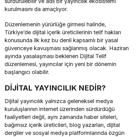
sürdürülebilir ve adil bir yayıncılık ekosistemi
kurulmasını da amaçlıyor.
Düzenlemenin yürürlüğe girmesi halinde,
Türkiye’de dijital içerik üreticilerinin telif hakları
konusunda ilk kez bu denli kapsamlı bir yasal
güvenceye kavuşması sağlanmış olacak. Haziran
ayında yasalaşması beklenen Dijital Telif
düzenlemesi, yayıncılar için yeni bir dönemin
başlangıcı olabilir.
DİJİTAL YAYINCILIK NEDİR?
Dijital yayıncılık yalnızca geleneksel medya
kuruluşlarının internet üzerinden sürdürdüğü
faaliyetleri değil, aynı zamanda haber siteleri,
bağımsız içerik üreticileri, blog yazarları, dijital
dergiler ve sosyal medya platformlarında özgün