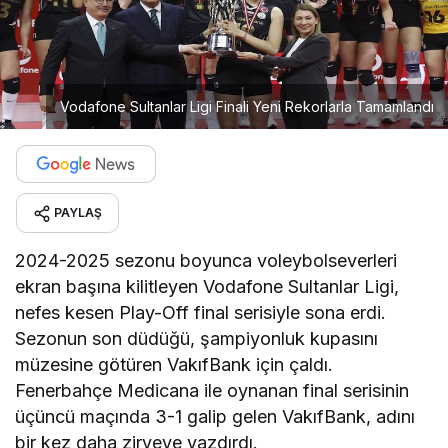
Vodafone Sultanlar Ligi Finali Yeni Rekorlarla Tamamlandı
PAYLAŞ
2024-2025 sezonu boyunca voleybolseverleri
ekran başına kilitleyen Vodafone Sultanlar Ligi,
nefes kesen Play-Off final serisiyle sona erdi.
Sezonun son düdüğü, şampiyonluk kupasını
müzesine götüren VakıfBank için çaldı.
Fenerbahçe Medicana ile oynanan final serisinin
üçüncü maçında 3-1 galip gelen VakıfBank, adını
bir kez daha zirveye yazdırdı.