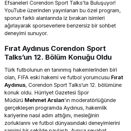
Efsaneleri Corendon Sport Talks’ta Buluşuyor!
YouTube üzerinden yayınlanan bu özel program,
sporun farklı alanlarında iz bırakan isimleri
ağırlayarak sporseverlere benzersiz bir sohbet
deneyimi sunuyor.
Fırat Aydınus Corendon Sport
Talks’un 12. Bölüm Konuğu Oldu
Türk futbolunun en tanınmış hakemlerinden biri
olan, FIFA eski hakemi ve futbol yorumcusu
Fırat
Aydınus
, Corendon Sport Talks’un 12. bölümüne
konuk oldu. Hürriyet Gazetesi Spor
Müdürü
Mehmet Arslan
’ın moderatörlüğünde
gerçekleşen programda Aydınus, hakemlik
kariyerine nasıl adım attığını, mesleğinin
zorluklarını ve futbol dünyasındaki deneyimlerini
samimi bir şekilde paylaştı. Ayrıca seyahat