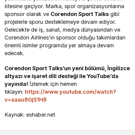
ötesine geçiyor. Marka, spor organizasyonlarına
sponsor olarak ve
Corendon Sport Talks
gibi
projelerle sporu desteklemeye devam ediyor.
Gelecekte de iş, sanat, medya dünyasından ve
Corendon Airlines’ın sponsor olduğu takımlardan
önemli isimler programda yer almaya devam
edecek.
Corendon Sport Talks’un yeni bölümü, İngilizce
altyazı ve işaret dili desteği ile YouTube’da
yayında!
İzlemek için hemen
tıklayın:
https://www.youtube.com/watch?
v=aaau8GjS1H8
Kaynak: eshaber.net