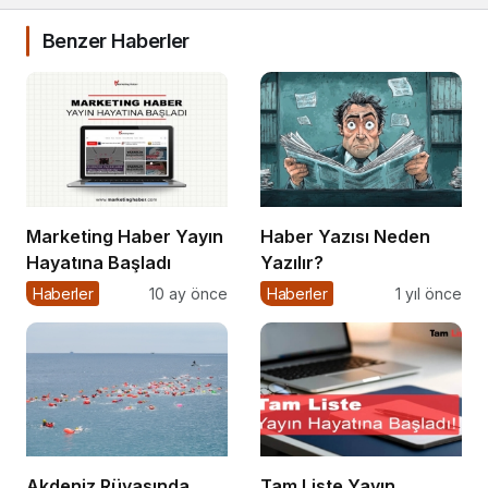
Benzer Haberler
Marketing Haber Yayın
Haber Yazısı Neden
Hayatına Başladı
Yazılır?
Haberler
10 ay önce
Haberler
1 yıl önce
Akdeniz Rüyasında
Tam Liste Yayın