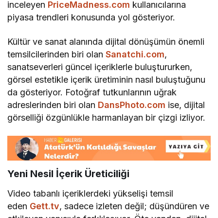
inceleyen
PriceMadness.com
kullanıcılarına
piyasa trendleri konusunda yol gösteriyor.
Kültür ve sanat alanında dijital dönüşümün önemli
temsilcilerinden biri olan
Sanatchi.com
,
sanatseverleri güncel içeriklerle buluştururken,
görsel estetikle içerik üretiminin nasıl buluştuğunu
da gösteriyor. Fotoğraf tutkunlarının uğrak
adreslerinden biri olan
DansPhoto.com
ise, dijital
görselliği özgünlükle harmanlayan bir çizgi izliyor.
Yeni Nesil İçerik Üreticiliği
Video tabanlı içeriklerdeki yükselişi temsil
eden
Gett.tv
, sadece izleten değil; düşündüren ve