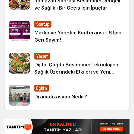
Ramazan Sonrası Beslenme: Dengeli
ve Sağlıklı Bir Geçiş İçin İpuçları
Startup
Marka ve Yönetim Konferansı – 6 İçin
Geri Sayım!
Yaşam
Dijital Çağda Beslenme: Teknolojinin
Sağlık Üzerindeki Etkileri ve Yeni
Alışkanlıklar
Eğitim
Dramatizasyon Nedir?