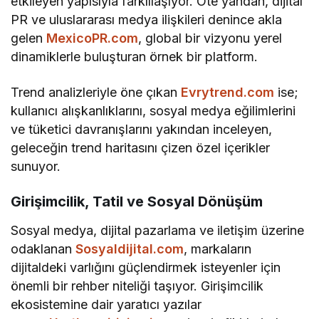
etkileyen yapısıyla farklılaşıyor. Öte yandan, dijital
PR ve uluslararası medya ilişkileri denince akla
gelen
MexicoPR.com
, global bir vizyonu yerel
dinamiklerle buluşturan örnek bir platform.
Trend analizleriyle öne çıkan
Evrytrend.com
ise;
kullanıcı alışkanlıklarını, sosyal medya eğilimlerini
ve tüketici davranışlarını yakından inceleyen,
geleceğin trend haritasını çizen özel içerikler
sunuyor.
Girişimcilik, Tatil ve Sosyal Dönüşüm
Sosyal medya, dijital pazarlama ve iletişim üzerine
odaklanan
Sosyaldijital.com
, markaların
dijitaldeki varlığını güçlendirmek isteyenler için
önemli bir rehber niteliği taşıyor. Girişimcilik
ekosistemine dair yaratıcı yazılar