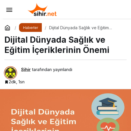
İçerik Ekosisteminde Öne Çıkan Platformlar
Yorum Yap
Paylaş
Dijital Dünyada Sağlık ve Eğitim
Haberler
İçeriklerinin Önemi
Dijital Dünyada Sağlık ve
Eğitim İçeriklerinin Önemi
Sihir
tarafından yayınlandı
2dk, 1sn