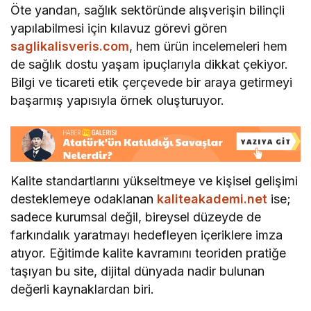
Öte yandan, sağlık sektöründe alışverişin bilinçli
yapılabilmesi için kılavuz görevi gören
saglikalisveris.com
, hem ürün incelemeleri hem
de sağlık dostu yaşam ipuçlarıyla dikkat çekiyor.
Bilgi ve ticareti etik çerçevede bir araya getirmeyi
başarmış yapısıyla örnek oluşturuyor.
Kalite standartlarını yükseltmeye ve kişisel gelişimi
desteklemeye odaklanan
kaliteakademi.net
ise;
sadece kurumsal değil, bireysel düzeyde de
farkındalık yaratmayı hedefleyen içeriklere imza
atıyor. Eğitimde kalite kavramını teoriden pratiğe
taşıyan bu site, dijital dünyada nadir bulunan
değerli kaynaklardan biri.