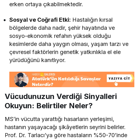
erken ortaya çıkabilmektedir.
Sosyal ve Coğrafi Etki:
Hastalığın kırsal
bölgelerde daha nadir, şehir hayatında ve
sosyo-ekonomik refahın yüksek olduğu
kesimlerde daha yaygın olması, yaşam tarzı ve
çevresel faktörlerin genetik yatkınlıkla el ele
yürüdüğünü kanıtlıyor.
Vücudunuzun Verdiği Sinyalleri
Okuyun: Belirtiler Neler?
MS’in vücutta yarattığı hasarların yerleşimi,
hastanın yaşayacağı şikâyetlerin seyrini belirler.
Prof. Dr. Tarlacı’ya göre hastaların %50-70’inde