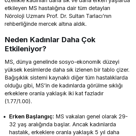
özellikle kadınları daha sık ve daha erken yaşlarda
etkileyen MS hastalığına dair tüm detayları
Nöroloji Uzmanı Prof. Dr. Sultan Tarlacı’nın
rehberliğinde mercek altına aldık.
Neden Kadınlar Daha Çok
Etkileniyor?
MS, dünya genelinde sosyo-ekonomik düzeyi
yüksek kesimlerde daha sık izlenen bir tablo çizer.
Bağışıklık sistemi kaynaklı diğer tüm hastalıklarda
olduğu gibi, MS’in de kadınlarda görülme sıklığı
erkeklere oranla yaklaşık iki kat fazladır
(1.77/1.00).
Erken Başlangıç:
MS vakaları genel olarak 29-
32 yaş aralığında başlar. Ancak kadınlarda
hastalık, erkeklere oranla yaklaşık 5 yıl daha