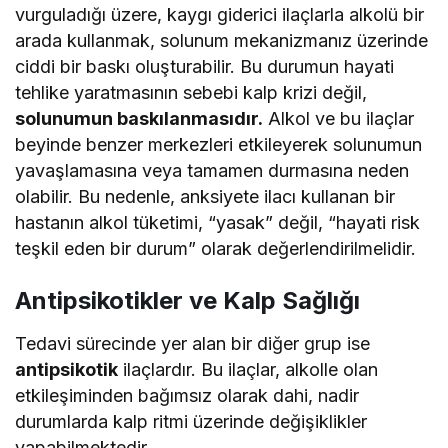
vurguladığı üzere, kaygı giderici ilaçlarla alkolü bir
arada kullanmak, solunum mekanizmanız üzerinde
ciddi bir baskı oluşturabilir. Bu durumun hayati
tehlike yaratmasının sebebi kalp krizi değil,
solunumun baskılanmasıdır.
Alkol ve bu ilaçlar
beyinde benzer merkezleri etkileyerek solunumun
yavaşlamasına veya tamamen durmasına neden
olabilir. Bu nedenle, anksiyete ilacı kullanan bir
hastanın alkol tüketimi, “yasak” değil, “hayati risk
teşkil eden bir durum” olarak değerlendirilmelidir.
Antipsikotikler ve Kalp Sağlığı
Tedavi sürecinde yer alan bir diğer grup ise
antipsikotik
ilaçlardır. Bu ilaçlar, alkolle olan
etkileşiminden bağımsız olarak dahi, nadir
durumlarda kalp ritmi üzerinde değişiklikler
yapabilmektedir.