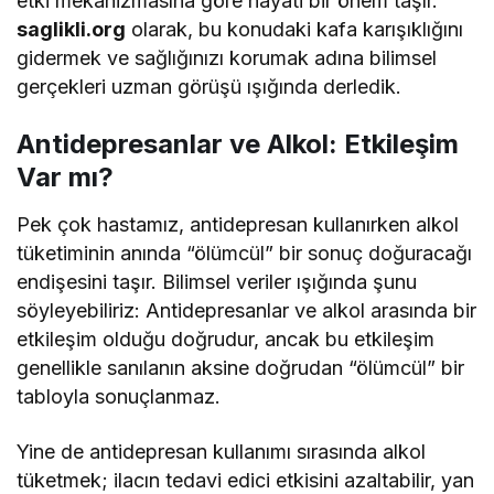
etki mekanizmasına göre hayati bir önem taşır.
saglikli.org
olarak, bu konudaki kafa karışıklığını
gidermek ve sağlığınızı korumak adına bilimsel
gerçekleri uzman görüşü ışığında derledik.
Antidepresanlar ve Alkol: Etkileşim
Var mı?
Pek çok hastamız, antidepresan kullanırken alkol
tüketiminin anında “ölümcül” bir sonuç doğuracağı
endişesini taşır. Bilimsel veriler ışığında şunu
söyleyebiliriz: Antidepresanlar ve alkol arasında bir
etkileşim olduğu doğrudur, ancak bu etkileşim
genellikle sanılanın aksine doğrudan “ölümcül” bir
tabloyla sonuçlanmaz.
Yine de antidepresan kullanımı sırasında alkol
tüketmek; ilacın tedavi edici etkisini azaltabilir, yan