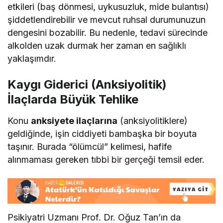
etkileri (baş dönmesi, uykusuzluk, mide bulantısı)
şiddetlendirebilir ve mevcut ruhsal durumunuzun
dengesini bozabilir. Bu nedenle, tedavi sürecinde
alkolden uzak durmak her zaman en sağlıklı
yaklaşımdır.
Kaygı Giderici (Anksiyolitik)
İlaçlarda Büyük Tehlike
Konu
anksiyete ilaçlarına
(anksiyolitiklere)
geldiğinde, işin ciddiyeti bambaşka bir boyuta
taşınır. Burada “ölümcül” kelimesi, hafife
alınmaması gereken tıbbi bir gerçeği temsil eder.
Psikiyatri Uzmanı Prof. Dr. Oğuz Tan’ın da