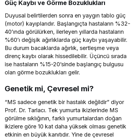
Güç Kaybı ve Görme Bozuklukları
Duyusal belirtilerden sonra en yaygın tablo güç
(motor) kayıplarıdır. Başlangıçta hastaların %32-
40’ında görülürken, ilerleyen yıllarda hastaların
%60’ı değişik ağırlıklarda güç kaybı yaşayabilir.
Bu durum bacaklarda ağırlık, sertleşme veya
direnç kaybı olarak hissedilebilir. Üçüncü sırada
ise hastaların %15-20’sinde başlangıç bulgusu
olan görme bozuklukları gelir.
Genetik mi, Çevresel mi?
“MS sadece genetik bir hastalık değildir” diyor
Prof. Dr. Tarlacı. Tek yumurta ikizlerinde MS
görülme sıklığının, farklı yumurtalardan doğan
ikizlere göre 10 kat daha yüksek olması genetik
etkinin en büyük kanıtıdır. Yine de çevresel