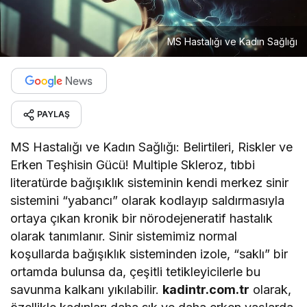
MS Hastalığı ve Kadın Sağlığı
PAYLAŞ
MS Hastalığı ve Kadın Sağlığı: Belirtileri, Riskler ve
Erken Teşhisin Gücü! Multiple Skleroz, tıbbi
literatürde bağışıklık sisteminin kendi merkez sinir
sistemini “yabancı” olarak kodlayıp saldırmasıyla
ortaya çıkan kronik bir nörodejeneratif hastalık
olarak tanımlanır. Sinir sistemimiz normal
koşullarda bağışıklık sisteminden izole, “saklı” bir
ortamda bulunsa da, çeşitli tetikleyicilerle bu
savunma kalkanı yıkılabilir.
kadintr.com.tr
olarak,