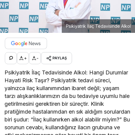
Psikiyatrik İlaç Tedavisinde Alkol
+
-
PAYLAŞ
Psikiyatrik İlaç Tedavisinde Alkol: Hangi Durumlar
Hayati Risk Taşır? Psikiyatrik tedavi süreci,
yalnızca ilaç kullanımından ibaret değil; yaşam
tarzı alışkanlıklarımızın da bu tedaviye uyumlu hale
getirilmesini gerektiren bir süreçtir. Klinik
pratiğimde hastalarımdan en sık aldığım sorulardan
biri şudur: “İlaç kullanırken alkol alabilir miyim?” Bu
sorunun cevabı, kullandığınız ilacın grubuna ve