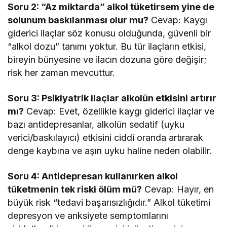
Soru 2: “Az miktarda” alkol tüketirsem yine de
solunum baskılanması olur mu?
Cevap: Kaygı
giderici ilaçlar söz konusu olduğunda, güvenli bir
“alkol dozu” tanımı yoktur. Bu tür ilaçların etkisi,
bireyin bünyesine ve ilacın dozuna göre değişir;
risk her zaman mevcuttur.
Soru 3: Psikiyatrik ilaçlar alkolün etkisini artırır
mı?
Cevap: Evet, özellikle kaygı giderici ilaçlar ve
bazı antidepresanlar, alkolün sedatif (uyku
verici/baskılayıcı) etkisini ciddi oranda artırarak
denge kaybına ve aşırı uyku haline neden olabilir.
Soru 4: Antidepresan kullanırken alkol
tüketmenin tek riski ölüm mü?
Cevap: Hayır, en
büyük risk “tedavi başarısızlığıdır.” Alkol tüketimi
depresyon ve anksiyete semptomlarını