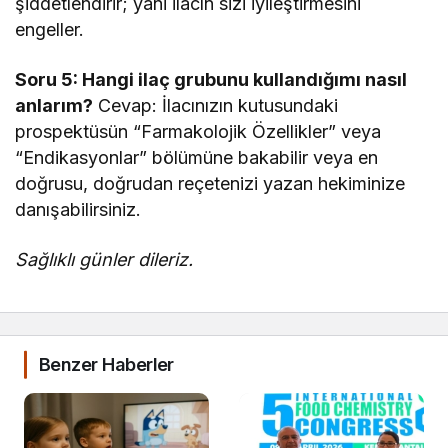
şiddetlendirir; yani ilacın sizi iyileştirmesini
engeller.
Soru 5: Hangi ilaç grubunu kullandığımı nasıl
anlarım?
Cevap: İlacınızın kutusundaki
prospektüsün “Farmakolojik Özellikler” veya
“Endikasyonlar” bölümüne bakabilir veya en
doğrusu, doğrudan reçetenizi yazan hekiminize
danışabilirsiniz.
Sağlıklı günler dileriz.
Benzer Haberler