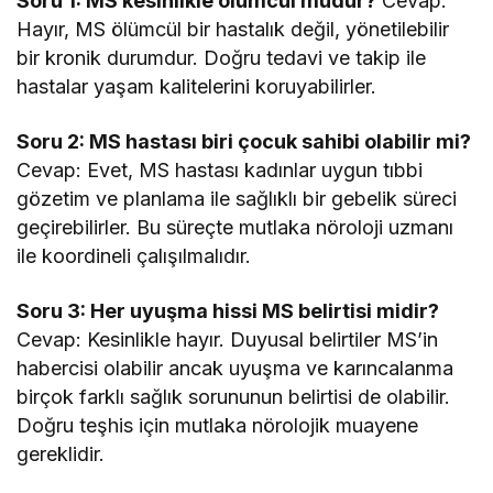
Soru 1: MS kesinlikle ölümcül müdür?
Cevap:
Hayır, MS ölümcül bir hastalık değil, yönetilebilir
bir kronik durumdur. Doğru tedavi ve takip ile
hastalar yaşam kalitelerini koruyabilirler.
Soru 2: MS hastası biri çocuk sahibi olabilir mi?
Cevap: Evet, MS hastası kadınlar uygun tıbbi
gözetim ve planlama ile sağlıklı bir gebelik süreci
geçirebilirler. Bu süreçte mutlaka nöroloji uzmanı
ile koordineli çalışılmalıdır.
Soru 3: Her uyuşma hissi MS belirtisi midir?
Cevap: Kesinlikle hayır. Duyusal belirtiler MS’in
habercisi olabilir ancak uyuşma ve karıncalanma
birçok farklı sağlık sorununun belirtisi de olabilir.
Doğru teşhis için mutlaka nörolojik muayene
gereklidir.