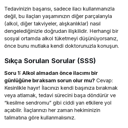
Tedavinizin başarısı, sadece ilacı kullanmanızla
değil, bu ilaçları yaşamınızın diğer parçalarıyla
(alkol, diğer takviyeler, alışkanlıklar) nasıl
dengelediğinizle doğrudan ilişkilidir. Herhangi bir
sosyal ortamda alkol tüketmeyi düşünüyorsanız,
önce bunu mutlaka kendi doktorunuzla konuşun.
Sıkça Sorulan Sorular (SSS)
Soru 1: Alkol almadan önce ilacımı bir
günlüğüne bıraksam sorun olur mu?
Cevap:
Kesinlikle hayır! İlacınızı kendi başınıza bırakmak
veya atlamak, tedavi sürecini başa döndürür ve
“kesilme sendromu” gibi ciddi yan etkilere yol
açabilir. İlaçlarınızı her zaman hekiminizin
talimatına göre kullanmalısınız.