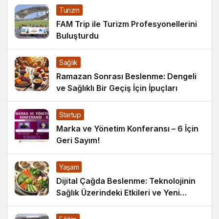
Turizm
FAM Trip ile Turizm Profesyonellerini
Buluşturdu
Sağlık
Ramazan Sonrası Beslenme: Dengeli
ve Sağlıklı Bir Geçiş İçin İpuçları
Startup
Marka ve Yönetim Konferansı – 6 İçin
Geri Sayım!
Yaşam
Dijital Çağda Beslenme: Teknolojinin
Sağlık Üzerindeki Etkileri ve Yeni
Alışkanlıklar