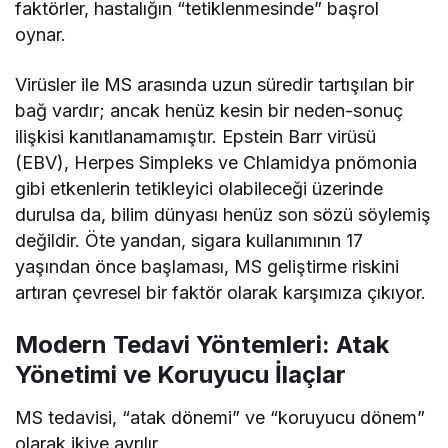
faktörler, hastalığın “tetiklenmesinde” başrol
oynar.
Virüsler ile MS arasında uzun süredir tartışılan bir
bağ vardır; ancak henüz kesin bir neden-sonuç
ilişkisi kanıtlanamamıştır. Epstein Barr virüsü
(EBV), Herpes Simpleks ve Chlamidya pnömonia
gibi etkenlerin tetikleyici olabileceği üzerinde
durulsa da, bilim dünyası henüz son sözü söylemiş
değildir. Öte yandan, sigara kullanımının 17
yaşından önce başlaması, MS geliştirme riskini
artıran çevresel bir faktör olarak karşımıza çıkıyor.
Modern Tedavi Yöntemleri: Atak
Yönetimi ve Koruyucu İlaçlar
MS tedavisi, “atak dönemi” ve “koruyucu dönem”
olarak ikiye ayrılır.