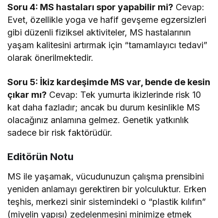
Soru 4: MS hastaları spor yapabilir mi?
Cevap:
Evet, özellikle yoga ve hafif gevşeme egzersizleri
gibi düzenli fiziksel aktiviteler, MS hastalarının
yaşam kalitesini artırmak için “tamamlayıcı tedavi”
olarak önerilmektedir.
Soru 5: İkiz kardeşimde MS var, bende de kesin
çıkar mı?
Cevap: Tek yumurta ikizlerinde risk 10
kat daha fazladır; ancak bu durum kesinlikle MS
olacağınız anlamına gelmez. Genetik yatkınlık
sadece bir risk faktörüdür.
Editörün Notu
MS ile yaşamak, vücudunuzun çalışma prensibini
yeniden anlamayı gerektiren bir yolculuktur. Erken
teşhis, merkezi sinir sistemindeki o “plastik kılıfın”
(miyelin yapısı) zedelenmesini minimize etmek