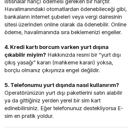
istisnalar hariç) ödemesi gereken bir harçtır.
Havalimanındaki otomatlardan ödenebileceği gibi,
bankaların internet şubeleri veya vergi dairesinin
sitesi üzerinden online olarak da ödenebilir. Online
ödeme, havalimanında sıra beklemenizi engeller.
4. Kredi kartı borcum varken yurt dışına
çıkabilir miyim?
Hakkınızda resmi bir “yurt dışı
çıkış yasağı” kararı (mahkeme kararı) yoksa,
borçlu olmanız çıkışınıza engel değildir.
5. Telefonumu yurt dışında nasıl kullanırım?
Operatörünüzün yurt dışı paketlerini satın alabilir
ya da gittiğiniz yerden yerel bir sim kart
edinebilirsiniz. Eğer telefonunuz destekliyorsa E-
sim en pratik yoldur.