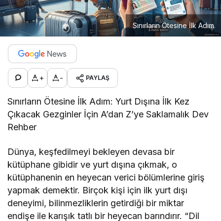
Sınırların Ötesine İlk Adım
+
-
PAYLAŞ
Sınırların Ötesine İlk Adım: Yurt Dışına İlk Kez
Çıkacak Gezginler İçin A’dan Z’ye Saklamalık Dev
Rehber
Dünya, keşfedilmeyi bekleyen devasa bir
kütüphane gibidir ve yurt dışına çıkmak, o
kütüphanenin en heyecan verici bölümlerine giriş
yapmak demektir. Birçok kişi için ilk yurt dışı
deneyimi, bilinmezliklerin getirdiği bir miktar
endişe ile karışık tatlı bir heyecan barındırır. “Dil