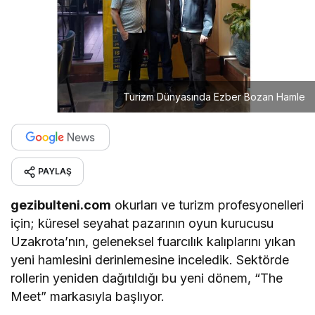
Turizm Dünyasında Ezber Bozan Hamle
PAYLAŞ
gezibulteni.com
okurları ve turizm profesyonelleri
için; küresel seyahat pazarının oyun kurucusu
Uzakrota’nın, geleneksel fuarcılık kalıplarını yıkan
yeni hamlesini derinlemesine inceledik. Sektörde
rollerin yeniden dağıtıldığı bu yeni dönem, “The
Meet” markasıyla başlıyor.