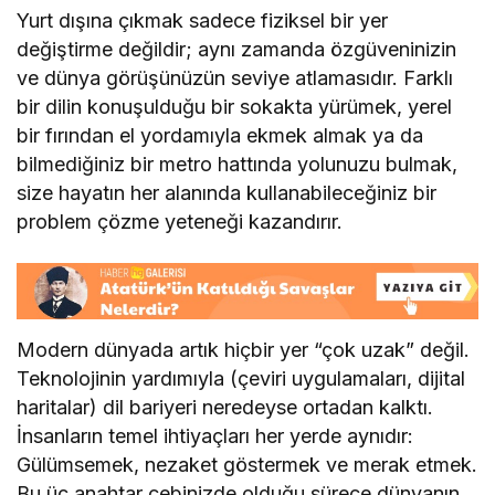
Yurt dışına çıkmak sadece fiziksel bir yer
değiştirme değildir; aynı zamanda özgüveninizin
ve dünya görüşünüzün seviye atlamasıdır. Farklı
bir dilin konuşulduğu bir sokakta yürümek, yerel
bir fırından el yordamıyla ekmek almak ya da
bilmediğiniz bir metro hattında yolunuzu bulmak,
size hayatın her alanında kullanabileceğiniz bir
problem çözme yeteneği kazandırır.
Modern dünyada artık hiçbir yer “çok uzak” değil.
Teknolojinin yardımıyla (çeviri uygulamaları, dijital
haritalar) dil bariyeri neredeyse ortadan kalktı.
İnsanların temel ihtiyaçları her yerde aynıdır:
Gülümsemek, nezaket göstermek ve merak etmek.
Bu üç anahtar cebinizde olduğu sürece dünyanın