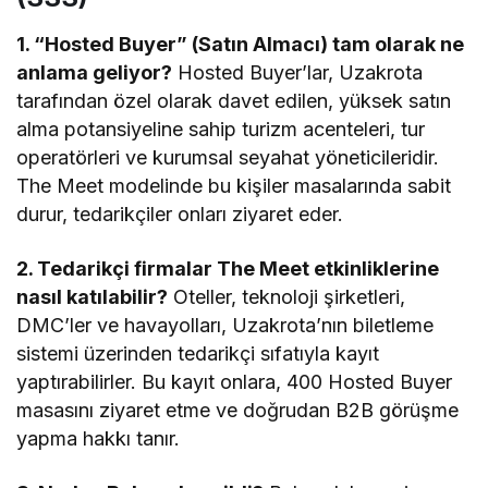
1. “Hosted Buyer” (Satın Almacı) tam olarak ne
anlama geliyor?
Hosted Buyer’lar, Uzakrota
tarafından özel olarak davet edilen, yüksek satın
alma potansiyeline sahip turizm acenteleri, tur
operatörleri ve kurumsal seyahat yöneticileridir.
The Meet modelinde bu kişiler masalarında sabit
durur, tedarikçiler onları ziyaret eder.
2. Tedarikçi firmalar The Meet etkinliklerine
nasıl katılabilir?
Oteller, teknoloji şirketleri,
DMC’ler ve havayolları, Uzakrota’nın biletleme
sistemi üzerinden tedarikçi sıfatıyla kayıt
yaptırabilirler. Bu kayıt onlara, 400 Hosted Buyer
masasını ziyaret etme ve doğrudan B2B görüşme
yapma hakkı tanır.