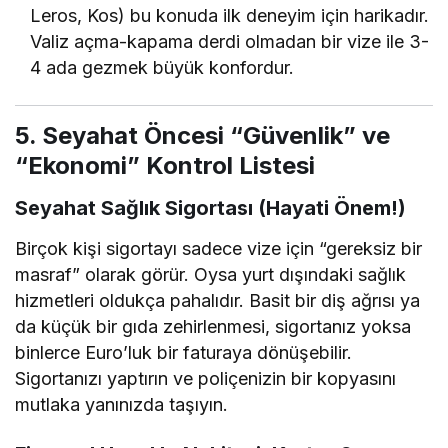
Leros, Kos) bu konuda ilk deneyim için harikadır.
Valiz açma-kapama derdi olmadan bir vize ile 3-
4 ada gezmek büyük konfordur.
5. Seyahat Öncesi “Güvenlik” ve
“Ekonomi” Kontrol Listesi
Seyahat Sağlık Sigortası (Hayati Önem!)
Birçok kişi sigortayı sadece vize için “gereksiz bir
masraf” olarak görür. Oysa yurt dışındaki sağlık
hizmetleri oldukça pahalıdır. Basit bir diş ağrısı ya
da küçük bir gıda zehirlenmesi, sigortanız yoksa
binlerce Euro’luk bir faturaya dönüşebilir.
Sigortanızı yaptırın ve poliçenizin bir kopyasını
mutlaka yanınızda taşıyın.