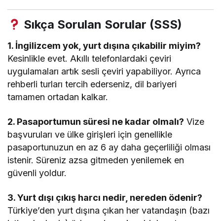
Sıkça Sorulan Sorular (SSS)
1. İngilizcem yok, yurt dışına çıkabilir miyim?
Kesinlikle evet. Akıllı telefonlardaki çeviri
uygulamaları artık sesli çeviri yapabiliyor. Ayrıca
rehberli turları tercih ederseniz, dil bariyeri
tamamen ortadan kalkar.
2. Pasaportumun süresi ne kadar olmalı?
Vize
başvuruları ve ülke girişleri için genellikle
pasaportunuzun en az 6 ay daha geçerliliği olması
istenir. Süreniz azsa gitmeden yenilemek en
güvenli yoldur.
3. Yurt dışı çıkış harcı nedir, nereden ödenir?
Türkiye’den yurt dışına çıkan her vatandaşın (bazı