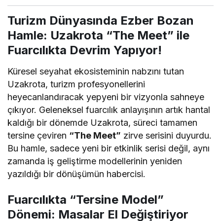
Turizm Dünyasında Ezber Bozan
Hamle: Uzakrota “The Meet” ile
Fuarcılıkta Devrim Yapıyor!
Küresel seyahat ekosisteminin nabzını tutan
Uzakrota, turizm profesyonellerini
heyecanlandıracak yepyeni bir vizyonla sahneye
çıkıyor. Geleneksel fuarcılık anlayışının artık hantal
kaldığı bir dönemde Uzakrota, süreci tamamen
tersine çeviren
“The Meet”
zirve serisini duyurdu.
Bu hamle, sadece yeni bir etkinlik serisi değil, aynı
zamanda iş geliştirme modellerinin yeniden
yazıldığı bir dönüşümün habercisi.
Fuarcılıkta “Tersine Model”
Dönemi: Masalar El Değiştiriyor