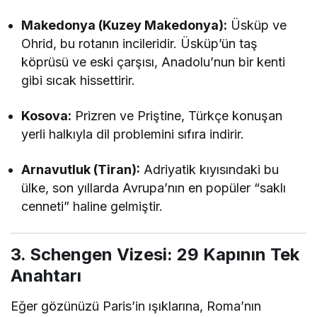
Makedonya (Kuzey Makedonya):
Üsküp ve
Ohrid, bu rotanın incileridir. Üsküp’ün taş
köprüsü ve eski çarşısı, Anadolu’nun bir kenti
gibi sıcak hissettirir.
Kosova:
Prizren ve Priştine, Türkçe konuşan
yerli halkıyla dil problemini sıfıra indirir.
Arnavutluk (Tiran):
Adriyatik kıyısındaki bu
ülke, son yıllarda Avrupa’nın en popüler “saklı
cenneti” haline gelmiştir.
3. Schengen Vizesi: 29 Kapının Tek
Anahtarı
Eğer gözünüzü Paris’in ışıklarına, Roma’nın