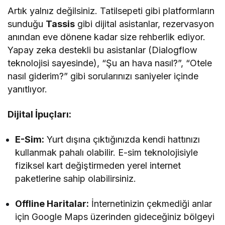
Artık yalnız değilsiniz. Tatilsepeti gibi platformların
sunduğu
Tassis
gibi dijital asistanlar, rezervasyon
anından eve dönene kadar size rehberlik ediyor.
Yapay zeka destekli bu asistanlar (Dialogflow
teknolojisi sayesinde), “Şu an hava nasıl?”, “Otele
nasıl giderim?” gibi sorularınızı saniyeler içinde
yanıtlıyor.
Dijital İpuçları:
E-Sim:
Yurt dışına çıktığınızda kendi hattınızı
kullanmak pahalı olabilir. E-sim teknolojisiyle
fiziksel kart değiştirmeden yerel internet
paketlerine sahip olabilirsiniz.
Offline Haritalar:
İnternetinizin çekmediği anlar
için Google Maps üzerinden gideceğiniz bölgeyi