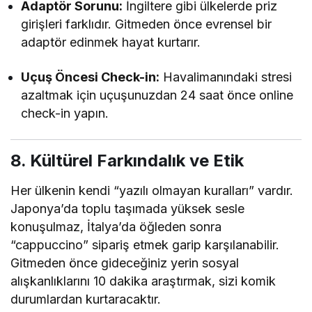
Adaptör Sorunu:
İngiltere gibi ülkelerde priz
girişleri farklıdır. Gitmeden önce evrensel bir
adaptör edinmek hayat kurtarır.
Uçuş Öncesi Check-in:
Havalimanındaki stresi
azaltmak için uçuşunuzdan 24 saat önce online
check-in yapın.
8. Kültürel Farkındalık ve Etik
Her ülkenin kendi “yazılı olmayan kuralları” vardır.
Japonya’da toplu taşımada yüksek sesle
konuşulmaz, İtalya’da öğleden sonra
“cappuccino” sipariş etmek garip karşılanabilir.
Gitmeden önce gideceğiniz yerin sosyal
alışkanlıklarını 10 dakika araştırmak, sizi komik
durumlardan kurtaracaktır.