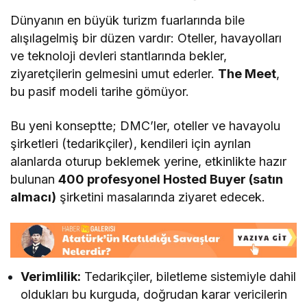
Dünyanın en büyük turizm fuarlarında bile
alışılagelmiş bir düzen vardır: Oteller, havayolları
ve teknoloji devleri stantlarında bekler,
ziyaretçilerin gelmesini umut ederler.
The Meet
,
bu pasif modeli tarihe gömüyor.
Bu yeni konseptte; DMC’ler, oteller ve havayolu
şirketleri (tedarikçiler), kendileri için ayrılan
alanlarda oturup beklemek yerine, etkinlikte hazır
bulunan
400 profesyonel Hosted Buyer (satın
almacı)
şirketini masalarında ziyaret edecek.
Verimlilik:
Tedarikçiler, biletleme sistemiyle dahil
oldukları bu kurguda, doğrudan karar vericilerin