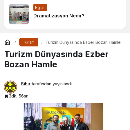
Eğitim
Dramatizasyon Nedir?
Turizm Dünyasında Ezber Bozan Hamle
Turizm
Turizm Dünyasında Ezber
Bozan Hamle
Sihir
tarafından yayınlandı
3dk, 56sn