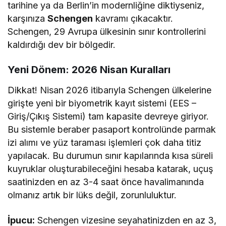
tarihine ya da Berlin’in modernliğine diktiyseniz,
karşınıza
Schengen
kavramı çıkacaktır.
Schengen, 29 Avrupa ülkesinin sınır kontrollerini
kaldırdığı dev bir bölgedir.
Yeni Dönem: 2026 Nisan Kuralları
Dikkat! Nisan 2026 itibarıyla Schengen ülkelerine
girişte yeni bir biyometrik kayıt sistemi (EES –
Giriş/Çıkış Sistemi) tam kapasite devreye giriyor.
Bu sistemle beraber pasaport kontrolünde parmak
izi alımı ve yüz taraması işlemleri çok daha titiz
yapılacak. Bu durumun sınır kapılarında kısa süreli
kuyruklar oluşturabileceğini hesaba katarak, uçuş
saatinizden en az 3-4 saat önce havalimanında
olmanız artık bir lüks değil, zorunluluktur.
İpucu:
Schengen vizesine seyahatinizden en az 3,