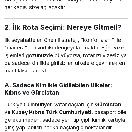
her kapısı size açılacaktır.
2. İlk Rota Seçimi: Nereye Gitmeli?
İlk seyahatte en önemli strateji, “konfor alanı” ile
“macera” arasındaki dengeyi kurmaktır. Eğer vize
işlemleri gözünüzde büyüyorsa, rotanızı vizesiz ya
da sadece kimlikle girilebilen ülkelere çevirmek en
mantıklısı olacaktır.
A. Sadece Kimlikle Gidilebilen Ülkeler:
Kıbrıs ve Gürcistan
Türkiye Cumhuriyeti vatandaşları için
Gürcistan
ve
Kuzey Kıbrıs Türk Cumhuriyeti
, pasaport bile
gerektirmeden, sadece yeni tip çipli kimlik kartıyla
giriş yapılabilen harika başlangıç noktalarıdır.