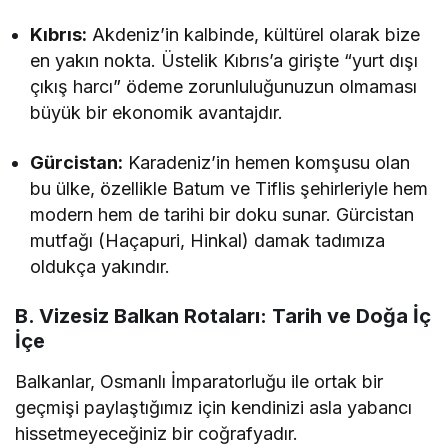
Kıbrıs:
Akdeniz’in kalbinde, kültürel olarak bize
en yakın nokta. Üstelik Kıbrıs’a girişte “yurt dışı
çıkış harcı” ödeme zorunluluğunuzun olmaması
büyük bir ekonomik avantajdır.
Gürcistan:
Karadeniz’in hemen komşusu olan
bu ülke, özellikle Batum ve Tiflis şehirleriyle hem
modern hem de tarihi bir doku sunar. Gürcistan
mutfağı (Haçapuri, Hinkal) damak tadımıza
oldukça yakındır.
B. Vizesiz Balkan Rotaları: Tarih ve Doğa İç
İçe
Balkanlar, Osmanlı İmparatorluğu ile ortak bir
geçmişi paylaştığımız için kendinizi asla yabancı
hissetmeyeceğiniz bir coğrafyadır.