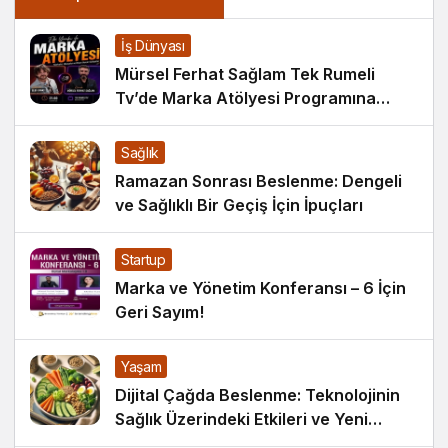
İş Dünyası
Mürsel Ferhat Sağlam Tek Rumeli
Tv’de Marka Atölyesi Programına
Konuk Oldu
Sağlık
Ramazan Sonrası Beslenme: Dengeli
ve Sağlıklı Bir Geçiş İçin İpuçları
Startup
Marka ve Yönetim Konferansı – 6 İçin
Geri Sayım!
Yaşam
Dijital Çağda Beslenme: Teknolojinin
Sağlık Üzerindeki Etkileri ve Yeni
Alışkanlıklar