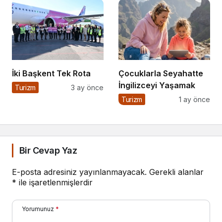
İki Başkent Tek Rota
Çocuklarla Seyahatte
İngilizceyi Yaşamak
Turizm
3 ay önce
Turizm
1 ay önce
Bir Cevap Yaz
E-posta adresiniz yayınlanmayacak.
Gerekli alanlar
*
ile işaretlenmişlerdir
Yorumunuz
*