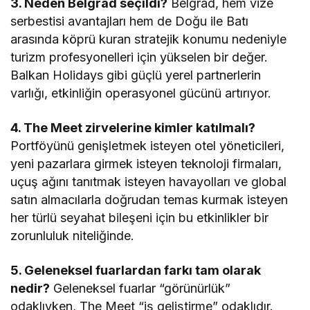
3. Neden Belgrad seçildi?
Belgrad, hem vize
serbestisi avantajları hem de Doğu ile Batı
arasında köprü kuran stratejik konumu nedeniyle
turizm profesyonelleri için yükselen bir değer.
Balkan Holidays gibi güçlü yerel partnerlerin
varlığı, etkinliğin operasyonel gücünü artırıyor.
4. The Meet zirvelerine kimler katılmalı?
Portföyünü genişletmek isteyen otel yöneticileri,
yeni pazarlara girmek isteyen teknoloji firmaları,
uçuş ağını tanıtmak isteyen havayolları ve global
satın almacılarla doğrudan temas kurmak isteyen
her türlü seyahat bileşeni için bu etkinlikler bir
zorunluluk niteliğinde.
5. Geleneksel fuarlardan farkı tam olarak
nedir?
Geleneksel fuarlar “görünürlük”
odaklıyken, The Meet “iş geliştirme” odaklıdır.