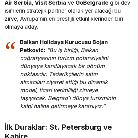
Air Serbia
,
Visit Serbia
ve
GoBelgrade
gibi dev
isimlerin stratejik partner olarak yer alacağı bu
zirve, Avrupa’nın en prestijli etkinliklerinden biri
olmaya aday.
Balkan Holidays Kurucusu Bojan
Petković:
“Bu iş birliği, Balkan
coğrafyasının turizm potansiyelini
dünyaya kanıtlayacak bir dönüm
noktasıdır. Tedarikçilerin satın
almacıları ziyaret ettiği bu dinamik
model, ticari verimliliği zirveye
taşıyacak. Belgrad’ı dünya turizminin
kalbi haline getirmeye kararlıyız.”
İlk Duraklar: St. Petersburg ve
Kahire