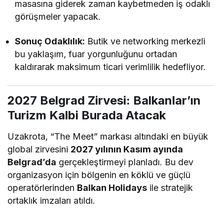
masasına giderek zaman kaybetmeden iş odaklı
görüşmeler yapacak.
Sonuç Odaklılık:
Butik ve networking merkezli
bu yaklaşım, fuar yorgunluğunu ortadan
kaldırarak maksimum ticari verimlilik hedefliyor.
2027 Belgrad Zirvesi: Balkanlar’ın
Turizm Kalbi Burada Atacak
Uzakrota, “The Meet” markası altındaki en büyük
global zirvesini
2027 yılının Kasım ayında
Belgrad’da
gerçekleştirmeyi planladı. Bu dev
organizasyon için bölgenin en köklü ve güçlü
operatörlerinden
Balkan Holidays
ile stratejik
ortaklık imzaları atıldı.