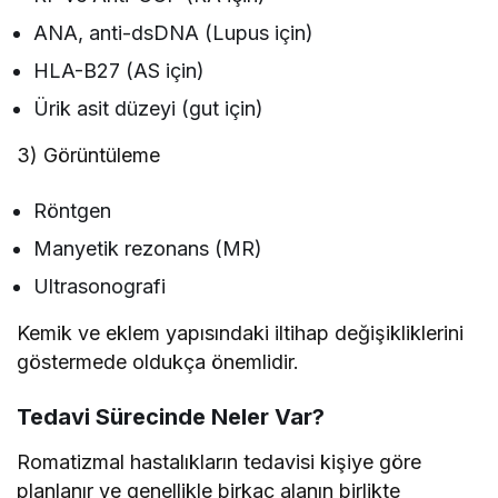
ANA, anti-dsDNA (Lupus için)
HLA-B27 (AS için)
Ürik asit düzeyi (gut için)
3) Görüntüleme
Röntgen
Manyetik rezonans (MR)
Ultrasonografi
Kemik ve eklem yapısındaki iltihap değişikliklerini
göstermede oldukça önemlidir.
Tedavi Sürecinde Neler Var?
Romatizmal hastalıkların tedavisi kişiye göre
planlanır ve genellikle birkaç alanın birlikte