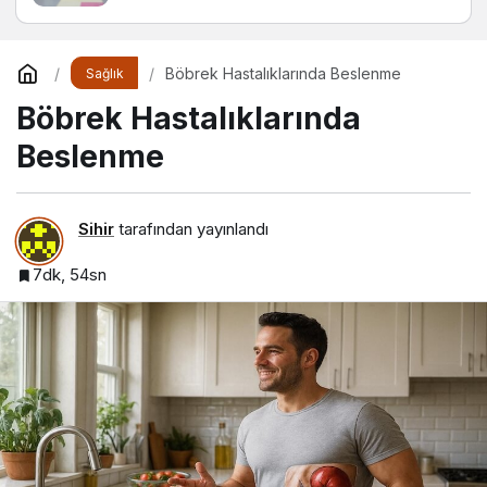
Böbrek Hastalıklarında Beslenme
Sağlık
Böbrek Hastalıklarında
Beslenme
Sihir
tarafından yayınlandı
7dk, 54sn