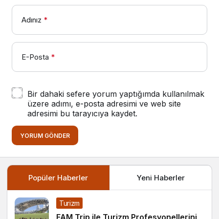
Adınız
*
E-Posta
*
Bir dahaki sefere yorum yaptığımda kullanılmak
üzere adımı, e-posta adresimi ve web site
adresimi bu tarayıcıya kaydet.
YORUM GÖNDER
Popüler Haberler
Yeni Haberler
Turizm
FAM Trip ile Turizm Profesyonellerini