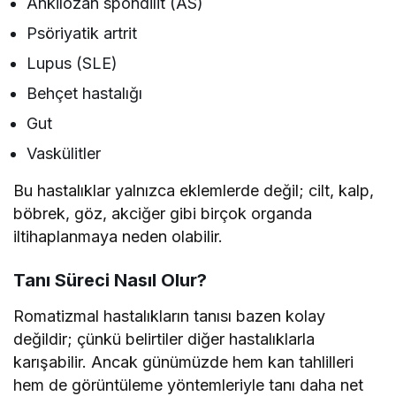
Ankilozan spondilit (AS)
Psöriyatik artrit
Lupus (SLE)
Behçet hastalığı
Gut
Vaskülitler
Bu hastalıklar yalnızca eklemlerde değil; cilt, kalp,
böbrek, göz, akciğer gibi birçok organda
iltihaplanmaya neden olabilir.
Tanı Süreci Nasıl Olur?
Romatizmal hastalıkların tanısı bazen kolay
değildir; çünkü belirtiler diğer hastalıklarla
karışabilir. Ancak günümüzde hem kan tahlilleri
hem de görüntüleme yöntemleriyle tanı daha net