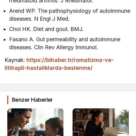
rheumatoid arthritis. J Rheumatol.
Arend WP. The pathophysiology of autoimmune
diseases. N Engl J Med.
Choi HK. Diet and gout. BMJ.
Fasano A. Gut permeability and autoimmune
diseases. Clin Rev Allergy Immunol.
Kaynak:
https://bihaber.tr/romatizma-ve-
iltihapli-hastaliklarda-beslenme/
Benzer Haberler