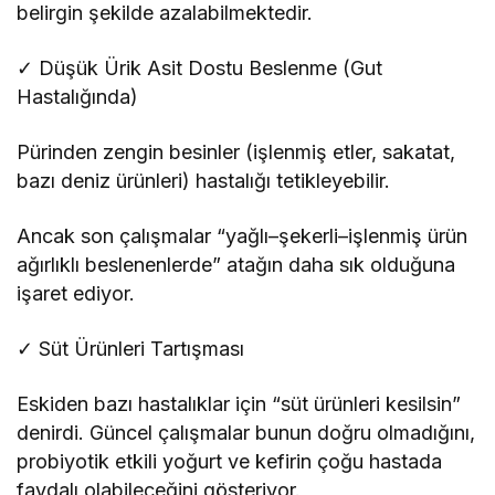
belirgin şekilde azalabilmektedir.
✓ Düşük Ürik Asit Dostu Beslenme (Gut
Hastalığında)
Pürinden zengin besinler (işlenmiş etler, sakatat,
bazı deniz ürünleri) hastalığı tetikleyebilir.
Ancak son çalışmalar “yağlı–şekerli–işlenmiş ürün
ağırlıklı beslenenlerde” atağın daha sık olduğuna
işaret ediyor.
✓ Süt Ürünleri Tartışması
Eskiden bazı hastalıklar için “süt ürünleri kesilsin”
denirdi. Güncel çalışmalar bunun doğru olmadığını,
probiyotik etkili yoğurt ve kefirin çoğu hastada
faydalı olabileceğini gösteriyor.