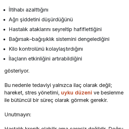
İltihabı azalttığını
Ağrı şiddetini düşürdüğünü
Hastalık ataklarını seyreltip hafiflettiğini
Bağırsak–bağışıklık sistemini dengelediğini
Kilo kontrolünü kolaylaştırdığını
İlaçların etkinliğini artırabildiğini
gösteriyor.
Bu nedenle tedaviyi yalnızca ilaç olarak değil;
hareket, stres yönetimi,
uyku düzeni
ve beslenme
ile bütüncül bir süreç olarak görmek gerekir.
Unutmayın:
Hastalık kronik olabilir ama çaresiz değildir. Doğru