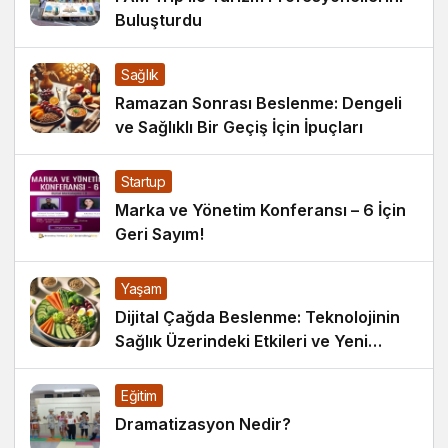
Buluşturdu
Sağlık
Ramazan Sonrası Beslenme: Dengeli
ve Sağlıklı Bir Geçiş İçin İpuçları
Startup
Marka ve Yönetim Konferansı – 6 İçin
Geri Sayım!
Yaşam
Dijital Çağda Beslenme: Teknolojinin
Sağlık Üzerindeki Etkileri ve Yeni
Alışkanlıklar
Eğitim
Dramatizasyon Nedir?