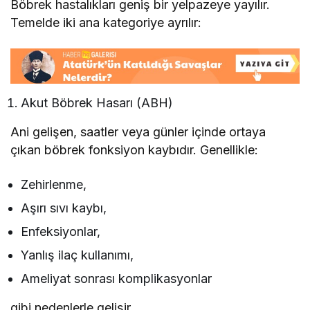
Böbrek hastalıkları geniş bir yelpazeye yayılır.
Temelde iki ana kategoriye ayrılır:
Akut Böbrek Hasarı (ABH)
Ani gelişen, saatler veya günler içinde ortaya
çıkan böbrek fonksiyon kaybıdır. Genellikle:
Zehirlenme,
Aşırı sıvı kaybı,
Enfeksiyonlar,
Yanlış ilaç kullanımı,
Ameliyat sonrası komplikasyonlar
gibi nedenlerle gelişir.