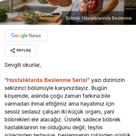
Böbrek Hastalıklarında Beslenme
PAYLAŞ
Sevgili okurlar,
“
Hastalıklarda Beslenme Serisi
” yazı dizimizin
sekizinci bölümüyle karşınızdayız. Bugün
köşemde, aslında çoğu zaman farkına bile
varmadan ihmal ettiğimiz ama hayatımız için
sessiz sedasız çalışan iki küçük organı, yani
böbrekleri ele alacağız. Üstelik sadece böbrek
hastalıklarının ne olduğunu değil; teşhis
sürecinden tedaviye, beslenmenin rolünden günlük