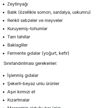
Zeytinyağı
Balık (özellikle somon, sardalya, uskumru)
Renkli sebzeler ve meyveler
Kuruyemiş–tohumlar
Tam tahıllar
Baklagiller
Fermente gıdalar (yoğurt, kefir)
Sınırlandırılması gerekenler:
İşlenmiş gıdalar
Şekerli–beyaz unlu ürünler
Aşırı kırmızı et
Kızartmalar