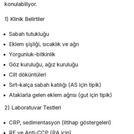
konulabiliyor.
1) Klinik Belirtiler
Sabah tutukluğu
Eklem şişliği, sıcaklık ve ağrı
Yorgunluk–bitkinlik
Göz kuruluğu, ağız kuruluğu
Cilt döküntüleri
Sırt–kalça sabah katılığı (AS için tipik)
Ataklarla gelen eklem ağrısı (gut için tipik)
2) Laboratuvar Testleri
CRP, sedimentasyon (iltihap göstergeleri)
RF ve Anti-CCP (RA için)