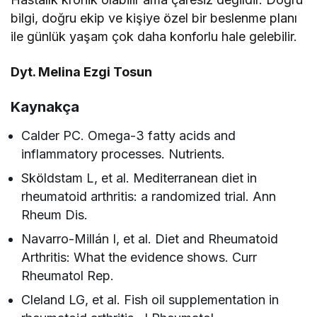
bilgi, doğru ekip ve kişiye özel bir beslenme planı
ile günlük yaşam çok daha konforlu hale gelebilir.
Dyt. Melina Ezgi Tosun
Kaynakça
Calder PC. Omega-3 fatty acids and
inflammatory processes. Nutrients.
Sköldstam L, et al. Mediterranean diet in
rheumatoid arthritis: a randomized trial. Ann
Rheum Dis.
Navarro-Millán I, et al. Diet and Rheumatoid
Arthritis: What the evidence shows. Curr
Rheumatol Rep.
Cleland LG, et al. Fish oil supplementation in