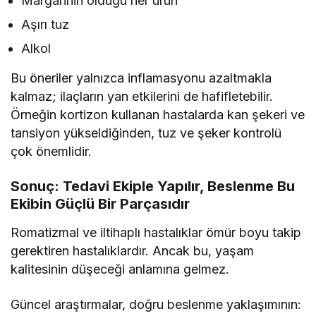
Margarinin olduğu her ürün
Aşırı tuz
Alkol
Bu öneriler yalnızca inflamasyonu azaltmakla
kalmaz; ilaçların yan etkilerini de hafifletebilir.
Örneğin kortizon kullanan hastalarda kan şekeri ve
tansiyon yükseldiğinden, tuz ve şeker kontrolü
çok önemlidir.
Sonuç: Tedavi Ekiple Yapılır, Beslenme Bu
Ekibin Güçlü Bir Parçasıdır
Romatizmal ve iltihaplı hastalıklar ömür boyu takip
gerektiren hastalıklardır. Ancak bu, yaşam
kalitesinin düşeceği anlamına gelmez.
Güncel araştırmalar, doğru beslenme yaklaşımının: