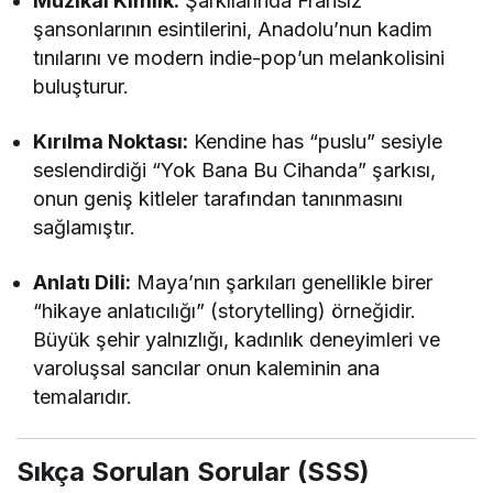
Müzikal Kimlik:
Şarkılarında Fransız
şansonlarının esintilerini, Anadolu’nun kadim
tınılarını ve modern indie-pop’un melankolisini
buluşturur.
Kırılma Noktası:
Kendine has “puslu” sesiyle
seslendirdiği “Yok Bana Bu Cihanda” şarkısı,
onun geniş kitleler tarafından tanınmasını
sağlamıştır.
Anlatı Dili:
Maya’nın şarkıları genellikle birer
“hikaye anlatıcılığı” (storytelling) örneğidir.
Büyük şehir yalnızlığı, kadınlık deneyimleri ve
varoluşsal sancılar onun kaleminin ana
temalarıdır.
Sıkça Sorulan Sorular (SSS)