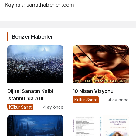
Kaynak: sanathaberleri.com
Benzer Haberler
Dijital Sanatın Kalbi
10 Nisan Vizyonu
İstanbul’da Attı
Kültür Sanat
4 ay önce
Kültür Sanat
4 ay önce