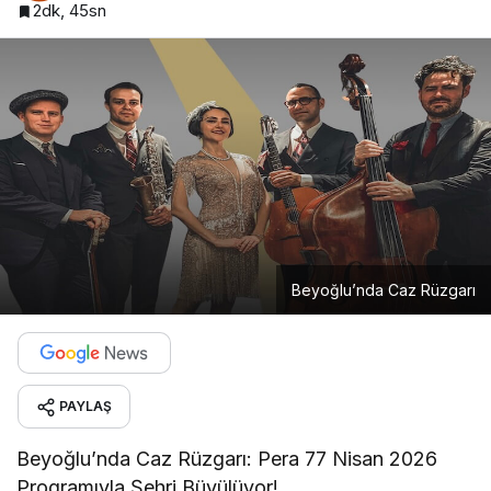
2dk, 45sn
Beyoğlu’nda Caz Rüzgarı
PAYLAŞ
Beyoğlu’nda Caz Rüzgarı: Pera 77 Nisan 2026
Programıyla Şehri Büyülüyor!