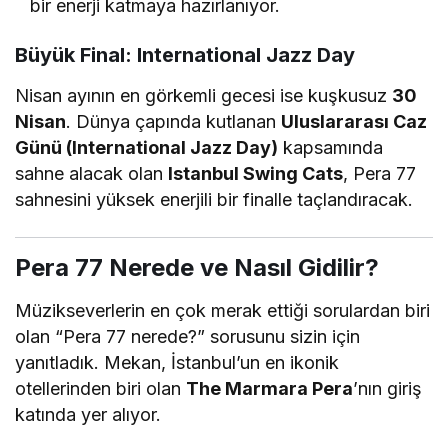
bir enerji katmaya hazırlanıyor.
Büyük Final: International Jazz Day
Nisan ayının en görkemli gecesi ise kuşkusuz
30
Nisan
. Dünya çapında kutlanan
Uluslararası Caz
Günü (International Jazz Day)
kapsamında
sahne alacak olan
Istanbul Swing Cats
, Pera 77
sahnesini yüksek enerjili bir finalle taçlandıracak.
Pera 77 Nerede ve Nasıl Gidilir?
Müzikseverlerin en çok merak ettiği sorulardan biri
olan “Pera 77 nerede?” sorusunu sizin için
yanıtladık. Mekan, İstanbul’un en ikonik
otellerinden biri olan
The Marmara Pera
’nın giriş
katında yer alıyor.