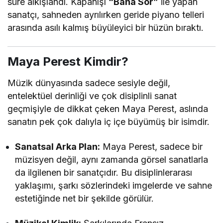
süre alkışlandı. Kapanışı
“Bana Sor”
ile yapan
sanatçı, sahneden ayrılırken geride piyano telleri
arasında asılı kalmış büyüleyici bir hüzün bıraktı.
Maya Perest Kimdir?
Müzik dünyasında sadece sesiyle değil,
entelektüel derinliği ve çok disiplinli sanat
geçmişiyle de dikkat çeken Maya Perest, aslında
sanatın pek çok dalıyla iç içe büyümüş bir isimdir.
Sanatsal Arka Plan:
Maya Perest, sadece bir
müzisyen değil, aynı zamanda görsel sanatlarla
da ilgilenen bir sanatçıdır. Bu disiplinlerarası
yaklaşımı, şarkı sözlerindeki imgelerde ve sahne
estetiğinde net bir şekilde görülür.