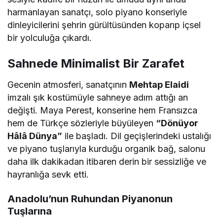
harmanlayan sanatçı, solo piyano konseriyle
dinleyicilerini şehrin gürültüsünden koparıp içsel
bir yolculuğa çıkardı.
Sahnede Minimalist Bir Zarafet
Gecenin atmosferi, sanatçının
Mehtap Elaidi
imzalı şık kostümüyle sahneye adım attığı an
değişti. Maya Perest, konserine hem Fransızca
hem de Türkçe sözleriyle büyüleyen
“Dönüyor
Hâlâ Dünya”
ile başladı. Dil geçişlerindeki ustalığı
ve piyano tuşlarıyla kurduğu organik bağ, salonu
daha ilk dakikadan itibaren derin bir sessizliğe ve
hayranlığa sevk etti.
Anadolu’nun Ruhundan Piyanonun
Tuşlarına