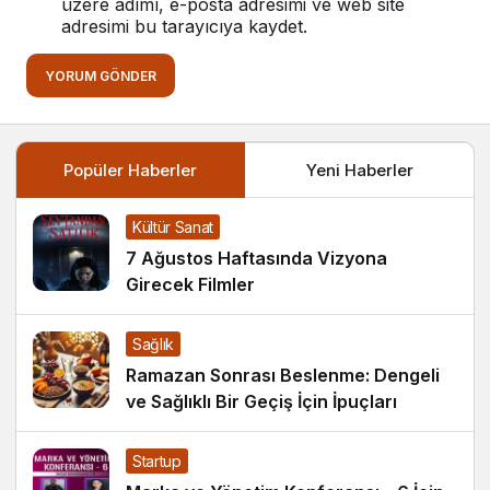
üzere adımı, e-posta adresimi ve web site
adresimi bu tarayıcıya kaydet.
YORUM GÖNDER
Popüler Haberler
Yeni Haberler
Kültür Sanat
7 Ağustos Haftasında Vizyona
Girecek Filmler
Sağlık
Ramazan Sonrası Beslenme: Dengeli
ve Sağlıklı Bir Geçiş İçin İpuçları
Startup