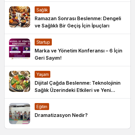
Sağlık
Ramazan Sonrası Beslenme: Dengeli
ve Sağlıklı Bir Geçiş İçin İpuçları
Startup
Marka ve Yönetim Konferansı – 6 İçin
Geri Sayım!
Yaşam
Dijital Çağda Beslenme: Teknolojinin
Sağlık Üzerindeki Etkileri ve Yeni
Alışkanlıklar
Eğitim
Dramatizasyon Nedir?