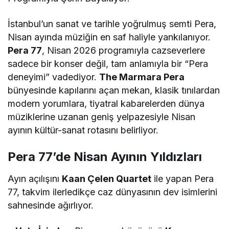
İstanbul’un sanat ve tarihle yoğrulmuş semti Pera,
Nisan ayında müziğin en saf haliyle yankılanıyor.
Pera 77
, Nisan 2026 programıyla cazseverlere
sadece bir konser değil, tam anlamıyla bir “Pera
deneyimi” vadediyor.
The Marmara Pera
bünyesinde kapılarını açan mekan, klasik tınılardan
modern yorumlara, tiyatral kabarelerden dünya
müziklerine uzanan geniş yelpazesiyle Nisan
ayının kültür-sanat rotasını belirliyor.
Pera 77’de Nisan Ayının Yıldızları
Ayın açılışını
Kaan Çelen Quartet
ile yapan Pera
77, takvim ilerledikçe caz dünyasının dev isimlerini
sahnesinde ağırlıyor.