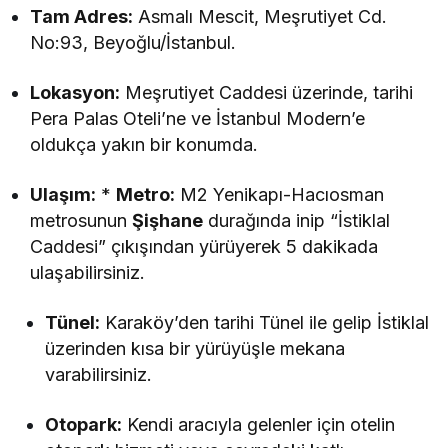
Tam Adres:
Asmalı Mescit, Meşrutiyet Cd.
No:93, Beyoğlu/İstanbul.
Lokasyon:
Meşrutiyet Caddesi üzerinde, tarihi
Pera Palas Oteli’ne ve İstanbul Modern’e
oldukça yakın bir konumda.
Ulaşım:
*
Metro:
M2 Yenikapı-Hacıosman
metrosunun
Şişhane
durağında inip “İstiklal
Caddesi” çıkışından yürüyerek 5 dakikada
ulaşabilirsiniz.
Tünel:
Karaköy’den tarihi Tünel ile gelip İstiklal
üzerinden kısa bir yürüyüşle mekana
varabilirsiniz.
Otopark:
Kendi aracıyla gelenler için otelin