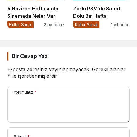
5 Haziran Haftasında
Zorlu PSM’de Sanat
Sinemada Neler Var
Dolu Bir Hafta
Kültür Sanat
2 ay önce
Kültür Sanat
1 yıl önce
Bir Cevap Yaz
E-posta adresiniz yayınlanmayacak.
Gerekli alanlar
*
ile işaretlenmişlerdir
Yorumunuz
*
Adınız
*