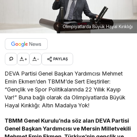
Olimpiyatlarda Büyük Hayal Kırıklığı
+
-
PAYLAŞ
DEVA Partisi Genel Başkan Yardımcısı Mehmet
Emin Ekmen’den TBMM’de Sert Eleştiriler:
“Gençlik ve Spor Politikalarında 22 Yıllık Kayıp
Var!” Buna bağlı olarak da Olimpiyatlarda Büyük
Hayal Kırıklığı: Altın Madalya Yok!
TBMM Genel Kurulu’nda söz alan DEVA Partisi
Genel Başkan Yardımcısı ve Mersin Milletvekili
Mehmet Emin Ekmen, Türkiye’nin gençlik ve