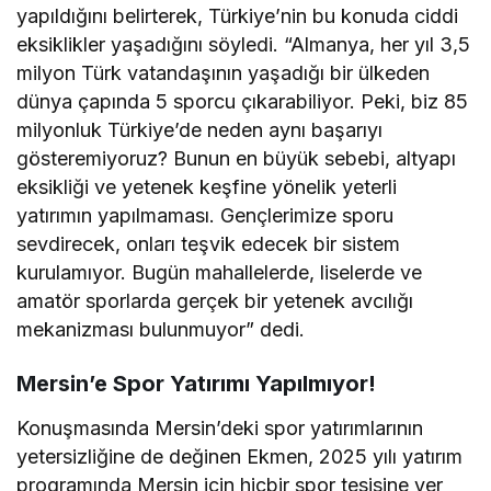
yapıldığını belirterek, Türkiye’nin bu konuda ciddi
eksiklikler yaşadığını söyledi. “Almanya, her yıl 3,5
milyon Türk vatandaşının yaşadığı bir ülkeden
dünya çapında 5 sporcu çıkarabiliyor. Peki, biz 85
milyonluk Türkiye’de neden aynı başarıyı
gösteremiyoruz? Bunun en büyük sebebi, altyapı
eksikliği ve yetenek keşfine yönelik yeterli
yatırımın yapılmaması. Gençlerimize sporu
sevdirecek, onları teşvik edecek bir sistem
kurulamıyor. Bugün mahallelerde, liselerde ve
amatör sporlarda gerçek bir yetenek avcılığı
mekanizması bulunmuyor” dedi.
Mersin’e Spor Yatırımı Yapılmıyor!
Konuşmasında Mersin’deki spor yatırımlarının
yetersizliğine de değinen Ekmen, 2025 yılı yatırım
programında Mersin için hiçbir spor tesisine yer