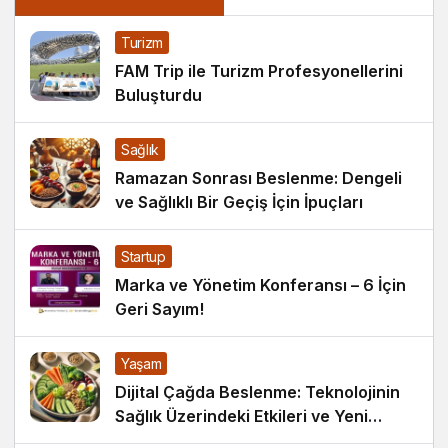
Turizm
FAM Trip ile Turizm Profesyonellerini
Buluşturdu
Sağlık
Ramazan Sonrası Beslenme: Dengeli
ve Sağlıklı Bir Geçiş İçin İpuçları
Startup
Marka ve Yönetim Konferansı – 6 İçin
Geri Sayım!
Yaşam
Dijital Çağda Beslenme: Teknolojinin
Sağlık Üzerindeki Etkileri ve Yeni
Alışkanlıklar