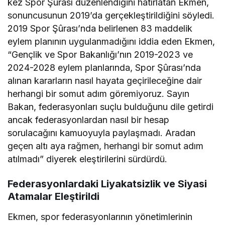
kez Spor Şûrası düzenlendiğini hatırlatan Ekmen,
sonuncusunun 2019’da gerçekleştirildiğini söyledi.
2019 Spor Şûrası’nda belirlenen 83 maddelik
eylem planının uygulanmadığını iddia eden Ekmen,
“Gençlik ve Spor Bakanlığı’nın 2019-2023 ve
2024-2028 eylem planlarında, Spor Şûrası’nda
alınan kararların nasıl hayata geçirileceğine dair
herhangi bir somut adım göremiyoruz. Sayın
Bakan, federasyonları suçlu bulduğunu dile getirdi
ancak federasyonlardan nasıl bir hesap
sorulacağını kamuoyuyla paylaşmadı. Aradan
geçen altı aya rağmen, herhangi bir somut adım
atılmadı” diyerek eleştirilerini sürdürdü.
Federasyonlardaki Liyakatsizlik ve Siyasi
Atamalar Eleştirildi
Ekmen, spor federasyonlarının yönetimlerinin