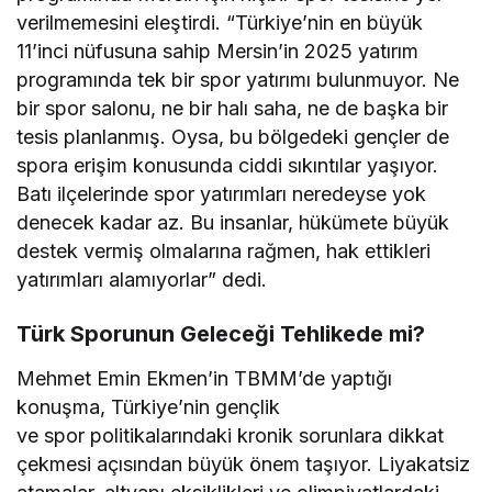
verilmemesini eleştirdi. “Türkiye’nin en büyük
11’inci nüfusuna sahip Mersin’in 2025 yatırım
programında tek bir spor yatırımı bulunmuyor. Ne
bir spor salonu, ne bir halı saha, ne de başka bir
tesis planlanmış. Oysa, bu bölgedeki gençler de
spora erişim konusunda ciddi sıkıntılar yaşıyor.
Batı ilçelerinde spor yatırımları neredeyse yok
denecek kadar az. Bu insanlar, hükümete büyük
destek vermiş olmalarına rağmen, hak ettikleri
yatırımları alamıyorlar” dedi.
Türk Sporunun Geleceği Tehlikede mi?
Mehmet Emin Ekmen’in TBMM’de yaptığı
konuşma, Türkiye’nin gençlik
ve spor politikalarındaki kronik sorunlara dikkat
çekmesi açısından büyük önem taşıyor. Liyakatsiz