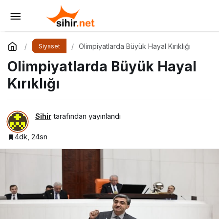
Olimpiyatlarda Büyük Hayal Kırıklığı
Yorum Yap
Olimpiyatlarda Büyük Hayal Kırıklığı
Siyaset
Olimpiyatlarda Büyük Hayal
Kırıklığı
Sihir
tarafından yayınlandı
4dk, 24sn