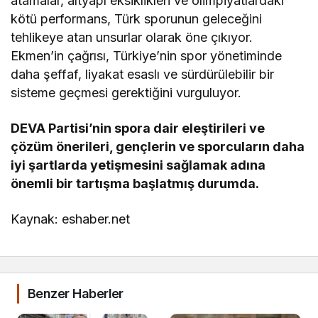
atamalar, altyapı eksiklikleri ve olimpiyatlardaki
kötü performans, Türk sporunun geleceğini
tehlikeye atan unsurlar olarak öne çıkıyor.
Ekmen’in çağrısı, Türkiye’nin spor yönetiminde
daha şeffaf, liyakat esaslı ve sürdürülebilir bir
sisteme geçmesi gerektiğini vurguluyor.
DEVA Partisi’nin spora dair eleştirileri ve
çözüm önerileri, gençlerin ve sporcuların daha
iyi şartlarda yetişmesini sağlamak adına
önemli bir tartışma başlatmış durumda.
Kaynak: eshaber.net
Benzer Haberler