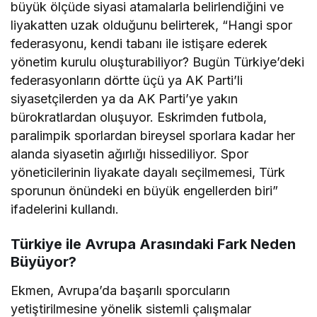
büyük ölçüde siyasi atamalarla belirlendiğini ve
liyakatten uzak olduğunu belirterek, “Hangi spor
federasyonu, kendi tabanı ile istişare ederek
yönetim kurulu oluşturabiliyor? Bugün Türkiye’deki
federasyonların dörtte üçü ya AK Parti’li
siyasetçilerden ya da AK Parti’ye yakın
bürokratlardan oluşuyor. Eskrimden futbola,
paralimpik sporlardan bireysel sporlara kadar her
alanda siyasetin ağırlığı hissediliyor. Spor
yöneticilerinin liyakate dayalı seçilmemesi, Türk
sporunun önündeki en büyük engellerden biri”
ifadelerini kullandı.
Türkiye ile Avrupa Arasındaki Fark Neden
Büyüyor?
Ekmen, Avrupa’da başarılı sporcuların
yetiştirilmesine yönelik sistemli çalışmalar