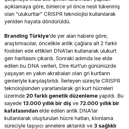
açıklamaya göre, binlerce yıl önce nesli tükenmiş
olan “ulukurtlar” CRISPR teknolojisi kullanılarak
yeniden hayata döndürüldü.
Branding Türkiye
’de yer alan habere göre;
araştırmacılar, öncelikle antik çağlara ait 2 farklı
fosilden ede ettikleri DNA’ları kullanarak ulukurt
gen haritasını çıkardı. Sonraki adımda ise elde
edilen bu DNA verileri, Dire Kurt’un günümüzde
yaşayan en yakın akrabaları olan gri kurtların
genleriyle karşılaştırıldı. İlerleyen süreçte CRISPR
teknolojisinden yararlanılarak gri kurt hücreleri
üzerinde
20 farklı genetik düzenleme
yapıldı. Bu
sayede
13.000 yıllık bir diş
ve
72.000 yıllık bir
kafatasından
elde edilen antik DNA’lar
kullanılarak oluşturulan hücre hatları, klonlama
süreciyle taşıyıcı annelere aktarıldı ve
3 sağlıklı