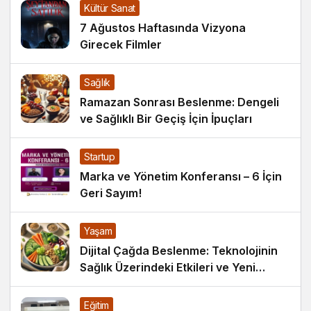
Kültür Sanat
7 Ağustos Haftasında Vizyona
Girecek Filmler
Sağlık
Ramazan Sonrası Beslenme: Dengeli
ve Sağlıklı Bir Geçiş İçin İpuçları
Startup
Marka ve Yönetim Konferansı – 6 İçin
Geri Sayım!
Yaşam
Dijital Çağda Beslenme: Teknolojinin
Sağlık Üzerindeki Etkileri ve Yeni
Alışkanlıklar
Eğitim