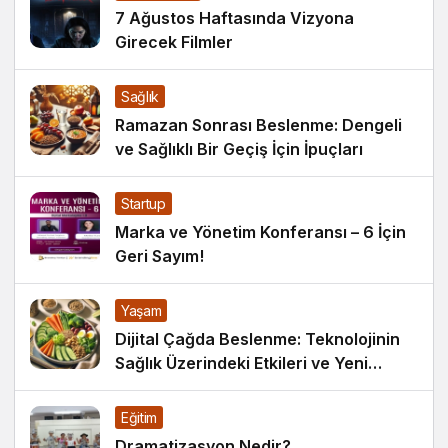
7 Ağustos Haftasında Vizyona
Girecek Filmler
Sağlık
Ramazan Sonrası Beslenme: Dengeli
ve Sağlıklı Bir Geçiş İçin İpuçları
Startup
Marka ve Yönetim Konferansı – 6 İçin
Geri Sayım!
Yaşam
Dijital Çağda Beslenme: Teknolojinin
Sağlık Üzerindeki Etkileri ve Yeni
Alışkanlıklar
Eğitim
Dramatizasyon Nedir?