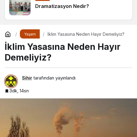
Dramatizasyon Nedir?
İklim Yasasına Neden Hayır Demeliyiz?
Yaşam
İklim Yasasına Neden Hayır
Demeliyiz?
Sihir
tarafından yayınlandı
3dk, 14sn