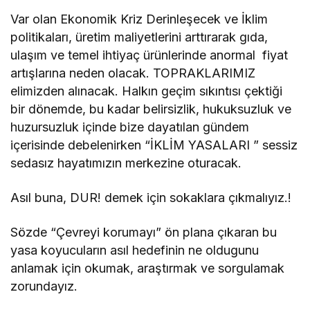
Var olan Ekonomik Kriz Derinleşecek ve İklim
politikaları, üretim maliyetlerini arttırarak gıda,
ulaşım ve temel ihtiyaç ürünlerinde anormal fiyat
artışlarına neden olacak. TOPRAKLARIMIZ
elimizden alınacak. Halkın geçim sıkıntısı çektiği
bir dönemde, bu kadar belirsizlik, hukuksuzluk ve
huzursuzluk içinde bize dayatılan gündem
içerisinde debelenirken “İKLİM YASALARI ” sessiz
sedasız hayatımızın merkezine oturacak.
Asıl buna, DUR! demek için sokaklara çıkmalıyız.!
Sözde “Çevreyi korumayı” ön plana çıkaran bu
yasa koyucuların asıl hedefinin ne oldugunu
anlamak için okumak, araştırmak ve sorgulamak
zorundayız.