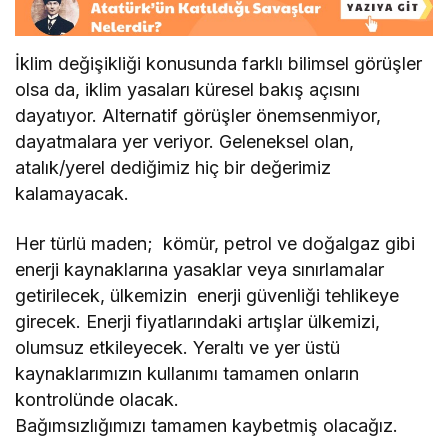
İklim değişikliği konusunda farklı bilimsel görüşler
olsa da, iklim yasaları küresel bakış açısını
dayatıyor. Alternatif görüşler önemsenmiyor,
dayatmalara yer veriyor. Geleneksel olan,
atalık/yerel dediğimiz hiç bir değerimiz
kalamayacak.
Her türlü maden; kömür, petrol ve doğalgaz gibi
enerji kaynaklarına yasaklar veya sınırlamalar
getirilecek, ülkemizin enerji güvenliği tehlikeye
girecek. Enerji fiyatlarındaki artışlar ülkemizi,
olumsuz etkileyecek. Yeraltı ve yer üstü
kaynaklarımızın kullanımı tamamen onların
kontrolünde olacak.
Bağımsızlığımızı tamamen kaybetmiş olacağız.