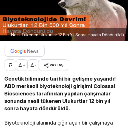
Nesli Tükenen Ulukurtlar 12 Bin Yıl Sonra Hayata Döndürüldü
+
-
PAYLAŞ
Genetik biliminde tarihi bir gelişme yaşandı!
ABD merkezli biyoteknoloji girişimi Colossal
Biosciences tarafından yapılan çalışmalar
sonunda nesli tükenen Ulukurtlar 12 bin yıl
sonra hayata döndürüldü.
Biyoteknoloji alanında çığır açan bir çalışmaya