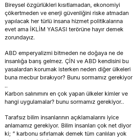
Bireysel özgürlükleri kısıtlamadan, ekonomiyi
çökertmeden ve enerji güvenliğini riske atmadan
yapılacak her türlü insana hizmet politikalarına
evet ama İKLİM YASASI terörüne hayır demek
zorundayız.
ABD emperyalizmi bitmeden ne doğaya ne de
insanlığa barış gelmez. ÇİN ve ABD kendisini bu
yasalardan korumak isterken neden diğer ülkeleri
buna mecbur bırakıyor? Bunu sormamız gerekiyor
..
Karbon salınımını en çok yapan ülkeler kimler ve
hangi uygulamalar? bunu sormamız gerekiyor..
Tarafsız bilim insanlarının açıklamalarını iyice
anlamamız gerekiyor. Bilim insanları çok net diyor
ki; ” karbonu sıfırlamak demek tüm canlıları yok