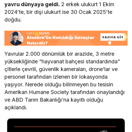
yavru dünyaya geldi.
2 erkek ulukurt 1 Ekim
2024’te, bir dişi ulukurt ise 30 Ocak 2025’te
doğdu.
Yavrular 2.000 dönümlük bir arazide, 3 metre
yüksekliğinde “hayvanat bahçesi standardında”
çitlerle çevrili, güvenlik kameraları, drone’lar ve
personel tarafından izlenen bir lokasyonda
yaşıyor. Nerede olduğu bilinmeyen bu tesisin
Amerikan Humane Society tarafından onaylandığı
ve ABD Tarım Bakanlığı’na kayıtlı olduğu
açıklandı.