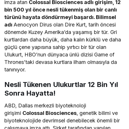
imza atan
Colossal Biosciences
adlı girişim, 12
bin 500 yıl önce nesli tükenmiş olan bir canlı
türünü hayata döndürmeyi başardı. Bilimsel
adı
Aenocyon Dirus olan Dire Kurt, tarih öncesi
dönemde Kuzey Amerika’da yaşamış bir tür. Gri
kurtlardan daha büyük, daha kalın kürklü ve daha
güçlü çene yapısına sahip yırtıcı bir tür olan
Ulukurt, HBO’nun dünyaca ünlü dizisi Game of
Thrones’taki devasa kurtlara ilham olmasıyla da
tanınıyor.
Nesli Tükenen Ulukurtlar 12 Bin Yıl
Sonra Hayatta!
ABD, Dallas merkezli biyoteknoloji
girişimi
Colossal Biosciences
, genetik bilimi ve
biyoteknolojide devrimsel denebilecek önemli bir
çalışmaya imza attı. Şirket tarafından yapılan