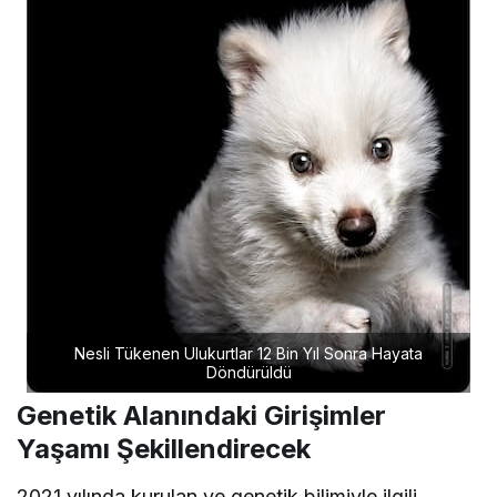
Nesli Tükenen Ulukurtlar 12 Bin Yıl Sonra Hayata
Döndürüldü
Genetik Alanındaki Girişimler
Yaşamı Şekillendirecek
2021 yılında kurulan ve genetik bilimiyle ilgili