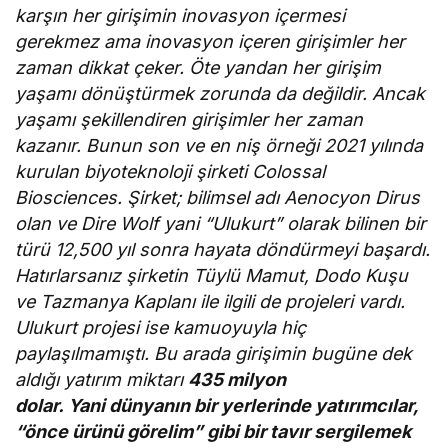
karşın her girişimin inovasyon içermesi
gerekmez ama inovasyon içeren girişimler her
zaman dikkat çeker. Öte yandan her girişim
yaşamı dönüştürmek zorunda da değildir. Ancak
yaşamı şekillendiren girişimler her zaman
kazanır. Bunun son ve en niş örneği 2021 yılında
kurulan biyoteknoloji şirketi Colossal
Biosciences. Şirket; bilimsel adı Aenocyon Dirus
olan ve Dire Wolf yani “Ulukurt” olarak bilinen bir
türü 12,500 yıl sonra hayata döndürmeyi başardı.
Hatırlarsanız şirketin Tüylü Mamut, Dodo Kuşu
ve Tazmanya Kaplanı ile ilgili de projeleri vardı.
Ulukurt projesi ise kamuoyuyla hiç
paylaşılmamıştı. Bu arada girişimin bugüne dek
aldığı yatırım miktarı
435 milyon
dolar.
Yani
dünyanın bir yerlerinde yatırımcılar,
“önce ürünü görelim” gibi bir tavır sergilemek