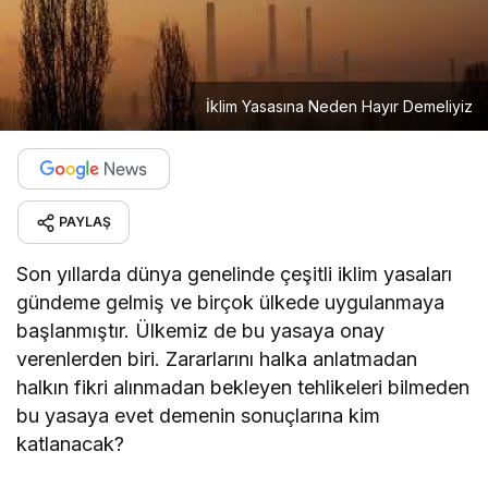
İklim Yasasına Neden Hayır Demeliyiz
PAYLAŞ
Son yıllarda dünya genelinde çeşitli iklim yasaları
gündeme gelmiş ve birçok ülkede uygulanmaya
başlanmıştır. Ülkemiz de bu yasaya onay
verenlerden biri. Zararlarını halka anlatmadan
halkın fikri alınmadan bekleyen tehlikeleri bilmeden
bu yasaya evet demenin sonuçlarına kim
katlanacak?