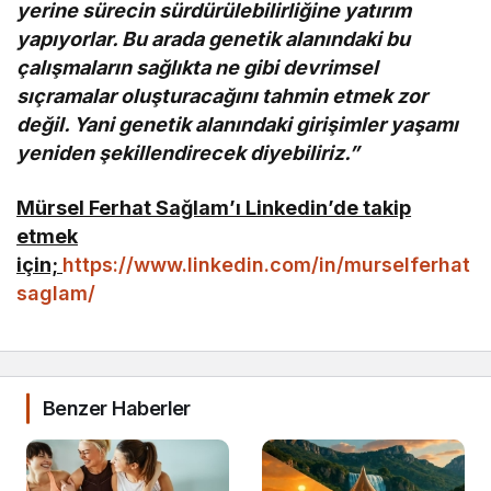
yerine sürecin sürdürülebilirliğine yatırım
yapıyorlar. Bu arada genetik alanındaki bu
çalışmaların sağlıkta ne gibi devrimsel
sıçramalar oluşturacağını tahmin etmek zor
değil. Yani genetik alanındaki girişimler yaşamı
yeniden şekillendirecek diyebiliriz.”
Mürsel Ferhat Sağlam’ı Linkedin’de takip
etmek
için;
https://www.linkedin.com/in/murselferhat
saglam/
Benzer Haberler