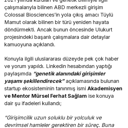
çalışmalarıyla bilinen ABD merkezli girişim
Colossal Biosciences’in yola çıkış amacı Tüylü
Mamut olarak bilinen bir türü yeniden hayata
döndürmekti. Ancak bunun öncesinde Ulukurt
projesindeki başarılı çalışmalara dair detaylar
kamuoyuna açıklandı.
Konuyla ilgili uluslararası düzeyde pek çok haber
ve yorum yapıldı. Linkedin hesabından yaptığı
paylaşımda
“genetik alanındaki girişimler
yaşamı şekillendirecek”
açıklamasında bulunan
startup ekosisteminin tanınmış ismi
Akademisyen
ve Mentor Mürsel Ferhat Sağlam
ise konuya
dair şu ifadeleri kullandı;
“Girişimcilik uzun soluklu bir yolculuk ve
devrimsel hamleler gerektiren bir süreç. Buna