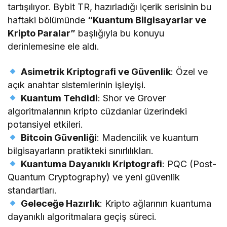
tartışılıyor. Bybit TR, hazırladığı içerik serisinin bu
haftaki bölümünde
“Kuantum Bilgisayarlar ve
Kripto Paralar”
başlığıyla bu konuyu
derinlemesine ele aldı.
Asimetrik Kriptografi ve Güvenlik
: Özel ve
açık anahtar sistemlerinin işleyişi.
Kuantum Tehdidi
: Shor ve Grover
algoritmalarının kripto cüzdanlar üzerindeki
potansiyel etkileri.
Bitcoin Güvenliği
: Madencilik ve kuantum
bilgisayarların pratikteki sınırlılıkları.
Kuantuma Dayanıklı Kriptografi
: PQC (Post-
Quantum Cryptography) ve yeni güvenlik
standartları.
Geleceğe Hazırlık
: Kripto ağlarının kuantuma
dayanıklı algoritmalara geçiş süreci.