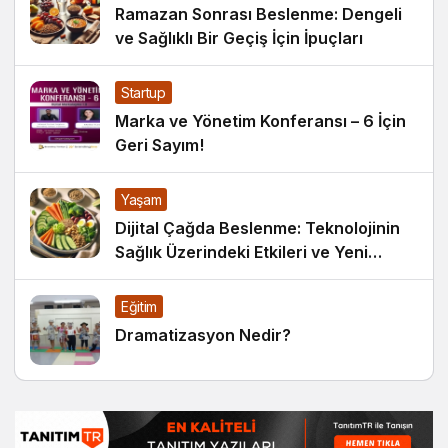
Ramazan Sonrası Beslenme: Dengeli
ve Sağlıklı Bir Geçiş İçin İpuçları
Startup
Marka ve Yönetim Konferansı – 6 İçin
Geri Sayım!
Yaşam
Dijital Çağda Beslenme: Teknolojinin
Sağlık Üzerindeki Etkileri ve Yeni
Alışkanlıklar
Eğitim
Dramatizasyon Nedir?