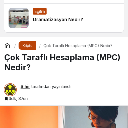
Alışkanlıklar
Eğitim
Dramatizasyon Nedir?
Çok Taraflı Hesaplama (MPC) Nedir?
Kripto
Çok Taraflı Hesaplama (MPC)
Nedir?
Sihir
tarafından yayınlandı
3dk, 37sn