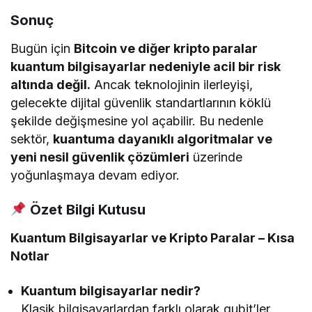
Sonuç
Bugün için
Bitcoin ve diğer kripto paralar
kuantum bilgisayarlar nedeniyle acil bir risk
altında değil.
Ancak teknolojinin ilerleyişi,
gelecekte dijital güvenlik standartlarının köklü
şekilde değişmesine yol açabilir. Bu nedenle
sektör,
kuantuma dayanıklı algoritmalar ve
yeni nesil güvenlik çözümleri
üzerinde
yoğunlaşmaya devam ediyor.
Özet Bilgi Kutusu
Kuantum Bilgisayarlar ve Kripto Paralar – Kısa
Notlar
Kuantum bilgisayarlar nedir?
Klasik bilgisayarlardan farklı olarak qubit’ler