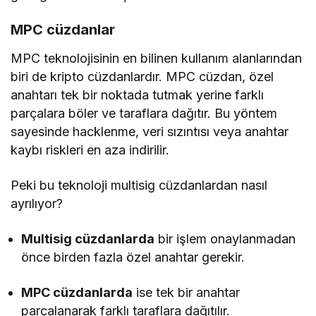
MPC cüzdanlar
MPC teknolojisinin en bilinen kullanım alanlarından
biri de kripto cüzdanlardır. MPC cüzdan, özel
anahtarı tek bir noktada tutmak yerine farklı
parçalara böler ve taraflara dağıtır. Bu yöntem
sayesinde hacklenme, veri sızıntısı veya anahtar
kaybı riskleri en aza indirilir.
Peki bu teknoloji multisig cüzdanlardan nasıl
ayrılıyor?
Multisig cüzdanlarda
bir işlem onaylanmadan
önce birden fazla özel anahtar gerekir.
MPC cüzdanlarda
ise tek bir anahtar
parçalanarak farklı taraflara dağıtılır.