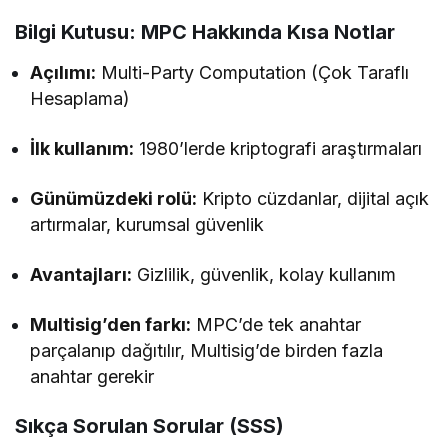
Bilgi Kutusu: MPC Hakkında Kısa Notlar
Açılımı:
Multi-Party Computation (Çok Taraflı
Hesaplama)
İlk kullanım:
1980’lerde kriptografi araştırmaları
Günümüzdeki rolü:
Kripto cüzdanlar, dijital açık
artırmalar, kurumsal güvenlik
Avantajları:
Gizlilik, güvenlik, kolay kullanım
Multisig’den farkı:
MPC’de tek anahtar
parçalanıp dağıtılır, Multisig’de birden fazla
anahtar gerekir
Sıkça Sorulan Sorular (SSS)