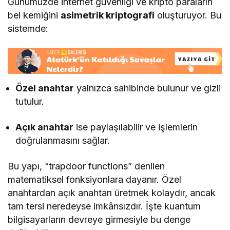
Günümüzde internet güvenliği ve kripto paraların
bel kemiğini
asimetrik kriptografi
oluşturuyor. Bu
sistemde:
Özel anahtar
yalnızca sahibinde bulunur ve gizli
tutulur.
Açık anahtar
ise paylaşılabilir ve işlemlerin
doğrulanmasını sağlar.
Bu yapı, “trapdoor functions” denilen
matematiksel fonksiyonlara dayanır. Özel
anahtardan açık anahtarı üretmek kolaydır, ancak
tam tersi neredeyse imkânsızdır. İşte kuantum
bilgisayarların devreye girmesiyle bu denge