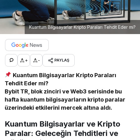
Kuantum Bilgisayarlar Kripto Paraları Tehdit Eder mi?
+
-
PAYLAŞ
Kuantum Bilgisayarlar Kripto Paraları
Tehdit Eder mi?
Bybit TR, blok zinciri ve Web3 serisinde bu
hafta kuantum bilgisayarların kripto paralar
üzerindeki etkilerini mercek altına aldı.
Kuantum Bilgisayarlar ve Kripto
Paralar: Geleceğin Tehditleri ve