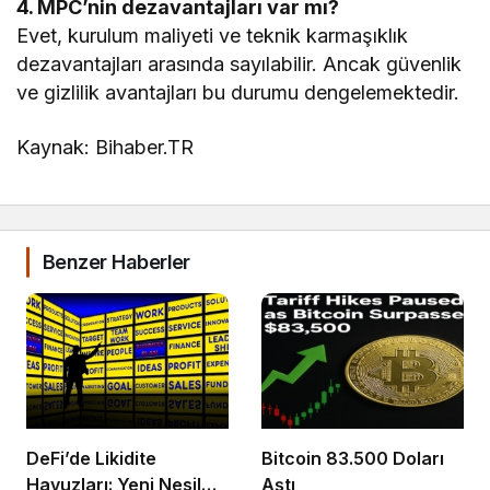
4. MPC’nin dezavantajları var mı?
Evet, kurulum maliyeti ve teknik karmaşıklık
dezavantajları arasında sayılabilir. Ancak güvenlik
ve gizlilik avantajları bu durumu dengelemektedir.
Kaynak: Bihaber.TR
Benzer Haberler
DeFi’de Likidite
Bitcoin 83.500 Doları
Havuzları: Yeni Nesil
Aştı