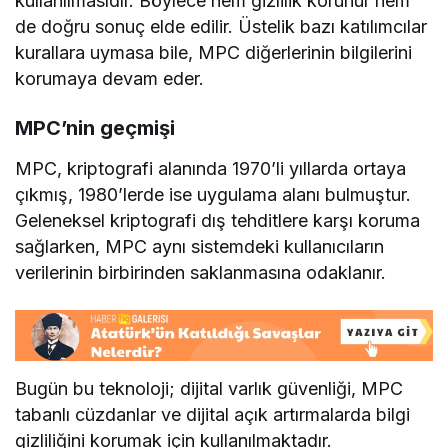
kullanılmasıdır. Böylece hem gizlilik korunur hem
de doğru sonuç elde edilir. Üstelik bazı katılımcılar
kurallara uymasa bile, MPC diğerlerinin bilgilerini
korumaya devam eder.
MPC’nin geçmişi
MPC, kriptografi alanında 1970’li yıllarda ortaya
çıkmış, 1980’lerde ise uygulama alanı bulmuştur.
Geleneksel kriptografi dış tehditlere karşı koruma
sağlarken, MPC aynı sistemdeki kullanıcıların
verilerinin birbirinden saklanmasına odaklanır.
Bugün bu teknoloji; dijital varlık güvenliği, MPC
tabanlı cüzdanlar ve dijital açık artırmalarda bilgi
gizliliğini korumak için kullanılmaktadır.