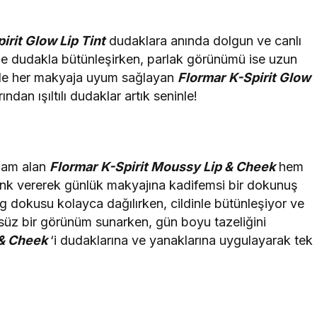
irit Glow Lip Tint
dudaklara anında dolgun ve canlı
de dudakla bütünleşirken, parlak görünümü ise uzun
riyle her makyaja uyum sağlayan
Flormar
K-Spirit Glow
ndan ışıltılı dudaklar artık seninle!
lham alan
Flormar
K-Spirit Moussy Lip & Cheek
hem
nk vererek günlük makyajına kadifemsi bir dokunuş
 dokusu kolayca dağılırken, cildinle bütünleşiyor ve
rüzsüz bir görünüm sunarken, gün boyu tazeliğini
 & Cheek
‘i dudaklarına ve yanaklarına uygulayarak tek