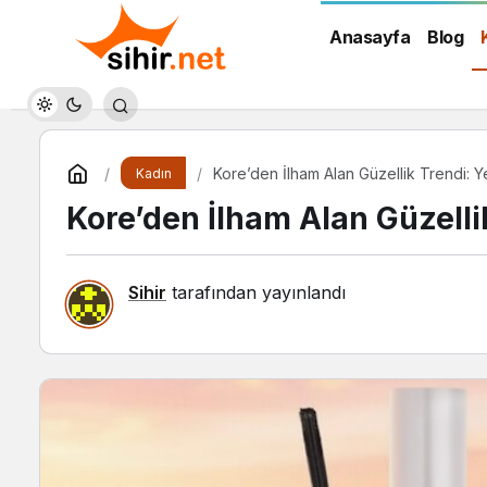
Anasayfa
Blog
Kore’den İlham Alan Güzellik Trendi: Y
Kadın
Kore’den İlham Alan Güzelli
Sihir
tarafından yayınlandı