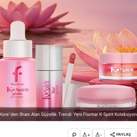
Kore'den İlham Alan Güzellik Trendi: Yeni Flormar K-Spirit Koleksiyo
+
-
PAYLAŞ