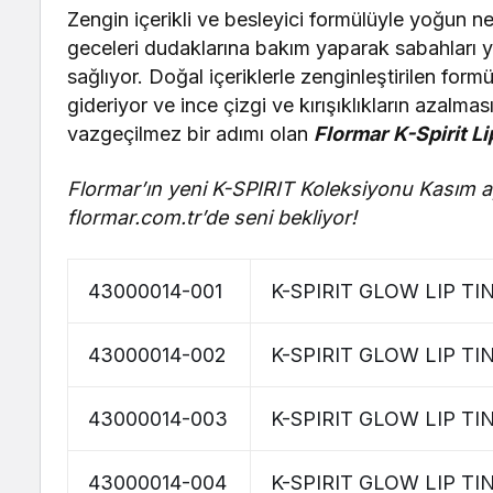
Zengin içerikli ve besleyici formülüyle yoğun
geceleri dudaklarına bakım yaparak sabahları
sağlıyor. Doğal içeriklerle zenginleştirilen for
gideriyor ve ince çizgi ve kırışıklıkların azalma
vazgeçilmez bir adımı olan
Flormar
K-Spirit L
Flormar’ın yeni K-SPIRIT Koleksiyonu Kasım 
flormar.com.tr’de seni bekliyor!
43000014-001
K-SPIRIT GLOW LIP T
43000014-002
K-SPIRIT GLOW LIP TI
43000014-003
K-SPIRIT GLOW LIP T
43000014-004
K-SPIRIT GLOW LIP TI