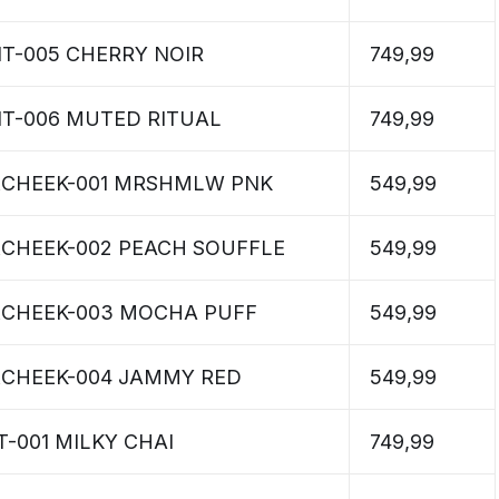
INT-005 CHERRY NOIR
749,99
INT-006 MUTED RITUAL
749,99
P&CHEEK-001 MRSHMLW PNK
549,99
P&CHEEK-002 PEACH SOUFFLE
549,99
P&CHEEK-003 MOCHA PUFF
549,99
P&CHEEK-004 JAMMY RED
549,99
NT-001 MILKY CHAI
749,99