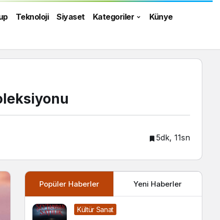
up
Teknoloji
Siyaset
Kategoriler
Künye
Koleksiyonu
5dk, 11sn
Popüler Haberler
Yeni Haberler
Kültür Sanat