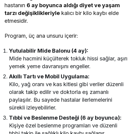
hastanın
6 ay boyunca aldığı diyet ve yaşam
tarzı değişiklikleriyle
kalıcı bir kilo kaybı elde
etmesidir.
Program, üç ana unsuru içerir:
Yutulabilir Mide Balonu (4 ay):
Mide hacmini küçülterek tokluk hissi sağlar, aşırı
yemek yeme davranışını engeller.
Akıllı Tartı ve Mobil Uygulama:
Kilo, yağ oranı ve kas kitlesi gibi veriler düzenli
olarak takip edilir ve doktorla eş zamanlı
paylaşılır. Bu sayede hastalar ilerlemelerini
sürekli izleyebilirler.
Tıbbi ve Beslenme Desteği (6 ay boyunca):
Kişiye özel beslenme programları ve düzenli
tıbbi takip ile sağlıklı kilo kaybı sağlanır.