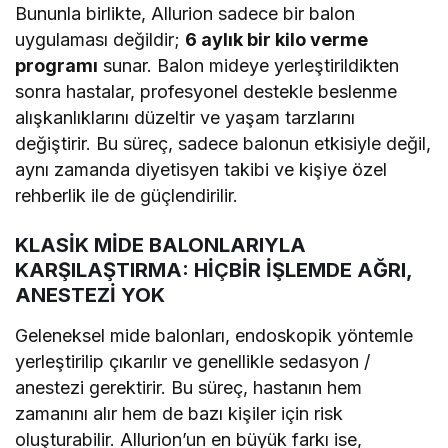
Bununla birlikte, Allurion sadece bir balon
uygulaması değildir;
6 aylık bir kilo verme
programı
sunar. Balon mideye yerleştirildikten
sonra hastalar, profesyonel destekle beslenme
alışkanlıklarını düzeltir ve yaşam tarzlarını
değiştirir. Bu süreç, sadece balonun etkisiyle değil,
aynı zamanda diyetisyen takibi ve kişiye özel
rehberlik ile de güçlendirilir.
KLASİK MİDE BALONLARIYLA
KARŞILAŞTIRMA: HİÇBİR İŞLEMDE AĞRI,
ANESTEZİ YOK
Geleneksel mide balonları, endoskopik yöntemle
yerleştirilip çıkarılır ve genellikle sedasyon /
anestezi gerektirir. Bu süreç, hastanın hem
zamanını alır hem de bazı kişiler için risk
oluşturabilir. Allurion’un en büyük farkı ise,