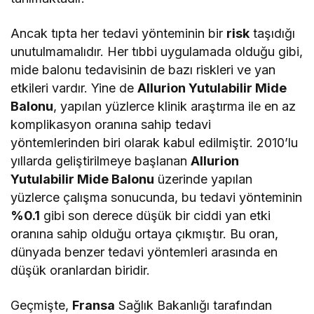
Ancak tıpta her tedavi yönteminin bir
risk
taşıdığı
unutulmamalıdır. Her tıbbi uygulamada olduğu gibi,
mide balonu tedavisinin de bazı riskleri ve yan
etkileri vardır. Yine de
Allurion Yutulabilir Mide
Balonu
, yapılan yüzlerce klinik araştırma ile en az
komplikasyon oranına sahip tedavi
yöntemlerinden biri olarak kabul edilmiştir. 2010’lu
yıllarda geliştirilmeye başlanan
Allurion
Yutulabilir Mide Balonu
üzerinde yapılan
yüzlerce çalışma sonucunda, bu tedavi yönteminin
%0.1
gibi son derece düşük bir ciddi yan etki
oranına sahip olduğu ortaya çıkmıştır. Bu oran,
dünyada benzer tedavi yöntemleri arasında en
düşük oranlardan biridir.
Geçmişte,
Fransa
Sağlık Bakanlığı tarafından