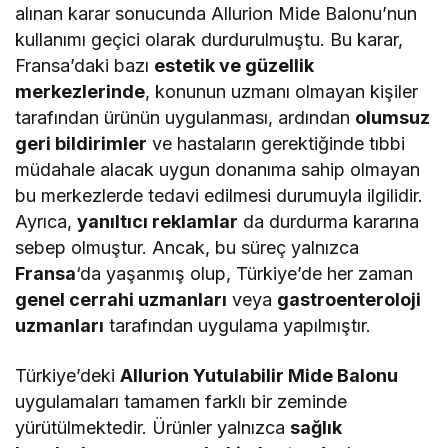
alınan karar sonucunda Allurion Mide Balonu’nun
kullanımı geçici olarak durdurulmuştu. Bu karar,
Fransa’daki bazı
estetik ve güzellik
merkezlerinde
, konunun uzmanı olmayan kişiler
tarafından ürünün uygulanması, ardından
olumsuz
geri bildirimler
ve hastaların gerektiğinde tıbbi
müdahale alacak uygun donanıma sahip olmayan
bu merkezlerde tedavi edilmesi durumuyla ilgilidir.
Ayrıca,
yanıltıcı reklamlar
da durdurma kararına
sebep olmuştur. Ancak, bu süreç yalnızca
Fransa
‘da yaşanmış olup, Türkiye’de her zaman
genel cerrahi uzmanları
veya
gastroenteroloji
uzmanları
tarafından uygulama yapılmıştır.
Türkiye’deki
Allurion Yutulabilir Mide Balonu
uygulamaları tamamen farklı bir zeminde
yürütülmektedir. Ürünler yalnızca
sağlık