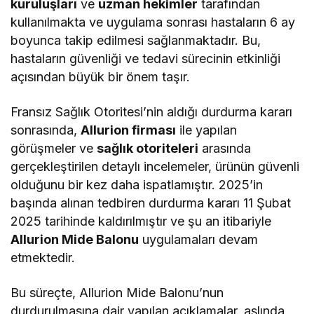
kuruluşları
ve
uzman hekimler
tarafından
kullanılmakta ve uygulama sonrası hastaların 6 ay
boyunca takip edilmesi sağlanmaktadır. Bu,
hastaların güvenliği ve tedavi sürecinin etkinliği
açısından büyük bir önem taşır.
Fransız Sağlık Otoritesi’nin aldığı durdurma kararı
sonrasında,
Allurion firması
ile yapılan
görüşmeler ve
sağlık otoriteleri
arasında
gerçekleştirilen detaylı incelemeler, ürünün güvenli
olduğunu bir kez daha ispatlamıştır. 2025’in
başında alınan tedbiren durdurma kararı 11 Şubat
2025 tarihinde kaldırılmıştır ve şu an itibariyle
Allurion Mide Balonu
uygulamaları devam
etmektedir.
Bu süreçte, Allurion Mide Balonu’nun
durdurulmasına dair yapılan açıklamalar, aslında