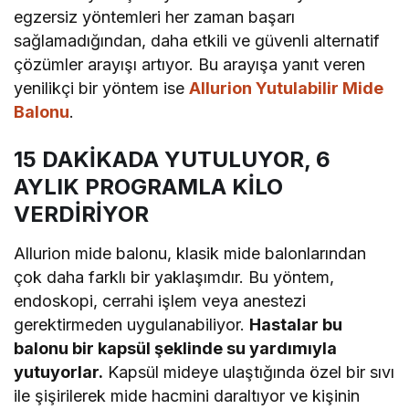
egzersiz yöntemleri her zaman başarı
sağlamadığından, daha etkili ve güvenli alternatif
çözümler arayışı artıyor. Bu arayışa yanıt veren
yenilikçi bir yöntem ise
Allurion Yutulabilir Mide
Balonu
.
15 DAKİKADA YUTULUYOR, 6
AYLIK PROGRAMLA KİLO
VERDİRİYOR
Allurion mide balonu, klasik mide balonlarından
çok daha farklı bir yaklaşımdır. Bu yöntem,
endoskopi, cerrahi işlem veya anestezi
gerektirmeden uygulanabiliyor.
Hastalar bu
balonu bir kapsül şeklinde su yardımıyla
yutuyorlar.
Kapsül mideye ulaştığında özel bir sıvı
ile şişirilerek mide hacmini daraltıyor ve kişinin