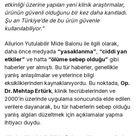
etkinliği üzerine yapılan yeni klinik araştırmalar,
ürünün güvenli olduğunu bir kez daha kanıtladı.
Şu an Türkiye’de de bu ürün güvenle
kullanılabiliyor.”
Allurion Yutulabilir Mide Balonu ile ilgili olarak,
daha önce medyada
“yasaklanma”
,
“ciddi yan
etkiler”
ve hatta
“ölüme sebep olduğu”
gibi
haberler yer almıştı. Bu tür haberler, genellikle
yanlış anlaşılmalar ve yeterince bilgi
eksikliklerinden kaynaklanıyordu. Bu noktada,
Op.
Dr. Mehtap Ertürk
, klinik tecrübelerinden ve
2000’in üzerinde uygulama sonucunda elde edilen
verilere dayanarak, bu tür haberlerin sebep olduğu
yanlış algıları düzeltmek için açıklamalar yapma
ihtiyacı duydu.