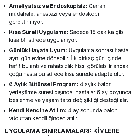
Ameliyatsız ve Endoskopisiz:
Cerrahi
müdahale, anestezi veya endoskopi
gerektirmiyor.
Kısa Süreli Uygulama:
Sadece 15 dakika gibi
kısa bir sürede uygulanıyor.
Günlük Hayata Uyum:
Uygulama sonrası hasta
aynı gün evine dönebilir. İlk birkaç gün içinde
hafif bulantı ve rahatsızlık hissi görülebilir ancak
çoğu hasta bu sürece kısa sürede adapte olur.
6 Aylık Bütünsel Program:
4 aylık balon
yerleştirme süresi dışında, hastalar 6 ay boyunca
beslenme ve yaşam tarzı değişikliği desteği alır.
Kendi Kendine Atılım:
4 ay sonunda balon
vücuttan kendiliğinden atılır.
UYGULAMA SINIRLAMALARI: KİMLERE