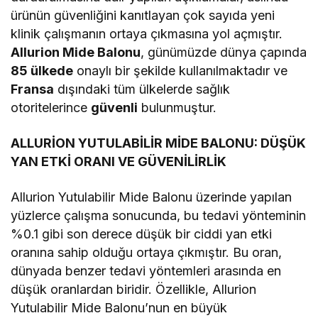
ürünün güvenliğini kanıtlayan çok sayıda yeni
klinik çalışmanın ortaya çıkmasına yol açmıştır.
Allurion Mide Balonu
, günümüzde dünya çapında
85 ülkede
onaylı bir şekilde kullanılmaktadır ve
Fransa
dışındaki tüm ülkelerde sağlık
otoritelerince
güvenli
bulunmuştur.
ALLURİON YUTULABİLİR MİDE BALONU: DÜŞÜK
YAN ETKİ ORANI VE GÜVENİLİRLİK
Allurion Yutulabilir Mide Balonu üzerinde yapılan
yüzlerce çalışma sonucunda, bu tedavi yönteminin
%0.1 gibi son derece düşük bir ciddi yan etki
oranına sahip olduğu ortaya çıkmıştır. Bu oran,
dünyada benzer tedavi yöntemleri arasında en
düşük oranlardan biridir. Özellikle, Allurion
Yutulabilir Mide Balonu’nun en büyük