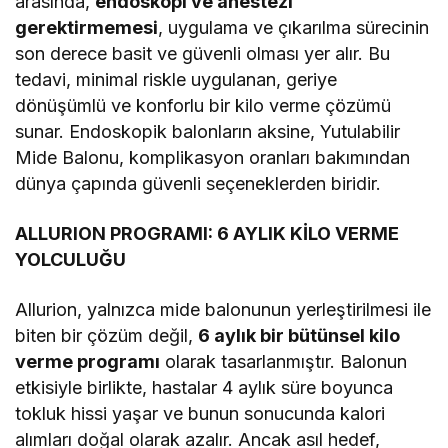
arasında,
endoskopi ve anestezi
gerektirmemesi
, uygulama ve çıkarılma sürecinin
son derece basit ve güvenli olması yer alır. Bu
tedavi, minimal riskle uygulanan, geriye
dönüşümlü ve konforlu bir kilo verme çözümü
sunar. Endoskopik balonların aksine, Yutulabilir
Mide Balonu, komplikasyon oranları bakımından
dünya çapında güvenli seçeneklerden biridir.
ALLURION PROGRAMI: 6 AYLIK KİLO VERME
YOLCULUĞU
Allurion, yalnızca mide balonunun yerleştirilmesi ile
biten bir çözüm değil,
6 aylık bir bütünsel kilo
verme programı
olarak tasarlanmıştır. Balonun
etkisiyle birlikte, hastalar 4 aylık süre boyunca
tokluk hissi yaşar ve bunun sonucunda kalori
alımları doğal olarak azalır. Ancak asıl hedef,