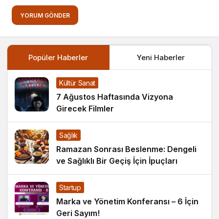
YORUM GÖNDER
Popüler Haberler
Yeni Haberler
Kültür Sanat
7 Ağustos Haftasında Vizyona
Girecek Filmler
Sağlık
Ramazan Sonrası Beslenme: Dengeli
ve Sağlıklı Bir Geçiş İçin İpuçları
Startup
Marka ve Yönetim Konferansı – 6 İçin
Geri Sayım!