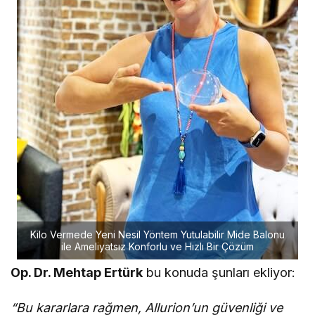
Kilo Vermede Yeni Nesil Yöntem Yutulabilir Mide Balonu
ile Ameliyatsız Konforlu ve Hızlı Bir Çözüm
Op. Dr. Mehtap Ertürk
bu konuda şunları ekliyor:
“Bu kararlara rağmen, Allurion’un güvenliği ve