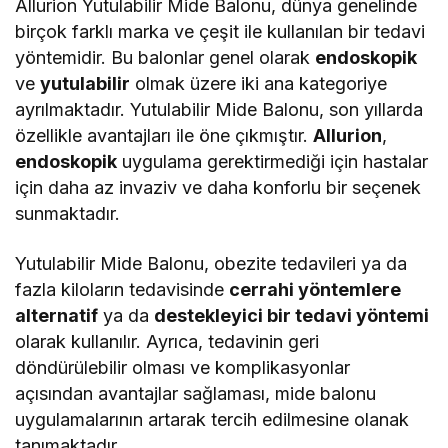
Allurion Yutulabilir Mide Balonu, dünya genelinde
birçok farklı marka ve çeşit ile kullanılan bir tedavi
yöntemidir. Bu balonlar genel olarak
endoskopik
ve
yutulabilir
olmak üzere iki ana kategoriye
ayrılmaktadır. Yutulabilir Mide Balonu, son yıllarda
özellikle avantajları ile öne çıkmıştır.
Allurion
,
endoskopik
uygulama gerektirmediği için hastalar
için daha az invaziv ve daha konforlu bir seçenek
sunmaktadır.
Yutulabilir Mide Balonu, obezite tedavileri ya da
fazla kiloların tedavisinde
cerrahi yöntemlere
alternatif
ya da
destekleyici bir tedavi yöntemi
olarak kullanılır. Ayrıca, tedavinin geri
döndürülebilir olması ve komplikasyonlar
açısından avantajlar sağlaması, mide balonu
uygulamalarının artarak tercih edilmesine olanak
tanımaktadır.