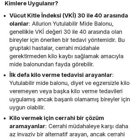
Kimlere Uygulanır?
Vücut Kitle İndeksi (VKİ) 30 ile 40 arasında
olanlar
: Allurion Yutulabilir Mide Balonu,
genellikle VKİ değeri 30 ile 40 arasında olan
bireyler için önerilen bir tedavi yöntemidir. Bu
gruptaki hastalar, cerrahi müdahale
gerektirmeden kilo kaybı sağlamak amacıyla
mide balonundan fayda görebilir.
İlk defa kilo verme tedavisi arayanlar
:
Yutulabilir mide balonu, diyet ve egzersizle kilo
veremeyen veya başka kilo verme tedavileri
uygulamış ancak başarılı olamamış bireyler için
uygun olabilir.
Kilo vermek için cerrahi bir çözüm
aramayanlar
: Cerrahi müdahaleye karşı daha
az invaziv bir alternatif arayan, ancak cerrahi