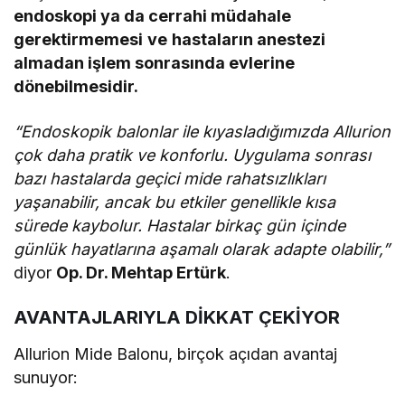
endoskopi ya da cerrahi müdahale
gerektirmemesi
ve
hastaların anestezi
almadan işlem sonrasında evlerine
dönebilmesidir.
“Endoskopik balonlar ile kıyasladığımızda Allurion
çok daha pratik ve konforlu. Uygulama sonrası
bazı hastalarda geçici mide rahatsızlıkları
yaşanabilir, ancak bu etkiler genellikle kısa
sürede kaybolur. Hastalar birkaç gün içinde
günlük hayatlarına aşamalı olarak adapte olabilir,”
diyor
Op. Dr. Mehtap Ertürk
.
AVANTAJLARIYLA DİKKAT ÇEKİYOR
Allurion Mide Balonu, birçok açıdan avantaj
sunuyor: