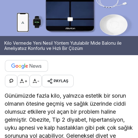
Kilo Vermede Yeni Nesil Yöntem Yutulabilir Mide Balonu ile
Ameliyatsız Konforlu ve Hızlı Bir Çözüm
+
-
PAYLAŞ
Günümüzde fazla kilo, yalnızca estetik bir sorun
olmanın ötesine geçmiş ve sağlık üzerinde ciddi
olumsuz etkilere yol açan bir problem haline
gelmiştir. Obezite, Tip 2 diyabet, hipertansiyon,
uyku apnesi ve kalp hastalıkları gibi pek çok sağlık
sorununa yol açabiliyor. Geleneksel diyet ve