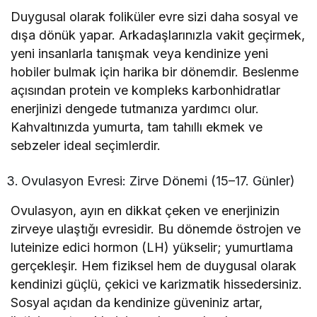
Duygusal olarak foliküler evre sizi daha sosyal ve
dışa dönük yapar. Arkadaşlarınızla vakit geçirmek,
yeni insanlarla tanışmak veya kendinize yeni
hobiler bulmak için harika bir dönemdir. Beslenme
açısından protein ve kompleks karbonhidratlar
enerjinizi dengede tutmanıza yardımcı olur.
Kahvaltınızda yumurta, tam tahıllı ekmek ve
sebzeler ideal seçimlerdir.
Ovulasyon Evresi: Zirve Dönemi (15–17. Günler)
Ovulasyon, ayın en dikkat çeken ve enerjinizin
zirveye ulaştığı evresidir. Bu dönemde östrojen ve
luteinize edici hormon (LH) yükselir; yumurtlama
gerçekleşir. Hem fiziksel hem de duygusal olarak
kendinizi güçlü, çekici ve karizmatik hissedersiniz.
Sosyal açıdan da kendinize güveniniz artar,