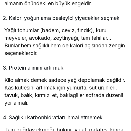
almanın önündeki en büyük engeldir.
Kalori yoğun ama besleyici yiyecekler seçmek
Yağlı tohumlar (badem, ceviz, fındık), kuru
meyveler, avokado, zeytinyağı, tam tahıllar…
Bunlar hem sağlıklı hem de kalori açısından zengin
seçeneklerdir.
Protein alımını artırmak
Kilo almak demek sadece yağ depolamak değildir.
Kas kütlesini artırmak için yumurta, süt ürünleri,
tavuk, balık, kırmızı et, baklagiller sofrada düzenli
yer almalı.
Sağlıklı karbonhidratları ihmal etmemek
Tam buğday ekmeği, bulgur, yulaf, patates, kinoa