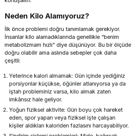
konuşalım.
Neden Kilo Alamıyoruz?
İlk önce problemi doğru tanımlamak gerekiyor.
İnsanlar kilo alamadıklarında genellikle “benim
metabolizmam hızlı” diye düşünüyor. Bu bir ölçüde
doğru olabilir ama aslında sebepler çok daha
çeşitli:
Yeterince kalori almamak: Gün içinde yediğiniz
porsiyonlar küçükse, öğünler atlanıyorsa ya da
iştah probleminiz varsa, kilo almak zaten
imkânsız hale geliyor.
Yoğun fiziksel aktivite: Gün boyu çok hareket
eden, spor yapan veya fiziksel işte çalışan
kişiler aldıkları kaloriden fazlasını harcayabiliyor.
Sindirim sistemi problemleri: Mide, bağırsak