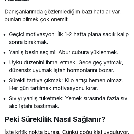
Danışanlarımda gözlemlediğim bazı hatalar var,
bunları bilmek çok önemli:
Geçici motivasyon: İlk 1-2 hafta plana sadık kalıp
sonra bırakmak.
Yanlış besin seçimi: Abur cubura yüklenmek.
Uyku düzenini ihmal etmek: Gece geç yatmak,
düzensiz uyumak iştah hormonlarını bozar.
Sürekli tartıya çıkmak: Kilo artışı hemen olmaz.
Her gün tartılmak motivasyonu kırar.
Sıvıyı yanlış tüketmek: Yemek sırasında fazla sıvı
alıp iştahı bastırmak.
Peki Süreklilik Nasıl Sağlanır?
İşte kritik nokta burası. Çünkü çoğu kişi uyguluyor,