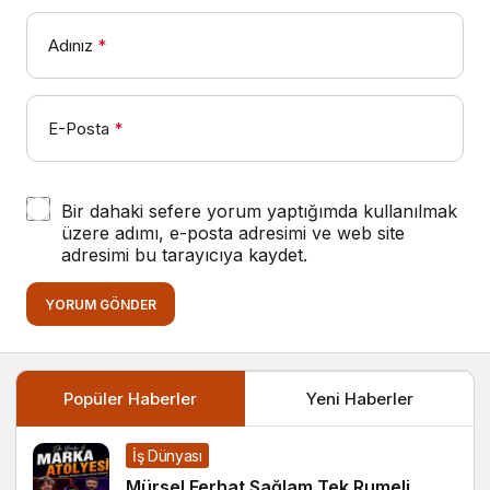
Adınız
*
E-Posta
*
Bir dahaki sefere yorum yaptığımda kullanılmak
üzere adımı, e-posta adresimi ve web site
adresimi bu tarayıcıya kaydet.
YORUM GÖNDER
Popüler Haberler
Yeni Haberler
İş Dünyası
Mürsel Ferhat Sağlam Tek Rumeli