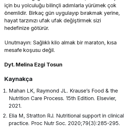
için bu yolculuğu bilinçli adımlarla yürümek çok
önemlidir. Birkaç gün uygulayıp bırakmak yerine,
hayat tarzınızı ufak ufak değiştirmek sizi
hedefinize götürür.
Unutmayın: Sağlıklı kilo almak bir maraton, kısa
mesafe koşusu değil.
Dyt. Melina Ezgi Tosun
Kaynakça
Mahan LK, Raymond JL. Krause’s Food & the
Nutrition Care Process. 15th Edition. Elsevier,
2021.
Elia M, Stratton RJ. Nutritional support in clinical
practice. Proc Nutr Soc. 2020;79(3):285-295.