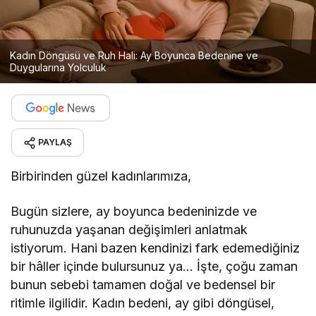
Kadın Döngüsü ve Ruh Hali: Ay Boyunca Bedenine ve
Duygularına Yolculuk
PAYLAŞ
Birbirinden güzel kadınlarımıza,
Bugün sizlere, ay boyunca bedeninizde ve
ruhunuzda yaşanan değişimleri anlatmak
istiyorum. Hani bazen kendinizi fark edemediğiniz
bir hâller içinde bulursunuz ya… İşte, çoğu zaman
bunun sebebi tamamen doğal ve bedensel bir
ritimle ilgilidir. Kadın bedeni, ay gibi döngüsel,