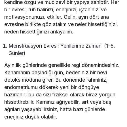
kendine özgü ve mucizevi bir yapıya sahiptir. Her
bir evresi, ruh halinizi, enerjinizi, iştahınızı ve
motivasyonunuzu etkiler. Gelin, ayın dört ana
evresine birlikte göz atalım ve neler hissettiğinizi,
neden hissettiğinizi anlayalım.
Menstrüasyon Evresi: Yenilenme Zamanı (1–5.
Günler)
Ayın ilk günlerinde genellikle regl dönemindesiniz.
Kanamanın başladığı gün, bedeniniz bir nevi
detoks moduna girer. Bu dönemde rahminiz,
endometriumu dökerek yeni bir döngüye
hazırlanır; bu da sizi fiziksel olarak biraz yorgun
hissettirebilir. Karnınız ağrıyabilir, sırt veya baş
ağrıları yaşayabilirsiniz, hatta bazı günlerde
enerjiniz düşük olabilir.