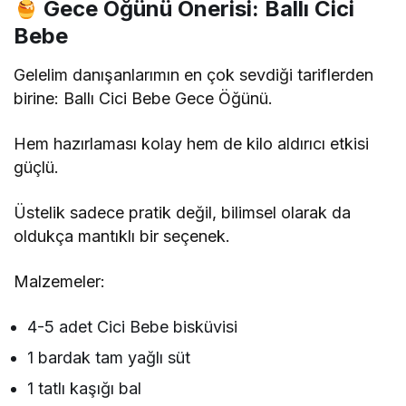
Gece Öğünü Önerisi: Ballı Cici
Bebe
Gelelim danışanlarımın en çok sevdiği tariflerden
birine: Ballı Cici Bebe Gece Öğünü.
Hem hazırlaması kolay hem de kilo aldırıcı etkisi
güçlü.
Üstelik sadece pratik değil, bilimsel olarak da
oldukça mantıklı bir seçenek.
Malzemeler:
4-5 adet Cici Bebe bisküvisi
1 bardak tam yağlı süt
1 tatlı kaşığı bal