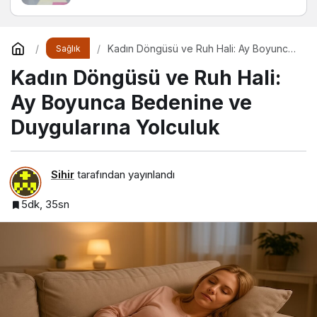
Kadın Döngüsü ve Ruh Hali: Ay Boyunca
Sağlık
Bedenine ve Duygularına Yolculuk
Kadın Döngüsü ve Ruh Hali:
Ay Boyunca Bedenine ve
Duygularına Yolculuk
Sihir
tarafından yayınlandı
5dk, 35sn