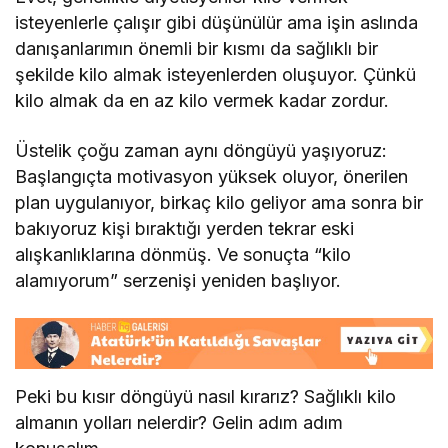
isteyenlerle çalışır gibi düşünülür ama işin aslında
danışanlarımın önemli bir kısmı da sağlıklı bir
şekilde kilo almak isteyenlerden oluşuyor. Çünkü
kilo almak da en az kilo vermek kadar zordur.
Üstelik çoğu zaman aynı döngüyü yaşıyoruz:
Başlangıçta motivasyon yüksek oluyor, önerilen
plan uygulanıyor, birkaç kilo geliyor ama sonra bir
bakıyoruz kişi bıraktığı yerden tekrar eski
alışkanlıklarına dönmüş. Ve sonuçta “kilo
alamıyorum” serzenişi yeniden başlıyor.
Peki bu kısır döngüyü nasıl kırarız? Sağlıklı kilo
almanın yolları nelerdir? Gelin adım adım