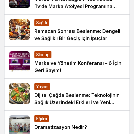
Tv’de Marka Atölyesi Programına
Konuk Oldu
Sağlık
Ramazan Sonrası Beslenme: Dengeli
ve Sağlıklı Bir Geçiş İçin İpuçları
Startup
Marka ve Yönetim Konferansı – 6 İçin
Geri Sayım!
Yaşam
Dijital Çağda Beslenme: Teknolojinin
Sağlık Üzerindeki Etkileri ve Yeni
Alışkanlıklar
Eğitim
Dramatizasyon Nedir?