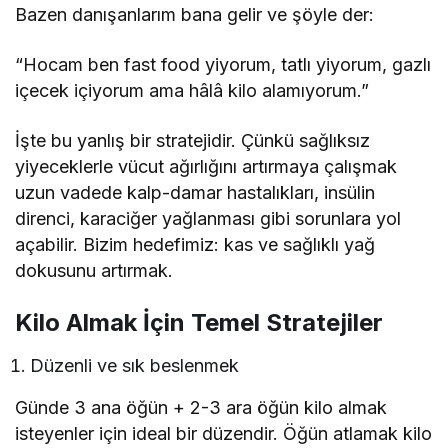
Bazen danışanlarım bana gelir ve şöyle der:
“Hocam ben fast food yiyorum, tatlı yiyorum, gazlı
içecek içiyorum ama hâlâ kilo alamıyorum.”
İşte bu yanlış bir stratejidir. Çünkü sağlıksız
yiyeceklerle vücut ağırlığını artırmaya çalışmak
uzun vadede kalp-damar hastalıkları, insülin
direnci, karaciğer yağlanması gibi sorunlara yol
açabilir. Bizim hedefimiz: kas ve sağlıklı yağ
dokusunu artırmak.
Kilo Almak İçin Temel Stratejiler
Düzenli ve sık beslenmek
Günde 3 ana öğün + 2-3 ara öğün kilo almak
isteyenler için ideal bir düzendir. Öğün atlamak kilo