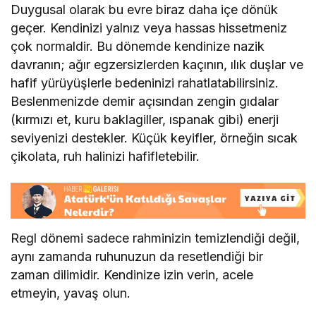
Duygusal olarak bu evre biraz daha içe dönük
geçer. Kendinizi yalnız veya hassas hissetmeniz
çok normaldir. Bu dönemde kendinize nazik
davranın; ağır egzersizlerden kaçının, ılık duşlar ve
hafif yürüyüşlerle bedeninizi rahatlatabilirsiniz.
Beslenmenizde demir açısından zengin gıdalar
(kırmızı et, kuru baklagiller, ıspanak gibi) enerji
seviyenizi destekler. Küçük keyifler, örneğin sıcak
çikolata, ruh halinizi hafifletebilir.
Regl dönemi sadece rahminizin temizlendiği değil,
aynı zamanda ruhunuzun da resetlendiği bir
zaman dilimidir. Kendinize izin verin, acele
etmeyin, yavaş olun.