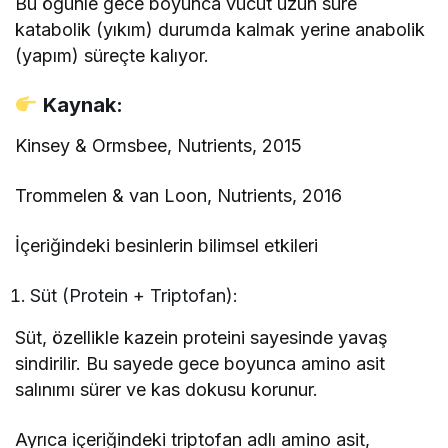
Bu öğünle gece boyunca vücut uzun süre
katabolik (yıkım) durumda kalmak yerine anabolik
(yapım) süreçte kalıyor.
Kaynak:
Kinsey & Ormsbee, Nutrients, 2015
Trommelen & van Loon, Nutrients, 2016
İçeriğindeki besinlerin bilimsel etkileri
Süt (Protein + Triptofan):
Süt, özellikle kazein proteini sayesinde yavaş
sindirilir. Bu sayede gece boyunca amino asit
salınımı sürer ve kas dokusu korunur.
Ayrıca içeriğindeki triptofan adlı amino asit,