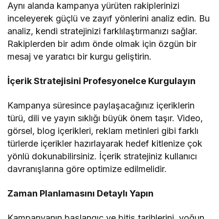
Aynı alanda kampanya yürüten rakiplerinizi
inceleyerek güçlü ve zayıf yönlerini analiz edin. Bu
analiz, kendi stratejinizi farklılaştırmanızı sağlar.
Rakiplerden bir adım önde olmak için özgün bir
mesaj ve yaratıcı bir kurgu geliştirin.
İçerik Stratejisini Profesyonelce Kurgulayın
Kampanya süresince paylaşacağınız içeriklerin
türü, dili ve yayın sıklığı büyük önem taşır. Video,
görsel, blog içerikleri, reklam metinleri gibi farklı
türlerde içerikler hazırlayarak hedef kitlenize çok
yönlü dokunabilirsiniz. İçerik stratejiniz kullanıcı
davranışlarına göre optimize edilmelidir.
Zaman Planlamasını Detaylı Yapın
Kampanyanın başlangıç ve bitiş tarihlerini, yoğun