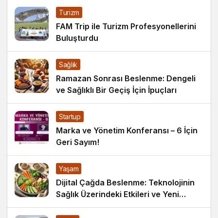
Turizm
FAM Trip ile Turizm Profesyonellerini
Buluşturdu
Sağlık
Ramazan Sonrası Beslenme: Dengeli
ve Sağlıklı Bir Geçiş İçin İpuçları
Startup
Marka ve Yönetim Konferansı – 6 İçin
Geri Sayım!
Yaşam
Dijital Çağda Beslenme: Teknolojinin
Sağlık Üzerindeki Etkileri ve Yeni
Alışkanlıklar