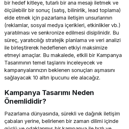
bir hedef kitleye, tutarlı bir ana mesajı iletmek ve
ölçülebilir bir sonuç (satış, bilinirlik, lead toplama)
elde etmek için pazarlama iletişim unsurlarının
(reklamlar, sosyal medya içerikleri, etkinlikler vb.)
yaratılması ve senkronize edilmesi disiplinidir. Bu
süreç, yaratıcılığı stratejik planlama ve veri analizi
ile birleştirerek hedeflenen etkiyi maksimize
etmeyi amaçlar. Bu makalede, etkili bir Kampanya
Tasarımının temel taşlarını inceleyecek ve
kampanyalarınızın beklenen sonuçları aşmasını
sağlayacak 10 altın ipucunu ele alacağız.
Kampanya Tasarımı Neden
Önemlididir?
Pazarlama dünyasında, sürekli ve dağınık iletişim
çabaları yerine, belirlenen bir zaman dilimi içinde
güçlü ve odaklanmış bir kampanya ile hızlı ve