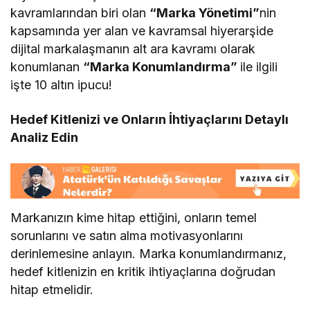
kavramlarından biri olan
“Marka Yönetimi”
nin
kapsamında yer alan ve kavramsal hiyerarşide
dijital markalaşmanın alt ara kavramı olarak
konumlanan
“Marka Konumlandırma”
ile ilgili
işte 10 altın ipucu!
Hedef Kitlenizi ve Onların İhtiyaçlarını Detaylı
Analiz Edin
Markanızın kime hitap ettiğini, onların temel
sorunlarını ve satın alma motivasyonlarını
derinlemesine anlayın. Marka konumlandırmanız,
hedef kitlenizin en kritik ihtiyaçlarına doğrudan
hitap etmelidir.