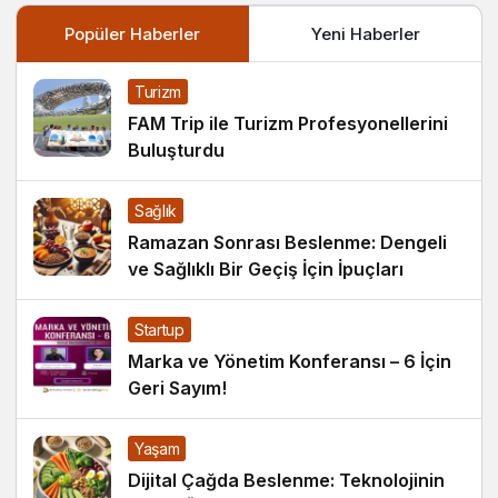
Popüler Haberler
Yeni Haberler
Turizm
FAM Trip ile Turizm Profesyonellerini
Buluşturdu
Sağlık
Ramazan Sonrası Beslenme: Dengeli
ve Sağlıklı Bir Geçiş İçin İpuçları
Startup
Marka ve Yönetim Konferansı – 6 İçin
Geri Sayım!
Yaşam
Dijital Çağda Beslenme: Teknolojinin