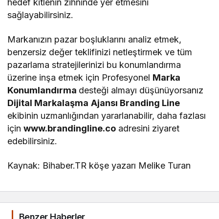
hedef kitlenin zihninde yer etmesini
sağlayabilirsiniz.
Markanızın pazar boşluklarını analiz etmek,
benzersiz değer teklifinizi netleştirmek ve tüm
pazarlama stratejilerinizi bu konumlandırma
üzerine inşa etmek için Profesyonel
Marka
Konumlandırma
desteği almayı düşünüyorsanız
Dijital Markalaşma
Ajansı Branding Line
ekibinin uzmanlığından yararlanabilir, daha fazlası
için
www.brandingline.co
adresini ziyaret
edebilirsiniz.
Kaynak: Bihaber.TR köşe yazarı Melike Turan
Benzer Haberler