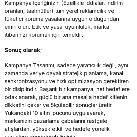
Kampanya içeriğinizin (özellikle iddialar, indirim
oranları, taahhütler) tüm yerel reklamcılık ve
tüketici koruma yasalarına uygun olduğundan
emin olun. Etik ve yasal uyumluluk, marka
itibarınızı korumak için temeldir.
Sonuç olarak;
Kampanya Tasarımı, sadece yaratıcılık değil, aynı
zamanda veriye dayalı stratejik planlama, kanal
senkronizasyonu ve hızlı optimizasyon gerektiren
bir disiplindir. Başarılı bir kampanya, net hedeflere
odaklanarak, güçlü bir ana mesajla hedef kitlenin
dikkatini çeker ve ölçülebilir sonuçlar üretir.
Yukarıdaki 10 altın ipucunu uygulayarak,
markanızın pazarlama çabalarını rastgele
atışlardan, yüksek etkili ve hedefe yönelik
vuruşlara dönüştürebilirsiniz.