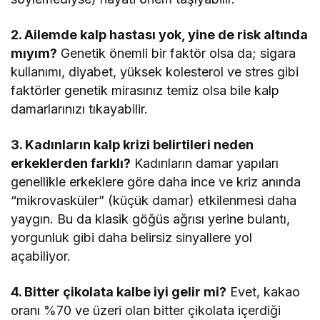
2. Ailemde kalp hastası yok, yine de risk altında
mıyım?
Genetik önemli bir faktör olsa da; sigara
kullanımı, diyabet, yüksek kolesterol ve stres gibi
faktörler genetik mirasınız temiz olsa bile kalp
damarlarınızı tıkayabilir.
3. Kadınların kalp krizi belirtileri neden
erkeklerden farklı?
Kadınların damar yapıları
genellikle erkeklere göre daha ince ve kriz anında
“mikrovasküler” (küçük damar) etkilenmesi daha
yaygın. Bu da klasik göğüs ağrısı yerine bulantı,
yorgunluk gibi daha belirsiz sinyallere yol
açabiliyor.
4. Bitter çikolata kalbe iyi gelir mi?
Evet, kakao
oranı %70 ve üzeri olan bitter çikolata içerdiği