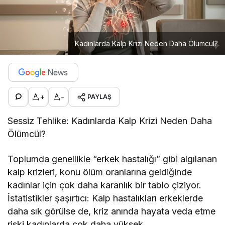
Kadınlarda Kalp Krizi Neden Daha Ölümcül?
+
-
PAYLAŞ
Sessiz Tehlike: Kadınlarda Kalp Krizi Neden Daha
Ölümcül?
Toplumda genellikle “erkek hastalığı” gibi algılanan
kalp krizleri, konu ölüm oranlarına geldiğinde
kadınlar için çok daha karanlık bir tablo çiziyor.
İstatistikler şaşırtıcı: Kalp hastalıkları erkeklerde
daha sık görülse de, kriz anında hayata veda etme
riski kadınlarda çok daha yüksek.