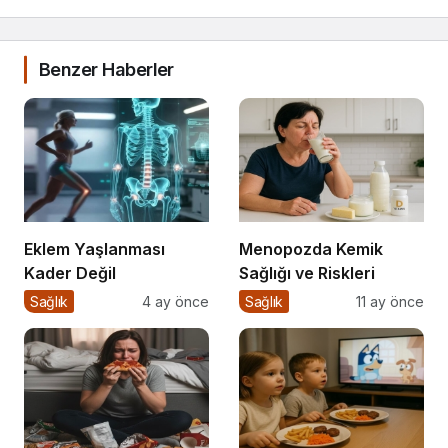
Benzer Haberler
Eklem Yaşlanması
Menopozda Kemik
Kader Değil
Sağlığı ve Riskleri
Sağlık
4 ay önce
Sağlık
11 ay önce