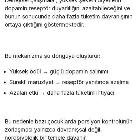
Deneysel çalışmalar, yüksek şekerli diyetlerin
dopamin reseptör duyarlılığını azaltabileceğini ve
bunun sonucunda daha fazla tüketim davranışının
ortaya çıktığını göstermektedir.
Bu mekanizma şu döngüyü oluşturur:
Yüksek ödül → güçlü dopamin salınımı
Sürekli maruziyet → reseptör yanıtında azalma
Azalan etki → daha fazla tüketim ihtiyacı
Bu nedenle bazı çocuklarda porsiyon kontrolünün
zorlaşması yalnızca davranışsal değil,
nörobiyolojik bir temele dayanır.