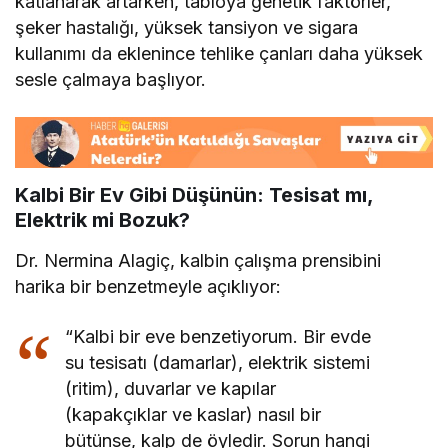
katlanarak artarken, tabloya genetik faktörler,
şeker hastalığı, yüksek tansiyon ve sigara
kullanımı da eklenince tehlike çanları daha yüksek
sesle çalmaya başlıyor.
Kalbi Bir Ev Gibi Düşünün: Tesisat mı,
Elektrik mi Bozuk?
Dr. Nermina Alagiç, kalbin çalışma prensibini
harika bir benzetmeyle açıklıyor:
“Kalbi bir eve benzetiyorum. Bir evde
su tesisatı (damarlar), elektrik sistemi
(ritim), duvarlar ve kapılar
(kapakçıklar ve kaslar) nasıl bir
bütünse, kalp de öyledir. Sorun hangi