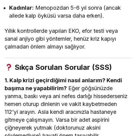
Kadınlar:
Menopozdan 5-6 yıl sonra (ancak
ailede kalp öyküsü varsa daha erken).
Yıllık kontrollerde yapılan EKO, efor testi veya
sanal anjiyo gibi yöntemler, henüz kriz kapıyı
çalmadan önlem almayı sağlıyor.
Sıkça Sorulan Sorular (SSS)
1. Kalp krizi geçirdiğimi nasıl anlarım? Kendi
başıma ne yapabilirim?
Eğer göğsünüzde
yanma, baskı veya ani nefes darlığı hissederseniz
hemen oturup dinlenin ve vakit kaybetmeden
112’yi arayın. Asla kendi aracınızla hastaneye
gitmeye çalışmayın. Varsa bir adet aspirini
çiğneyerek yutmak (doktorunuz aksini
söylemediyse) hayati önem taşıyabilir.