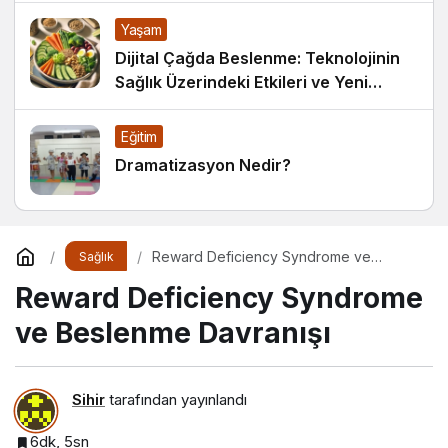
Yaşam
Dijital Çağda Beslenme: Teknolojinin
Sağlık Üzerindeki Etkileri ve Yeni
Alışkanlıklar
Eğitim
Dramatizasyon Nedir?
Reward Deficiency Syndrome ve
Sağlık
Beslenme Davranışı
Reward Deficiency Syndrome
ve Beslenme Davranışı
Sihir
tarafından yayınlandı
6dk, 5sn