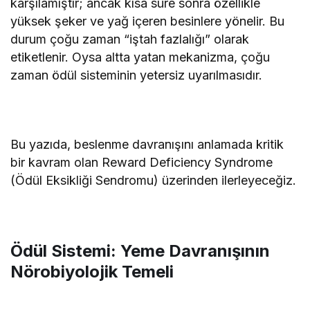
karşılamıştır; ancak kısa süre sonra özellikle
yüksek şeker ve yağ içeren besinlere yönelir. Bu
durum çoğu zaman “iştah fazlalığı” olarak
etiketlenir. Oysa altta yatan mekanizma, çoğu
zaman ödül sisteminin yetersiz uyarılmasıdır.
Bu yazıda, beslenme davranışını anlamada kritik
bir kavram olan Reward Deficiency Syndrome
(Ödül Eksikliği Sendromu) üzerinden ilerleyeceğiz.
Ödül Sistemi: Yeme Davranışının
Nörobiyolojik Temeli