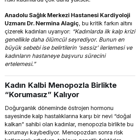
Anadolu Sağlık Merkezi Hastanesi Kardiyoloji
Uzmanı Dr. Nermina Alagiç
, bu kritik farkın altını
çizerek kadınları uyarıyor:
“Kadınlarda ilk kalp krizi
genellikle daha ölümcül seyrediyor. Bunun en
büyük sebebi ise belirtilerin ‘sessiz’ ilerlemesi ve
kadınların hastaneye başvuru sürecini
ertelemesi.”
Kadın Kalbi Menopozla Birlikte
“Korumasız” Kalıyor
Doğurganlık döneminde östrojen hormonu
sayesinde kalp hastalıklarına karşı bir nevi “doğal
kalkan” sahibi olan kadınlar, menopozla birlikte bu
korumayı kaybediyor. Menopozdan sonra risk