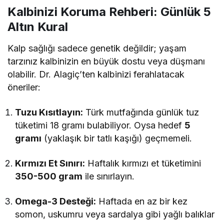
Kalbinizi Koruma Rehberi: Günlük 5
Altın Kural
Kalp sağlığı sadece genetik değildir; yaşam
tarzınız kalbinizin en büyük dostu veya düşmanı
olabilir. Dr. Alagiç’ten kalbinizi ferahlatacak
öneriler:
Tuzu Kısıtlayın:
Türk mutfağında günlük tuz
tüketimi 18 gramı bulabiliyor. Oysa hedef
5
gramı
(yaklaşık bir tatlı kaşığı) geçmemeli.
Kırmızı Et Sınırı:
Haftalık kırmızı et tüketimini
350-500 gram
ile sınırlayın.
Omega-3 Desteği:
Haftada en az bir kez
somon, uskumru veya sardalya gibi yağlı balıklar