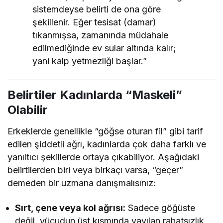
sistemdeyse belirti de ona göre
şekillenir. Eğer tesisat (damar)
tıkanmışsa, zamanında müdahale
edilmediğinde ev sular altında kalır;
yani kalp yetmezliği başlar.”
Belirtiler Kadınlarda “Maskeli”
Olabilir
Erkeklerde genellikle “göğse oturan fil” gibi tarif
edilen şiddetli ağrı, kadınlarda çok daha farklı ve
yanıltıcı şekillerde ortaya çıkabiliyor. Aşağıdaki
belirtilerden biri veya birkaçı varsa, “geçer”
demeden bir uzmana danışmalısınız:
Sırt, çene veya kol ağrısı:
Sadece göğüste
değil, vücudun üst kısmında yayılan rahatsızlık