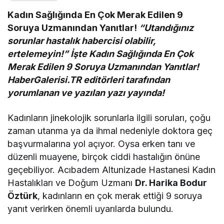
Kadın Sağlığında En Çok Merak Edilen 9
Soruya Uzmanından Yanıtlar!
“Utandığınız
sorunlar hastalık habercisi olabilir,
ertelemeyin!” İşte Kadın Sağlığında En Çok
Merak Edilen 9 Soruya Uzmanından Yanıtlar!
HaberGalerisi.TR editörleri tarafından
yorumlanan ve yazılan yazı yayında!
Kadınların jinekolojik sorunlarla ilgili soruları, çoğu
zaman utanma ya da ihmal nedeniyle doktora geç
başvurmalarına yol açıyor. Oysa erken tanı ve
düzenli muayene, birçok ciddi hastalığın önüne
geçebiliyor. Acıbadem Altunizade Hastanesi Kadın
Hastalıkları ve Doğum Uzmanı
Dr. Harika Bodur
Öztürk
, kadınların en çok merak ettiği 9 soruya
yanıt verirken önemli uyarılarda bulundu.