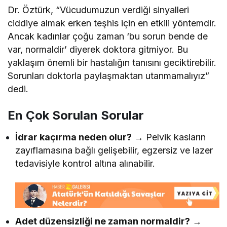
Dr. Öztürk, “Vücudumuzun verdiği sinyalleri
ciddiye almak erken teşhis için en etkili yöntemdir.
Ancak kadınlar çoğu zaman ‘bu sorun bende de
var, normaldir’ diyerek doktora gitmiyor. Bu
yaklaşım önemli bir hastalığın tanısını geciktirebilir.
Sorunları doktorla paylaşmaktan utanmamalıyız”
dedi.
En Çok Sorulan Sorular
İdrar kaçırma neden olur?
→ Pelvik kasların
zayıflamasına bağlı gelişebilir, egzersiz ve lazer
tedavisiyle kontrol altına alınabilir.
Adet düzensizliği ne zaman normaldir?
→