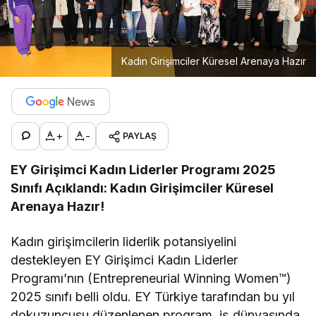
Kadın Girişimciler Küresel Arenaya Hazır
+
-
PAYLAŞ
EY Girişimci Kadın Liderler Programı 2025
Sınıfı Açıklandı: Kadın Girişimciler Küresel
Arenaya Hazır!
Kadın girişimcilerin liderlik potansiyelini
destekleyen EY Girişimci Kadın Liderler
Programı’nın (Entrepreneurial Winning Women™)
2025 sınıfı belli oldu. EY Türkiye tarafından bu yıl
dokuzuncusu düzenlenen program, iş dünyasında