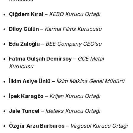
Çiğdem Kıral
–
KEBO Kurucu Ortağı
Diloy Gülün
–
Karma Films Kurucusu
Eda Zaloğlu
–
BEE Company CEO’su
Fatma Gülşah Demirsoy
–
GCE Metal
Kurucusu
İlkim Asiye Ünlü
–
İlkim Makina Genel Müdürü
İpek Karagöz
–
Krijen Kurucu Ortağı
Jale Tuncel
–
İdeteks Kurucu Ortağı
Özgür Arzu Barbaros
–
Virgosol Kurucu Ortağı