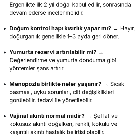
Ergenlikte ilk 2 yıl doğal kabul edilir, sonrasında
devam ederse incelenmelidir.
Doğum kontrol hapı kısırlık yapar mı?
→ Hayır,
doğurganlık genellikle 1–3 ayda geri döner.
Yumurta rezervi artırılabilir mi?
→
Değerlendirme ve yumurta dondurma gibi
yöntemler şans artırır.
Menopozla birlikte neler yaşanır?
→ Sıcak
basması, uyku sorunları, cilt değişiklikleri
görülebilir, tedavi ile yönetilebilir.
Vajinal akıntı normal midir?
→ Şeffaf ve
kokusuz akıntı doğalken, renkli, kokulu ve
kaşıntılı akıntı hastalık belirtisi olabilir.