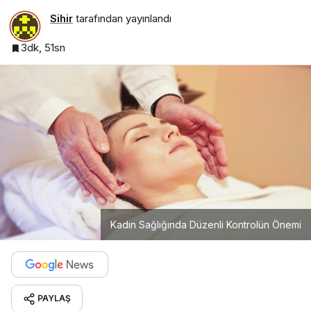
Sihir
tarafından yayınlandı
3dk, 51sn
Kadın Sağlığında Düzenli Kontrolün Önemi
PAYLAŞ