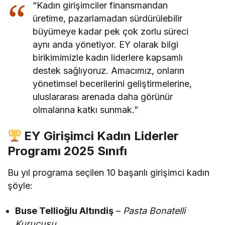
“Kadın girişimciler finansmandan
üretime, pazarlamadan sürdürülebilir
büyümeye kadar pek çok zorlu süreci
aynı anda yönetiyor. EY olarak bilgi
birikimimizle kadın liderlere kapsamlı
destek sağlıyoruz. Amacımız, onların
yönetimsel becerilerini geliştirmelerine,
uluslararası arenada daha görünür
olmalarına katkı sunmak.”
EY Girişimci Kadın Liderler
Programı 2025 Sınıfı
Bu yıl programa seçilen 10 başarılı girişimci kadın
şöyle:
Buse Tellioğlu Altındiş
–
Pasta Bonatelli
Kurucusu