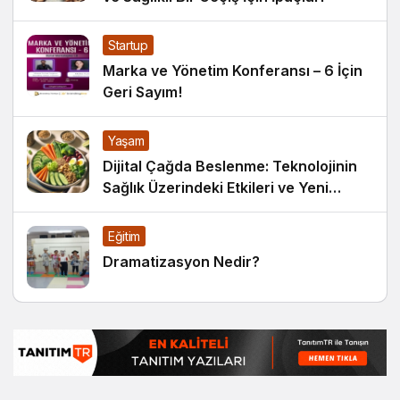
Startup
Marka ve Yönetim Konferansı – 6 İçin
Geri Sayım!
Yaşam
Dijital Çağda Beslenme: Teknolojinin
Sağlık Üzerindeki Etkileri ve Yeni
Alışkanlıklar
Eğitim
Dramatizasyon Nedir?