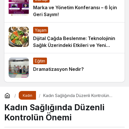
Marka ve Yönetim Konferansı – 6 İçin
Geri Sayım!
Yaşam
Dijital Çağda Beslenme: Teknolojinin
Sağlık Üzerindeki Etkileri ve Yeni
Alışkanlıklar
Eğitim
Dramatizasyon Nedir?
Kadın Sağlığında Düzenli Kontrolün
Kadın
Önemi
Kadın Sağlığında Düzenli
Kontrolün Önemi