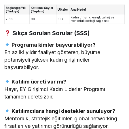
Başlangıç Yılı
Katılımcı Sayısı
Ülkeler
Ana Hedef
(Türkiye)
(Toplam)
Kadın girişimcilere global ağ ve
2016
90+
60+
mentorluk desteği sağlamak
Sıkça Sorulan Sorular (SSS)
Programa kimler başvurabiliyor?
En az iki yıldır faaliyet gösteren, büyüme
potansiyeli yüksek kadın girişimciler
başvurabiliyor.
Katılım ücreti var mı?
Hayır, EY Girişimci Kadın Liderler Programı
tamamen ücretsizdir.
Katılımcılara hangi destekler sunuluyor?
Mentorluk, stratejik eğitimler, global networking
fırsatları ve yatırımcı görünürlüğü sağlanıyor.