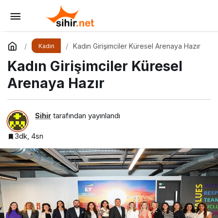
Kadın Sağlığında Düzenli Kontrolün Önemi
Yorum Yap
Paylaş
Kadın Girişimciler Küresel Arenaya Hazır
Kadın
Kadın Girişimciler Küresel
Arenaya Hazır
Sihir
tarafından yayınlandı
3dk, 4sn