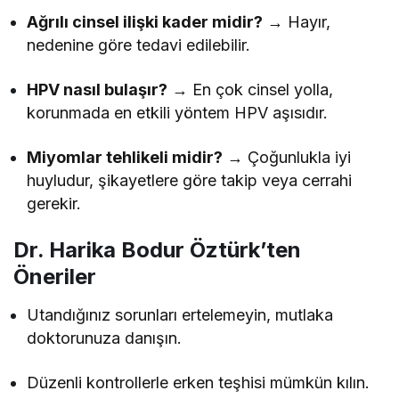
Ağrılı cinsel ilişki kader midir?
→ Hayır,
nedenine göre tedavi edilebilir.
HPV nasıl bulaşır?
→ En çok cinsel yolla,
korunmada en etkili yöntem HPV aşısıdır.
Miyomlar tehlikeli midir?
→ Çoğunlukla iyi
huyludur, şikayetlere göre takip veya cerrahi
gerekir.
Dr. Harika Bodur Öztürk’ten
Öneriler
Utandığınız sorunları ertelemeyin, mutlaka
doktorunuza danışın.
Düzenli kontrollerle erken teşhisi mümkün kılın.