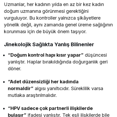
Uzmanlar, her kadının yılda en az bir kez kadın
doğum uzmanına görünmesi gerektiğini
vurguluyor. Bu kontroller yalnızca şikâyetlere
yönelik değil, aynı zamanda genel üreme sağlığının
korunması için de büyük önem taşıyor.
Jinekolojik Sağlıkta Yanlış Bilinenler
“Doğum kontrol hapı kısır yapar”
düşüncesi
yanlıştır. Haplar bırakıldığında doğurganlık geri
döner.
“Adet düzensizliği her kadında
normaldir”
algısı yanıltıcıdır. Süreklilik varsa
mutlaka araştırılmalıdır.
“HPV sadece çok partnerli ilişkilerde
bulaşır”
ifadesi yanlıştır. Tek eşli ilişkilerde bile