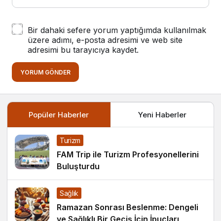
Bir dahaki sefere yorum yaptığımda kullanılmak
üzere adımı, e-posta adresimi ve web site
adresimi bu tarayıcıya kaydet.
YORUM GÖNDER
Popüler Haberler
Yeni Haberler
Turizm
FAM Trip ile Turizm Profesyonellerini
Buluşturdu
Sağlık
Ramazan Sonrası Beslenme: Dengeli
ve Sağlıklı Bir Geçiş İçin İpuçları