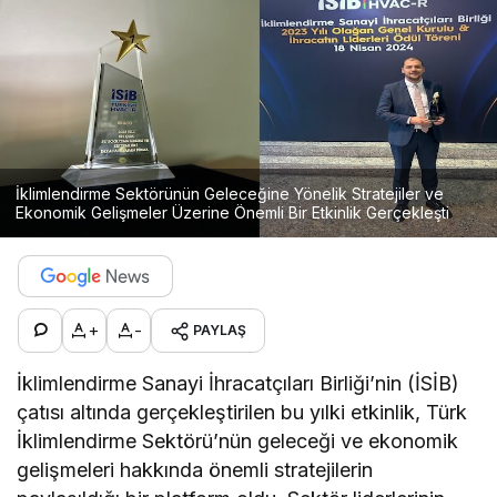
İklimlendirme Sektörünün Geleceğine Yönelik Stratejiler ve
Ekonomik Gelişmeler Üzerine Önemli Bir Etkinlik Gerçekleşti
+
-
PAYLAŞ
İklimlendirme Sanayi İhracatçıları Birliği’nin (İSİB)
çatısı altında gerçekleştirilen bu yılki etkinlik, Türk
İklimlendirme Sektörü’nün geleceği ve ekonomik
gelişmeleri hakkında önemli stratejilerin