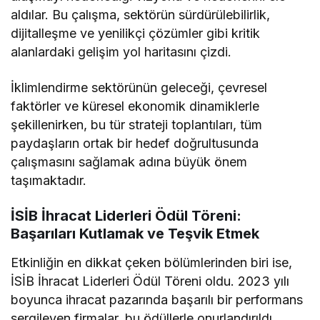
aldılar. Bu çalışma, sektörün sürdürülebilirlik,
dijitalleşme ve yenilikçi çözümler gibi kritik
alanlardaki gelişim yol haritasını çizdi.
İklimlendirme sektörünün geleceği, çevresel
faktörler ve küresel ekonomik dinamiklerle
şekillenirken, bu tür strateji toplantıları, tüm
paydaşların ortak bir hedef doğrultusunda
çalışmasını sağlamak adına büyük önem
taşımaktadır.
İSİB İhracat Liderleri Ödül Töreni:
Başarıları Kutlamak ve Teşvik Etmek
Etkinliğin en dikkat çeken bölümlerinden biri ise,
İSİB İhracat Liderleri Ödül Töreni oldu. 2023 yılı
boyunca ihracat pazarında başarılı bir performans
sergileyen firmalar, bu ödüllerle onurlandırıldı.