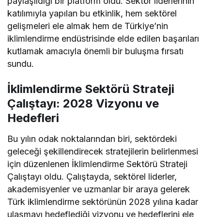
paylaşıldığı bir platform oldu. Sektör liderlerinin
katılımıyla yapılan bu etkinlik, hem sektörel
gelişmeleri ele almak hem de Türkiye’nin
iklimlendirme endüstrisinde elde edilen başarıları
kutlamak amacıyla önemli bir buluşma fırsatı
sundu.
İklimlendirme Sektörü Strateji
Çalıştayı: 2028 Vizyonu ve
Hedefleri
Bu yılın odak noktalarından biri, sektördeki
geleceği şekillendirecek stratejilerin belirlenmesi
için düzenlenen İklimlendirme Sektörü Strateji
Çalıştayı oldu. Çalıştayda, sektörel liderler,
akademisyenler ve uzmanlar bir araya gelerek
Türk iklimlendirme sektörünün 2028 yılına kadar
ulaşmayı hedeflediği vizyonu ve hedeflerini ele