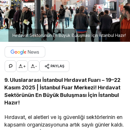
Hırdavat Sektörünün En Büyük Buluşması İçin İstanbul Hazır!
+
-
PAYLAŞ
9. Uluslararası İstanbul Hırdavat Fuarı – 19–22
Kasım 2025 | İstanbul Fuar Merkezi! Hırdavat
Sektörünün En Büyük Buluşması İçin İstanbul
Hazır!
Hırdavat, el aletleri ve iş güvenliği sektörlerinin en
kapsamlı organizasyonuna artık sayılı günler kaldı.