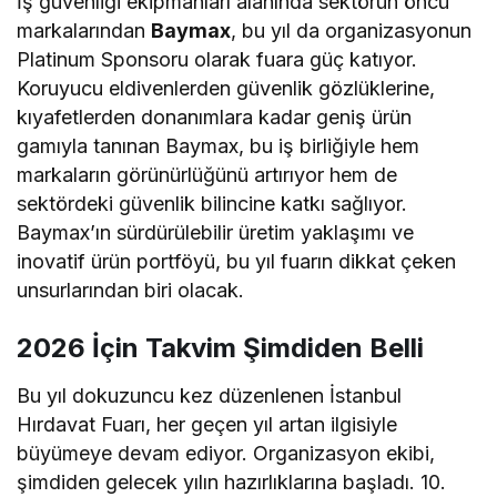
İş güvenliği ekipmanları alanında sektörün öncü
markalarından
Baymax
, bu yıl da organizasyonun
Platinum Sponsoru olarak fuara güç katıyor.
Koruyucu eldivenlerden güvenlik gözlüklerine,
kıyafetlerden donanımlara kadar geniş ürün
gamıyla tanınan Baymax, bu iş birliğiyle hem
markaların görünürlüğünü artırıyor hem de
sektördeki güvenlik bilincine katkı sağlıyor.
Baymax’ın sürdürülebilir üretim yaklaşımı ve
inovatif ürün portföyü, bu yıl fuarın dikkat çeken
unsurlarından biri olacak.
2026 İçin Takvim Şimdiden Belli
Bu yıl dokuzuncu kez düzenlenen İstanbul
Hırdavat Fuarı, her geçen yıl artan ilgisiyle
büyümeye devam ediyor. Organizasyon ekibi,
şimdiden gelecek yılın hazırlıklarına başladı. 10.