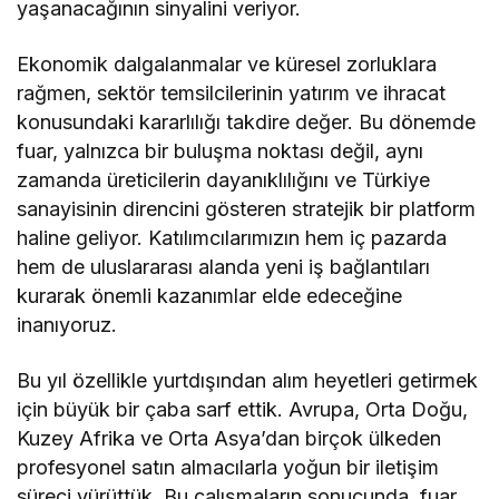
yaşanacağının sinyalini veriyor.
Ekonomik dalgalanmalar ve küresel zorluklara
rağmen, sektör temsilcilerinin yatırım ve ihracat
konusundaki kararlılığı takdire değer. Bu dönemde
fuar, yalnızca bir buluşma noktası değil, aynı
zamanda üreticilerin dayanıklılığını ve Türkiye
sanayisinin direncini gösteren stratejik bir platform
haline geliyor. Katılımcılarımızın hem iç pazarda
hem de uluslararası alanda yeni iş bağlantıları
kurarak önemli kazanımlar elde edeceğine
inanıyoruz.
Bu yıl özellikle yurtdışından alım heyetleri getirmek
için büyük bir çaba sarf ettik. Avrupa, Orta Doğu,
Kuzey Afrika ve Orta Asya’dan birçok ülkeden
profesyonel satın almacılarla yoğun bir iletişim
süreci yürüttük. Bu çalışmaların sonucunda, fuar