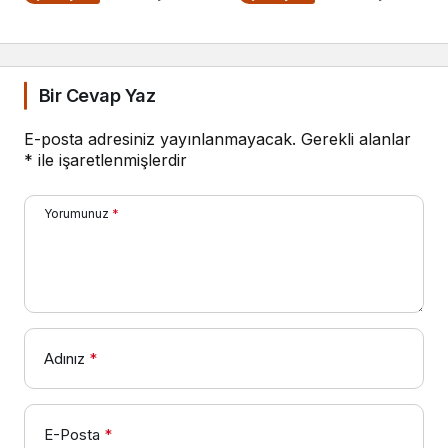
Yönetimi
Serisi
Bir Cevap Yaz
E-posta adresiniz yayınlanmayacak.
Gerekli alanlar
*
ile işaretlenmişlerdir
Yorumunuz
*
Adınız
*
E-Posta
*