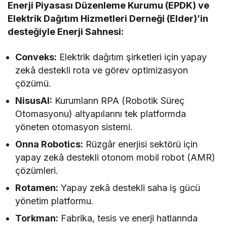
Enerji Piyasası Düzenleme Kurumu (EPDK) ve
Elektrik Dağıtım Hizmetleri Derneği (Elder)’in
desteğiyle Enerji Sahnesi:
Conveks:
Elektrik dağıtım şirketleri için yapay
zekâ destekli rota ve görev optimizasyon
çözümü.
NisusAI:
Kurumların RPA (Robotik Süreç
Otomasyonu) altyapılarını tek platformda
yöneten otomasyon sistemi.
Onna Robotics:
Rüzgâr enerjisi sektörü için
yapay zekâ destekli otonom mobil robot (AMR)
çözümleri.
Rotamen:
Yapay zekâ destekli saha iş gücü
yönetim platformu.
Torkman:
Fabrika, tesis ve enerji hatlarında