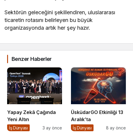
Sektörün geleceğini şekillendiren, uluslararası
ticaretin rotasını belirleyen bu büyük
organizasyonda artık her şey hazır.
Benzer Haberler
Yapay Zekâ Çağında
ÜsküdarGO Etkinliği 13
Yeni Altın
Aralık’ta
İş Dünyası
3 ay önce
İş Dünyası
8 ay önce