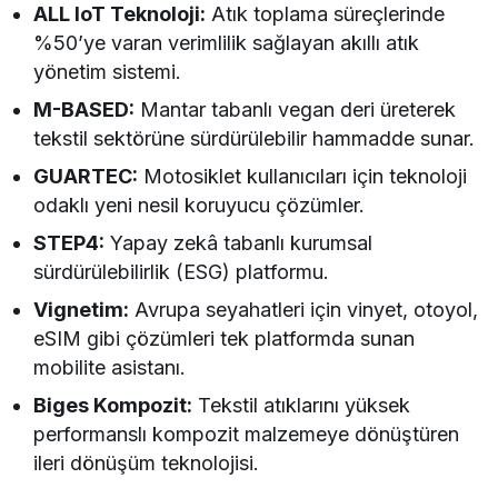
ALL IoT Teknoloji:
Atık toplama süreçlerinde
%50’ye varan verimlilik sağlayan akıllı atık
yönetim sistemi.
M-BASED:
Mantar tabanlı vegan deri üreterek
tekstil sektörüne sürdürülebilir hammadde sunar.
GUARTEC:
Motosiklet kullanıcıları için teknoloji
odaklı yeni nesil koruyucu çözümler.
STEP4:
Yapay zekâ tabanlı kurumsal
sürdürülebilirlik (ESG) platformu.
Vignetim:
Avrupa seyahatleri için vinyet, otoyol,
eSIM gibi çözümleri tek platformda sunan
mobilite asistanı.
Biges Kompozit:
Tekstil atıklarını yüksek
performanslı kompozit malzemeye dönüştüren
ileri dönüşüm teknolojisi.