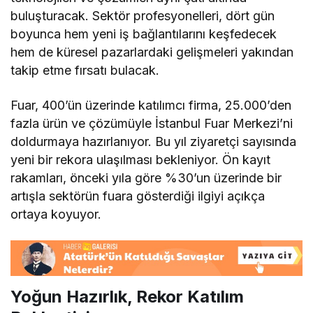
buluşturacak. Sektör profesyonelleri, dört gün
boyunca hem yeni iş bağlantılarını keşfedecek
hem de küresel pazarlardaki gelişmeleri yakından
takip etme fırsatı bulacak.
Fuar, 400’ün üzerinde katılımcı firma, 25.000’den
fazla ürün ve çözümüyle İstanbul Fuar Merkezi’ni
doldurmaya hazırlanıyor. Bu yıl ziyaretçi sayısında
yeni bir rekora ulaşılması bekleniyor. Ön kayıt
rakamları, önceki yıla göre %30’un üzerinde bir
artışla sektörün fuara gösterdiği ilgiyi açıkça
ortaya koyuyor.
Yoğun Hazırlık, Rekor Katılım