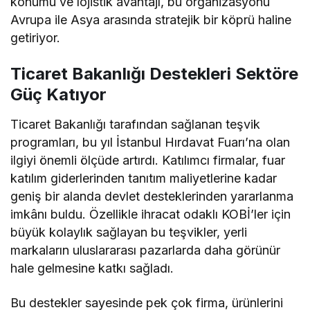
konumu ve lojistik avantajı, bu organizasyonu
Avrupa ile Asya arasında stratejik bir köprü haline
getiriyor.
Ticaret Bakanlığı Destekleri Sektöre
Güç Katıyor
Ticaret Bakanlığı tarafından sağlanan teşvik
programları, bu yıl İstanbul Hırdavat Fuarı’na olan
ilgiyi önemli ölçüde artırdı. Katılımcı firmalar, fuar
katılım giderlerinden tanıtım maliyetlerine kadar
geniş bir alanda devlet desteklerinden yararlanma
imkânı buldu. Özellikle ihracat odaklı KOBİ’ler için
büyük kolaylık sağlayan bu teşvikler, yerli
markaların uluslararası pazarlarda daha görünür
hale gelmesine katkı sağladı.
Bu destekler sayesinde pek çok firma, ürünlerini