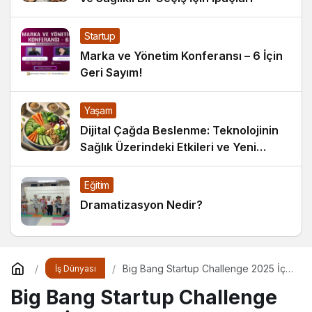
Startup
Marka ve Yönetim Konferansı – 6 İçin
Geri Sayım!
Yaşam
Dijital Çağda Beslenme: Teknolojinin
Sağlık Üzerindeki Etkileri ve Yeni
Alışkanlıklar
Eğitim
Dramatizasyon Nedir?
Big Bang Startup Challenge 2025 İçin
İş Dünyası
Geri Sayım Başladı
Big Bang Startup Challenge