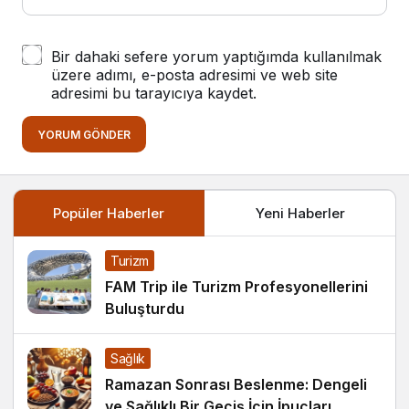
Bir dahaki sefere yorum yaptığımda kullanılmak
üzere adımı, e-posta adresimi ve web site
adresimi bu tarayıcıya kaydet.
YORUM GÖNDER
Popüler Haberler
Yeni Haberler
Turizm
FAM Trip ile Turizm Profesyonellerini
Buluşturdu
Sağlık
Ramazan Sonrası Beslenme: Dengeli
ve Sağlıklı Bir Geçiş İçin İpuçları