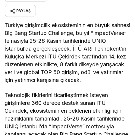
PAYLAŞ
Türkiye girişimcilik ekosisteminin en büyük sahnesi
Big Bang Startup Challenge, bu yıl “ImpactVerse”
temasıyla 25-26 Kasım tarihlerinde UNIQ
İstanbul’da gerçekleşecek. İTÜ ARI Teknokent’in
Kuluçka Merkezi İTÜ Çekirdek tarafından 14. kez
düzenlenen etkinlikte, 8 farklı dikeyde yarışacak
yerli ve global TOP 50 girişim, ödül ve yatırımlar
için yatırımcı karşısına çıkacak.
Teknolojik fikirlerini ticarileştirmek isteyen
girişimlere 360 derece destek sunan İTÜ
Çekirdek, ekosistemin en beklenen etkinliği için
hazırlıklarını tamamladı. 25-26 Kasım tarihlerinde
UNIQ İstanbul’da “ImpactVerse” mottosuyla
kapılarını açacak olan Big Bang Startup Challenge,