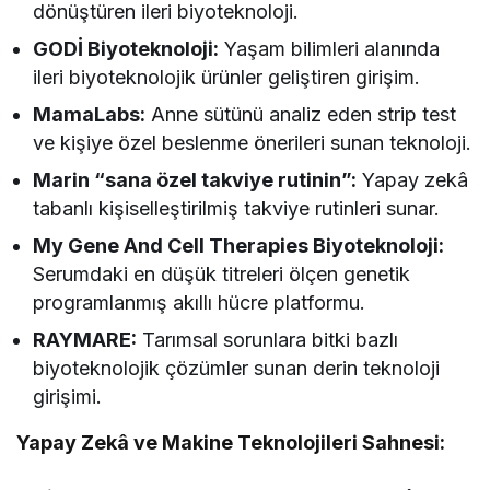
dönüştüren ileri biyoteknoloji.
GODİ Biyoteknoloji:
Yaşam bilimleri alanında
ileri biyoteknolojik ürünler geliştiren girişim.
MamaLabs:
Anne sütünü analiz eden strip test
ve kişiye özel beslenme önerileri sunan teknoloji.
Marin “sana özel takviye rutinin”:
Yapay zekâ
tabanlı kişiselleştirilmiş takviye rutinleri sunar.
My Gene And Cell Therapies Biyoteknoloji:
Serumdaki en düşük titreleri ölçen genetik
programlanmış akıllı hücre platformu.
RAYMARE:
Tarımsal sorunlara bitki bazlı
biyoteknolojik çözümler sunan derin teknoloji
girişimi.
Yapay Zekâ ve Makine Teknolojileri Sahnesi: