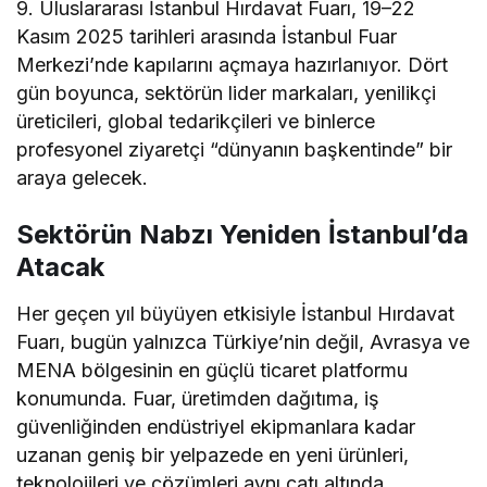
9. Uluslararası İstanbul Hırdavat Fuarı, 19–22
Kasım 2025 tarihleri arasında İstanbul Fuar
Merkezi’nde kapılarını açmaya hazırlanıyor. Dört
gün boyunca, sektörün lider markaları, yenilikçi
üreticileri, global tedarikçileri ve binlerce
profesyonel ziyaretçi “dünyanın başkentinde” bir
araya gelecek.
Sektörün Nabzı Yeniden İstanbul’da
Atacak
Her geçen yıl büyüyen etkisiyle İstanbul Hırdavat
Fuarı, bugün yalnızca Türkiye’nin değil, Avrasya ve
MENA bölgesinin en güçlü ticaret platformu
konumunda. Fuar, üretimden dağıtıma, iş
güvenliğinden endüstriyel ekipmanlara kadar
uzanan geniş bir yelpazede en yeni ürünleri,
teknolojileri ve çözümleri aynı çatı altında