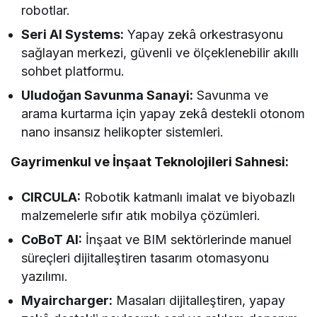
robotlar.
Seri AI Systems:
Yapay zekâ orkestrasyonu
sağlayan merkezi, güvenli ve ölçeklenebilir akıllı
sohbet platformu.
Uludoğan Savunma Sanayi:
Savunma ve
arama kurtarma için yapay zekâ destekli otonom
nano insansız helikopter sistemleri.
Gayrimenkul ve İnşaat Teknolojileri Sahnesi:
CIRCULA:
Robotik katmanlı imalat ve biyobazlı
malzemelerle sıfır atık mobilya çözümleri.
CoBoT AI:
İnşaat ve BIM sektörlerinde manuel
süreçleri dijitalleştiren tasarım otomasyonu
yazılımı.
Myaircharger:
Masaları dijitalleştiren, yapay