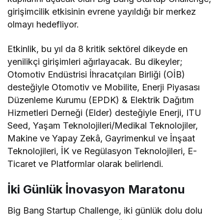
girişimcilik etkisinin evrene yayıldığı bir merkez
olmayı hedefliyor.
Etkinlik, bu yıl da 8 kritik sektörel dikeyde en
yenilikçi girişimleri ağırlayacak. Bu dikeyler;
Otomotiv Endüstrisi İhracatçıları Birliği (OİB)
desteğiyle Otomotiv ve Mobilite, Enerji Piyasası
Düzenleme Kurumu (EPDK) & Elektrik Dağıtım
Hizmetleri Derneği (Elder) desteğiyle Enerji, ITU
Seed, Yaşam Teknolojileri/Medikal Teknolojiler,
Makine ve Yapay Zekâ, Gayrimenkul ve İnşaat
Teknolojileri, İK ve Regülasyon Teknolojileri, E-
Ticaret ve Platformlar olarak belirlendi.
İki Günlük İnovasyon Maratonu
Big Bang Startup Challenge, iki günlük dolu dolu