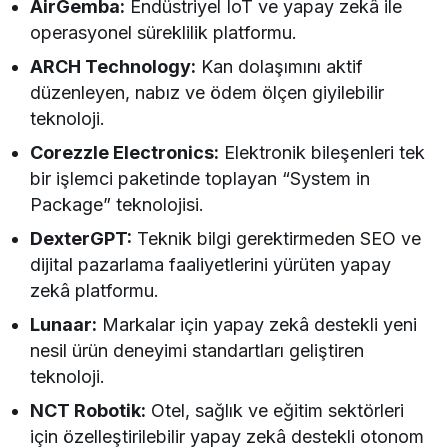
AirGemba:
Endüstriyel IoT ve yapay zekâ ile
operasyonel süreklilik platformu.
ARCH Technology:
Kan dolaşımını aktif
düzenleyen, nabız ve ödem ölçen giyilebilir
teknoloji.
Corezzle Electronics:
Elektronik bileşenleri tek
bir işlemci paketinde toplayan “System in
Package” teknolojisi.
DexterGPT:
Teknik bilgi gerektirmeden SEO ve
dijital pazarlama faaliyetlerini yürüten yapay
zekâ platformu.
Lunaar:
Markalar için yapay zekâ destekli yeni
nesil ürün deneyimi standartları geliştiren
teknoloji.
NCT Robotik:
Otel, sağlık ve eğitim sektörleri
için özelleştirilebilir yapay zekâ destekli otonom