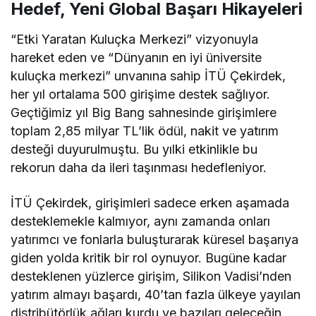
Hedef, Yeni Global Başarı Hikayeleri
“Etki Yaratan Kuluçka Merkezi” vizyonuyla
hareket eden ve “Dünyanın en iyi üniversite
kuluçka merkezi” unvanına sahip İTÜ Çekirdek,
her yıl ortalama 500 girişime destek sağlıyor.
Geçtiğimiz yıl Big Bang sahnesinde girişimlere
toplam 2,85 milyar TL’lik ödül, nakit ve yatırım
desteği duyurulmuştu. Bu yılki etkinlikle bu
rekorun daha da ileri taşınması hedefleniyor.
İTÜ Çekirdek, girişimleri sadece erken aşamada
desteklemekle kalmıyor, aynı zamanda onları
yatırımcı ve fonlarla buluşturarak küresel başarıya
giden yolda kritik bir rol oynuyor. Bugüne kadar
desteklenen yüzlerce girişim, Silikon Vadisi’nden
yatırım almayı başardı, 40’tan fazla ülkeye yayılan
distribütörlük ağları kurdu ve bazıları geleceğin