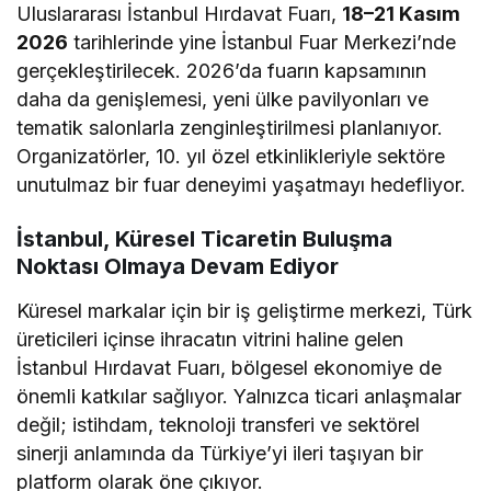
Uluslararası İstanbul Hırdavat Fuarı,
18–21 Kasım
2026
tarihlerinde yine İstanbul Fuar Merkezi’nde
gerçekleştirilecek. 2026’da fuarın kapsamının
daha da genişlemesi, yeni ülke pavilyonları ve
tematik salonlarla zenginleştirilmesi planlanıyor.
Organizatörler, 10. yıl özel etkinlikleriyle sektöre
unutulmaz bir fuar deneyimi yaşatmayı hedefliyor.
İstanbul, Küresel Ticaretin Buluşma
Noktası Olmaya Devam Ediyor
Küresel markalar için bir iş geliştirme merkezi, Türk
üreticileri içinse ihracatın vitrini haline gelen
İstanbul Hırdavat Fuarı, bölgesel ekonomiye de
önemli katkılar sağlıyor. Yalnızca ticari anlaşmalar
değil; istihdam, teknoloji transferi ve sektörel
sinerji anlamında da Türkiye’yi ileri taşıyan bir
platform olarak öne çıkıyor.