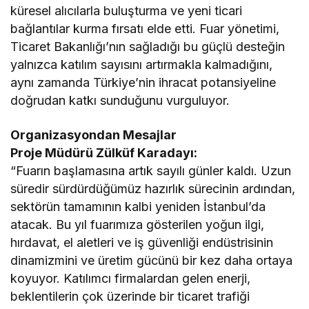
küresel alıcılarla buluşturma ve yeni ticari
bağlantılar kurma fırsatı elde etti. Fuar yönetimi,
Ticaret Bakanlığı’nın sağladığı bu güçlü desteğin
yalnızca katılım sayısını artırmakla kalmadığını,
aynı zamanda Türkiye’nin ihracat potansiyeline
doğrudan katkı sunduğunu vurguluyor.
Organizasyondan Mesajlar
Proje Müdürü Zülküf Karadayı:
“Fuarın başlamasına artık sayılı günler kaldı. Uzun
süredir sürdürdüğümüz hazırlık sürecinin ardından,
sektörün tamamının kalbi yeniden İstanbul’da
atacak. Bu yıl fuarımıza gösterilen yoğun ilgi,
hırdavat, el aletleri ve iş güvenliği endüstrisinin
dinamizmini ve üretim gücünü bir kez daha ortaya
koyuyor. Katılımcı firmalardan gelen enerji,
beklentilerin çok üzerinde bir ticaret trafiği