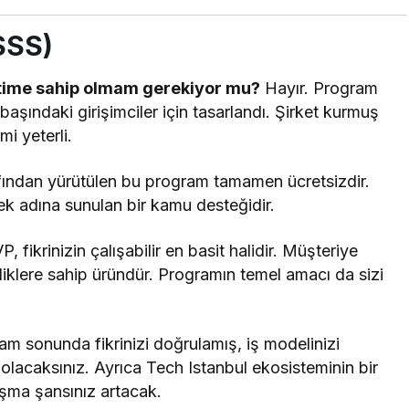
SSS)
ketime sahip olmam gerekiyor mu?
Hayır. Program
başındaki girişimciler için tasarlandı. Şirket kurmuş
mi yeterli.
fından yürütülen bu program tamamen ücretsizdir.
mek adına sunulan bir kamu desteğidir.
, fikrinizin çalışabilir en basit halidir. Müşteriye
klere sahip üründür. Programın temel amacı da sizi
m sonunda fikrinizi doğrulamış, iş modelinizi
 olacaksınız. Ayrıca Tech Istanbul ekosisteminin bir
nışma şansınız artacak.