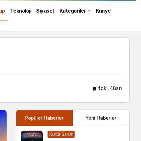
up
Teknoloji
Siyaset
Kategoriler
Künye
4dk, 48sn
Popüler Haberler
Yeni Haberler
Kültür Sanat