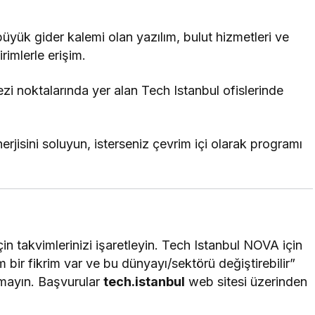
büyük gider kalemi olan yazılım, bulut hizmetleri ve
rimlerle erişim.
zi noktalarında yer alan Tech Istanbul ofislerinde
enerjisini soluyun, isterseniz çevrim içi olarak programı
için takvimlerinizi işaretleyin. Tech Istanbul NOVA için
m bir fikrim var ve bu dünyayı/sektörü değiştirebilir”
rmayın. Başvurular
tech.istanbul
web sitesi üzerinden