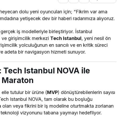
heyecan dolu yeni oyuncuları için; “Fikrim var ama
mdadına yetişecek dev bir haberi radarımıza alıyoruz.
 gerçek iş modelleriyle birleştiriyor. İstanbul
 ve girişimcilik merkezi
Tech Istanbul
, yeni nesil ön
işimcilik yolculuğunun en sancılı ve en kritik süreci
re adeta bir navigasyon hizmeti sunuyor.
 Tech Istanbul NOVA ile
k Maraton
elle tutulur bir ürüne (
MVP
) dönüştürebilenlerin sayısı
te Tech Istanbul NOVA, tam olarak bu boşluğu
olan veya fikrini bir iş modeline oturtmakta zorlanan
un teknoloji vizyonunu tabana yaymayı hedefliyor.