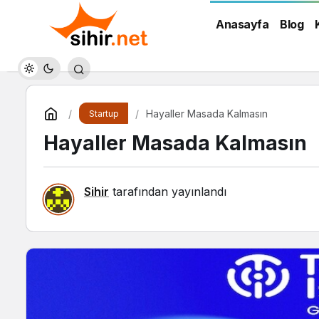
Anasayfa
Blog
Hayaller Masada Kalmasın
Startup
Hayaller Masada Kalmasın
Sihir
tarafından yayınlandı