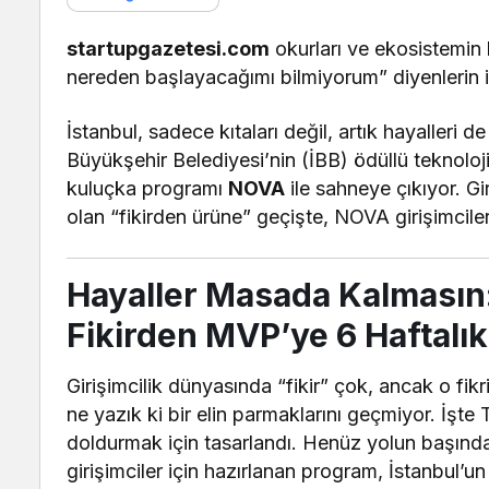
startupgazetesi.com
okurları ve ekosistemin 
nereden başlayacağımı bilmiyorum” diyenlerin i
İstanbul, sadece kıtaları değil, artık hayalleri de
Büyükşehir Belediyesi’nin (İBB) ödüllü teknoloji
kuluçka programı
NOVA
ile sahneye çıkıyor. Gir
olan “fikirden ürüne” geçişte, NOVA girişimcile
Hayaller Masada Kalmasın:
Fikirden MVP’ye 6 Haftalı
Girişimcilik dünyasında “fikir” çok, ancak o fikri 
ne yazık ki bir elin parmaklarını geçmiyor. İş
doldurmak için tasarlandı. Henüz yolun başında 
girişimciler için hazırlanan program, İstanbul’