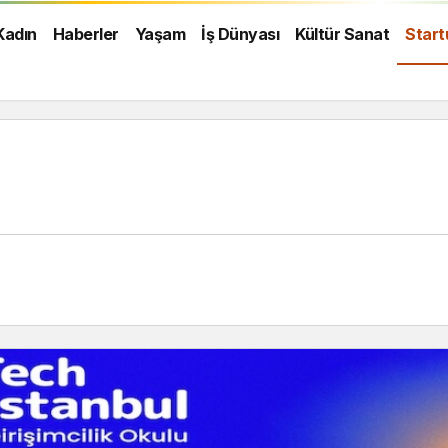
Kadın
Haberler
Yaşam
İş Dünyası
Kültür Sanat
Start