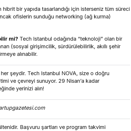
hibrit bir yapıda tasarlandığı için isterseniz tüm süreci
. Ancak ofislerin sunduğu networking (ağ kurma)
ilir mi?
Tech Istanbul odağında “teknoloji” olan bir
n (sosyal girişimcilik, sürdürülebilirlik, akıllı şehir
irmeye alınabilir.
” her şeydir. Tech Istanbul NOVA, size o doğru
ğitimi ve çevreyi sunuyor. 29 Nisan’a kadar
inde yerinizi alın!
tartupgazetesi.com
ültenidir. Başvuru şartları ve program takvimi