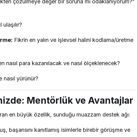
kten çözülmeye değer bir soruna mı odaklanıyorum?”
 ulaşılır?
irme:
Fikrin en yalın ve işlevsel halini kodlama/üretme
en nasıl para kazanılacak ve nasıl ölçeklenecek?
 nasıl yürünür?
izde: Mentörlük ve Avantajlar
ıran en büyük özellik, sunduğu muazzam destek ağı:
, başarısını kanıtlamış isimlerle birebir görüşme ve