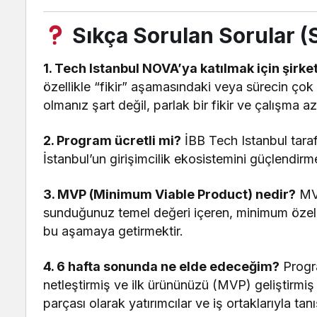
Sıkça Sorulan Sorular (
1. Tech Istanbul NOVA’ya katılmak için şir
özellikle “fikir” aşamasındaki veya sürecin çok 
olmanız şart değil, parlak bir fikir ve çalışma az
2. Program ücretli mi?
İBB Tech Istanbul tara
İstanbul’un girişimcilik ekosistemini güçlendir
3. MVP (Minimum Viable Product) nedir?
MVP
sunduğunuz temel değeri içeren, minimum özelli
bu aşamaya getirmektir.
4. 6 hafta sonunda ne elde edeceğim?
Progra
netleştirmiş ve ilk ürününüzü (MVP) geliştirmiş
parçası olarak yatırımcılar ve iş ortaklarıyla ta