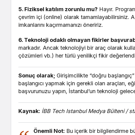
5. Fiziksel katılım zorunlu mu?
Hayır. Program 
çevrim içi (online) olarak tamamlayabilirsiniz
imkanlarını kaçırmamanızı öneririz.
6. Teknoloji odaklı olmayan fikirler başvurab
markadır. Ancak teknolojiyi bir araç olarak kullana
çözümleri vb.) her türlü yenilikçi fikir değerlend
Sonuç olarak;
Girişimcilikte “doğru başlangıç
başlangıcı yapmak için gerekli olan araçları, e
başvurunuzu yapın, İstanbul’un teknoloji geleceğ
Kaynak:
İBB Tech Istanbul Medya Bülteni / s
Önemli Not:
Bu içerik bir bilgilendirme b