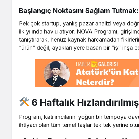
Başlangıç Noktasını Sağlam Tutmak
Pek çok startup, yanlış pazar analizi veya doğ
ilk yılında havlu atıyor. NOVA Programı, girişim
tanıştırarak, henüz kaynak harcamadan fikirleri
“ürün” değil, ayakları yere basan bir “iş” inşa ed
6 Haftalık Hızlandırılmı
Program, katılımcılarını yoğun bir tempoya davet 
ihtiyacı olan tüm temel taşlar tek tek yerine otu