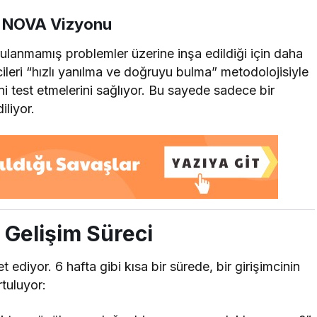
: NOVA Vizyonu
rulanmamış problemler üzerine inşa edildiği için daha
cileri “hızlı yanılma ve doğruyu bulma” metodolojisiyle
ni test etmelerini sağlıyor. Bu sayede sadece bir
iliyor.
ş Gelişim Süreci
ediyor. 6 hafta gibi kısa bir sürede, bir girişimcinin
rtuluyor: