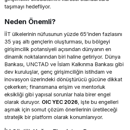
taşımayı hedefliyor.
Neden Önemli?
İİT ülkelerinin nüfusunun yüzde 65’inden fazlasını
35 yaş altı gençlerin oluşturması, bu bölgeyi
girişimcilik potansiyeli açısından dünyanın en
dinamik noktalarından biri haline getiriyor. Dünya
Bankası, UNCTAD ve İslam Kalkınma Bankası gibi
dev kuruluşlar, genç girişimciliğin istihdam ve
inovasyon üzerindeki dönüştürücü gücüne dikkat
çekerken; finansmana erişim ve mentorluk
eksikliği gibi yapısal sorunlar hala birer engel
olarak duruyor.
OIC YEC 2026
, işte bu engelleri
aşmak için somut çözüm önerilerinin üretileceği
stratejik bir platform olarak konumlanıyor.