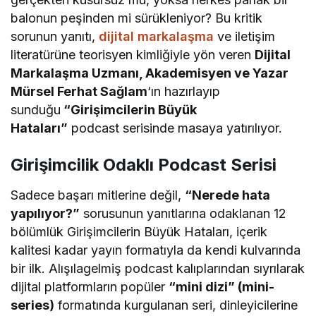
balonun peşinden mi sürükleniyor? Bu kritik
sorunun yanıtı,
dijital markalaşma
ve iletişim
literatürüne teorisyen kimliğiyle yön veren
Dijital
Markalaşma Uzmanı, Akademisyen ve Yazar
Mürsel Ferhat Sağlam
‘ın hazırlayıp
sunduğu
“Girişimcilerin Büyük
Hataları”
podcast serisinde masaya yatırılıyor.
Girişimcilik Odaklı Podcast Serisi
Sadece başarı mitlerine değil,
“Nerede hata
yapılıyor?”
sorusunun yanıtlarına odaklanan 12
bölümlük Girişimcilerin Büyük Hataları, içerik
kalitesi kadar yayın formatıyla da kendi kulvarında
bir ilk. Alışılagelmiş podcast kalıplarından sıyrılarak
dijital platformların popüler
“mini dizi” (mini-
series)
formatında kurgulanan seri, dinleyicilerine