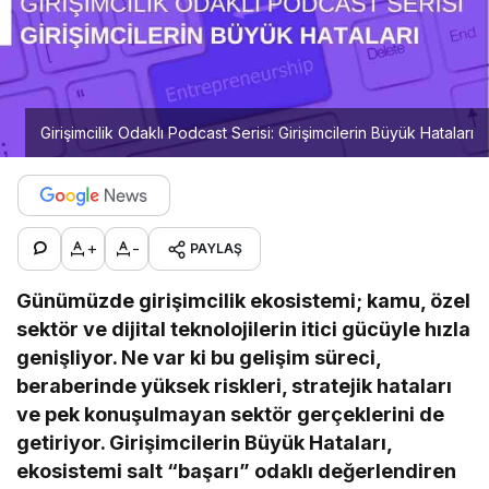
Girişimcilik Odaklı Podcast Serisi: Girişimcilerin Büyük Hataları
+
-
PAYLAŞ
Günümüzde girişimcilik ekosistemi; kamu, özel
sektör ve dijital teknolojilerin itici gücüyle hızla
genişliyor. Ne var ki bu gelişim süreci,
beraberinde yüksek riskleri, stratejik hataları
ve pek konuşulmayan sektör gerçeklerini de
getiriyor. Girişimcilerin Büyük Hataları,
ekosistemi salt “başarı” odaklı değerlendiren