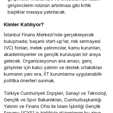
girişimcilerin rolünün artırılması gibi kritik
başlıklar masaya yatırılacak.
Kimler Katılıyor?
İstanbul Finans Merkezi’nde gerçekleşecek
buluşmada; başarılı start-up’lar, risk sermayesi
(VC) fonları, melek yatırımcılar, kamu kurumları,
akademisyenler ve gençlik kuruluşları bir araya
gelecek. Organizasyonun ana amacı, genç
girişimler için kalıcı yatırım ve destek ortaklıkları
kurmanın yanı sıra, İİT kurumlarına uygulanabilir
politika önerileri sunmak.
Türkiye Cumhuriyeti Dışişleri, Sanayi ve Teknoloji,
Gençlik ve Spor Bakanlıkları, Cumhurbaşkanlığı
Yatırım ve Finans Ofisi ile İslam İşbirliği Gençlik
Forumu (ICYF) iş birliğiyle düzenlenen bu zirve,