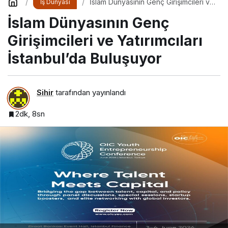
İslam Dünyasının Genç Girişimcileri ve
İş Dünyası
Yatırımcıları İstanbul’da Buluşuyor
İslam Dünyasının Genç
Girişimcileri ve Yatırımcıları
İstanbul’da Buluşuyor
Sihir
tarafından yayınlandı
2dk, 8sn