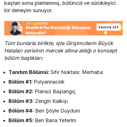
baştan sona planlanmış, bütüncül ve sürükleyici
bir deneyim sunuyor.
Tüm bunlarla birlikte, işte Girişimcilerin Büyük
Hataları serisinin mercek altına aldığı o konsept
bölüm başlıkları:
Tanıtım Bölümü:
Sıfır Noktası: Merhaba
Bölüm #1:
Polyannacılık
Bölüm #2:
Plansız Başlangıç
Bölüm #3:
Zengin Kalkışı
Bölüm #4:
Ben Şöyle Duydum
Bölüm #5:
Ben Bana Yeterim