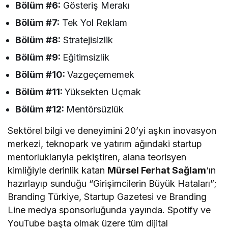
Bölüm #6:
Gösteriş Merakı
Bölüm #7:
Tek Yol Reklam
Bölüm #8:
Stratejisizlik
Bölüm #9:
Eğitimsizlik
Bölüm #10:
Vazgeçememek
Bölüm #11:
Yüksekten Uçmak
Bölüm #12:
Mentörsüzlük
Sektörel bilgi ve deneyimini 20’yi aşkın inovasyon
merkezi, teknopark ve yatırım ağındaki startup
mentorluklarıyla pekiştiren, alana teorisyen
kimliğiyle derinlik katan
Mürsel Ferhat Sağlam
‘ın
hazırlayıp sunduğu “Girişimcilerin Büyük Hataları”;
Branding Türkiye, Startup Gazetesi ve Branding
Line medya sponsorluğunda yayında. Spotify ve
YouTube başta olmak üzere tüm dijital