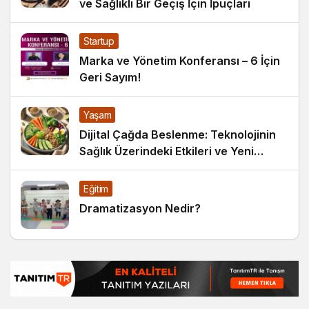
ve Sağlıklı Bir Geçiş İçin İpuçları
Startup
Marka ve Yönetim Konferansı – 6 İçin
Geri Sayım!
Yaşam
Dijital Çağda Beslenme: Teknolojinin
Sağlık Üzerindeki Etkileri ve Yeni
Alışkanlıklar
Eğitim
Dramatizasyon Nedir?