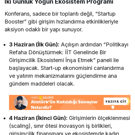
İki Günlük Yoğun Ekosistem Programı
Konferans, sadece bir toplantı değil, “Startup
Booster” gibi girişim hızlandırma etkinlikleriyle
aksiyon odaklı bir yapı sunuyor.
3 Haziran (İlk Gün):
Açılışın ardından “Politikayı
Refaha Dönüştürmek: İİT Genelinde Bir
Girişimcilik Ekosistemi İnşa Etmek” paneli ile
başlayacak. Start-up ekonomisini canlandırma
ve yatırım mekanizmalarını güçlendirme ana
gündem maddeleri olacak.
4 Haziran (İkinci Gün):
Girişimlerin ölçeklenmesi
(scaling), sınır ötesi inovasyon iş birlikleri,
girişimcilik finansmanı ve ekosistemde kadın