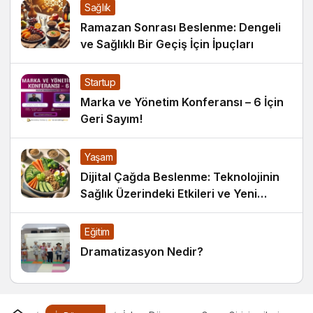
Sağlık
Ramazan Sonrası Beslenme: Dengeli
ve Sağlıklı Bir Geçiş İçin İpuçları
Startup
Marka ve Yönetim Konferansı – 6 İçin
Geri Sayım!
Yaşam
Dijital Çağda Beslenme: Teknolojinin
Sağlık Üzerindeki Etkileri ve Yeni
Alışkanlıklar
Eğitim
Dramatizasyon Nedir?