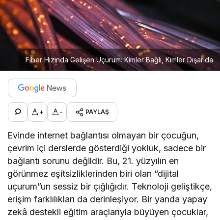
Fiber Hızında Gelişen Uçurum: Kimler Bağlı, Kimler Dışarıda
+
-
PAYLAŞ
Evinde internet bağlantısı olmayan bir çocuğun,
çevrim içi derslerde gösterdiği yokluk, sadece bir
bağlantı sorunu değildir. Bu, 21. yüzyılın en
görünmez eşitsizliklerinden biri olan “dijital
uçurum”un sessiz bir çığlığıdır. Teknoloji geliştikçe,
erişim farklılıkları da derinleşiyor. Bir yanda yapay
zekâ destekli eğitim araçlarıyla büyüyen çocuklar,