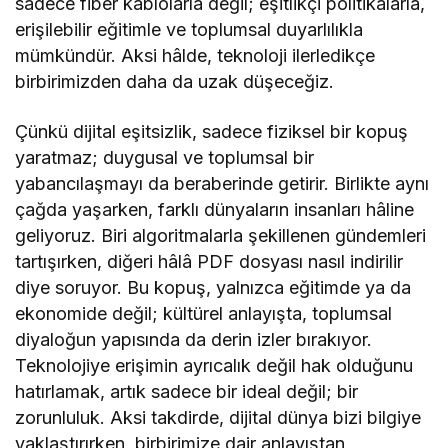
sadece fiber kablolarla değil; eşitlikçi politikalarla,
erişilebilir eğitimle ve toplumsal duyarlılıkla
mümkündür. Aksi hâlde, teknoloji ilerledikçe
birbirimizden daha da uzak düşeceğiz.
Çünkü dijital eşitsizlik, sadece fiziksel bir kopuş
yaratmaz; duygusal ve toplumsal bir
yabancılaşmayı da beraberinde getirir. Birlikte aynı
çağda yaşarken, farklı dünyaların insanları hâline
geliyoruz. Biri algoritmalarla şekillenen gündemleri
tartışırken, diğeri hâlâ PDF dosyası nasıl indirilir
diye soruyor. Bu kopuş, yalnızca eğitimde ya da
ekonomide değil; kültürel anlayışta, toplumsal
diyaloğun yapısında da derin izler bırakıyor.
Teknolojiye erişimin ayrıcalık değil hak olduğunu
hatırlamak, artık sadece bir ideal değil; bir
zorunluluk. Aksi takdirde, dijital dünya bizi bilgiye
yaklaştırırken, birbirimize dair anlayıştan