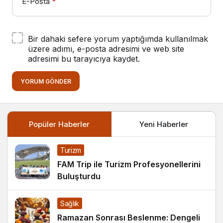
E-Posta
*
Bir dahaki sefere yorum yaptığımda kullanılmak
üzere adımı, e-posta adresimi ve web site
adresimi bu tarayıcıya kaydet.
YORUM GÖNDER
Popüler Haberler
Yeni Haberler
Turizm
FAM Trip ile Turizm Profesyonellerini
Buluşturdu
Sağlık
Ramazan Sonrası Beslenme: Dengeli