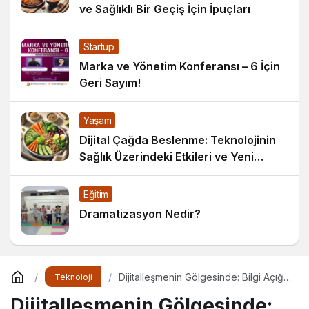
ve Sağlıklı Bir Geçiş İçin İpuçları
Startup
Marka ve Yönetim Konferansı – 6 İçin
Geri Sayım!
Yaşam
Dijital Çağda Beslenme: Teknolojinin
Sağlık Üzerindeki Etkileri ve Yeni
Alışkanlıklar
Eğitim
Dramatizasyon Nedir?
Dijitalleşmenin Gölgesinde: Bilgi Açığı
Teknoloji
Büyüyor mu?
Dijitalleşmenin Gölgesinde: