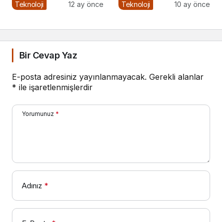
Hazır Olun
Teknoloji
12 ay önce
Teknoloji
10 ay önce
Bir Cevap Yaz
E-posta adresiniz yayınlanmayacak.
Gerekli alanlar
*
ile işaretlenmişlerdir
Yorumunuz
*
Adınız
*