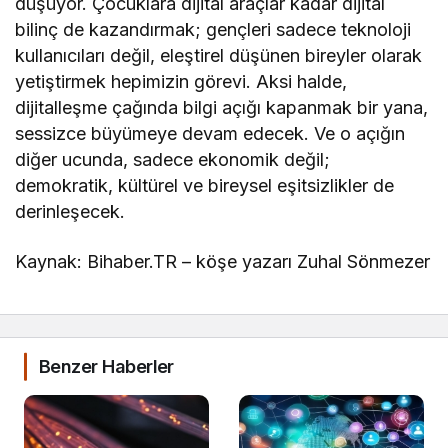
düşüyor. Çocuklara dijital araçlar kadar dijital
bilinç de kazandırmak; gençleri sadece teknoloji
kullanıcıları değil, eleştirel düşünen bireyler olarak
yetiştirmek hepimizin görevi. Aksi halde,
dijitalleşme çağında bilgi açığı kapanmak bir yana,
sessizce büyümeye devam edecek. Ve o açığın
diğer ucunda, sadece ekonomik değil;
demokratik, kültürel ve bireysel eşitsizlikler de
derinleşecek.
Kaynak: Bihaber.TR – köşe yazarı Zuhal Sönmezer
Benzer Haberler