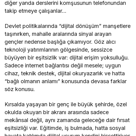
diğer yanda derslerini komşusunun telefonundan
takip etmeye çalışanlar…
Devlet politikalarında “dijital dönüşüm” manşetlere
taşınırken, mahalle aralarında sinyal arayan
gençler nedense başlığa çıkamıyor. Göz alıcı
teknoloji yatırımlarının gölgesinde, sessizce
büyüyen bir eşitsizlik var: dijital erişim yoksulluğu.
Sadece internet bağlantısı değil mesele; uygun
cihaz, teknik destek, dijital okuryazarlık ve hatta
“bağlı olmanın anlamı” konusunda devasa farklar
söz konusu.
Kırsalda yaşayan bir genç ile büyük şehirde, özel
okulda okuyan bir akranı arasında sadece
mekânsal değil, aynı zamanda geleceğe dair fırsat
eşitsizliği var. Eğitimde, iş bulmada, hatta sosyal
hayata katılımda dijital uçurum kendini hissettiriyor.