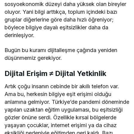
sosyoekonomik düzeyi daha yüksek olan bireyler
oluyor. Yani bilgi arttıkça, toplum içindeki bazı
gruplar diğerlerine göre daha hızlı öğreniyor;
böylece bilgiye dayalı eşitsizlikler daha da
derinleşiyor.
Bugün bu kuramı dijitalleşme çağında yeniden
düşünmemiz gerekiyor.
Dijital Erişim ≠ Dijital Yetkinlik
Artık çoğu insanın cebinde bir akıllı telefon var.
Ama bu, herkesin bilgiye eşit erişimi olduğu
anlamına gelmiyor. Türkiye’de pandemi döneminde
yapılan uzaktan eğitim uygulaması, bu eşitsizliği
gözler önüne serdi. Özellikle kırsal bölgelerde
yaşayan çocuklar, internet erişimi ya da cihaz
eksikliği nedeniyle eğitimden geri kaldı. Bazı