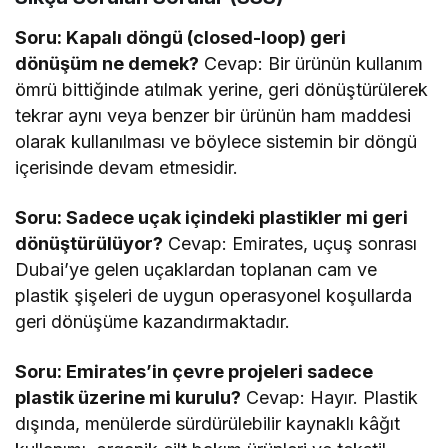
Soru: Kapalı döngü (closed-loop) geri
dönüşüm ne demek?
Cevap: Bir ürünün kullanım
ömrü bittiğinde atılmak yerine, geri dönüştürülerek
tekrar aynı veya benzer bir ürünün ham maddesi
olarak kullanılması ve böylece sistemin bir döngü
içerisinde devam etmesidir.
Soru: Sadece uçak içindeki plastikler mi geri
dönüştürülüyor?
Cevap: Emirates, uçuş sonrası
Dubai’ye gelen uçaklardan toplanan cam ve
plastik şişeleri de uygun operasyonel koşullarda
geri dönüşüme kazandırmaktadır.
Soru: Emirates’in çevre projeleri sadece
plastik üzerine mi kurulu?
Cevap: Hayır. Plastik
dışında, menülerde sürdürülebilir kaynaklı kâğıt