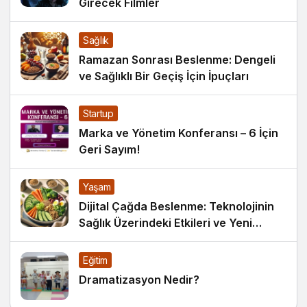
Girecek Filmler
Sağlık
Ramazan Sonrası Beslenme: Dengeli
ve Sağlıklı Bir Geçiş İçin İpuçları
Startup
Marka ve Yönetim Konferansı – 6 İçin
Geri Sayım!
Yaşam
Dijital Çağda Beslenme: Teknolojinin
Sağlık Üzerindeki Etkileri ve Yeni
Alışkanlıklar
Eğitim
Dramatizasyon Nedir?