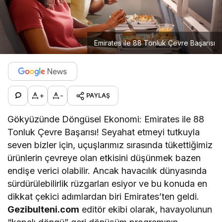
Emirates ile 88 Tonluk Çevre Başarısı
+
-
PAYLAŞ
Gökyüzünde Döngüsel Ekonomi: Emirates ile 88
Tonluk Çevre Başarısı! Seyahat etmeyi tutkuyla
seven bizler için, uçuşlarımız sırasında tükettiğimiz
ürünlerin çevreye olan etkisini düşünmek bazen
endişe verici olabilir. Ancak havacılık dünyasında
sürdürülebilirlik rüzgarları esiyor ve bu konuda en
dikkat çekici adımlardan biri Emirates’ten geldi.
Gezibulteni.com
editör ekibi olarak, havayolunun