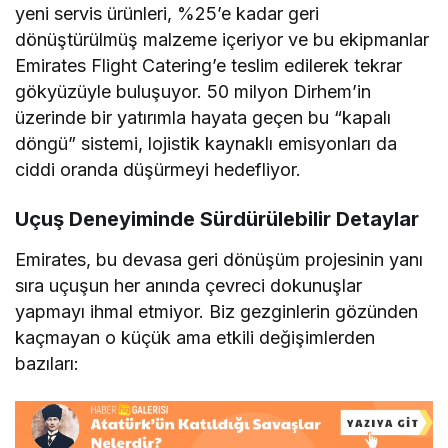
yeni servis ürünleri, %25’e kadar geri
dönüştürülmüş malzeme içeriyor ve bu ekipmanlar
Emirates Flight Catering’e teslim edilerek tekrar
gökyüzüyle buluşuyor. 50 milyon Dirhem’in
üzerinde bir yatırımla hayata geçen bu “kapalı
döngü” sistemi, lojistik kaynaklı emisyonları da
ciddi oranda düşürmeyi hedefliyor.
Uçuş Deneyiminde Sürdürülebilir Detaylar
Emirates, bu devasa geri dönüşüm projesinin yanı
sıra uçuşun her anında çevreci dokunuşlar
yapmayı ihmal etmiyor. Biz gezginlerin gözünden
kaçmayan o küçük ama etkili değişimlerden
bazıları: