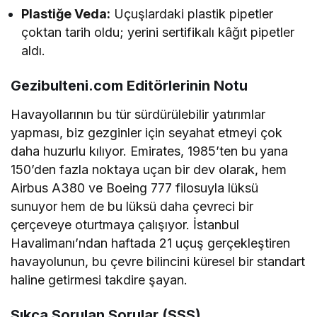
Plastiğe Veda:
Uçuşlardaki plastik pipetler
çoktan tarih oldu; yerini sertifikalı kâğıt pipetler
aldı.
Gezibulteni.com Editörlerinin Notu
Havayollarının bu tür sürdürülebilir yatırımlar
yapması, biz gezginler için seyahat etmeyi çok
daha huzurlu kılıyor. Emirates, 1985’ten bu yana
150’den fazla noktaya uçan bir dev olarak, hem
Airbus A380 ve Boeing 777 filosuyla lüksü
sunuyor hem de bu lüksü daha çevreci bir
çerçeveye oturtmaya çalışıyor. İstanbul
Havalimanı’ndan haftada 21 uçuş gerçekleştiren
havayolunun, bu çevre bilincini küresel bir standart
haline getirmesi takdire şayan.
Sıkça Sorulan Sorular (SSS)