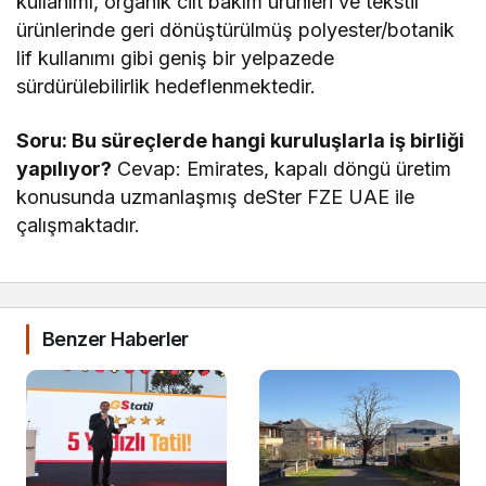
kullanımı, organik cilt bakım ürünleri ve tekstil
ürünlerinde geri dönüştürülmüş polyester/botanik
lif kullanımı gibi geniş bir yelpazede
sürdürülebilirlik hedeflenmektedir.
Soru: Bu süreçlerde hangi kuruluşlarla iş birliği
yapılıyor?
Cevap: Emirates, kapalı döngü üretim
konusunda uzmanlaşmış deSter FZE UAE ile
çalışmaktadır.
Benzer Haberler