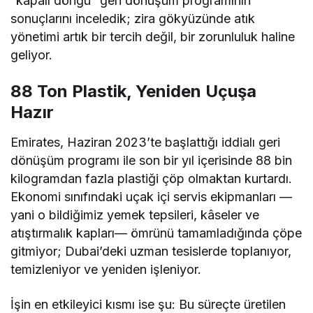
“kapalı döngü” geri dönüşüm programının
sonuçlarını inceledik; zira gökyüzünde atık
yönetimi artık bir tercih değil, bir zorunluluk haline
geliyor.
88 Ton Plastik, Yeniden Uçuşa
Hazır
Emirates, Haziran 2023’te başlattığı iddialı geri
dönüşüm programı ile son bir yıl içerisinde 88 bin
kilogramdan fazla plastiği çöp olmaktan kurtardı.
Ekonomi sınıfındaki uçak içi servis ekipmanları —
yani o bildiğimiz yemek tepsileri, kâseler ve
atıştırmalık kapları— ömrünü tamamladığında çöpe
gitmiyor; Dubai’deki uzman tesislerde toplanıyor,
temizleniyor ve yeniden işleniyor.
İşin en etkileyici kısmı ise şu: Bu süreçte üretilen