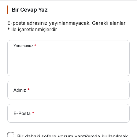
Bir Cevap Yaz
E-posta adresiniz yayınlanmayacak.
Gerekli alanlar
*
ile işaretlenmişlerdir
Yorumunuz
*
Adınız
*
E-Posta
*
Bir dahaki sefere yorum yaptığımda kullanılmak