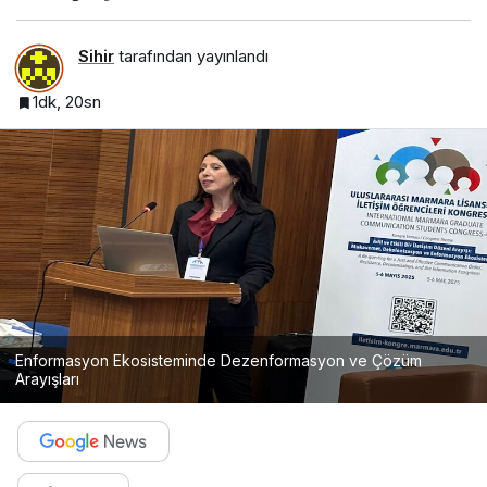
Sihir
tarafından yayınlandı
1dk, 20sn
Enformasyon Ekosisteminde Dezenformasyon ve Çözüm
Arayışları