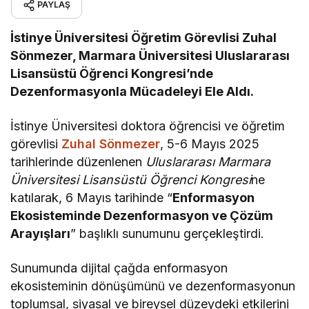
PAYLAŞ
İstinye Üniversitesi Öğretim Görevlisi Zuhal
Sönmezer, Marmara Üniversitesi Uluslararası
Lisansüstü Öğrenci Kongresi’nde
Dezenformasyonla Mücadeleyi Ele Aldı.
İstinye Üniversitesi doktora öğrencisi ve öğretim
görevlisi
Zuhal Sönmezer
, 5-6 Mayıs 2025
tarihlerinde düzenlenen
Uluslararası Marmara
Üniversitesi Lisansüstü Öğrenci Kongresi
ne
katılarak, 6 Mayıs tarihinde “
Enformasyon
Ekosisteminde Dezenformasyon ve Çözüm
Arayışları
” başlıklı sunumunu gerçekleştirdi.
Sunumunda dijital çağda enformasyon
ekosisteminin dönüşümünü ve dezenformasyonun
toplumsal, siyasal ve bireysel düzeydeki etkilerini