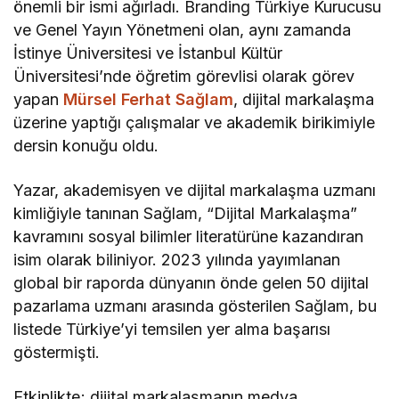
önemli bir ismi ağırladı. Branding Türkiye Kurucusu
ve Genel Yayın Yönetmeni olan, aynı zamanda
İstinye Üniversitesi ve İstanbul Kültür
Üniversitesi’nde öğretim görevlisi olarak görev
yapan
Mürsel Ferhat Sağlam
, dijital markalaşma
üzerine yaptığı çalışmalar ve akademik birikimiyle
dersin konuğu oldu.
Yazar, akademisyen ve dijital markalaşma uzmanı
kimliğiyle tanınan Sağlam, “Dijital Markalaşma”
kavramını sosyal bilimler literatürüne kazandıran
isim olarak biliniyor. 2023 yılında yayımlanan
global bir raporda dünyanın önde gelen 50 dijital
pazarlama uzmanı arasında gösterilen Sağlam, bu
listede Türkiye’yi temsilen yer alma başarısı
göstermişti.
Etkinlikte; dijital markalaşmanın medya