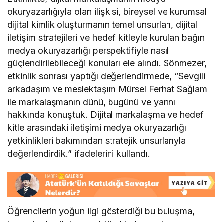
okuryazarlığıyla olan ilişkisi, bireysel ve kurumsal
dijital kimlik oluşturmanın temel unsurları, dijital
iletişim stratejileri ve hedef kitleyle kurulan bağın
medya okuryazarlığı perspektifiyle nasıl
güçlendirilebileceği konuları ele alındı. Sönmezer,
etkinlik sonrası yaptığı değerlendirmede, “Sevgili
arkadaşım ve meslektaşım Mürsel Ferhat Sağlam
ile markalaşmanın dünü, bugünü ve yarını
hakkında konuştuk. Dijital markalaşma ve hedef
kitle arasındaki iletişimi medya okuryazarlığı
yetkinlikleri bakımından stratejik unsurlarıyla
değerlendirdik.” ifadelerini kullandı.
Öğrencilerin yoğun ilgi gösterdiği bu buluşma,