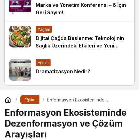
Marka ve Yönetim Konferansı – 6 İçin
Geri Sayım!
Yaşam
Dijital Çağda Beslenme: Teknolojinin
Sağlık Üzerindeki Etkileri ve Yeni
Alışkanlıklar
Eğitim
Dramatizasyon Nedir?
Enformasyon Ekosisteminde
Eğitim
Dezenformasyon ve Çözüm Arayışları
Enformasyon Ekosisteminde
Dezenformasyon ve Çözüm
Arayışları