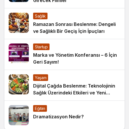
Girecek Filmler
Sağlık
Ramazan Sonrası Beslenme: Dengeli
ve Sağlıklı Bir Geçiş İçin İpuçları
Startup
Marka ve Yönetim Konferansı – 6 İçin
Geri Sayım!
Yaşam
Dijital Çağda Beslenme: Teknolojinin
Sağlık Üzerindeki Etkileri ve Yeni
Alışkanlıklar
Eğitim
Dramatizasyon Nedir?