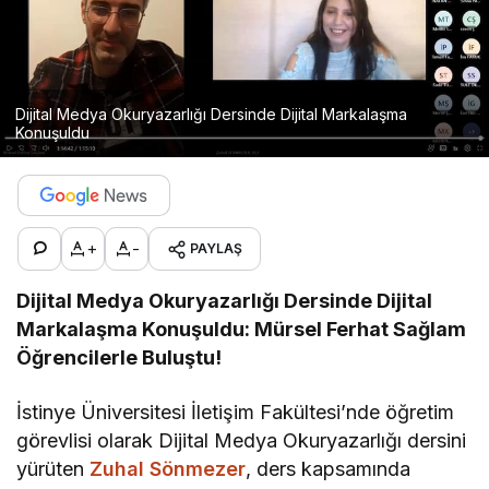
Dijital Medya Okuryazarlığı Dersinde Dijital Markalaşma
Konuşuldu
+
-
PAYLAŞ
Dijital Medya Okuryazarlığı Dersinde Dijital
Markalaşma Konuşuldu: Mürsel Ferhat Sağlam
Öğrencilerle Buluştu!
İstinye Üniversitesi İletişim Fakültesi’nde öğretim
görevlisi olarak Dijital Medya Okuryazarlığı dersini
yürüten
Zuhal Sönmezer
, ders kapsamında