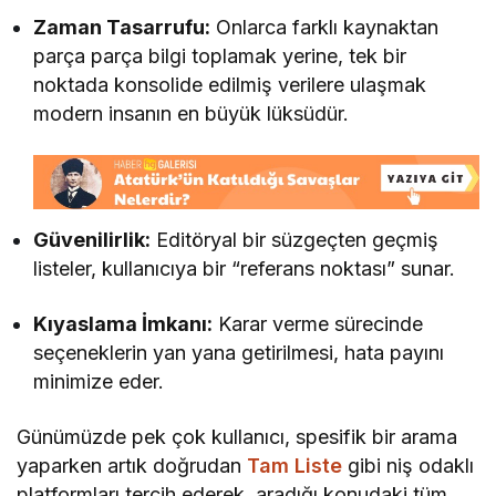
Zaman Tasarrufu:
Onlarca farklı kaynaktan
parça parça bilgi toplamak yerine, tek bir
noktada konsolide edilmiş verilere ulaşmak
modern insanın en büyük lüksüdür.
Güvenilirlik:
Editöryal bir süzgeçten geçmiş
listeler, kullanıcıya bir “referans noktası” sunar.
Kıyaslama İmkanı:
Karar verme sürecinde
seçeneklerin yan yana getirilmesi, hata payını
minimize eder.
Günümüzde pek çok kullanıcı, spesifik bir arama
yaparken artık doğrudan
Tam Liste
gibi niş odaklı
platformları tercih ederek, aradığı konudaki tüm