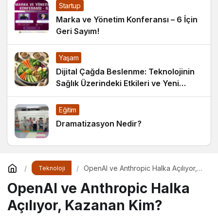
Startup
Marka ve Yönetim Konferansı – 6 İçin
Geri Sayım!
Yaşam
Dijital Çağda Beslenme: Teknolojinin
Sağlık Üzerindeki Etkileri ve Yeni
Alışkanlıklar
Eğitim
Dramatizasyon Nedir?
OpenAI ve Anthropic Halka Açılıyor,
Teknoloji
Kazanan Kim?
OpenAI ve Anthropic Halka
Açılıyor, Kazanan Kim?