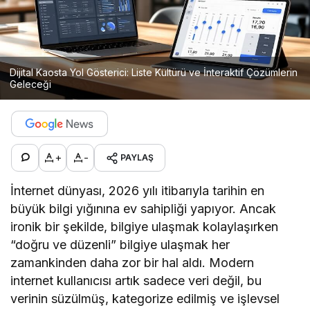
Dijital Kaosta Yol Gösterici: Liste Kültürü ve İnteraktif Çözümlerin
Geleceği
+
-
PAYLAŞ
İnternet dünyası, 2026 yılı itibarıyla tarihin en
büyük bilgi yığınına ev sahipliği yapıyor. Ancak
ironik bir şekilde, bilgiye ulaşmak kolaylaşırken
“doğru ve düzenli” bilgiye ulaşmak her
zamankinden daha zor bir hal aldı. Modern
internet kullanıcısı artık sadece veri değil, bu
verinin süzülmüş, kategorize edilmiş ve işlevsel