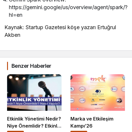
https://gemini.google/us/overview/agent/spark/?
hl=en
Kaynak: Startup Gazetesi köşe yazarı Ertuğrul
Akben
Benzer Haberler
Etkinlik Yönetimi Nedir?
Marka ve Etkileşim
Niye Önemlidir? Etkinlik
Kampı’26