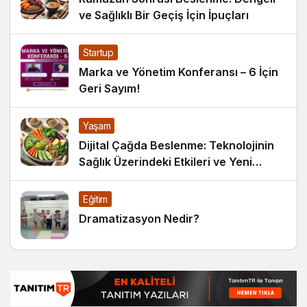
ve Sağlıklı Bir Geçiş İçin İpuçları
Startup
Marka ve Yönetim Konferansı – 6 İçin
Geri Sayım!
Yaşam
Dijital Çağda Beslenme: Teknolojinin
Sağlık Üzerindeki Etkileri ve Yeni
Alışkanlıklar
Eğitim
Dramatizasyon Nedir?