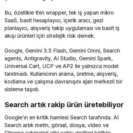
Bu, özellikle thin wrapper, tek iş yapan mikro
SaaS, basit hesaplayıcı, içerik aracı, gezi
planlayıcı, alışveriş takip uygulaması ve basit iş
akışı ürünleri için stratejik risk demek.
Google, Gemini 3.5 Flash, Gemini Omni, Search
agents, Antigravity, AI Studio, Gemini Spark,
Universal Cart, UCP ve AP2 ile yalnızca model
tanıtmadı. Kullanıcının arama, üretme, alışveriş,
kodlama ve çalışma davranışını ajan merkezli bir
sisteme taşıdı.
Search artık rakip ürün üretebiliyor
Google’ın en kritik hamlesi Search tarafında. AI
Search artık metin, görsel, dosya, video ve
Chrome sekmeleri gibi çoklu girdileri birlikte