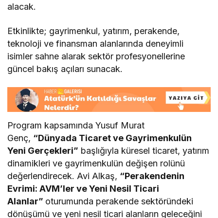
alacak.
Etkinlikte; gayrimenkul, yatırım, perakende,
teknoloji ve finansman alanlarında deneyimli
isimler sahne alarak sektör profesyonellerine
güncel bakış açıları sunacak.
Program kapsamında Yusuf Murat
Genç,
“Dünyada Ticaret ve Gayrimenkulün
Yeni Gerçekleri”
başlığıyla küresel ticaret, yatırım
dinamikleri ve gayrimenkulün değişen rolünü
değerlendirecek. Avi Alkaş,
“Perakendenin
Evrimi: AVM’ler ve Yeni Nesil Ticari
Alanlar”
oturumunda perakende sektöründeki
dönüşümü ve yeni nesil ticari alanların geleceğini