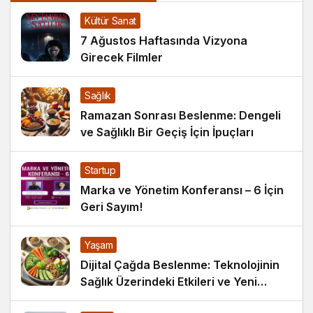
Kültür Sanat
7 Ağustos Haftasında Vizyona
Girecek Filmler
Sağlık
Ramazan Sonrası Beslenme: Dengeli
ve Sağlıklı Bir Geçiş İçin İpuçları
Startup
Marka ve Yönetim Konferansı – 6 İçin
Geri Sayım!
Yaşam
Dijital Çağda Beslenme: Teknolojinin
Sağlık Üzerindeki Etkileri ve Yeni
Alışkanlıklar