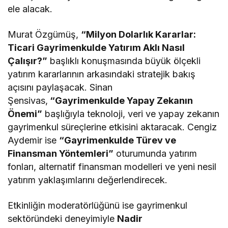
ele alacak.
Murat Özgümüş,
“Milyon Dolarlık Kararlar:
Ticari Gayrimenkulde Yatırım Aklı Nasıl
Çalışır?”
başlıklı konuşmasında büyük ölçekli
yatırım kararlarının arkasındaki stratejik bakış
açısını paylaşacak. Sinan
Şensivas,
“Gayrimenkulde Yapay Zekanın
Önemi”
başlığıyla teknoloji, veri ve yapay zekanın
gayrimenkul süreçlerine etkisini aktaracak. Cengiz
Aydemir ise
“Gayrimenkulde Türev ve
Finansman Yöntemleri”
oturumunda yatırım
fonları, alternatif finansman modelleri ve yeni nesil
yatırım yaklaşımlarını değerlendirecek.
Etkinliğin moderatörlüğünü ise gayrimenkul
sektöründeki deneyimiyle
Nadir