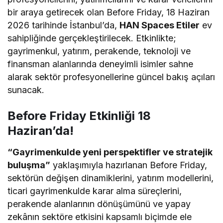
bir araya getirecek olan Before Friday, 18 Haziran
2026 tarihinde İstanbul’da,
HAN Spaces Etiler
ev
sahipliğinde gerçekleştirilecek. Etkinlikte;
gayrimenkul, yatırım, perakende, teknoloji ve
finansman alanlarında deneyimli isimler sahne
alarak sektör profesyonellerine güncel bakış açıları
sunacak.
Before Friday Etkinliği 18
Haziran’da!
“Gayrimenkulde yeni perspektifler ve stratejik
buluşma”
yaklaşımıyla hazırlanan Before Friday,
sektörün değişen dinamiklerini, yatırım modellerini,
ticari gayrimenkulde karar alma süreçlerini,
perakende alanlarının dönüşümünü ve yapay
zekânın sektöre etkisini kapsamlı biçimde ele