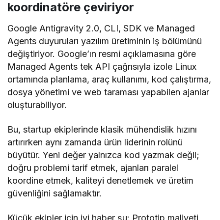
koordinatöre çeviriyor
Google Antigravity 2.0, CLI, SDK ve Managed
Agents duyuruları yazılım üretiminin iş bölümünü
değiştiriyor. Google’ın resmi açıklamasına göre
Managed Agents tek API çağrısıyla izole Linux
ortamında planlama, araç kullanımı, kod çalıştırma,
dosya yönetimi ve web taraması yapabilen ajanlar
oluşturabiliyor.
Bu, startup ekiplerinde klasik mühendislik hızını
artırırken aynı zamanda ürün liderinin rolünü
büyütür. Yeni değer yalnızca kod yazmak değil;
doğru problemi tarif etmek, ajanları paralel
koordine etmek, kaliteyi denetlemek ve üretim
güvenliğini sağlamaktır.
Küçük ekipler için iyi haber şu: Prototip maliyeti