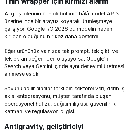
Thin wrapper için kırmızı alarm
AI girişimlerinin önemli bölümü hâlâ model API’si
üzerine ince bir arayüz koyarak ürünleşmeye
çalışıyor. Google I/O 2026 bu modelin neden
kırılgan olduğunu bir kez daha gösterdi.
Eğer ürününüz yalnızca tek prompt, tek çıktı ve
tek ekran değerinden oluşuyorsa, Google’ın
Search veya Gemini içinde aynı deneyimi üretmesi
an meselesidir.
Savunulabilir alanlar farklıdır: sektörel veri, derin iş
akışı entegrasyonu, müşteri tarafında oluşan
operasyonel hafıza, dağıtım ilişkisi, güvenilirlik
katmanı ve regülasyon bilgisi.
Antigravity, geliştiriciyi