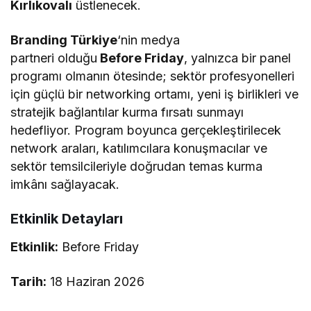
Kırlıkovalı
üstlenecek.
Branding Türkiye
‘nin medya
partneri olduğu
Before Friday
, yalnızca bir panel
programı olmanın ötesinde; sektör profesyonelleri
için güçlü bir networking ortamı, yeni iş birlikleri ve
stratejik bağlantılar kurma fırsatı sunmayı
hedefliyor. Program boyunca gerçekleştirilecek
network araları, katılımcılara konuşmacılar ve
sektör temsilcileriyle doğrudan temas kurma
imkânı sağlayacak.
Etkinlik Detayları
Etkinlik:
Before Friday
Tarih:
18 Haziran 2026