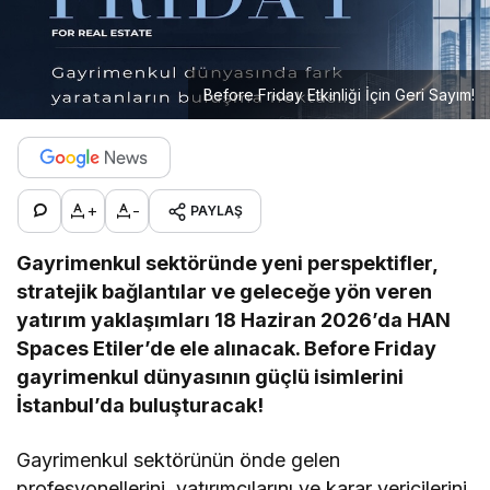
Before Friday Etkinliği İçin Geri Sayım!
+
-
PAYLAŞ
Gayrimenkul sektöründe yeni perspektifler,
stratejik bağlantılar ve geleceğe yön veren
yatırım yaklaşımları 18 Haziran 2026’da HAN
Spaces Etiler’de ele alınacak. Before Friday
gayrimenkul dünyasının güçlü isimlerini
İstanbul’da buluşturacak!
Gayrimenkul sektörünün önde gelen
profesyonellerini, yatırımcılarını ve karar vericilerini