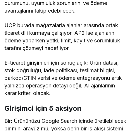
durumunu, uyumluluk sorunlarını ve ödeme
avantajlarını takip edebilecek.
UCP burada mağazalarla ajanlar arasında ortak
ticaret dili kurmaya çalışıyor. AP2 ise ajanların
ödeme yaparken yetki, limit, kayıt ve sorumluluk
tarafını çözmeyi hedefliyor.
E-ticaret girişimleri için sonuç açık: Ürün datası,
stok doğruluğu, iade politikası, teslimat bilgisi,
barkod/GTIN verisi ve ödeme entegrasyonu artık
yalnızca operasyon detayı değil; AI ajanlarının
karar kriteri olacak.
Girişimci için 5 aksiyon
Bir: Ürününüzü Google Search içinde üretilebilecek
bir mini arayüz mü, yoksa derin bir iş akışı sistemi