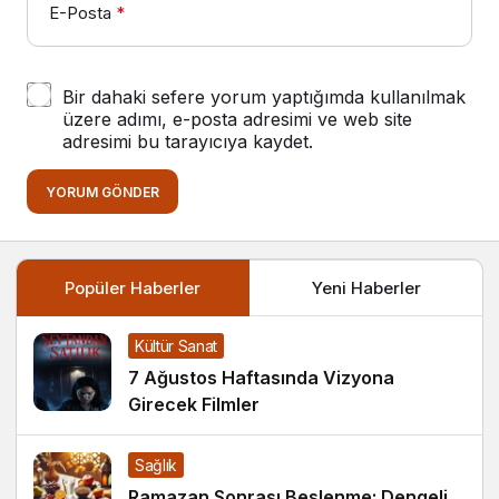
E-Posta
*
Bir dahaki sefere yorum yaptığımda kullanılmak
üzere adımı, e-posta adresimi ve web site
adresimi bu tarayıcıya kaydet.
YORUM GÖNDER
Popüler Haberler
Yeni Haberler
Kültür Sanat
7 Ağustos Haftasında Vizyona
Girecek Filmler
Sağlık
Ramazan Sonrası Beslenme: Dengeli