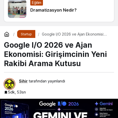
Eğitim
Dramatizasyon Nedir?
Google I/O 2026 ve Ajan Ekonomisi:
Startup
Girişimcinin Yeni Rakibi Arama Kutusu
Google I/O 2026 ve Ajan
Ekonomisi: Girişimcinin Yeni
Rakibi Arama Kutusu
Sihir
tarafından yayınlandı
5dk, 53sn