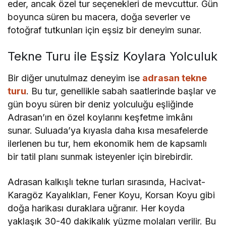
eder, ancak özel tur seçenekleri de mevcuttur. Gün
boyunca süren bu macera, doğa severler ve
fotoğraf tutkunları için eşsiz bir deneyim sunar.
Tekne Turu ile Eşsiz Koylara Yolculuk
Bir diğer unutulmaz deneyim ise
adrasan tekne
turu
. Bu tur, genellikle sabah saatlerinde başlar ve
gün boyu süren bir deniz yolculuğu eşliğinde
Adrasan’ın en özel koylarını keşfetme imkânı
sunar. Suluada’ya kıyasla daha kısa mesafelerde
ilerlenen bu tur, hem ekonomik hem de kapsamlı
bir tatil planı sunmak isteyenler için birebirdir.
Adrasan kalkışlı tekne turları sırasında, Hacivat-
Karagöz Kayalıkları, Fener Koyu, Korsan Koyu gibi
doğa harikası duraklara uğranır. Her koyda
yaklaşık 30-40 dakikalık yüzme molaları verilir. Bu