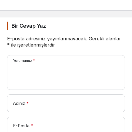
profesyonellerini
buluşturacak
Bir Cevap Yaz
E-posta adresiniz yayınlanmayacak.
Gerekli alanlar
*
ile işaretlenmişlerdir
Yorumunuz
*
Adınız
*
E-Posta
*