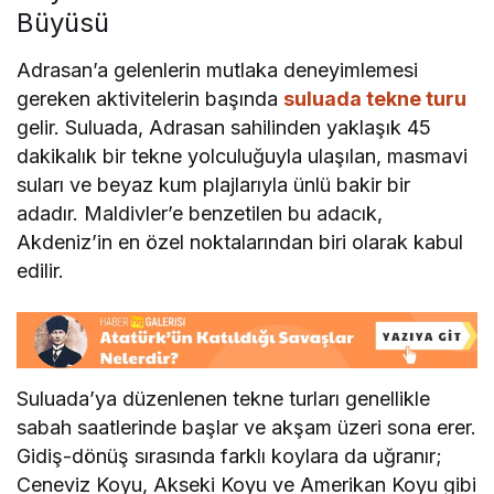
Büyüsü
Adrasan’a gelenlerin mutlaka deneyimlemesi
gereken aktivitelerin başında
suluada tekne turu
gelir. Suluada, Adrasan sahilinden yaklaşık 45
dakikalık bir tekne yolculuğuyla ulaşılan, masmavi
suları ve beyaz kum plajlarıyla ünlü bakir bir
adadır. Maldivler’e benzetilen bu adacık,
Akdeniz’in en özel noktalarından biri olarak kabul
edilir.
Suluada’ya düzenlenen tekne turları genellikle
sabah saatlerinde başlar ve akşam üzeri sona erer.
Gidiş-dönüş sırasında farklı koylara da uğranır;
Ceneviz Koyu, Akseki Koyu ve Amerikan Koyu gibi