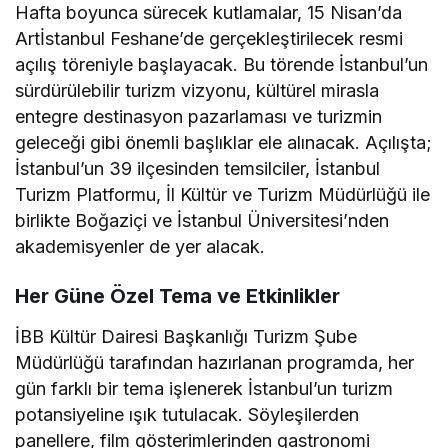
Hafta boyunca sürecek kutlamalar, 15 Nisan’da
Artİstanbul Feshane’de gerçekleştirilecek resmi
açılış töreniyle başlayacak. Bu törende İstanbul’un
sürdürülebilir turizm vizyonu, kültürel mirasla
entegre destinasyon pazarlaması ve turizmin
geleceği gibi önemli başlıklar ele alınacak. Açılışta;
İstanbul’un 39 ilçesinden temsilciler, İstanbul
Turizm Platformu, İl Kültür ve Turizm Müdürlüğü ile
birlikte Boğaziçi ve İstanbul Üniversitesi’nden
akademisyenler de yer alacak.
Her Güne Özel Tema ve Etkinlikler
İBB Kültür Dairesi Başkanlığı Turizm Şube
Müdürlüğü tarafından hazırlanan programda, her
gün farklı bir tema işlenerek İstanbul’un turizm
potansiyeline ışık tutulacak. Söyleşilerden
panellere, film gösterimlerinden gastronomi