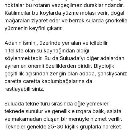
noktalar bu rotanın vazgeçilmez duraklarındandır.
Katılımcılar bu koylarda yüzme molası verir, doğal
mağaraları ziyaret eder ve berrak sularda şnorkelle
yüzmenin keyfini çıkarır.
Adanın ismini, üzerinde yer alan ve içilebilir
nitelikte olan su kaynağından aldığı
söylenmektedir. Bu da Suluada’yı diğer adalardan
ayıran en önemli özelliklerden biridir. Biyolojik
çeşitlilik açısından zengin olan adada, şanslıysanız
caretta caretta kaplumbağalarına da
rastlayabilirsiniz.
Suluada tekne turu sırasında öğle yemekleri
teknede sunulur ve genellikle ızgara balık, salata
ve makarnadan oluşan bir menüyle hizmet verilir.
Tekneler genelde 25-30 kişilik gruplarla hareket