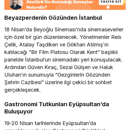
Beyazperdenin Gözünden İstanbul
18 Nisan’da Beyoğlu Sineması’nda sinemaseverler
için özel bir gün düzenlenecek. Yönetmenler Reis
Çelik, Atalay Taşdiken ve Gökhan Atılmış’ın
katılacağı “Bir Film Platosu Olarak Kent” başlıklı
panelde İstanbul’un sinemadaki yeri konuşulacak.
Ardından Güven Kıraç, Sezai Gülşen ve Haluk
Uluhan’ın sunumuyla “Gezginlerin Gözünden
Şehrin Cazibesi” üzerine ilgi çekici bir sohbet
gerçekleşecek.
Gastronomi Tutkunları Eyüpsultan’da
Buluşuyor
19-20 Nisan tarihlerinde Eyüpsultan’da