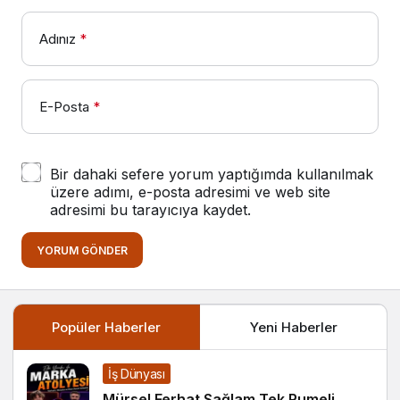
Adınız
*
E-Posta
*
Bir dahaki sefere yorum yaptığımda kullanılmak
üzere adımı, e-posta adresimi ve web site
adresimi bu tarayıcıya kaydet.
YORUM GÖNDER
Popüler Haberler
Yeni Haberler
İş Dünyası
Mürsel Ferhat Sağlam Tek Rumeli