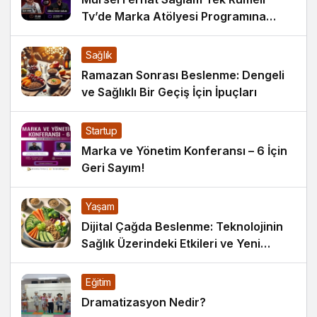
Tv’de Marka Atölyesi Programına
Konuk Oldu
Sağlık
Ramazan Sonrası Beslenme: Dengeli
ve Sağlıklı Bir Geçiş İçin İpuçları
Startup
Marka ve Yönetim Konferansı – 6 İçin
Geri Sayım!
Yaşam
Dijital Çağda Beslenme: Teknolojinin
Sağlık Üzerindeki Etkileri ve Yeni
Alışkanlıklar
Eğitim
Dramatizasyon Nedir?