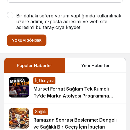
Bir dahaki sefere yorum yaptığımda kullanılmak
üzere adımı, e-posta adresimi ve web site
adresimi bu tarayıcıya kaydet.
YORUM GÖNDER
Popüler Haberler
Yeni Haberler
İş Dünyası
Mürsel Ferhat Sağlam Tek Rumeli
Tv’de Marka Atölyesi Programına
Konuk Oldu
Sağlık
Ramazan Sonrası Beslenme: Dengeli
ve Sağlıklı Bir Geçiş İçin İpuçları