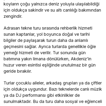
koyların çoğu yalnızca deniz yoluyla ulaşılabildiği
için oldukça sakindir ve su altı canlılığı bakımından
zengindir.
Adrasan tekne turu sırasında rehberlik hizmeti
sunan kaptanlar, yol boyunca doğal ve tarihi
bilgiler de paylaşarak turun daha da anlamlı
geçmesini sağlar. Ayrıca turlarda genellikle öğle
yemeği hizmeti de verilir. Tur sonunda gün
batımına yakın limana dönülürken, Akdeniz’in
huzur veren esintisi eşliğinde unutulmaz bir gün
geride bırakılır.
Turlar çocuklu aileler, arkadaş grupları ya da çiftler
için oldukça uygundur. Bazı teknelerde canlı müzik
ya da DJ performansı gibi etkinlikler de
sunulmaktadır. Bu da turu daha sosyal ve eğlenceli