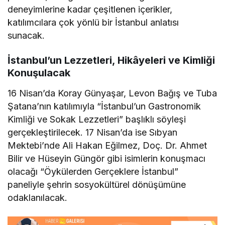
deneyimlerine kadar çeşitlenen içerikler,
katılımcılara çok yönlü bir İstanbul anlatısı
sunacak.
İstanbul’un Lezzetleri, Hikâyeleri ve Kimliği
Konuşulacak
16 Nisan’da Koray Günyaşar, Levon Bağış ve Tuba
Şatana’nın katılımıyla “İstanbul’un Gastronomik
Kimliği ve Sokak Lezzetleri” başlıklı söyleşi
gerçekleştirilecek. 17 Nisan’da ise Sıbyan
Mektebi’nde Ali Hakan Eğilmez, Doç. Dr. Ahmet
Bilir ve Hüseyin Güngör gibi isimlerin konuşmacı
olacağı “Öykülerden Gerçeklere İstanbul”
paneliyle şehrin sosyokültürel dönüşümüne
odaklanılacak.