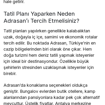
hale getirir.
Tatil Planı Yaparken Neden
Adrasan’ı Tercih Etmelisiniz?
Tatil planları yapılırken genellikle kalabalıktan
uzak, doğayla iç içe, samimi ve ekonomik rotalar
tercih edilir. Bu noktada Adrasan, Türkiye’nin en
cazip bölgelerinden biri olarak öne çıkar. Hem
doğa turizmi hem deniz tatili yapmak isteyenler
için ideal bir destinasyondur. Özellikle büyük
şehirlerin stresinden uzaklaşmak isteyenler için
birebir.
Adrasan’da konaklama seçenekleri oldukça
geniştir. Bungalov evlerden butik otellere, kamp
alanlarından pansiyonlara kadar pek çok alternatif
mevcuttur. Üstelik fiyatlar, Antalya merkezine