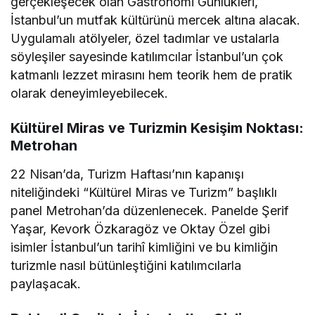
gerçekleşecek olan Gastronomi Günlükleri,
İstanbul’un mutfak kültürünü mercek altına alacak.
Uygulamalı atölyeler, özel tadımlar ve ustalarla
söyleşiler sayesinde katılımcılar İstanbul’un çok
katmanlı lezzet mirasını hem teorik hem de pratik
olarak deneyimleyebilecek.
Kültürel Miras ve Turizmin Kesişim Noktası:
Metrohan
22 Nisan’da, Turizm Haftası’nın kapanışı
niteliğindeki “Kültürel Miras ve Turizm” başlıklı
panel Metrohan’da düzenlenecek. Panelde Şerif
Yaşar, Kevork Özkaragöz ve Oktay Özel gibi
isimler İstanbul’un tarihî kimliğini ve bu kimliğin
turizmle nasıl bütünleştiğini katılımcılarla
paylaşacak.