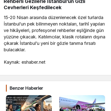
Rehberli Gezilerle İstanbul’un Gizli
Cevherleri Keşfedilecek
15-20 Nisan arasında düzenlenecek özel turlarda
İstanbul’un pek bilinmeyen noktaları, tarihî yapıları
ve hikâyeleri, profesyonel rehberler eşliğinde gün
yüzüne çıkacak. Katılımcılar, klasik rotaların dışına
çıkarak İstanbul’u yeni bir gözle tanıma fırsatı
bulacaklar.
Kaynak: eshaber.net
Benzer Haberler