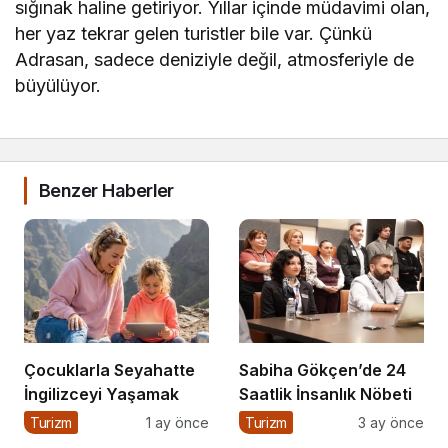
sığınak haline getiriyor. Yıllar içinde müdavimi olan,
her yaz tekrar gelen turistler bile var. Çünkü
Adrasan, sadece deniziyle değil, atmosferiyle de
büyülüyor.
Benzer Haberler
Çocuklarla Seyahatte
Sabiha Gökçen’de 24
İngilizceyi Yaşamak
Saatlik İnsanlık Nöbeti
Turizm
1 ay önce
Turizm
3 ay önce