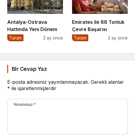
Antalya-Ostrava
Emirates ile 88 Tonluk
Hattında Yeni Dönem
Çevre Başarısı
Turizm
2 ay önce
Turizm
2 ay önce
Bir Cevap Yaz
E-posta adresiniz yayınlanmayacak.
Gerekli alanlar
*
ile işaretlenmişlerdir
Yorumunuz
*