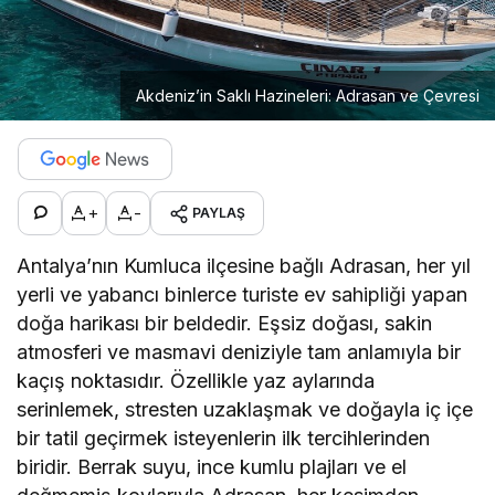
Akdeniz’in Saklı Hazineleri: Adrasan ve Çevresi
+
-
PAYLAŞ
Antalya’nın Kumluca ilçesine bağlı Adrasan, her yıl
yerli ve yabancı binlerce turiste ev sahipliği yapan
doğa harikası bir beldedir. Eşsiz doğası, sakin
atmosferi ve masmavi deniziyle tam anlamıyla bir
kaçış noktasıdır. Özellikle yaz aylarında
serinlemek, stresten uzaklaşmak ve doğayla iç içe
bir tatil geçirmek isteyenlerin ilk tercihlerinden
biridir. Berrak suyu, ince kumlu plajları ve el