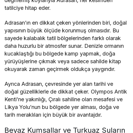
değmemiş koylarıyla Adrasan, her kesimden
tatilciye hitap eder.
Adrasan’ın en dikkat çeken yönlerinden biri, doğal
yapısının büyük ölçüde korunmuş olmasıdır. Bu
sayede kalabalık tatil bölgelerinden farklı olarak
daha huzurlu bir atmosfer sunar. Denizle ormanın
kucaklaştığı bu bölgede kamp yapmak, doğa
yürüyüşlerine çıkmak veya sadece sahilde kitap
okuyarak zaman geçirmek oldukça yaygındır.
Ayrıca Adrasan, çevresinde yer alan tarihi ve
doğal güzelliklerle de dikkat çeker. Olympos Antik
Kenti’ne yakınlığı, Çıralı sahiline olan mesafesi ve
Likya Yolu’nun bu bölgede yer alması, doğa ve
tarih meraklıları için büyük bir avantajdır.
Beyaz Kumsallar ve Turkuaz Suların