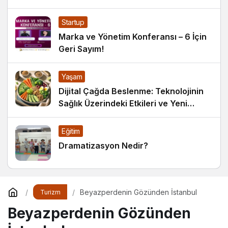
Startup
Marka ve Yönetim Konferansı – 6 İçin
Geri Sayım!
Yaşam
Dijital Çağda Beslenme: Teknolojinin
Sağlık Üzerindeki Etkileri ve Yeni
Alışkanlıklar
Eğitim
Dramatizasyon Nedir?
Beyazperdenin Gözünden İstanbul
Turizm
Beyazperdenin Gözünden