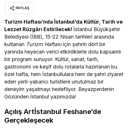
PAYLAŞ
Turizm Haftası’nda İstanbul’da Kültür, Tarih ve
Lezzet Rüzgârı Estirilecek!
İstanbul Büyükşehir
Belediyesi (İBB), 15-22 Nisan tarihleri arasında
kutlanan
Turizm Haftası
için şehrin dört bir
yanında heyecan verici etkinliklerle dolu kapsamlı
bir program sunuyor. Kültür, sanat, tarih,
gastronomi ve keşif dolu rotalarla hazırlanan bu
özel hafta, hem İstanbullulara hem de şehri ziyaret
eden yerli-yabancı turistlere unutulmaz bir
deneyim yaşatmayı hedefliyor. Beyazperdenin
Gözünden İstanbul yazımızda!
Açılış Artİstanbul Feshane’de
Gerçekleşecek