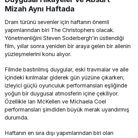
Mizah Aynı Haftada
Dram türünü sevenler için haftanın önemli
yapımlarından biri
The Christophers
olacak.
Yönetmenliğini
Steven Soderbergh
’in üstlendiği
film, yıllar sonra yeniden bir araya gelen bir ailenin
yüzleşmelerini konu alıyor.
Filmde bastırılmış duygular, eski travmalar ve aile
içindeki kırılmalar giderek gün yüzüne çıkarken;
izleyici güçlü oyunculuk performansları eşliğinde
yoğun bir duygusal atmosferin içine çekiliyor.
Özellikle
Ian McKellen
ve
Michaela Coel
performansları şimdiden büyük merak uyandırmış
durumda.
Haftanın en sıra dışı yapımlarından biri olan