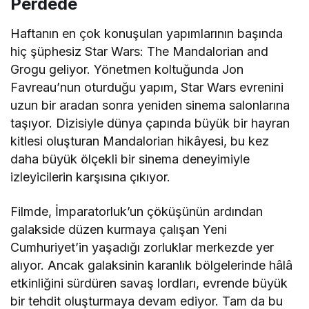
Perdede
Haftanın en çok konuşulan yapımlarının başında
hiç şüphesiz
Star Wars: The Mandalorian and
Grogu
geliyor. Yönetmen koltuğunda
Jon
Favreau
’nun oturduğu yapım, Star Wars evrenini
uzun bir aradan sonra yeniden sinema salonlarına
taşıyor. Dizisiyle dünya çapında büyük bir hayran
kitlesi oluşturan Mandalorian hikâyesi, bu kez
daha büyük ölçekli bir sinema deneyimiyle
izleyicilerin karşısına çıkıyor.
Filmde, İmparatorluk’un çöküşünün ardından
galakside düzen kurmaya çalışan Yeni
Cumhuriyet’in yaşadığı zorluklar merkezde yer
alıyor. Ancak galaksinin karanlık bölgelerinde hâlâ
etkinliğini sürdüren savaş lordları, evrende büyük
bir tehdit oluşturmaya devam ediyor. Tam da bu