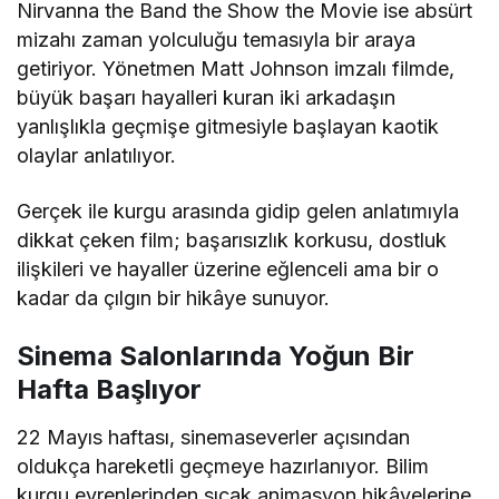
Nirvanna the Band the Show the Movie
ise absürt
mizahı zaman yolculuğu temasıyla bir araya
getiriyor. Yönetmen
Matt Johnson
imzalı filmde,
büyük başarı hayalleri kuran iki arkadaşın
yanlışlıkla geçmişe gitmesiyle başlayan kaotik
olaylar anlatılıyor.
Gerçek ile kurgu arasında gidip gelen anlatımıyla
dikkat çeken film; başarısızlık korkusu, dostluk
ilişkileri ve hayaller üzerine eğlenceli ama bir o
kadar da çılgın bir hikâye sunuyor.
Sinema Salonlarında Yoğun Bir
Hafta Başlıyor
22 Mayıs haftası, sinemaseverler açısından
oldukça hareketli geçmeye hazırlanıyor. Bilim
kurgu evrenlerinden sıcak animasyon hikâyelerine,