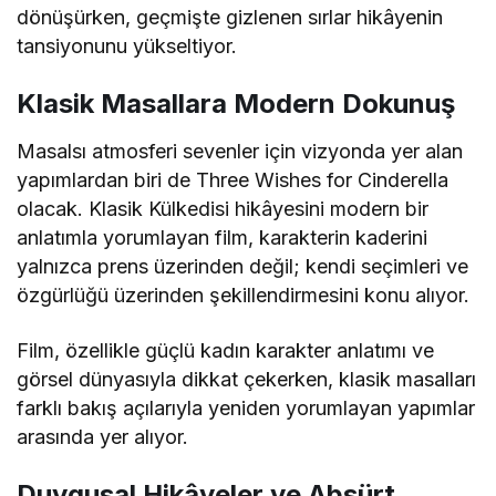
dönüşürken, geçmişte gizlenen sırlar hikâyenin
tansiyonunu yükseltiyor.
Klasik Masallara Modern Dokunuş
Masalsı atmosferi sevenler için vizyonda yer alan
yapımlardan biri de
Three Wishes for Cinderella
olacak. Klasik Külkedisi hikâyesini modern bir
anlatımla yorumlayan film, karakterin kaderini
yalnızca prens üzerinden değil; kendi seçimleri ve
özgürlüğü üzerinden şekillendirmesini konu alıyor.
Film, özellikle güçlü kadın karakter anlatımı ve
görsel dünyasıyla dikkat çekerken, klasik masalları
farklı bakış açılarıyla yeniden yorumlayan yapımlar
arasında yer alıyor.
Duygusal Hikâyeler ve Absürt