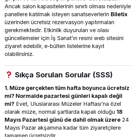
Ancak salon kapasitelerinin sınırlı olması nedeniyle
panellere katılmak isteyen sanatseverlerin
Biletix
üzerinden ücretsiz rezervasyon yaptırmaları
gerekmektedir. Etkinlik duyuruları ve olası
güncellemeler için İş Sanat’ın resmi web sitesini
ziyaret edebilir, e-bülten listelerine kayıt
olabilirsiniz.
Sıkça Sorulan Sorular (SSS)
1. Müze gerçekten tüm hafta boyunca ücretsiz
mi? Normalde pazartesi günleri kapalı değil
mi?
Evet, Uluslararası Müzeler Haftası’na özel
olarak müze, normal şartlarda kapalı olduğu
18
Mayıs Pazartesi günü de dahil olmak üzere
24
Mayıs Pazar akşamına kadar tüm ziyaretçilere
tamamen ücretsizdir.