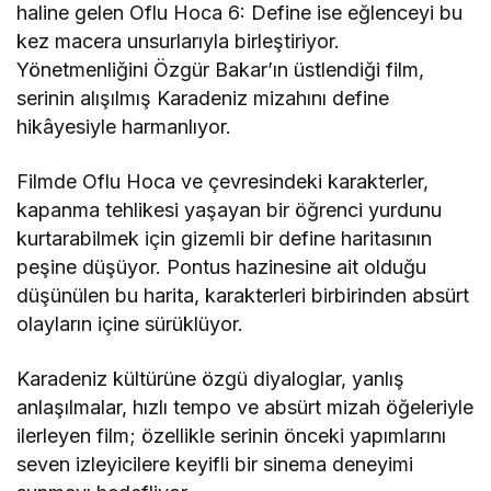
haline gelen
Oflu Hoca 6: Define
ise eğlenceyi bu
kez macera unsurlarıyla birleştiriyor.
Yönetmenliğini
Özgür Bakar
’ın üstlendiği film,
serinin alışılmış Karadeniz mizahını define
hikâyesiyle harmanlıyor.
Filmde Oflu Hoca ve çevresindeki karakterler,
kapanma tehlikesi yaşayan bir öğrenci yurdunu
kurtarabilmek için gizemli bir define haritasının
peşine düşüyor. Pontus hazinesine ait olduğu
düşünülen bu harita, karakterleri birbirinden absürt
olayların içine sürüklüyor.
Karadeniz kültürüne özgü diyaloglar, yanlış
anlaşılmalar, hızlı tempo ve absürt mizah öğeleriyle
ilerleyen film; özellikle serinin önceki yapımlarını
seven izleyicilere keyifli bir sinema deneyimi