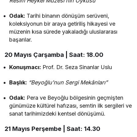
Resim Heykel Müzesi’nin Öyküsü”
Odak:
Tarihi binanın dönüşüm serüveni,
koleksiyonun bir araya getiriliş hikayesi ve
müzenin kısa sürede yakaladığı uluslararası
başarılar.
20 Mayıs Çarşamba | Saat: 18.00
Konuşmacı:
Prof. Dr. Seza Sinanlar Uslu
Başlık:
“Beyoğlu’nun Sergi Mekânları”
Odak:
Pera ve Beyoğlu bölgesinin geçmişten
günümüze kültürel hafızası, semtin ilk sergileri ve
sanat tarihimizdeki kentsel dönüşümü.
21 Mayıs Perşembe | Saat: 14.30