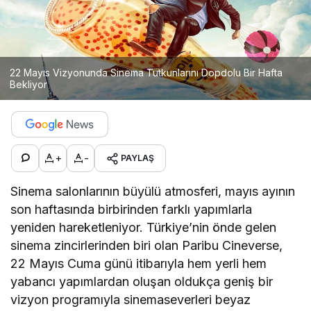
22 Mayıs Vizyonunda Sinema Tutkunlarını Dopdolu Bir Hafta
Bekliyor
+
-
PAYLAŞ
Sinema salonlarının büyülü atmosferi, mayıs ayının
son haftasında birbirinden farklı yapımlarla
yeniden hareketleniyor. Türkiye’nin önde gelen
sinema zincirlerinden biri olan
Paribu Cineverse
,
22 Mayıs Cuma günü itibarıyla hem yerli hem
yabancı yapımlardan oluşan oldukça geniş bir
vizyon programıyla sinemaseverleri beyaz