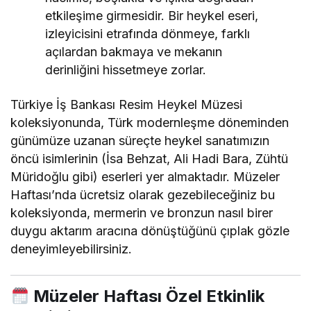
etkileşime girmesidir. Bir heykel eseri,
izleyicisini etrafında dönmeye, farklı
açılardan bakmaya ve mekanın
derinliğini hissetmeye zorlar.
Türkiye İş Bankası Resim Heykel Müzesi
koleksiyonunda, Türk modernleşme döneminden
günümüze uzanan süreçte heykel sanatımızın
öncü isimlerinin (İsa Behzat, Ali Hadi Bara, Zühtü
Müridoğlu gibi) eserleri yer almaktadır. Müzeler
Haftası’nda ücretsiz olarak gezebileceğiniz bu
koleksiyonda, mermerin ve bronzun nasıl birer
duygu aktarım aracına dönüştüğünü çıplak gözle
deneyimleyebilirsiniz.
Müzeler Haftası Özel Etkinlik