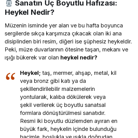
Sanatın Üç Boyutlu Hafızası:
Heykel Nedir?
Müzenin isminde yer alan ve bu hafta boyunca
sergilerde sıkça karşımıza çıkacak olan iki ana
disiplinden biri resim, diğeri ise şüphesiz heykeldir.
Peki, müze duvarlarının ötesine taşan, mekanı ve
ışığı bükerek var olan
heykel nedir?
Heykel;
taş, mermer, ahşap, metal, kil
veya bronz gibi katı ya da
şekillendirilebilir malzemelerin
yontularak, kalıba dökülerek veya
şekil verilerek üç boyutlu sanatsal
formlara dönüştürülmesi sanatıdır.
Resmi iki boyutlu düzlemden ayıran en
büyük fark, heykelin içinde bulunduğu
hacimle, boşlukla ve ışıkla doğrudan