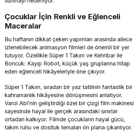
sunmayı hedefliyor.
Çocuklar İçin Renkli ve Eğlenceli
Maceralar
Bu haftanın dikkat çeken yapımları arasında ailece
izlenebilecek animasyon filmleri de önemli bir yer
tutuyor. Özellikle
Süper 1 Takım
ve
Kehribar ile
Boncuk: Kayıp Robot
, küçük yaş gruplarına hitap
eden eğlenceli hikâyeleriyle öne çıkıyor.
Süper 1 Takım
, sıradan bir yaz tatilinin fantastik bir
kahramanlık hikâyesine dönüşmesini anlatıyor.
Varol Abi’nin geliştirdiği özel bir çizgi film makinesi
sayesinde hayal ile gerçek arasındaki sınırlar
ortadan kalkıyor. Filmde çocukların hayal gücü,
takım ruhu ve dostluk temaları ön plana çıkarılıyor.