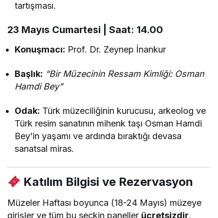
tartışması.
23 Mayıs Cumartesi | Saat: 14.00
Konuşmacı:
Prof. Dr. Zeynep İnankur
Başlık:
“Bir Müzecinin Ressam Kimliği: Osman
Hamdi Bey”
Odak:
Türk müzeciliğinin kurucusu, arkeolog ve
Türk resim sanatının mihenk taşı Osman Hamdi
Bey’in yaşamı ve ardında bıraktığı devasa
sanatsal miras.
Katılım Bilgisi ve Rezervasyon
Müzeler Haftası boyunca (18-24 Mayıs) müzeye
girişler ve tüm bu seçkin paneller
ücretsizdir
.