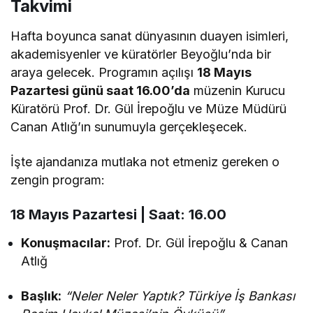
Takvimi
Hafta boyunca sanat dünyasının duayen isimleri,
akademisyenler ve küratörler Beyoğlu’nda bir
araya gelecek. Programın açılışı
18 Mayıs
Pazartesi günü saat 16.00’da
müzenin Kurucu
Küratörü Prof. Dr. Gül İrepoğlu ve Müze Müdürü
Canan Atlığ’ın sunumuyla gerçekleşecek.
İşte ajandanıza mutlaka not etmeniz gereken o
zengin program:
18 Mayıs Pazartesi | Saat: 16.00
Konuşmacılar:
Prof. Dr. Gül İrepoğlu & Canan
Atlığ
Başlık:
“Neler Neler Yaptık? Türkiye İş Bankası