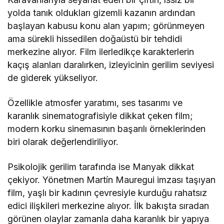
yolda tanık oldukları gizemli kazanın ardından
başlayan kabusu konu alan yapım; görünmeyen
ama sürekli hissedilen doğaüstü bir tehdidi
merkezine alıyor. Film ilerledikçe karakterlerin
kaçış alanları daralırken, izleyicinin gerilim seviyesi
de giderek yükseliyor.
Özellikle atmosfer yaratımı, ses tasarımı ve
karanlık sinematografisiyle dikkat çeken film;
modern korku sinemasının başarılı örneklerinden
biri olarak değerlendiriliyor.
Psikolojik gerilim tarafında ise
Manyak
dikkat
çekiyor. Yönetmen
Martín Mauregui
imzası taşıyan
film, yaşlı bir kadının çevresiyle kurduğu rahatsız
edici ilişkileri merkezine alıyor. İlk bakışta sıradan
görünen olaylar zamanla daha karanlık bir yapıya