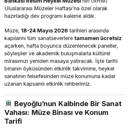
Bankası Resim Heykel Müzesi
’nin (RHM)
Uluslararası Müzeler Haftası’na özel olarak
hazırladığı dev programı kaleme aldık.
Müze,
18-24 Mayıs 2026
tarihleri arasında
kapılarını tüm sanatseverlere
tamamen ücretsiz
açarken, hafta boyunca düzenlenecek paneller,
söyleşiler ve akademik buluşmalarla kültürel
mirasımızı yeniden masaya yatıracak. İşte tarihi
binanın öyküsünden etkinlik takvimine, heykel
sanatının felsefesinden müze konumuna kadar
uzanan kapsamlı etkinlik rehberimiz.
Beyoğlu’nun Kalbinde Bir Sanat
Vahası: Müze Binası ve Konum
Tarifi