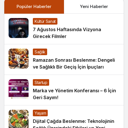
Popüler Haberler
Yeni Haberler
Kültür Sanat
7 Ağustos Haftasında Vizyona
Girecek Filmler
Sağlık
Ramazan Sonrası Beslenme: Dengeli
ve Sağlıklı Bir Geçiş İçin İpuçları
Startup
Marka ve Yönetim Konferansı – 6 İçin
Geri Sayım!
Yaşam
Dijital Çağda Beslenme: Teknolojinin