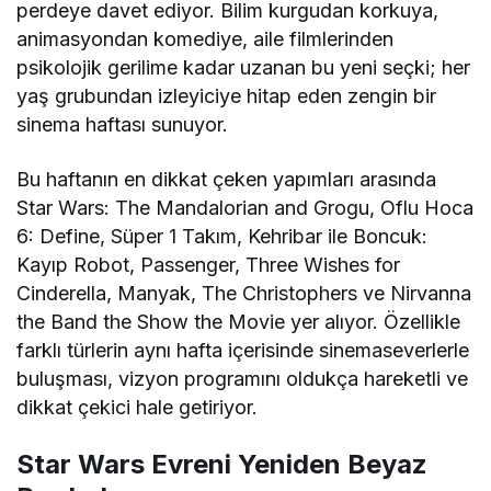
perdeye davet ediyor. Bilim kurgudan korkuya,
animasyondan komediye, aile filmlerinden
psikolojik gerilime kadar uzanan bu yeni seçki; her
yaş grubundan izleyiciye hitap eden zengin bir
sinema haftası sunuyor.
Bu haftanın en dikkat çeken yapımları arasında
Star Wars: The Mandalorian and Grogu
,
Oflu Hoca
6: Define
,
Süper 1 Takım
,
Kehribar ile Boncuk:
Kayıp Robot
,
Passenger
,
Three Wishes for
Cinderella
,
Manyak
,
The Christophers
ve
Nirvanna
the Band the Show the Movie
yer alıyor. Özellikle
farklı türlerin aynı hafta içerisinde sinemaseverlerle
buluşması, vizyon programını oldukça hareketli ve
dikkat çekici hale getiriyor.
Star Wars Evreni Yeniden Beyaz