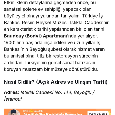
Etkinliklerin detaylarına geçmeden önce, bu
sanatsal şölene ev sahipliği yapacak olan
büyüleyici binayı yakından tanıyalım. Türkiye İş
Bankası Resim Heykel Müzesi, İstiklal Caddesi’nin
en karakteristik tarihi yapılarından biri olan tarihi
Baudouy (Bodvi) Apartmanı
’nda yer alıyor.
1900’lerin başında inşa edilen ve uzun yıllar İş
Bankası’nın Beyoğlu şubesi olarak hizmet veren
bu anıtsal bina, titiz bir restorasyon sürecinin
ardından Türkiye’nin görsel sanat hafızasını
koruyan muazzam bir müzeye dönüştürüldü.
Nasıl Gidilir? (Açık Adres ve Ulaşım Tarifi)
Adres:
İstiklal Caddesi No: 144, Beyoğlu /
İstanbul