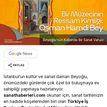
Beyoğlu’nun Kalbinde Bir Sanat Vahası
PAYLAŞ
İstanbul’un kültür ve sanat damarı Beyoğlu,
önümüzdeki günlerde çok özel bir buluşmaya ev
sahipliği yapmaya hazırlanıyor.
sanathaberleri.com
okurları için, sanat tarihimizin
en nadide köşelerinden biri olan
Türkiye İş