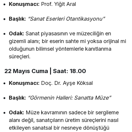
Konuşmacı:
Prof. Yiğit Aral
Başlık:
“Sanat Eserleri Otantikasyonu”
Odak:
Sanat piyasasının ve müzeciliğin en
gizemli alanı; bir eserin sahte mi yoksa orijinal mi
olduğunun bilimsel yöntemlerle kanıtlanma
süreçleri.
22 Mayıs Cuma | Saat: 18.00
Konuşmacı:
Doç. Dr. Ayşe Köksal
Başlık:
“Görmenin Halleri: Sanatta Müze”
Odak:
Müze kavramının sadece bir sergileme
alanı değil, sanatçıların üretim süreçlerini nasıl
etkileyen sanatsal bir nesneye dönüştüğü